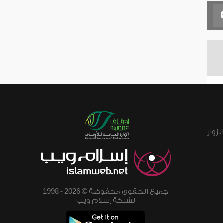
زوار
جميع الحقوق محفوظة © 2026 - 1998
لشبكة إسلام ويب