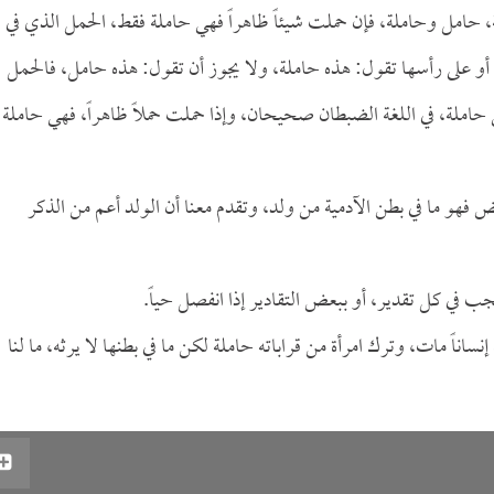
، وحاملة، حامل وحاملة، فإن حملت شيئاً ظاهراً فهي حاملة فقط، الحمل الذي في
أو على رأسها تقول: هذه حاملة، ولا يجوز أن تقول: هذه حامل، فالحمل
حاملة، في اللغة الضبطان صحيحان، وإذا حملت حملاً ظاهراً، فهي حاملة
ئض فهو ما في بطن الآدمية من ولد، وتقدم معنا أن الولد أعم من الذكر
جب في كل تقدير، أو ببعض التقادير إذا انفصل حياً.
اً مات، وترك امرأة من قراباته حاملة لكن ما في بطنها لا يرثه، ما لنا