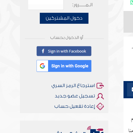
الـمـــــرور:
دخول المشتركين
أو الدخول بحساب
استرجاع الرمز السري
تسجيل عضو جديد
إعادة تفعيل حساب
م
نا