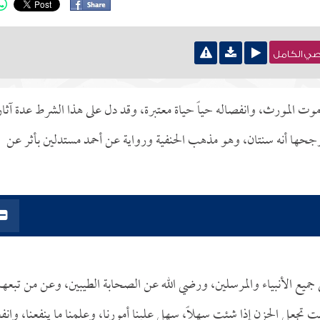
نصي الكامل
 المورث، وانفصاله حياً حياة معتبرة، وقد دل على هذا الشرط عدة آثار
جحها أنه سنتان، وهو مذهب الحنفية ورواية عن أحمد مستدلين بأثر عن
ى جميع الأنبياء والمرسلين، ورضي الله عن الصحابة الطيبين، وعن من تبعه
ت تجعل الحزن إذا شئت سهلاً، سهل علينا أمورنا، وعلمنا ما ينفعنا، وانفع