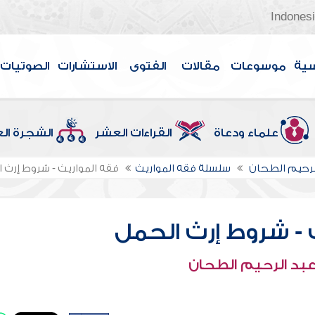
Indones
سية
موسوعات
مقالات
الفتوى
الاستشارات
الصوتيات
علماء ودعاة
القراءات العشر
الشجرة ال
لرحيم الطحان
سلسلة فقه المواريث
فقه المواريث - شروط إرث 
 - شروط إرث الحمل
عبد الرحيم الطحان