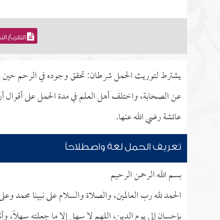
التفريغ ال
يشترط لتوريث الحمل شرطان: تحقق وجوده في الرحم حين موت
عن الصحابة، واختلف أهل العلم في مدة الحمل على أقوال أر
عائشة رضي الله عنها.
تعريف الحمل لغة واصطلاحاً
بسم الله الرحمن الرحيم
الحمد لله رب العالمين، والصلاة والسلام على نبينا محمد وعل
بإحسان إلى يوم الدين، اللهم لا سهل إلا ما جعلته سهلاً، وأن