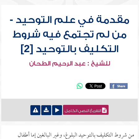
مقدمة في علم التوحيد -
من لم تجتمع فيه شروط
التكليف بالتوحيد [2]
للشيخ : عبد الرحيم الطحان
التفريغ النصي الكامل
من شروط التكليف بالتوحيد البلوغ، وغير البالغين إما أطفال