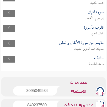
محمد المنجد
سورة لقمان
0
إبراهيم الأخضر
قلوب مأسورة
0
خالد الجبير
ماتيسر من سورة الأنفال والعلق
0
شعبان عبد العزيز الصياد
تناتيف
0
سعد الطلحة
عدد مرات
3095049534
الاستماع
عدد مرات الحفظ
840237580