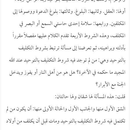
أولها: العقل. وثانيها: البلوغ. وثالثها: بلوغ الدعوة ووصولها إلى
المكلفين. ورابعها: سلامة إحدى حاستي السمع أو البصر في
المكلف، وهذه الشروط الأربعة تقدم الكلام عليها مفصلاً مقرراً
بأدلته وبراهينه، ثم تعرضنا إلى مسألة ترتبط بشروط التكليف
بالتوحيد وهي: من لم توجد فيه شروط التكليف بالتوحيد عند الله
المجيد ما حكمه في الآخرة؟ هل هو من أهل النار أو يفوز ويدخل
الجنة مع الأبرار؟
قلت: هذه المسألة لها شقان ولها حالتان:
الشق الأول منها والجانب الأول والحالة الأولى منها: أن يكون من لم
تكتمل فيه شروط التكليف بالتوحيد ومات قبل أن يكلف من أولاد