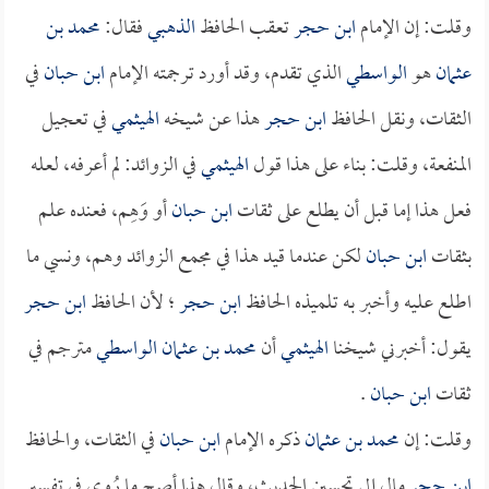
وقلت: إن الإمام
ابن حجر
تعقب الحافظ
الذهبي
فقال:
محمد بن
عثمان
هو
الواسطي
الذي تقدم، وقد أورد ترجمته الإمام
ابن حبان
في
الثقات، ونقل الحافظ
ابن حجر
هذا عن شيخه
الهيثمي
في تعجيل
المنفعة، وقلت: بناء على هذا قول
الهيثمي
في الزوائد: لم أعرفه، لعله
فعل هذا إما قبل أن يطلع على ثقات
ابن حبان
أو وَهِم، فعنده علم
بثقات
ابن حبان
لكن عندما قيد هذا في مجمع الزوائد وهم، ونسي ما
اطلع عليه وأخبر به تلميذه الحافظ
ابن حجر
؛ لأن الحافظ
ابن حجر
يقول: أخبرني شيخنا
الهيثمي
أن
محمد بن عثمان الواسطي
مترجم في
ثقات
ابن حبان
.
وقلت: إن
محمد بن عثمان
ذكره الإمام
ابن حبان
في الثقات، والحافظ
ابن حجر
مال إلى تحسين الحديث، وقال هذا أصح ما رُوي في تفسير