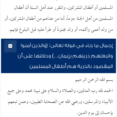
المسلمين أو أطفال المشركين، والمقرر عند أهل السنة أن أطفال
المسلمين من أهل الجنة جزماً، أما من عداهم من أطفال المشركين، أو
من ولد أعمى وأكمه، أو ولد مجنوناً أو طرأ عليه قبل البلوغ فإنهم.
إجمال ما جاء في قوله تعالى: (والذين آمنوا
واتبعتهم ذريتهم بإيمان...) ودلالتها على أن
المقصود بالذرية هم أطفال المسلمين
بسم الله الرحمن الرحيم
الحمد لله رب العالمين، والصلاة والسلام على نبينا محمد وعلى جميع
الأنبياء والمرسلين، ورضي الله عن الصحابة الطيبين، وعمن تبعهم
بإحسان إلى يوم الدين.