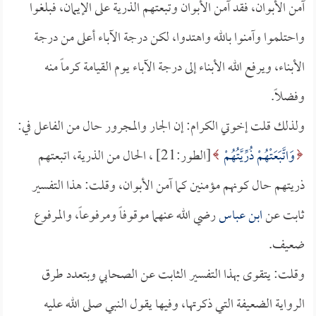
آمن الأبوان، فقد آمن الأبوان وتبعتهم الذرية على الإيمان، فبلغوا
واحتلموا وآمنوا بالله واهتدوا، لكن درجة الآباء أعلى من درجة
الأبناء، ويرفع الله الأبناء إلى درجة الآباء يوم القيامة كرماً منه
وفضلاً.
ولذلك قلت إخوتي الكرام: إن الجار والمجرور حال من الفاعل في:
وَاتَّبَعَتْهُمْ ذُرِّيَّتُهُمْ
[الطور:21] ، الحال من الذرية، اتبعتهم
ذريتهم حال كونهم مؤمنين كما آمن الأبوان، وقلت: هذا التفسير
ثابت عن
ابن عباس
رضي الله عنهما موقوفاً ومرفوعاً، والمرفوع
ضعيف.
وقلت: يتقوى بهذا التفسير الثابت عن الصحابي وبتعدد طرق
الرواية الضعيفة التي ذكرتها، وفيها يقول النبي صلى الله عليه