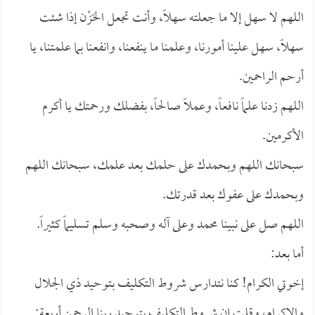
اللهم لا سهل إلا ما جعلته سهلاً، وأنت تجعل الحَزْن إذا شئت
سهلاً، سهل علينا أمورنا، وعلمنا ما ينفعنا، وانفعنا بما علمتنا، يا
أرحم الراحمين.
اللهم زدنا علماً نافعاً، وعملاً صالحاً، بفضلك ورحمتك يا أكرم
الأكرمين.
سبحانك اللهم وبحمدك على حلمك بعد علمك، سبحانك اللهم
وبحمدك على عفوك بعد قدرتك.
اللهم صل على نبينا محمد وعلى آله وصحبه وسلم تسليماً كثيراً.
أما بعد:
إخوتي الكرام! كنا نتدارس شروط التكليف بتوحيد ذي الجلال
والإكرام، وقلت إن شروط التكليف بتوحيد ربنا الرحمن أربعة: