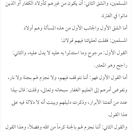
المسلمين، والشق الثاني: أن يكون من غيرهم كأولاد الكفار أو الذين
ماتوا في الفترة.
أما الشق الأول والجانب الأول من هذه المسألة وهم أولاد
المسلمين: فقلت لعلمائنا فيهم قولان:
القول الأول: مرجوح وما استدلوا به عليه لا يدل عليه، والثاني:
راجح وهو المعتبر.
أما القول الأول فهو: أننا نتوقف فيهم، ولا نجزم لهم بجنة ولا نار،
ونفوض أمرهم إلى العليم الغفار سبحانه وتعالى، وقلت: قال بهذا
عدد من أئمتنا الأبرار، وذكرت دليلهم وبينت أنه لا دلالة فيه على
هذا القول.
والقول الثاني: أننا نجزم لهم بالجنة كرماً من الله وفضلاً، وهذا القول