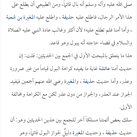
صلى الله عليه وآله وسلم أنه بال قائماً، ومن الطبيعي أن يطلع على
هذا الأمر الرجال، فاطلع عليه
حذيفة
، واطلع عليه
المغيرة بن شعبة
، وأما أمنا فلم تطلع عليه؛ لأن أكثر وغالب عادة النبي عليه الصلاة
والسلام في قضاء حاجته أنه يبول وهو قاعد.
هذا ما يتعلق بالمبحث الأول في الجمع بين الحديثين: قلت: إن
حديث أمنا
عائشة
غاية ما يفيده كراهة البول قياماً من غير ضرورة
وعذر، وأما حديث
حذيفة
، و
المغيرة
رضي الله عنهم أجمعين فيفيد
الجواز عند العذر، والجواز من دون عذر لكن مع الكراهة ومخالفة
الأولى.
سلك بعض أئمتنا مسلكاً آخر للجمع بين هذين الحديثين وهو: أن
حديث
حذيفة
، وحديث
المغيرة
دليلٌ لجواز البول قائماً، وهو