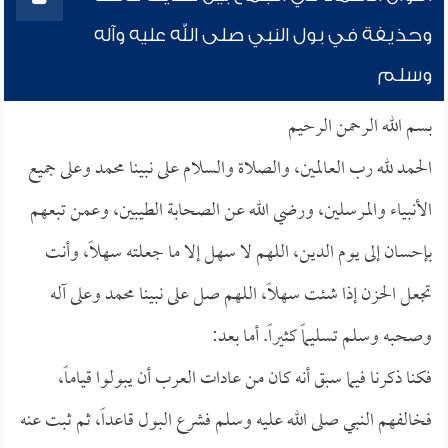
وحذيفة في بول النبي صلى الله عليه وآله
وسلم
بسم الله الرحمن الرحيم
الحمد لله رب العالمين، والصلاة والسلام على نبينا محمد وعلى جميع
الأنبياء والمرسلين، ورضي الله عن الصحابة الطيبين، وعمن تبعهم
بإحسان إلى يوم الدين، اللهم لا سهل إلا ما جعلته سهلاً، وأنت
تجعل الحزن إذا شئت سهلاً، اللهم صل على نبينا محمد وعلى آله
وصحبه وسلم تسليماً كثيراً. أما بعد:
فكنا ذكرنا فيما سبق أنه كان من عادات العرب أن يبولوا قياماً،
فخالفهم النبي صلى الله عليه وسلم فشرع البول قاعداً، ثم ثبت عنه