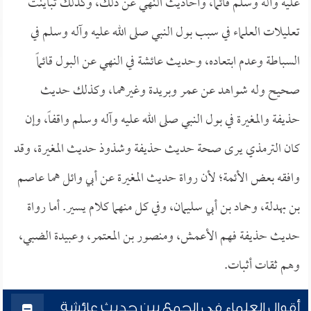
عليه وآله وسلم قائماً، وأحاديث النهي عن ذلك، وكذلك تباينت
تعليلات العلماء في سبب بول النبي صلى الله عليه وآله وسلم في
السباطة وعدم ابتعاده، وحديث عائشة في النهي عن البول قائماً
صحيح وله شواهد عن عمر وبريدة وغيرهما، وكذلك حديث
حذيفة والمغيرة في بول النبي صلى الله عليه وآله وسلم واقفاً، وإن
كان الترمذي يرى صحة حديث حذيفة وشذوذ حديث المغيرة، وقد
وافقه بعض الأئمة؛ لأن رواة حديث المغيرة عن أبي وائل هما عاصم
بن بهدلة، وحماد بن أبي سليمان، وفي كل منهما كلام يسير. أما رواة
حديث حذيفة فهم الأعمش، ومنصور بن المعتمر، وعبيدة الضبي،
وهم ثقات أثبات.
أقوال العلماء في الجمع بين حديث عائشة