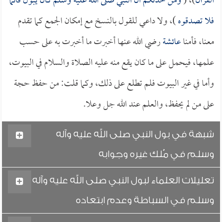
القرآن
)، (
ومن حدثكم أن النبي صلى الله عليه وسلم كان يبول قائماً
فلا تصدقوه
)، ولا داعي للقول بالنسخ مع إمكان الجمع كما تقدم
معنا، فأمنا
عائشة
رضي الله عنها أخبرت ما أخبرت به على حسب
علمها، فيحمل على ما كان يقع منه عليه الصلاة والسلام في البيوت،
وأما في غير البيوت فلم تطلع على ذلك، وكما قلت: من حفظ حجة
على من لم يحفظ، والعلم عند الله جل وعلا.
شبهة في بول النبي صلى الله عليه وآله
وسلم في مُلك غيره وجوابه
تعليلات العلماء لبول النبي صلى الله عليه وآله
وسلم في السباطة وعدم ابتعاده