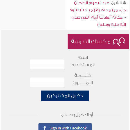
للشيخ:
عبد الرحيم الطحان
جزء من محاضرة ( مباحث النبوة
- مكانة أمهاتنا أزواج النبي صلى
الله عليه وسلم)
مكتبتك الصوتية
اسم
المستخدم:
كـلـــمـة
الـمـــــرور:
دخول المشتركين
أو الدخول بحساب