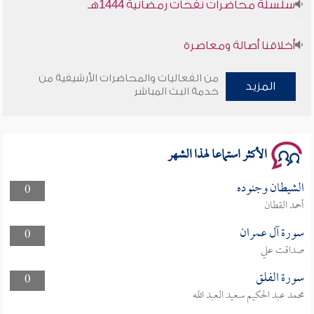
أخلاقنا أصالة ومعاصرة
وأمنهم من خوف 9
من الفعاليات والمحاضرات الأرشيفية من
المزيد
خدمة البث المباشر
سلسلة محاضرات نفحات رمضانية 1444هـ
الأكثر استماعا لهذا الشهر
الشيطان وجنوده
0
أحمد القطان
سورة آل عمران
0
صداقت علي
سورة الفلق
0
محمد عبد الحكيم سعيد العبد الله