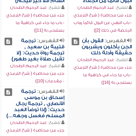
البول قائماً من الجفاء
الشام فلا خير فيكم)
للشيخ:
عبد الرحيم الطحان
للشيخ:
عبد الرحيم الطحان
جزء من محاضرة ( شرح الترمذي
جزء من محاضرة ( شرح الترمذي
- باب النهي عن البول قائماً وباب
- باب ما جاء في كراهية ما
الرخصة في ذلك [2])
يستنجى به [11])
الفهرس:
القول بأن
الفهرس:
ترجمة
الجن يأكلون ويشربون
قتيبة بن سعيد ,
حقيقة وأدلة ذلك
ترجمة رواة حديث: (لا
تقبل صلاة بغير طهور)
للشيخ:
عبد الرحيم الطحان
للشيخ:
عبد الرحيم الطحان
جزء من محاضرة ( شرح الترمذي
جزء من محاضرة ( شرح الترمذي
- باب ما جاء في كراهية ما
- مقدمات [10])
يستنجى به [16])
الفهرس:
ترجمة
إسحاق بن موسى
الأنصاري , ترجمة رجال
حديث: (إذا توضأ العبد
المسلم فغسل وجهه...)
للشيخ:
عبد الرحيم الطحان
جزء من محاضرة ( شرح الترمذي