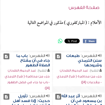
صفحة الفهرس
الأعلام : ( المباركفوري ) مذكور في المواضع التالية
الفهرس:
طبعات
الفهرس:
باب ما
سنن الترمذي
جاء في أن مفتاح
وشروحها
الصلاة الطهور
للشيخ:
عبد الرحيم الطحان
للشيخ:
عبد الرحيم الطحان
جزء من محاضرة ( شرح الترمذي
جزء من محاضرة ( شرح الترمذي
- مقدمات [4])
- باب ما جاء في فضل الطهور
[4])
الفهرس:
أثر عبد الله
الفهرس:
تأويل
بن مسعود في أن
حديث: (إذا فسد أهل