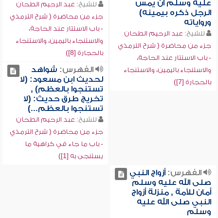
عليه وسلم أن يمس
للشيخ:
عبد الرحيم الطحان
الرجل ذكره بيمينه)
جزء من محاضرة ( شرح الترمذي
ورواياته
- باب الاستتار عند الحاجة،
للشيخ:
عبد الرحيم الطحان
والاستنجاء باليمين، والاستنجاء
جزء من محاضرة ( شرح الترمذي
بالحجارة [8])
- باب الاستتار عند الحاجة،
الفهرس:
شواهد
والاستنجاء باليمين، والاستنجاء
لحديث ابن مسعود: (لا
بالحجارة [7])
تستنجوا بالعظم) ,
تخريج طرق حديث: (لا
تستنجوا بالعظم...)
للشيخ:
عبد الرحيم الطحان
جزء من محاضرة ( شرح الترمذي
- باب ما جاء في كراهية ما
يستنجى به [1])
الفهرس:
أزواج النبي
صلى الله عليه وسلم
أمان للأمة , منزلة أزواج
النبي صلى الله عليه
وسلم