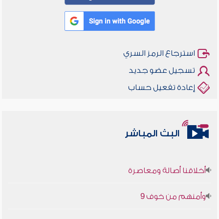
استرجاع الرمز السري
تسجيل عضو جديد
إعادة تفعيل حساب
البث المباشر
أخلاقنا أصالة ومعاصرة
وأمنهم من خوف 9
سلسلة محاضرات نفحات رمضانية 1444هـ