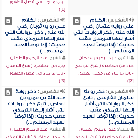
- باب ما جاء في فضل الطهور
[1])
الفهرس:
الكلام
الفهرس:
الكلام
على رواية عثمان رضي
على رواية ثوبان رضي
الله عنه , ذكر الروايات التي
الله عنه , ذكر الروايات التي
أشار إليها الترمذي عقب
أشار إليها الترمذي عقب
حديث: (إذا توضأ العبد
حديث: (إذا توضأ العبد
المسلم...)
المسلم...)
للشيخ:
عبد الرحيم الطحان
للشيخ:
عبد الرحيم الطحان
جزء من محاضرة ( شرح الترمذي
جزء من محاضرة ( شرح الترمذي
- باب ما جاء في فضل الطهور
- باب ما جاء في فضل الطهور
[3])
[3])
الفهرس:
ذكر رواية
الفهرس:
ذكر رواية
سلمان الفارسي , تابع
عبد الله بن عمرو بن
ذكر الروايات التي أشار
العاص , تابع ذكر الروايات
إليها الترمذي عقب
التي أشار إليها الترمذي
حديث: (إذا توضأ العبد
عقب حديث: (إذا توضأ
المسلم...)
العبد المسلم...)
للشيخ:
عبد الرحيم الطحان
للشيخ:
عبد الرحيم الطحان
جزء من محاضرة ( شرح الترمذي
جزء من محاضرة ( شرح الترمذي