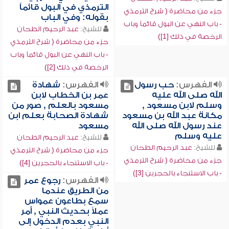
الترمذي في البول قائماً
جزء من محاضرة ( شرح الترمذي
بقوله: وفي الباب
- باب النهي عن البول قائماً وباب
للشيخ:
عبد الرحيم الطحان
الرخصة في ذلك [1])
جزء من محاضرة ( شرح الترمذي
- باب النهي عن البول قائماً وباب
الرخصة في ذلك [2])
الفهرس:
حب رسول
الفهرس:
شهادة
الله صلى الله عليه
عمر بن الخطاب لابن
وسلم لابن مسعود ,
مسعود بالعلم , صور من
مكانة عبد الله بن مسعود
شهادة الصحابة بعلم ابن
عند رسول الله صلى الله
مسعود
عليه وسلم
للشيخ:
عبد الرحيم الطحان
للشيخ:
عبد الرحيم الطحان
جزء من محاضرة ( شرح الترمذي
جزء من محاضرة ( شرح الترمذي
- باب الاستنجاء بالحجرين [4])
- باب الاستنجاء بالحجرين [3])
الفهرس:
رجوع عمر
من الطريق عندما
سمع بطاعون عمواس
عملاً بحديث النبي , أمر
النبي بعدم الدخول إلى