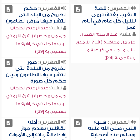
الفهرس:
قصة
الفهرس:
حكم
التقرب بفتاة ترمى
الخروج من البلد التي
للنيل كل عام في أيام
انتشر فيها مرض الطاعون
عمر
للشيخ:
عبد الرحيم الطحان
للشيخ:
عبد الرحيم الطحان
جزء من محاضرة ( شرح الترمذي
جزء من محاضرة ( شرح الترمذي
- باب ما جاء في كراهية ما
- باب ما جاء في كراهية ما
يستنجى به [39])
يستنجى به [24])
الفهرس:
صور
الخروج من البلدة التي
انتشر فيها الطاعون وبيان
حكم كل صورة
للشيخ:
عبد الرحيم الطحان
جزء من محاضرة ( شرح الترمذي
- باب ما جاء في كراهية ما
يستنجى به [39])
الفهرس:
هيبة
الفهرس:
أدلة
النبي صلى الله عليه
القائلين بعدم جواز
وسلم عند أصحابه
إهداء القربات إلى الأموات