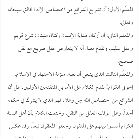
المعلَم الأول: أن تشريع الشرائع من اختصاص الإله الخالق سبحانه
وتعالى.
والمعلم الثاني: أن أركان هداية الإنسان ركنان متينان: شرع قويم
وعقل سليم. وتقدم معنا: أنه لا يتعارض عقل صريح مع نقل
صحيح.
والمعلَم الثالث الذي ينبغي أن نعيه: منزلة الاجتهاد في الإسلام.
إخوتي الكرام! تقدم الكلام على الأمرين المتقدمين الأوليين: على أن
الشرائع من اختصاص الله جل وعلا، فهو الذي لا يشرك في حكمه
أحداً، وعلى موقف العقل من النقل، وختمت الكلام بأن أهل السنة
الكرام أسسوا دينهم على المنقول وجعلوا المعقول تبعاً، وقد عكس