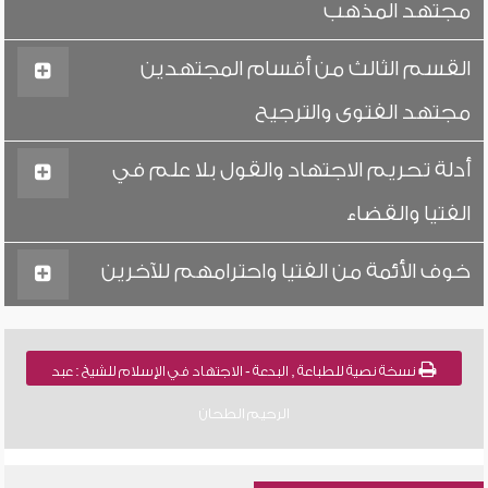
مجتهد المذهب
القسم الثالث من أقسام المجتهدين
مجتهد الفتوى والترجيح
أدلة تحريم الاجتهاد والقول بلا علم في
الفتيا والقضاء
خوف الأئمة من الفتيا واحترامهم للآخرين
نسخة نصية للطباعة , البدعة - الاجتهاد في الإسلام للشيخ : عبد
الرحيم الطحان