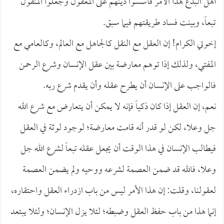
أهل البدع هذا الأمر فأسسوا دينهم على المعقول وجعلوا المنقول
تبعاً، وبينت فساد طريقتهم فيما سبق.
إخوتي الكرام! إن العقل مع النقل كالجاهل مع العالم، وكالعامي مع
المفتي، ولذلك إذا توهم معارضة بين عقل الإنسان وشرع الرحمن
فالواجب على الإنسان أن يطرح عقله وأن يقدم شرع ربه.
نعم، إن العقل إذا كان ذكياً فإنه لا يمكن أن يتعارض مع شرع الله
جل وعلا، لكن لو قدر أنه قامت معارضة؛ لوجود لوثة في العقل
فيطالب الإنسان في هذا الوقت أن يجعل عقله تبعاً لشرع الله جل
وعلا، فالله قد ضمن العصمة لشرعه ووحيه ولم يضمن العصمة
لعقولنا، وقلت: إن هذا الأمر ليس من باب ازدراء العقل واحتقاره،
إنما هذا من باب حفظ العقل وضبطه؛ لئلا يزل الإنسان؛ ولئلا يبتعد