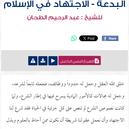
البدعة - الاجتهاد في الإسلام
للشيخ : عبد الرحيم الطحان
التفريغ النصي الكامل
خلق الله العقل وجعل له حدوداً ووظائف، فجعله تابعاً لشرعه،
وجعل له مجالات كالأمور المادية يسرح فيها في إطار الشرع، ولما
كانت نصوص الشرع لم تنص على كل جزئية في الحياة فقد شرع لنا
الاجتهاد وأن نعمل عقولنا شريطة أن نكون ممن أحاط بالعلوم وبذل