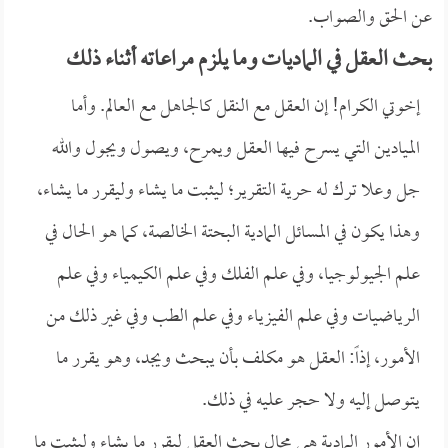
عن الحق والصواب.
بحث العقل في الماديات وما يلزم مراعاته أثناء ذلك
إخوتي الكرام! إن العقل مع النقل كالجاهل مع العالم. وأما
الميادين التي يسرح فيها العقل ويمرح، ويصول ويجول والله
جل وعلا ترك له حرية التقرير؛ ليثبت ما يشاء وليقرر ما يشاء،
وهذا يكون في المسائل المادية البحتة الخالصة، كما هو الحال في
علم الجيولوجيا، وفي علم الفلك وفي علم الكيمياء وفي علم
الرياضيات وفي علم الفيزياء وفي علم الطب وفي غير ذلك من
الأمور، إذاً: العقل هو مكلف بأن يبحث ويجد، وهو يقرر ما
يتوصل إليه ولا حجر عليه في ذلك.
إن الأمور المادية هي مجال بحث العقل ليقرر ما يشاء وليثبت ما