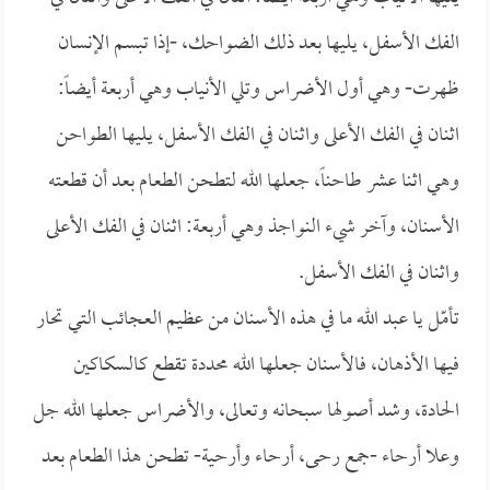
الفك الأسفل، يليها بعد ذلك الضواحك، -إذا تبسم الإنسان
ظهرت- وهي أول الأضراس وتلي الأنياب وهي أربعة أيضاً:
اثنان في الفك الأعلى واثنان في الفك الأسفل، يليها الطواحن
وهي اثنا عشر طاحناً، جعلها الله لتطحن الطعام بعد أن قطعته
الأسنان، وآخر شيء النواجذ وهي أربعة: اثنان في الفك الأعلى
واثنان في الفك الأسفل.
تأمّل يا عبد الله ما في هذه الأسنان من عظيم العجائب التي تحار
فيها الأذهان، فالأسنان جعلها الله محددة تقطع كالسكاكين
الحادة، وشد أصولها سبحانه وتعالى، والأضراس جعلها الله جل
وعلا أرحاء -جمع رحى، أرحاء وأرحية- تطحن هذا الطعام بعد