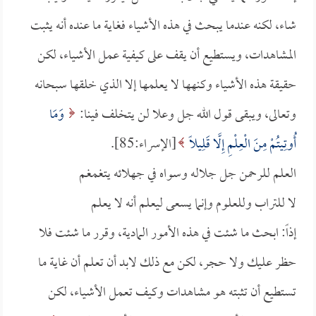
شاء، لكنه عندما يبحث في هذه الأشياء فغاية ما عنده أنه يثبت
المشاهدات، ويستطيع أن يقف على كيفية عمل الأشياء، لكن
حقيقة هذه الأشياء وكنهها لا يعلمها إلا الذي خلقها سبحانه
وتعالى، ويبقى قول الله جل وعلا لن يتخلف فينا:
وَمَا
أُوتِيتُمْ مِنَ الْعِلْمِ إِلَّا قَلِيلًا
[الإسراء:85].
العلم للرحمن جل جلاله وسواه في جهلائه يتغمغم
لا للتراب وللعلوم وإنما يسعى ليعلم أنه لا يعلم
إذاً: ابحث ما شئت في هذه الأمور المادية، وقرر ما شئت فلا
حظر عليك ولا حجر، لكن مع ذلك لابد أن تعلم أن غاية ما
تستطيع أن تثبته هو مشاهدات وكيف تعمل الأشياء، لكن