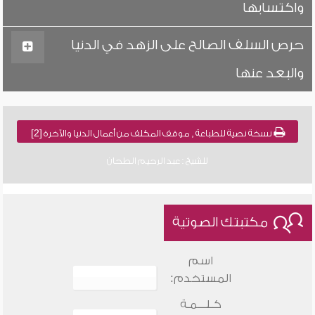
واكتسابها
حرص السلف الصالح على الزهد في الدنيا
والبعد عنها
نسخة نصية للطباعة , موقف المكلف من أعمال الدنيا والآخرة [2]
للشيخ : عبد الرحيم الطحان
مكتبتك الصوتية
اسم
المستخدم:
كـلـــمـة