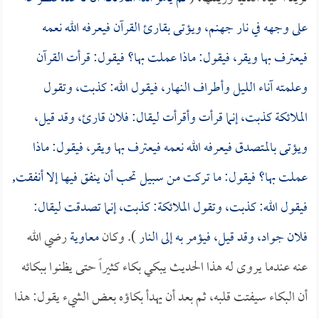
على وجهه في نار جهنم، ويؤتى بقارئ القرآن فيعرفه الله نعمه
فيعترف بها ويقر، فيقول: ماذا عملت بها؟ فيقول: قرأت القرآن
وعلمته آناء الليل وأطراف النهار، فيقول الله: كذبت، وتقول
الملائكة كذبت، إنما قرأت وأقرأت ليقال: فلان قارئ، وقد قيل،
ويؤتى بالمتصدق فيعرفه الله نعمه فيعترف بها ويقر، فيقول: ماذا
عملت بها؟ فيقول: ما تركت من سبيل تحب أن ينفق فيها إلا أنفقت,
فيقول الله: كذبت، وتقول الملائكة: كذبت، إنما تصدقت ليقال:
فلان جواد، وقد قيل، فيؤمر به إلى النار
). وكان
معاوية
رضي الله
عنه عندما يروى له هذا الحديث يبكي بكاء كثيراً حتى يظنوا ببكائه
أن البكاء سيفتت قلبه، ثم بعد أن يهدأ بكاؤه بعض الشيء يقول: هذا