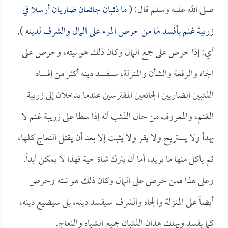
صلى الله عليه وسلم قال: (
ما ذئبان جائعان ضاريان أرسلا في
زريبة غنم بأفسد لها من حرص المرء على المال والشرف لدينه
),
أي: إذا حرص على جمع المال وكان ذلك هو نيته، وحرص على
الجاه والرفعة والشأن والمنزلة، سيفسد دينه أكثر من إفساد
الذئبين الضاريين الجائعين المفترسين عندما يدخلان إلى زريبة
الغنم، والمعروف من حال الذئب أنه إذا سطا على زريبة غنم لا
يهدأ ولا يستريح ولا يقر ولا يثبت إلا بعد أن يقتل النعاج كلها،
ثم يأكل منها ما يريد، أما أن يترك شاة حية فهذا لا يمكن أبداً.
وعلى هذا فمن حرص على المال وكان ذلك هو نيته وحرص
أيضاً على المنزلة والجاه والشرف سيفسد دينه، بل سيضيع دينه،
كما يفسد ويهلك هذان الذئبان جميع الشياه والنعاج.