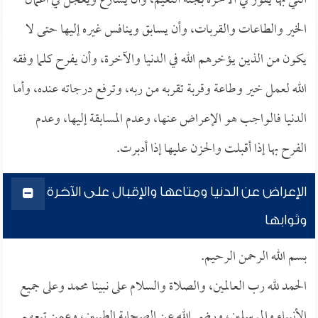
التي بها يفوز في الآخرة بجنة النعيم، وأن يسارع ويعجل في أعمال
الخير والطاعات والقربات، وأن يسابق وينافس غيره إليها حتى لا
يكون من الذين يؤخرهم الله في الدنيا والآخرة، وأن يفرح كلما وفقه
الله لعمل خير وطاعة وقربة تقربه من ربه، وترفع درجاته عنده، وأما
الدنيا فالواجب هو الإعراض عنها، وعدم المسابقة إليها، وعدم
الفرح بها إذا أقبلت والحزن عليها إذا أدبرت.
الإعراض عن الدنيا ومتاعها والإقبال على الآخرة
وثوابها
بسم الله الرحمن الرحيم.
الحمد لله رب العالمين، والصلاة والسلام على نبينا محمد وعلى جميع
الأنبياء والمرسلين، ورضي الله عن الصحابة الطيبين، وعمن تبعهم