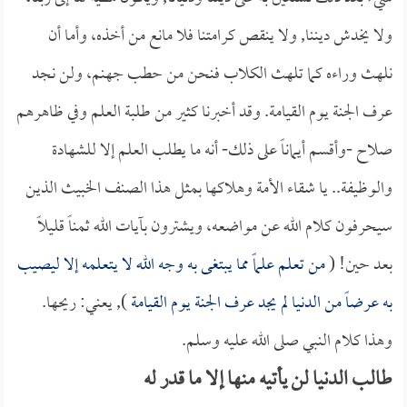
ولا يخدش ديننا, ولا ينقص كرامتنا فلا مانع من أخذه، وأما أن
نلهث وراءه كما تلهث الكلاب فنحن من حطب جهنم، ولن نجد
عرف الجنة يوم القيامة. وقد أخبرنا كثير من طلبة العلم وفي ظاهرهم
صلاح -وأقسم أيماناً على ذلك- أنه ما يطلب العلم إلا للشهادة
والوظيفة.. يا شقاء الأمة وهلاكها بمثل هذا الصنف الخبيث الذين
سيحرفون كلام الله عن مواضعه، ويشترون بآيات الله ثمناً قليلاً
بعد حين! (
من تعلم علماً مما يبتغى به وجه الله لا يتعلمه إلا ليصيب
به عرضاً من الدنيا لم يجد عرف الجنة يوم القيامة
), يعني: ريحها.
وهذا كلام النبي صلى الله عليه وسلم.
طالب الدنيا لن يأتيه منها إلا ما قدر له