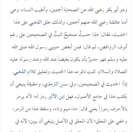
وهو
أبو بكر
رضي الله عن الصحابة أجمعين، وأطيب النساء، وهي
أمنا
عائشة
رضي الله عنهم أجمعين، ولذلك علق
الذهبي
على هذا
الحديث، فقال: هذا حديثٌ صحيحٌ ثابتٌ في الصحيحين على رغم
أنوف الروافض، ثم قال: فمن أبغض حبيبي رسول الله صلى الله
عليه وسلم فهو جديرٌ بأن يكون بغيضاً عند الله وعند رسوله عليه
الصلاة والسلام. كنت ذكرت هذا الحديث وتعليق كلام
الذهبي
.
إذاً: الحديث في الصحيحين، وفي سنن
الترمذي
، وحقيقةً ينبغي أن
يكتب هذا في جامع الأصول، فهل
ابن الأثير
رمز له؛ لأنه يرمز
بالأحرف رموزاً يعني قال: خاء ميم وتاء، وسقط هذا من الرمز،
وخفي على المعلق؛ لأن المعلق في الأصل ينبغي أن يبين؛ لأنه في