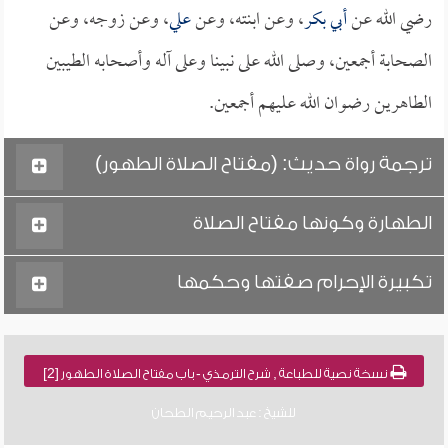
رضي الله عن
أبي بكر
، وعن ابنته، وعن
علي
، وعن زوجه، وعن
الصحابة أجمعين، وصلى الله على نبينا وعلى آله وأصحابه الطيبين
الطاهرين رضوان الله عليهم أجمعين.
ترجمة رواة حديث: (مفتاح الصلاة الطهور)
الطهارة وكونها مفتاح الصلاة
تكبيرة الإحرام صفتها وحكمها
نسخة نصية للطباعة , شرح الترمذي - باب مفتاح الصلاة الطهور [2]
للشيخ : عبد الرحيم الطحان