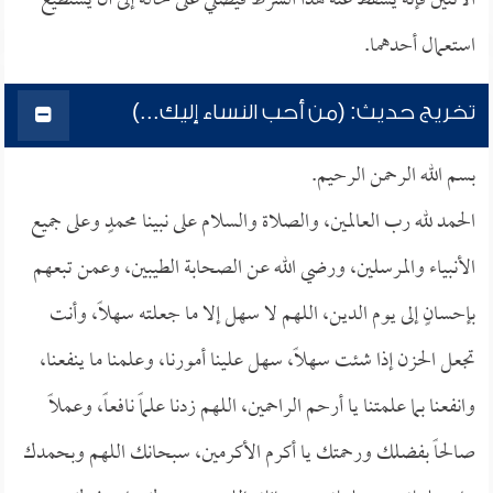
الاثنين فإنه يسقط عنه هذا الشرط فيصلي على حاله إلى أن يستطيع
استعمال أحدهما.
تخريج حديث: (من أحب النساء إليك...)
بسم الله الرحمن الرحيم.
الحمد لله رب العالمين، والصلاة والسلام على نبينا محمدٍ وعلى جميع
الأنبياء والمرسلين، ورضي الله عن الصحابة الطيبين، وعمن تبعهم
بإحسانٍ إلى يوم الدين، اللهم لا سهل إلا ما جعلته سهلاً، وأنت
تجعل الحزن إذا شئت سهلاً، سهل علينا أمورنا، وعلمنا ما ينفعنا،
وانفعنا بما علمتنا يا أرحم الراحمين، اللهم زدنا علماً نافعاً، وعملاً
صالحاً بفضلك ورحمتك يا أكرم الأكرمين، سبحانك اللهم وبحمدك