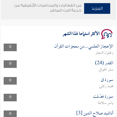
من الفعاليات والمحاضرات الأرشيفية من
المزيد
خدمة البث المباشر
سلسلة محاضرات نفحات رمضانية 1444هـ
الأكثر استماعا لهذا الشهر
الإعجاز العلمي...من معجزات القرآن
0
زغلول النجار
القدر (24)
0
سفر الحوالي
سورة ق
0
محمد ركابي
سورة فصّلت
0
ياسر سلامة
أناشيد صلاح الدين [3]
0