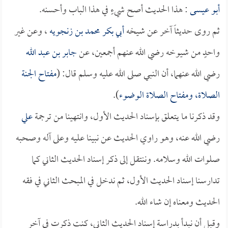
أبو عيسى
: هذا الحديث أصح شيءٍ في هذا الباب وأحسنه.
ثم روى حديثاً آخر عن شيخه
أبي بكر محمد بن زنجويه
، وعن غير
واحدٍ من شيوخه رضي الله عنهم أجمعين، عن
جابر بن عبد الله
رضي الله عنهما، أن النبي صلى الله عليه وسلم قال: (
مفتاح الجنة
الصلاة، ومفتاح الصلاة الوضوء
).
وقد ذكرنا ما يتعلق بإسناد الحديث الأول، وانتهينا من ترجمة
علي
رضي الله عنه، وهو راوي الحديث عن نبينا عليه وعلى آله وصحبه
صلوات الله وسلامه. وننتقل إلى ذكر إسناد الحديث الثاني كما
تدارسنا إسناد الحديث الأول، ثم ندخل في المبحث الثاني في فقه
الحديث ومعناه إن شاء الله.
وقبل أن نبدأ بدراسة إسناد الحديث الثاني، كنت ذكرت في آخر