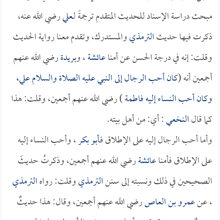
مبحث دراسة الإسناد للحديث المتقدم ترجمةً لـ
علي
رضي الله عنه،
ذكرت فيها حديث
الترمذي
والمستدرك، وتقدم معنا رواية الحديث
وقلت: إنه في درجة الحسن عن أمنا
عائشة
، و
بريدة
رضي الله عنهم
أجمعين أنه (
كان أحب الرجال إلى النبي عليه الصلاة والسلام
علي
،
وكان أحب النساء إليه
فاطمة
) رضي الله عنهم أجمعين، وقلت: هذا
كما قال
النخعي
: أي: من أهل بيته.
وأما أحب الرجال إليه على الإطلاق فـ
أبو بكر
، وأحب النساء إليه
على الإطلاق فأمنا
عائشة
رضي الله عنهم أجمعين، وذكرتُ حديثَ
الصحيحين في ذلك ونسبته إلى سنن
الترمذي
وقلت: رواه
الترمذي
، عن
عمرو بن العاص
رضي الله عنهم أجمعين، وقال: هذا حديثٌ