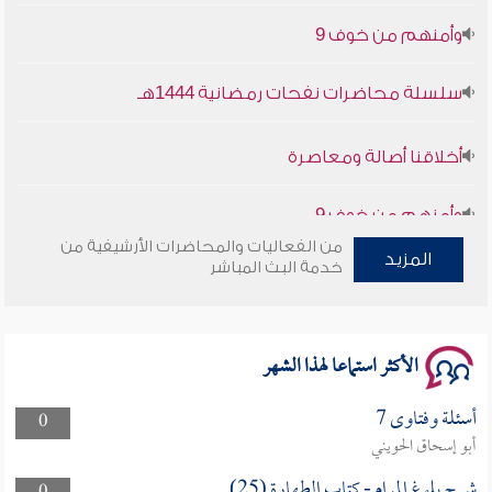
وأمنهم من خوف 9
سلسلة محاضرات نفحات رمضانية 1444هـ
أخلاقنا أصالة ومعاصرة
وأمنهم من خوف 9
سلسلة محاضرات نفحات رمضانية 1444هـ
من الفعاليات والمحاضرات الأرشيفية من
المزيد
خدمة البث المباشر
الأكثر استماعا لهذا الشهر
أسئلة وفتاوى 7
0
أبو إسحاق الحويني
شرح بلوغ المرام - كتاب الطهارة (25)