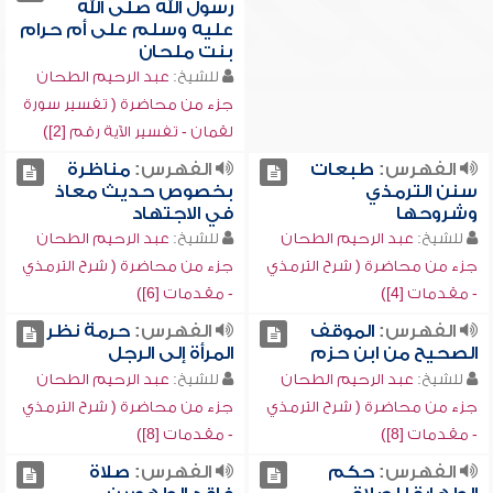
رسول الله صلى الله
عليه وسلم على أم حرام
بنت ملحان
للشيخ:
عبد الرحيم الطحان
جزء من محاضرة ( تفسير سورة
لقمان - تفسير الآية رقم [2])
الفهرس:
طبعات
الفهرس:
مناظرة
سنن الترمذي
بخصوص حديث معاذ
وشروحها
في الاجتهاد
للشيخ:
عبد الرحيم الطحان
للشيخ:
عبد الرحيم الطحان
جزء من محاضرة ( شرح الترمذي
جزء من محاضرة ( شرح الترمذي
- مقدمات [4])
- مقدمات [6])
الفهرس:
الموقف
الفهرس:
حرمة نظر
الصحيح من ابن حزم
المرأة إلى الرجل
للشيخ:
عبد الرحيم الطحان
للشيخ:
عبد الرحيم الطحان
جزء من محاضرة ( شرح الترمذي
جزء من محاضرة ( شرح الترمذي
- مقدمات [8])
- مقدمات [8])
الفهرس:
حكم
الفهرس:
صلاة