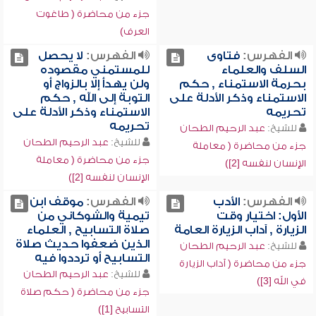
جزء من محاضرة ( طاغوت
العرف)
الفهرس:
فتاوى
الفهرس:
لا يحصل
السلف والعلماء
للمستمني مقصوده
بحرمة الاستمناء , حكم
ولن يهدأ إلا بالزواج أو
الاستمناء وذكر الأدلة على
التوبة إلى الله , حكم
تحريمه
الاستمناء وذكر الأدلة على
تحريمه
للشيخ:
عبد الرحيم الطحان
للشيخ:
عبد الرحيم الطحان
جزء من محاضرة ( معاملة
جزء من محاضرة ( معاملة
الإنسان لنفسه [2])
الإنسان لنفسه [2])
الفهرس:
الأدب
الفهرس:
موقف ابن
الأول: اختيار وقت
تيمية والشوكاني من
الزيارة , آداب الزيارة العامة
صلاة التسابيح , العلماء
الذين ضعفوا حديث صلاة
للشيخ:
عبد الرحيم الطحان
التسابيح أو ترددوا فيه
جزء من محاضرة ( آداب الزيارة
للشيخ:
عبد الرحيم الطحان
في الله [3])
جزء من محاضرة ( حكم صلاة
التسابيح [1])