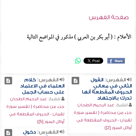
صفحة الفهرس
الأعلام : ( أبو بكر بن العربي ) مذكور في المواضع التالية
الفهرس:
القول
الفهرس:
كلام
الثاني في معاني
العلماء في الاعتماد
الحروف المقطعة أنها
على حساب الجمل
تدرك بالاجتهاد
للشيخ:
عبد الرحيم الطحان
للشيخ:
عبد الرحيم الطحان
جزء من محاضرة ( تفسير سورة
جزء من محاضرة ( تفسير سورة
لقمان - الحروف المقطعة في
لقمان - الحروف المقطعة في
أوائل السور [5])
أوائل السور [2])
الفهرس:
دخول