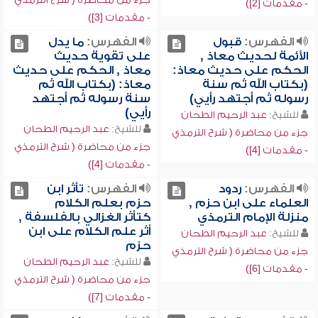
- مقدمات [2])
- مقدمات [3])
الفهرس:
قبول
الفهرس:
ما يدل
الأئمة لحديث معاذ ,
على تقوية حديث
الحكم على حديث معاذ:
معاذ , الحكم على حديث
(بكتاب الله ثم سنة
معاذ: (بكتاب الله ثم
رسوله ثم أجتهد رأيي)
سنة رسوله ثم أجتهد
رأيي)
للشيخ:
عبد الرحيم الطحان
للشيخ:
عبد الرحيم الطحان
جزء من محاضرة ( شرح الترمذي
جزء من محاضرة ( شرح الترمذي
- مقدمات [4])
- مقدمات [4])
الفهرس:
ردود
الفهرس:
تأثر ابن
العلماء على ابن حزم ,
حزم بعلم الكلام
منزلة الإمام الترمذي
كتأثر الغزالي بالفلسفة ,
أثر علم الكلام على ابن
للشيخ:
عبد الرحيم الطحان
حزم
جزء من محاضرة ( شرح الترمذي
للشيخ:
عبد الرحيم الطحان
- مقدمات [6])
جزء من محاضرة ( شرح الترمذي
- مقدمات [7])