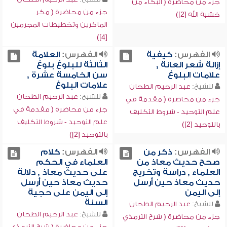
جزء من محاضرة ( البكاء من
جزء من محاضرة ( مكر
خشية الله [2])
الماكرين وتخطيطات المجرمين
[4])
الفهرس:
كيفية
الفهرس:
العلامة
إزالة شعر العانة ,
الثالثة للبلوغ بلوغ
علامات البلوغ
سن الخامسة عشرة ,
علامات البلوغ
للشيخ:
عبد الرحيم الطحان
للشيخ:
عبد الرحيم الطحان
جزء من محاضرة ( مقدمة في
جزء من محاضرة ( مقدمة في
علم التوحيد - شروط التكليف
علم التوحيد - شروط التكليف
بالتوحيد [2])
بالتوحيد [2])
الفهرس:
ذكر من
الفهرس:
كلام
صحح حديث معاذ من
العلماء في الحكم
العلماء , دراسة وتخريج
على حديث معاذ , دلالة
حديث معاذ حين أرسل
حديث معاذ حين أرسل
إلى اليمن
إلى اليمن على حجية
السنة
للشيخ:
عبد الرحيم الطحان
للشيخ:
عبد الرحيم الطحان
جزء من محاضرة ( شرح الترمذي
جزء من محاضرة ( شرح الترمذي