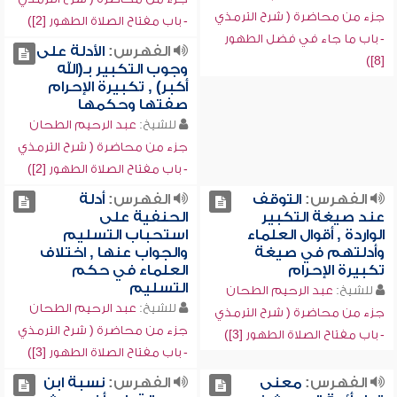
جزء من محاضرة ( شرح الترمذي
- باب مفتاح الصلاة الطهور [2])
- باب ما جاء في فضل الطهور
الفهرس:
الأدلة على
[8])
وجوب التكبير بـ(الله
أكبر) , تكبيرة الإحرام
صفتها وحكمها
للشيخ:
عبد الرحيم الطحان
جزء من محاضرة ( شرح الترمذي
- باب مفتاح الصلاة الطهور [2])
الفهرس:
التوقف
الفهرس:
أدلة
عند صيغة التكبير
الحنفية على
الواردة , أقوال العلماء
استحباب التسليم
وأدلتهم في صيغة
والجواب عنها , اختلاف
تكبيرة الإحرام
العلماء في حكم
التسليم
للشيخ:
عبد الرحيم الطحان
للشيخ:
عبد الرحيم الطحان
جزء من محاضرة ( شرح الترمذي
جزء من محاضرة ( شرح الترمذي
- باب مفتاح الصلاة الطهور [3])
- باب مفتاح الصلاة الطهور [3])
الفهرس:
معنى
الفهرس:
نسبة ابن