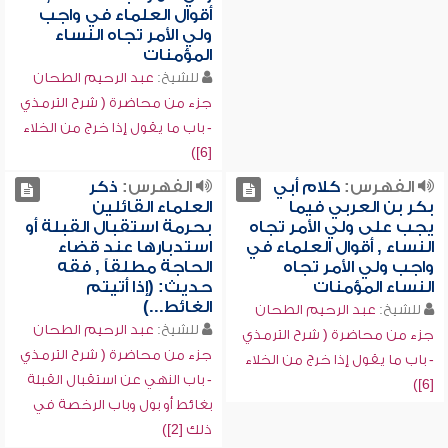
أقوال العلماء في واجب
ولي الأمر تجاه النساء
المؤمنات
للشيخ:
عبد الرحيم الطحان
جزء من محاضرة ( شرح الترمذي
- باب ما يقول إذا خرج من الخلاء
[6])
الفهرس:
كلام أبي
الفهرس:
ذكر
بكر بن العربي فيما
العلماء القائلين
يجب على ولي الأمر تجاه
بحرمة استقبال القبلة أو
النساء , أقوال العلماء في
استدبارها عند قضاء
واجب ولي الأمر تجاه
الحاجة مطلقاً , فقه
النساء المؤمنات
حديث: (إذا أتيتم
الغائط...)
للشيخ:
عبد الرحيم الطحان
للشيخ:
عبد الرحيم الطحان
جزء من محاضرة ( شرح الترمذي
جزء من محاضرة ( شرح الترمذي
- باب ما يقول إذا خرج من الخلاء
- باب النهي عن استقبال القبلة
[6])
بغائط أو بول وباب الرخصة في
ذلك [2])