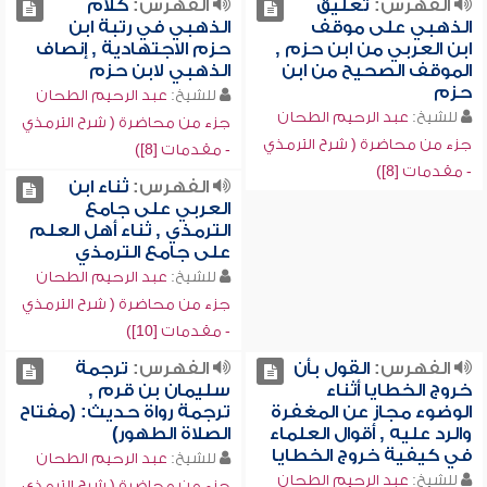
الفهرس:
تعليق
الفهرس:
كلام
الذهبي على موقف
الذهبي في رتبة ابن
ابن العربي من ابن حزم ,
حزم الاجتهادية , إنصاف
الموقف الصحيح من ابن
الذهبي لابن حزم
حزم
للشيخ:
عبد الرحيم الطحان
للشيخ:
عبد الرحيم الطحان
جزء من محاضرة ( شرح الترمذي
جزء من محاضرة ( شرح الترمذي
- مقدمات [8])
- مقدمات [8])
الفهرس:
ثناء ابن
العربي على جامع
الترمذي , ثناء أهل العلم
على جامع الترمذي
للشيخ:
عبد الرحيم الطحان
جزء من محاضرة ( شرح الترمذي
- مقدمات [10])
الفهرس:
القول بأن
الفهرس:
ترجمة
خروج الخطايا أثناء
سليمان بن قرم ,
الوضوء مجاز عن المغفرة
ترجمة رواة حديث: (مفتاح
والرد عليه , أقوال العلماء
الصلاة الطهور)
في كيفية خروج الخطايا
للشيخ:
عبد الرحيم الطحان
للشيخ:
عبد الرحيم الطحان
جزء من محاضرة ( شرح الترمذي