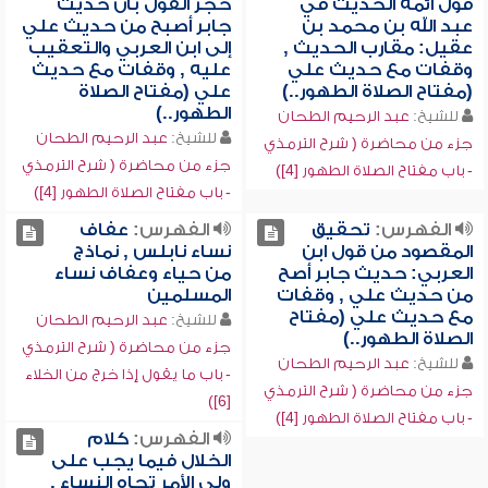
قول أئمة الحديث في
حجر القول بأن حديث
عبد الله بن محمد بن
جابر أصبح من حديث علي
عقيل: مقارب الحديث ,
إلى ابن العربي والتعقيب
وقفات مع حديث علي
عليه , وقفات مع حديث
(مفتاح الصلاة الطهور..)
علي (مفتاح الصلاة
الطهور..)
للشيخ:
عبد الرحيم الطحان
للشيخ:
عبد الرحيم الطحان
جزء من محاضرة ( شرح الترمذي
جزء من محاضرة ( شرح الترمذي
- باب مفتاح الصلاة الطهور [4])
- باب مفتاح الصلاة الطهور [4])
الفهرس:
تحقيق
الفهرس:
عفاف
المقصود من قول ابن
نساء نابلس , نماذج
العربي: حديث جابر أصح
من حياء وعفاف نساء
من حديث علي , وقفات
المسلمين
مع حديث علي (مفتاح
للشيخ:
عبد الرحيم الطحان
الصلاة الطهور..)
جزء من محاضرة ( شرح الترمذي
للشيخ:
عبد الرحيم الطحان
- باب ما يقول إذا خرج من الخلاء
جزء من محاضرة ( شرح الترمذي
[6])
- باب مفتاح الصلاة الطهور [4])
الفهرس:
كلام
الخلال فيما يجب على
ولي الأمر تجاه النساء ,