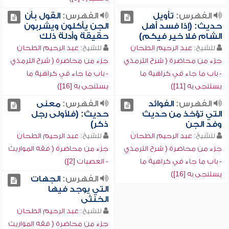
الفهرس:
تأويل
الفهرس:
القول بأن
حديث: (إذا فسد أهل
الجن يأكلون ويشربون
الشام فلا خير فيكم)
حقيقة وأدلة ذلك
للشيخ:
عبد الرحيم الطحان
للشيخ:
عبد الرحيم الطحان
جزء من محاضرة ( شرح الترمذي
جزء من محاضرة ( شرح الترمذي
- باب ما جاء في كراهية ما
- باب ما جاء في كراهية ما
يستنجى به [11])
يستنجى به [16])
الفهرس:
الفوائد
الفهرس:
معنى
التي تؤخذ من حديث
حديث: (فلأولى رجل
وفد الجن
ذكر)
للشيخ:
عبد الرحيم الطحان
للشيخ:
عبد الرحيم الطحان
جزء من محاضرة ( شرح الترمذي
جزء من محاضرة ( فقه المواريث
- باب ما جاء في كراهية ما
- العصبات [2])
يستنجى به [16])
الفهرس:
الجهات
التي يوجد فيها
الخنثى
للشيخ:
عبد الرحيم الطحان
جزء من محاضرة ( فقه المواريث