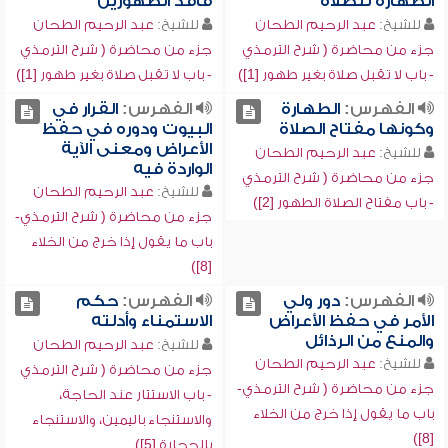
الطهارة للصلاة
فاقد الطهورين
للشيخ:
عبد الرحيم الطحان
للشيخ:
عبد الرحيم الطحان
جزء من محاضرة ( شرح الترمذي
جزء من محاضرة ( شرح الترمذي
- باب لا تقبل صلاة بغير طهور [1])
- باب لا تقبل صلاة بغير طهور [1])
الفهرس:
الطهارة
الفهرس:
القرار في
وكونها مفتاح الصلاة
البيوت ودوره في حفظ
الأعراض ومعنى الآية
للشيخ:
عبد الرحيم الطحان
الواردة فيه
جزء من محاضرة ( شرح الترمذي
للشيخ:
عبد الرحيم الطحان
- باب مفتاح الصلاة الطهور [2])
جزء من محاضرة ( شرح الترمذي-
باب ما يقول إذا خرج من الخلاء
[8])
الفهرس:
دور ولي
الفهرس:
حكم
الأمر في حفظ الأعراض
الاستمناء وأدلته
والمنع من الرذائل
للشيخ:
عبد الرحيم الطحان
للشيخ:
عبد الرحيم الطحان
جزء من محاضرة ( شرح الترمذي
جزء من محاضرة ( شرح الترمذي-
- باب الاستتار عند الحاجة،
باب ما يقول إذا خرج من الخلاء
والاستنجاء باليمين، والاستنجاء
[8])
بالحجارة [5])