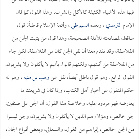
فيها هذه الأشياء الكثيفة كالأكل والشرب، وهذا القول كما قال
الإمام
الترمذي
، وبعده
السيوطي
، وأئمة الإسلام قاطبةً: قول
ساقط، لمصادمته للأدلة الصحيحة، وهذا قول من يثبت الجن من
الفلاسفة، وقد تقدم معنا أن نفي الجن كان من الفلاسفة، لكن جاء
من الفلاسفة من أثبتهم، ولكنهم قالوا: بأنهم لا يأكلون ولا يشربون.
القول الرابع: وهو قول باطل أيضاً، نقل عن
وهب بن منبه
، وهو له
حكم المنقول عن أخبار أهل الكتاب، وإذا كان في شريعتنا ما
يعارضه فهو مردود عليه، وخلاصة هذا القول: أن الجن على صنفين:
جن خالص، وهؤلاء هم الذين لا يأكلون ولا يشربون، وجن ليسوا
من الجن الخالص، إنما هم من الغول، والسعالى، وبعض أنواع الجان،