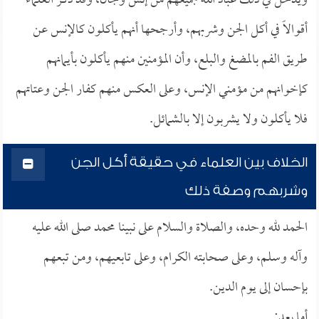
ويدخل في ذلك عباد الله جميعهم من إنس وجان، وقد ذكر العلماء
أقوالاً في أكل الجن وشربهم، وأرجحها أنهم يأكلون كالإنس عن
طريق الفم بالمضغ والبلع، وأن المؤمنين منهم يأكلون بأيمانهم
كإخوانهم من مؤمني الإنس، وعلى العكس منهم كفار الجن وعتاتهم
فلا يأكلون ولا يشربون إلا بالشمائل.
الخلاف بين العلماء في حقيقة أكل الجن
وشربهم وصفة ذلك
الحمد لله وحده، والصلاة والسلام على نبينا محمد صلى الله عليه
وآله وسلم، وعلى صحابته الكرام، وعلى تابعيهم، ومن تبعهم
بإحسان إلى يوم الدين.
أما بعد: