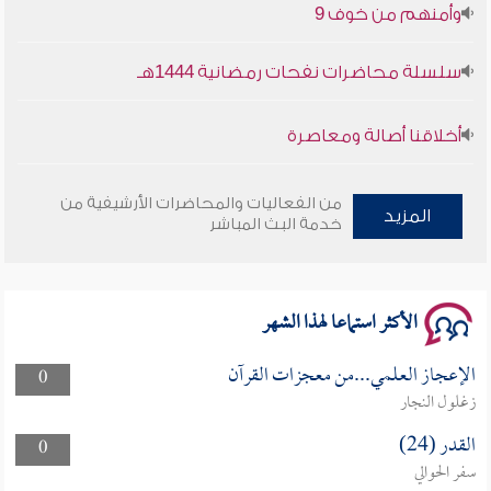
سلسلة محاضرات نفحات رمضانية 1444هـ
أخلاقنا أصالة ومعاصرة
وأمنهم من خوف 9
من الفعاليات والمحاضرات الأرشيفية من
المزيد
خدمة البث المباشر
سلسلة محاضرات نفحات رمضانية 1444هـ
الأكثر استماعا لهذا الشهر
الإعجاز العلمي...من معجزات القرآن
0
زغلول النجار
القدر (24)
0
سفر الحوالي