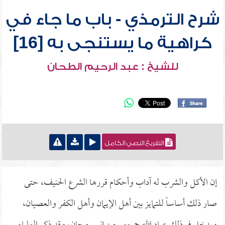
شرح الترمذي - باب ما جاء في
كراهية ما يستنجى به [16]
للشيخ : عبد الرحيم الطحان
التفريغ النصي الكامل
إن الأكل والشرب له آداب وأحكام قررها الشرع الحنيف، حتى
صار ذلك أساساً للتمايز بين أهل الإيمان وأهل الكفر والعصيان،