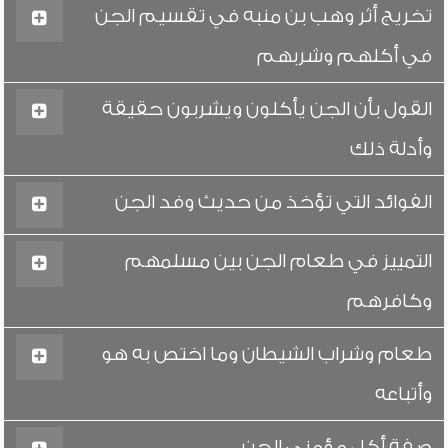
تخريج أثر وهب بن منبه في تقسيم الجن
في أكلهم وشربهم
القول بأن الجن يأكلون ويشربون حقيقة
وأدلة ذلك
الفوائد التي تؤخذ من حديث وفد الجن
التمييز في طعام الجن بين مسلمهم
وكافرهم
طعام وشراب الشيطان وما اختص به هو
وأتباعه
صفة أكل مؤمني الجن