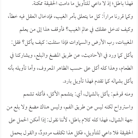
فهذا باطل؛ إذ لا داعي للتأويل ما دامت الحقيقة ممكنة.
وكما قررنا مراراً: كل ما يتعلق بأمر الغيب، فإدخال العقل فيه خطأ،
وكيف تدخل عقلك في عالم الغيب؟ فأوقف هذا إلى من يعلم
المغيبات، رب الأرض والسماوات فإذا سئلت: كيف يأكل؟ فقل:
يأكل كما ورد في الأحاديث، عن طريق المضغ والبلع، ويشاركنا في
الطعام، وهذا كله أكل على حسب الظاهر المعروف، وأما تأويله بأنه
يأكل بشماله كما تقدم فهذا تأويل بارد.
ومنه قولهم: يأكل بالشمال، أي: يتشمم الأكل، فأكله تشمم
واسترواح لكنه ليس عن طريق الفم، وليس هناك مضغ ولا بلع من
جهة الشمال، فهذا كله كلام باطل، لأننا نقول: إذا أمكن الحمل على
الحقيقة فلا داعي للتأويل، فكل هذا تكلف مردودٌ، والقول بحمل