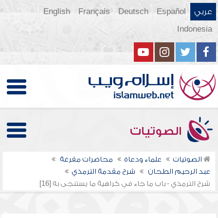
عربي
Español
Deutsch
Français
English
Indonesia
الصوتيات
الصوتيات
علماء ودعاة
محاضرات مفرغة
عبد الرحيم الطحان
شرح مقدمة الترمذي
شرح الترمذي - باب ما جاء في كراهية ما يستنجى به [16]