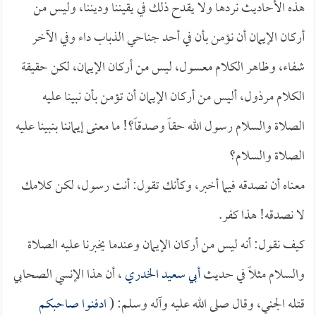
هذه الأحاديث نردها ولا يقدح ذلك في يقيننا وديننا، وليس من
أركان الإيمان أن نؤمن بأن في أحد جناحي الذباب داء وفي الآخر
شفاء، وظاهر الكلام معسول، ليس من أركان الإيمان، لكن حقيقة
الكلام مرذول، أليس من أركان الإيمان أن تؤمن بأن نبينا عليه
الصلاة والسلام رسول الله حقاً وصدقاً؟! ما معنى إيماننا بنبينا عليه
الصلاة والسلام؟
معناه أن نصدقه فيما أخبر، وكأنك تقول: أنت رسول، لكن كلامك
لا نصدقه! هذا كفر.
كيف نقول: أنه ليس من أركان الإيمان وعندما يخبرنا عليه الصلاة
والسلام مثلاً في حديث
أبي سعيد الخدري
، أن هذا الإنسي الصحابي
قتله الجني، وقال صلى الله عليه وآله وسلم: (
ادفنوا صاحبكم