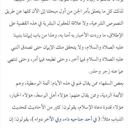
لذلك كل ما يتعلق بأمر الجن من أول مبحثنا إلى الآن كلها عن طريق
النصوص الشرعية، ولا علاقة للعقول البشرية في هذه القضية على
الإطلاق، ما وردت الأخبار به آمنا به، وهذا من باب إيماننا بنبينا
عليه الصلاة والسلام، ولا يتحقق منك الإيمان حتى تصدق النبي
عليه الصلاة والسلام فيما أخبر، وحتى تطيعه فيما أمر، وحتى تنتهي
عما عنه زجر وحذر.
بعض السفهاء ممن يقال لهم في هذه الأيام: أئمة الوسطية، وهم
الأئمة الردية، وممن يقال عنهم: هؤلاء أهل الوسط، هؤلاء الخيار،
هؤلاء قدوة دعاة الإسلام، يقولون: كثير من الأحاديث كحديث
الذباب مثلاً: (
في أحد جناحيه داء، وفي الآخر دواء
)، يقولون: إن