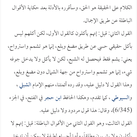
الكلام على الحقيقة هو الحق، وسأقرره بالأدلة بعد حكاية الأقوال
الباطلة عن طريق الإجمال.
القول الثاني: قيل: إنهم يأكلون كالقول الأول، لكن أكلهم ليس
بأكل حقيقي حسي عن طريق مضغ وبلع، إنما هو تشمم واسترواح،
يعني: يشم فقط فيحصل له الشبع، لكن لا يأكل ولا يدخل جوفه
شيء، إنما هو تشمم واسترواح من جهة الشمال دون مضغ وبلع،
وهذا القول لا دليل عليه، وقد رده أئمتنا، منهم الإمام
الشبلي
،
و
السيوطي
، كما تقدم، وهكذا الحافظ
ابن حجر
في الفتح، في الجزء
(6/345)، وقال: هذا قول مردود ولا دليل عليه.
القول الثالث، وهو القول الثاني من الأقوال الباطلة: قيل: إنهم لا
يأكلون ولا يشربون مطلقاً، وأنها أجسام لطيفة لا يمكن أن تدخل