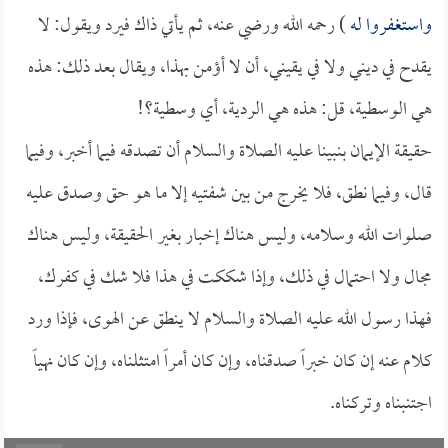
واستغفروا له
) رحمه الله ورضي عنه، ثم يأتي ذاك فيرد ويقول: لا
يقدح في ديني ولا في يقيني، أن لا أؤمن بهذا، ويقال بعد ذلك: هذه
هي الوسطية، قل: هذه هي الردية، أي وسطية؟!
حقيقة الإيمان بنبينا عليه الصلاة والسلام أن تصدقه فيما أخبر، وفيما
قال، وفيما نطق، فلا يخرج من بين شفتيه إلا ما هو حق وصدق عليه
صلوات الله وسلامه، وليس هناك إخبار بغير الحقيقة، وليس هناك
مجال ولا احتمال في ذلك، وإذا شككت في هذا فلا شك في كفرك،
فهذا رسول الله عليه الصلاة والسلام لا ينطق عن الهوى، فإذا ورد
كلام عنه إن كان خبراً صدقناه، وإن كان أمراً امتثلناه، وإن كان نهياً
اجتنبناه وتركناه.