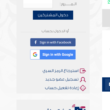
الـمـــــرور:
دخول المشتركين
أو الدخول بحساب
استرجاع الرمز السري
تسجيل عضو جديد
إعادة تفعيل حساب