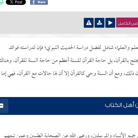
نصي الكامل
علم والعلماء شامل لفضل دراسة الحديث النبوي؛ فإن لدراسته فوائد
يحتج بالقرآن، بل حاجة القرآن للسنة أعظم من حاجة السنة للقرآن. وهناك
ن ذلك، ومع أن السنة وحي كالقرآن إلا أن لها حالات مع القرآن، فهي إما
 أهل الكتاب
ى جميع الأنبياء والمرسلين، ورضي الله عن الصحابة الطيبين وعمن تبعهم