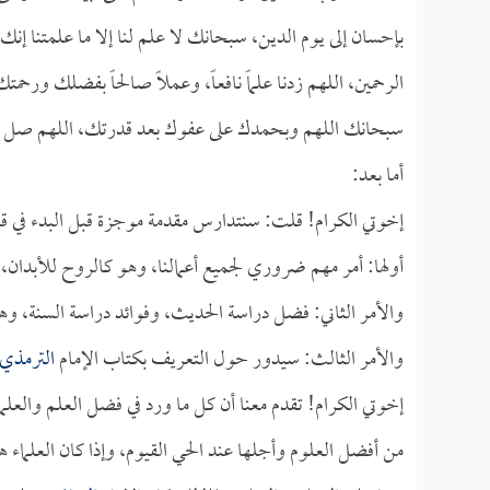
بإحسان إلى يوم الدين، سبحانك لا علم لنا إلا ما علمتنا إنك أن
الرحمين، اللهم زدنا علماً نافعاً، وعملاً صالحاً بفضلك و
سبحانك اللهم وبحمدك على عفوك بعد قدرتك، اللهم صل على ن
أما بعد:
إخوتي الكرام! قلت: سنتدارس مقدمة موجزة قبل البدء في ق
أولها: أمر مهم ضروري لجميع أعمالنا، وهو كالروح للأبدان، أ
والأمر الثاني: فضل دراسة الحديث، وفوائد دراسة السنة، وهذا
والأمر الثالث: سيدور حول التعريف بكتاب الإمام
الترمذي
إخوتي الكرام! تقدم معنا أن كل ما ورد في فضل العلم والعل
من أفضل العلوم وأجلها عند الحي القيوم، وإذا كان العلما