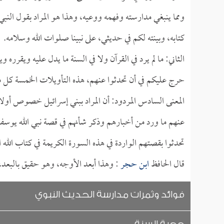
ومما ينبغي مدارسته وفهمه ووعيه، وهذا هو المراد بقول النبي
كتابه، وبينته لكم في حديثي، على نبينا صلوات الله وسلامه.
الثاني: ما لم يرد في القرآن ولا في السنة ما يدل عليه ويقرره 
حرج عليكم في أن تحدثوا عنهم، هذه التأويلات الخمسة كل 
المعنى السادس المردود: أن المراد ببني إسرائيل خصوص أولاد
عنهم ما ورد من أخبارهم وذكر شأنهم في قصة نبي الله يوس
تحدثوا بقصتهم الواردة في هذه السورة الكريمة في كتاب الله ا
قال الحافظ
ابن حجر
: وهذا أبعد الأوجه، وهو حقيق بالبعد،
فوائد وثمرات مدارسة الحديث النبوي