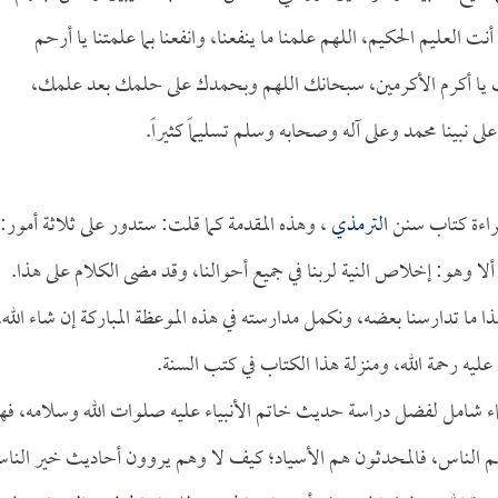
ت العليم الحكيم، اللهم علمنا ما ينفعنا، وانفعنا بما علمتنا يا أرحم
رحمتك يا أكرم الأكرمين، سبحانك اللهم وبحمدك على حلمك بعد علمك،
بينا محمد وعلى آله وصحابه وسلم تسليماً كثيراً.
راءة كتاب سنن
الترمذي
، وهذه المقدمة كما قلت: ستدور على ثلاثة أمور:
لا وهو: إخلاص النية لربنا في جميع أحوالنا، وقد مضى الكلام على هذا.
 ما تدارسنا بعضه، ونكمل مدارسته في هذه الموعظة المباركة إن شاء الله.
عليه رحمة الله، ومنزلة هذا الكتاب في كتب السنة.
ماء شامل لفضل دراسة حديث خاتم الأنبياء عليه صلوات الله وسلامه، فه
ء هم الناس، فالمحدثون هم الأسياد؛ كيف لا وهم يروون أحاديث خير النا