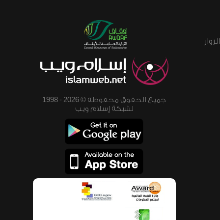
زوار
جميع الحقوق محفوظة © 2026 - 1998
لشبكة إسلام ويب