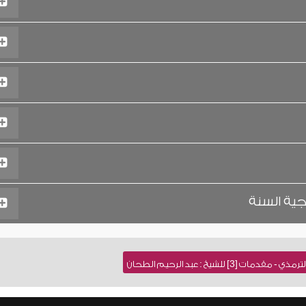
جية السنة
[3] للشيخ : عبد الرحيم الطحان