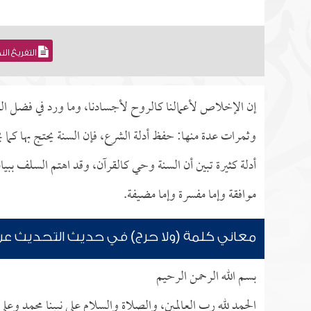
التفريغ ال
إن الإخلاص لأعمالنا كالروح لأجسادنا، وما ورد في فضل ال
وثمرات عدة منها: حفظ أدلة الشرع، فإن السنة يحتج بها كما 
أدلة كثيرة تبين أن السنة وحي كالقرآن، وقد اهتم السلف ببيا
موافقة وإما مفسرة وإما مضيفة.
معاني كلمة (ولا حرج) في حديث التحديث عن
بسم الله الرحمن الرحيم
الحمد لله رب العالمين، والصلاة والسلام على نبينا محمد وعل