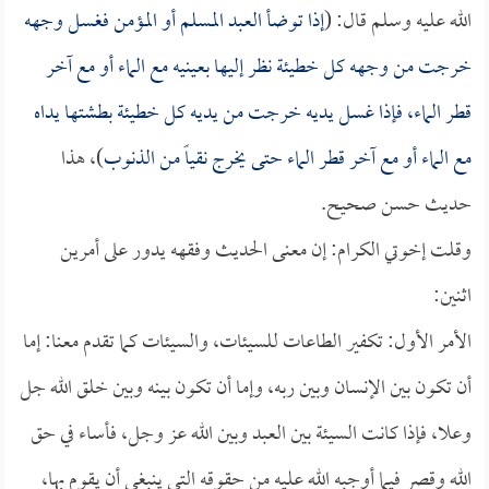
الله عليه وسلم قال: (
إذا توضأ العبد المسلم أو المؤمن فغسل وجهه
خرجت من وجهه كل خطيئة نظر إليها بعينيه مع الماء أو مع آخر
قطر الماء، فإذا غسل يديه خرجت من يديه كل خطيئة بطشتها يداه
مع الماء أو مع آخر قطر الماء حتى يخرج نقياً من الذنوب
)، هذا
حديث حسن صحيح.
وقلت إخوتي الكرام: إن معنى الحديث وفقهه يدور على أمرين
اثنين:
الأمر الأول: تكفير الطاعات للسيئات، والسيئات كما تقدم معنا: إما
أن تكون بين الإنسان وبين ربه، وإما أن تكون بينه وبين خلق الله جل
وعلا، فإذا كانت السيئة بين العبد وبين الله عز وجل، فأساء في حق
الله وقصر فيما أوجبه الله عليه من حقوقه التي ينبغي أن يقوم بها،