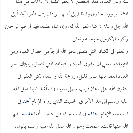
بينه وبين العباد، فهذا التقصير لا يغفر أيضاً إلا إذا تاب من هذا
التقصير ورد الحقوق والمظالم إلى أهلها، وإذا لم يتب فأمره أيضاً إلى
الله جل وعلا إن شاء غفر الله له، وإن شاء عذبه، فهو أرحم الراحمين
وأكرم الأكرمين سبحانه وتعالى.
والعفو في الكبائر التي تتعلق بحق الله أرجأ من حقوق العباد ومن
التبعات، يعني أن حقوق العباد والتبعات التي تتعلق برقبتك نحو
العباد العفو فيها ضيق قليل، ورحمة الله واسعة، لكن العفو في
حقوق الله جل وعلا قريب سهل يسير، وقد أشار نبينا صلى الله
عليه وسلم إلى هذا الأمر في الحديث الذي رواه الإمام
أحمد
في
المسند، والإمام
الحاكم
في المستدرك، من حديث أمنا
عائشة
رضي
الله عنها قالت: سمعت رسول الله صلى الله عليه وسلم يقول: