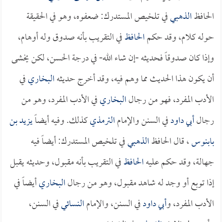
الحافظ
الذهبي
في تلخيص المستدرك: ضعفوه، وهو في الحقيقة
حوله كلام، وقد حكم
الحافظ
في التقريب بأنه صدوق وله أوهام،
وإذا كان صدوقاً فحديثه -إن شاء الله- في درجة الحسن، لكن يخشى
أن يكون هذا الحديث مما وهم فيه، وقد أخرج حديثه
البخاري
في
الأدب المفرد، فهو من رجال
البخاري
في الأدب المفرد، وهو من
رجال
أبي داود
في السنن والإمام
الترمذي
كذلك. وفيه أيضاً
يزيد بن
بابنوس
، قال الحافظ
الذهبي
في تلخيص المستدرك: أيضاً فيه
جهالة، وقد حكم عليه
الحافظ
في التقريب بأنه مقبول، وحديثه يقبل
إذا توبع أو وجد له شاهد مقبول، وهو من رجال
البخاري
أيضاً في
الأدب المفرد، و
أبي داود
في السنن، والإمام
النسائي
في السنن،