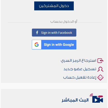
دخول المشتركين
أو الدخول بحساب
استرجاع الرمز السري
تسجيل عضو جديد
إعادة تفعيل حساب
البث المباشر