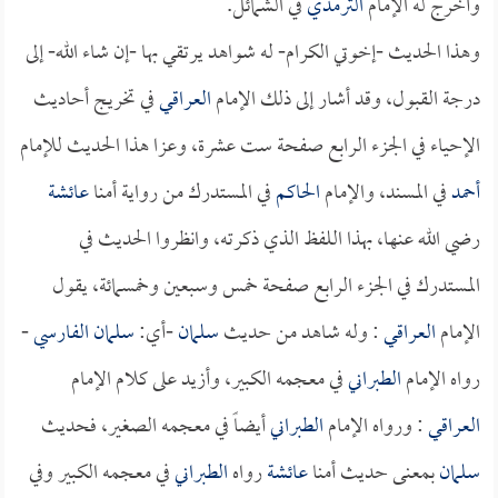
وأخرج له الإمام
الترمذي
في الشمائل.
وهذا الحديث -إخوتي الكرام- له شواهد يرتقي بها -إن شاء الله- إلى
درجة القبول، وقد أشار إلى ذلك الإمام
العراقي
في تخريج أحاديث
الإحياء في الجزء الرابع صفحة ست عشرة، وعزا هذا الحديث للإمام
أحمد
في المسند، والإمام
الحاكم
في المستدرك من رواية أمنا
عائشة
رضي الله عنها، بهذا اللفظ الذي ذكرته، وانظروا الحديث في
المستدرك في الجزء الرابع صفحة خمس وسبعين وخمسمائة، يقول
الإمام
العراقي
: وله شاهد من حديث
سلمان
-أي:
سلمان الفارسي
-
رواه الإمام
الطبراني
في معجمه الكبير، وأزيد على كلام الإمام
العراقي
: ورواه الإمام
الطبراني
أيضاً في معجمه الصغير، فحديث
سلمان
بمعنى حديث أمنا
عائشة
رواه
الطبراني
في معجمه الكبير وفي