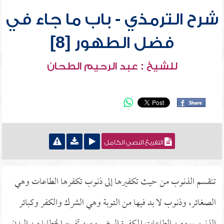
شرح الترمذي - باب ما جاء في
فضل الطهور [8]
للشيخ : عبد الرحيم الطحان
التفريغ النصي الكامل
تنقسم الذنوب من حيث تكفيرها إلى ذنوب تكفرها الطاعات وهي
الصغائر، وذنوب لا بد فيها من التوبة وهي الشرك والكفر وكبائر