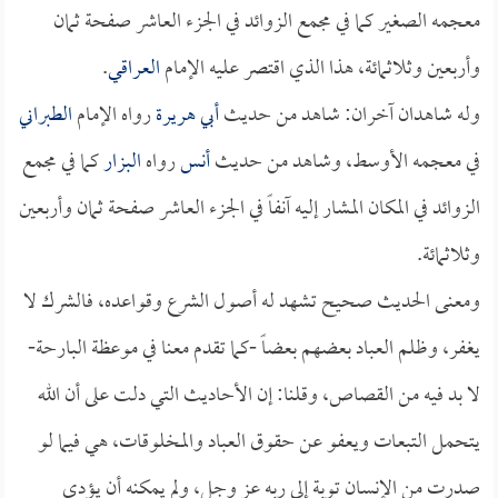
معجمه الصغير كما في مجمع الزوائد في الجزء العاشر صفحة ثمان
وأربعين وثلاثمائة، هذا الذي اقتصر عليه الإمام
العراقي
.
وله شاهدان آخران: شاهد من حديث
أبي هريرة
رواه الإمام
الطبراني
في معجمه الأوسط، وشاهد من حديث
أنس
رواه
البزار
كما في مجمع
الزوائد في المكان المشار إليه آنفاً في الجزء العاشر صفحة ثمان وأربعين
وثلاثمائة.
ومعنى الحديث صحيح تشهد له أصول الشرع وقواعده، فالشرك لا
يغفر، وظلم العباد بعضهم بعضاً -كما تقدم معنا في موعظة البارحة-
لا بد فيه من القصاص، وقلنا: إن الأحاديث التي دلت على أن الله
يتحمل التبعات ويعفو عن حقوق العباد والمخلوقات، هي فيما لو
صدرت من الإنسان توبة إلى ربه عز وجل، ولم يمكنه أن يؤدي