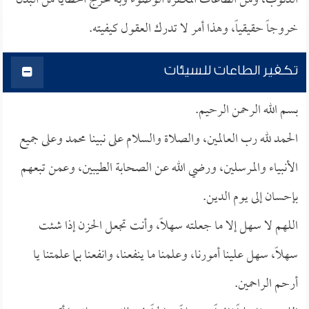
الذنوب، ومن الطاعات المكفرة الوضوء وبه تخرج الخطايا من البدن
خروجاً حقيقياً، وهذا أمر لا تدرك العقول كيفيته.
تكفير الطاعات للسيئات
بسم الله الرحمن الرحيم.
الحمد لله رب العالمين، والصلاة والسلام على نبينا محمد وعلى جميع
الأنبياء والمرسلين، ورضي الله عن الصحابة الطيبين، وعمن تبعهم
بإحسان إلى يوم الدين.
اللهم لا سهل إلا ما جعلته سهلاً، وأنت تجعل الحزن إذا شئت
سهلاً، سهل علينا أمورنا، وعلمنا ما ينفعنا، وانفعنا بما علمتنا يا
أرحم الراحمين.