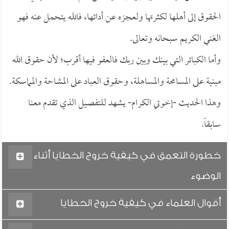
الحقوق إلى أهلها لكثرتها ولعجزه عن أدائها، فالله يتحمل عنه فهو
الغني الكريم سبحانه وتعالى.
وأما الكبائر التي بينك وبين ربك فالعفو فيها أقرب؛ لأن حقوق الله
مبنية على المسامحة والمساهلة، وحقوق العباد على المشاحة والمماسكة.
وهذا الحديث -إخوتي الكرام- يشهد للتفصيل الذي تقدم معنا
سابقاً.
خطورة التعمق في كيفية خروج الخطايا أثناء
الوضوء
أقوال العلماء في كيفية خروج الخطايا