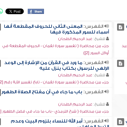
الفهرس:
المعنى الثاني للحروف المقطعة أنها
أسماء للسور المذكورة فيها
للشيخ:
عبد الرحيم الطحان
يد
جزء من محاضرة ( تفسير سورة لقمان - الحروف المقطعة في
أوائل السور [2])
الفهرس:
ما ورد في القرآن من الإشارة إلى الوعد
الإلهي للرسول بكتاب ينزل عليه
للشيخ:
عبد الرحيم الطحان
جزء من محاضرة ( تفسير سورة لقمان - تابع تفسير الآية رقم [2])
الفهرس:
باب ما جاء في أن مفتاح الصلاة الطهور
للشيخ:
عبد الرحيم الطحان
جزء من محاضرة ( شرح الترمذي - باب ما جاء في فضل الطهور [4])
الفهرس:
أمر الله للنساء بلزوم البيت وعدم
التبرج الجاهلي