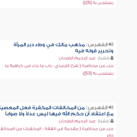
يستنجى به [25])
الفهرس:
مذهب مالك في وطء دبر المرأة
وتحرير قوله فيه
للشيخ:
عبد الرحيم الطحان
جزء من محاضرة ( شرح الترمذي - باب ما جاء في كراهية ما
يستنجى به [53])
الفهرس:
من المخالفات المكفرة فعل المعصية
مع اعتقاد أن حكم الله فيها ليس عدلاً ولا صواباً
للشيخ:
عبد الرحيم الطحان
جزء من محاضرة ( مقدمة في الفقه - المكفرات من المخالف
[1])