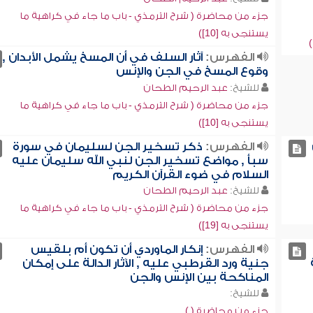
جزء من محاضرة ( شرح الترمذي - باب ما جاء في كراهية ما
يستنجى به [10])
الفهرس:
آثار السلف في أن المسخ يشمل الأبدان ,
وقوع المسخ في الجن والإنس
للشيخ:
عبد الرحيم الطحان
جزء من محاضرة ( شرح الترمذي - باب ما جاء في كراهية ما
يستنجى به [10])
الفهرس:
ذكر تسخير الجن لسليمان في سورة
سبأ , مواضع تسخير الجن لنبي الله سليمان عليه
السلام في ضوء القرآن الكريم
للشيخ:
عبد الرحيم الطحان
جزء من محاضرة ( شرح الترمذي - باب ما جاء في كراهية ما
يستنجى به [19])
الفهرس:
إنكار الماوردي أن تكون أم بلقيس
جنية ورد القرطبي عليه , الآثار الدالة على إمكان
المناكحة بين الإنس والجن
للشيخ:
جزء من محاضرة ( )