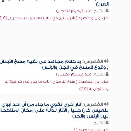
القرآن
للشيخ:
عبد الرحيم الطحان
جزء من محاضرة ( شرح الترمذي - باب الاستنجاء بالحجرين [10])
الفهرس:
رد كلام مجاهد في نفيه مسخ الأبدان
, وقوع المسخ في الجن والإنس
للشيخ:
عبد الرحيم الطحان
جزء من محاضرة ( شرح الترمذي - باب ما جاء في كراهية ما
يستنجى به [10])
الفهرس:
آثار أخرى تقوي ما جاء من أن أحد أبوي
بلقيس كان جنياً , الآثار الدالة على إمكان المناكحة
بين الإنس والجن
للشيخ:
جزء من محاضرة ( )