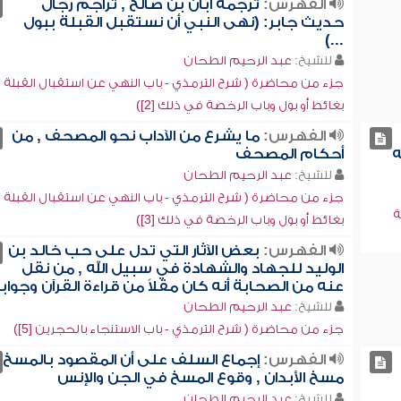
الفهرس:
ترجمة أبان بن صالح , تراجم رجال
حديث جابر: (نهى النبي أن نستقبل القبلة ببول
...)
للشيخ:
عبد الرحيم الطحان
جزء من محاضرة ( شرح الترمذي - باب النهي عن استقبال القبلة
بغائط أو بول وباب الرخصة في ذلك [2])
الفهرس:
ما يشرع من الآداب نحو المصحف , من
ه
أحكام المصحف
للشيخ:
عبد الرحيم الطحان
جزء من محاضرة ( شرح الترمذي - باب النهي عن استقبال القبلة
ة
بغائط أو بول وباب الرخصة في ذلك [3])
الفهرس:
بعض الآثار التي تدل على حب خالد بن
الوليد للجهاد والشهادة في سبيل الله , من نقل
عنه من الصحابة أنه كان مقلاً من قراءة القرآن وجواب
للشيخ:
عبد الرحيم الطحان
جزء من محاضرة ( شرح الترمذي - باب الاستنجاء بالحجرين [5])
الفهرس:
إجماع السلف على أن المقصود بالمسخ
مسخ الأبدان , وقوع المسخ في الجن والإنس
للشيخ:
عبد الرحيم الطحان