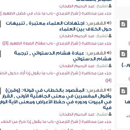
للشيخ:
عبد الرحيم الطحان
جزء من محاضرة ( شرح الترمذي - باب ما جاء في فضل الطهور [6])
الفهرس:
اجتهادات العلماء معتبرة , تنبيهات
حول الخلاف بين العلماء
للشيخ:
عبد الرحيم الطحان
جزء من محاضرة ( شرح الترمذي - باب مفتاح الصلاة الطهور [3])
الفهرس:
عبادة هشام الدستوائي , ترجمة
هشام الدستوائي
..)
للشيخ:
عبد الرحيم الطحان
جزء من محاضرة ( شرح الترمذي - باب ما يقول إذا أراد دخول الخلا
[4])
الفهرس:
المقصود بالخطاب في قوله: (وقرن)
وأقوال المفسرين في معنى الجاهلية الأولى , القرار
ها
في البيوت ودوره في حفظ الأعراض ومعنى الآية الوار
فيه
للشيخ:
عبد الرحيم الطحان
اء
جزء من محاضرة ( شرح الترمذي- باب ما يقول إذا خرج من الخلاء [8])