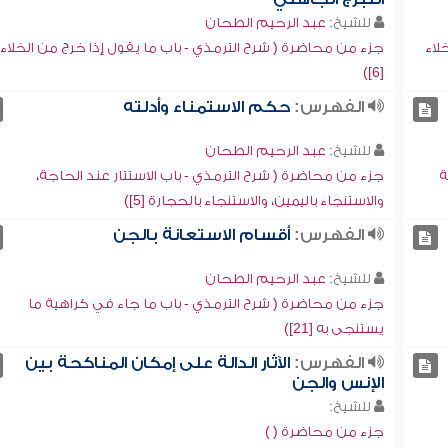
للشيخ:
عبد الرحيم الطحان
لاء
جزء من محاضرة ( شرح الترمذي - باب ما يقول إذا خرج من الخلاء
[6])
الفهرس:
حكم الاستمناء وأدلته
للشيخ:
عبد الرحيم الطحان
ة
جزء من محاضرة ( شرح الترمذي - باب الاستتار عند الحاجة،
والاستنجاء باليمين، والاستنجاء بالحجارة [5])
الفهرس:
أقسام الاستعانة بالجن
للشيخ:
عبد الرحيم الطحان
جزء من محاضرة ( شرح الترمذي - باب ما جاء في كراهية ما
يستنجى به [21])
الفهرس:
الآثار الدالة على إمكان المناكحة بين
الإنس والجن
للشيخ:
جزء من محاضرة ( )