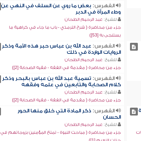
الفهرس:
بعض ما روي عن السلف في النهي عن
وطء المرأة في الدبر
للشيخ:
عبد الرحيم الطحان
جزء من محاضرة ( شرح الترمذي - باب ما جاء في كراهية ما
يستنجى به [53])
الفهرس:
عبد الله بن عباس حبر هذه الأمة وذكر
الروايات الواردة في ذلك
للشيخ:
عبد الرحيم الطحان
جزء من محاضرة ( مقدمة في الفقه - فقيه الصحابة [2])
الفهرس:
تسمية عبد الله بن عباس بالبحر وذكر
كلام الصحابة والتابعين في علمه وفقهه
للشيخ:
عبد الرحيم الطحان
جزء من محاضرة ( مقدمة في الفقه - فقيه الصحابة [2])
الفهرس:
ذكر المادة التي خلق منها الحور
الحسان
للشيخ:
عبد الرحيم الطحان
ات
جزء من محاضرة ( مباحث النبوة - تمتع المؤمنين بزوجاتهم في
جنات النعيم [1])