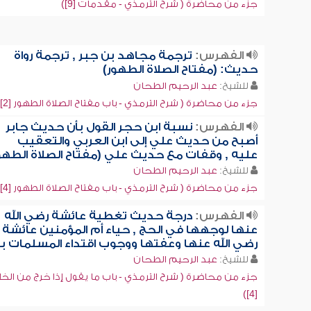
جزء من محاضرة ( شرح الترمذي - مقدمات [9])
الفهرس:
ترجمة مجاهد بن جبر , ترجمة رواة
حديث: (مفتاح الصلاة الطهور)
للشيخ:
عبد الرحيم الطحان
جزء من محاضرة ( شرح الترمذي - باب مفتاح الصلاة الطهور [2])
الفهرس:
نسبة ابن حجر القول بأن حديث جابر
أصبح من حديث علي إلى ابن العربي والتعقيب
عليه , وقفات مع حديث علي (مفتاح الصلاة الطهور
للشيخ:
عبد الرحيم الطحان
جزء من محاضرة ( شرح الترمذي - باب مفتاح الصلاة الطهور [4])
الفهرس:
درجة حديث تغطية عائشة رضي الله
عنها لوجهها في الحج , حياء أم المؤمنين عائشة
رضي الله عنها وعفتها ووجوب اقتداء المسلمات ب
للشيخ:
عبد الرحيم الطحان
جزء من محاضرة ( شرح الترمذي - باب ما يقول إذا خرج من الخل
[4])