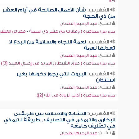
الفهرس:
شأن الأعمال الصالحة في أيام العشر
من ذي الحجة
للشيخ:
عبد الرحيم الطحان
جزء من محاضرة ( وقفات مع عشر ذي الحجة - فضائل العشر)
الفهرس:
نعمة النجاة والسلامة من البدع لا
تعدلها نعمة
للشيخ:
عبد الرحيم الطحان
جزء من محاضرة ( طرق الشيطان المريد في إضلال العبيد [3])
الفهرس:
البيوت التي يجوز دخولها بغير
استئذان
للشيخ:
عبد الرحيم الطحان
جزء من محاضرة ( آداب الزيارة في الله [2])
الفهرس:
التشابه والاختلاف بين طريقتي
البخاري والترمذي في التصنيف , طريقة الترمذي
في تصنيف جامعه
للشيخ:
عبد الرحيم الطحان