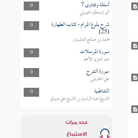
أسئلة وفتاوى 7
0
أبو إسحاق الحويني
شرح بلوغ المرام - كتاب الطهارة
0
(25)
محمد بن صالح العثيمين
سورة المرسلات
0
عبد العزيز الأحمد
سورة الشرح
0
علي الحذيفي
الشاطبية
0
الشيخ:عبد الرشيد بن الشيخ علي صوفي
عدد مرات
الاستماع