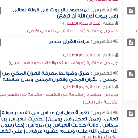
الفهرس:
المقصود بالبيوت في قوله تعالى:
(في بيوت أذن الله أن ترفع)
للشيخ:
عبد الرحيم الطحان
جزء من محاضرة ( أحب البقاع إلى الله في الأرض)
الفهرس:
قراءة القرآن بتدبر
للشيخ:
عبد الرحيم الطحان
جزء من محاضرة ( موقف السلف والخلف نحو فهم القرآن)
الفهرس:
طرق وضوابط معرفة القرآن المكي من
المدني , القرآن المكي والقرآن المدني وبيان ضابطه
للشيخ:
عبد الرحيم الطحان
جزء من محاضرة ( مقدمة في التفسير - مقدمة في تفسير سو
الفاتحة - أين نزلت)
الفهرس:
تقوية قول ابن عباس في تفسير قوله
تعالى: (فمن تعجل في يومين) لحديث العباس بن
مرداس , دلالة حديث العباس بن مرداس: (دعا رسول
الله صلى الله عليه وسلم عشية عرفة...) على تكفي
الكبائر بالطاعات