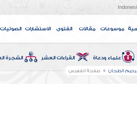
Indones
سية
موسوعات
مقالات
الفتوى
الاستشارات
الصوتيات
علماء ودعاة
القراءات العشر
الشجرة ال
لرحيم الطحان
صفحة الفهرس