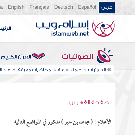
عربي
Español
Deutsch
Français
English
ia
الرئي
الصوتيات
القرآن الكريم
الصوتيات
علماء ودعاة
محاضرات مفرغة
عبد ا
صفحة الفهرس
الأعلام : ( مجاهد بن جبر ) مذكور في المواضع التالية