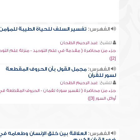
الفهرس:
تفسير السلف للحياة الطيبة للمؤمن
للشيخ:
عبد الرحيم الطحان
جزء من محاضرة ( مقدمة في علم التوحيد - منزلة علم التوح
[2])
الفهرس:
مجمل القول بأن الحروف المقطعة
لسور للقرآن
للشيخ:
عبد الرحيم الطحان
جزء من محاضرة ( تفسير سورة لقمان - الحروف المقطعة في
أوائل السور [3])
الفهرس:
العلاقة بين خلق الإنسان وطعامه في
ضوء القرآن الكريم