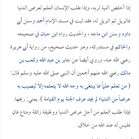
إذا أخلص النية لربه، وإذا طلب الإنسان العلم لعرض الدنيا
فالويل ثم الويل له، فقد ثبت في مسند الإمام
أحمد
وسنن
أبي
داود
وسنن
ابن ماجه
، والحديث رواه
ابن حبان
في صحيحه
و
الحاكم
في مستدركه، وهو حديث صحيح، من رواية
أبي هريرة
رضي الله عنه، وروي أيضاً عن
جابر بن عبد الله
و
كعب بن
مالك
رضي الله عنهم أجمعين أن النبي صلى الله عليه وسلم قال:
(
من تعلم علماً مما يبتغى به وجه الله لا يتعلمه إلا ليصيب به
عرضاً من الدنيا؛ لم يجد عرف الجنة يوم القيامة
). يعني: ريحها.
فإذا طلب العلم من أجل عرض الدنيا ووظيفة زائلة ومتاع فانٍ
فليس له عند الله من خلاق.