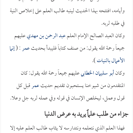
وأيامه، افتتحه بهذا الحديث لينبه طالب العلم على إخلاص النية
في طلبه لربه.
وكان العبد الصالح الإمام العلم
عبد الرحمن بن مهدي
عليهم
جميعاً رحمة الله يقول: من صنف كتاباً فليبدأ بحديث
عمر
: (
إنما
الأعمال بالنيات
).
وكان
أبو سليمان الخطابي
عليهم جميعاً رحمة الله يقول: كان
المتقدمون من شيوخنا يستحبون تقديم حديث
عمر
قبل كل
قول وعمل، ليخلص الإنسان في قوله وفي عمله لربه جل وعلا.
جزاء من طلب علماً يريد به عرض الدنيا
فهذا العلم الذي نتعلمه ونتدارسه لا يثاب طالب العلم عليه إلا