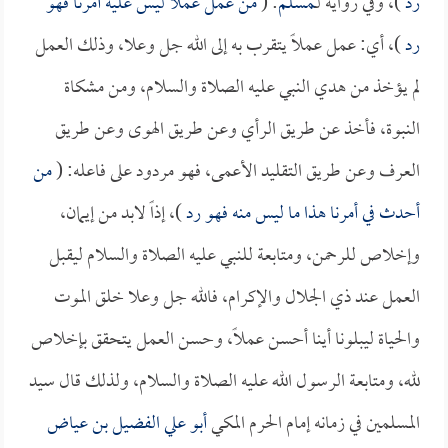
رد
)، وفي رواية لـ
مسلم
: (
من عمل عملاً ليس عليه أمرنا فهو
رد
)، أي: عمل عملاً يتقرب به إلى الله جل وعلا، وذلك العمل
لم يؤخذ من هدي النبي عليه الصلاة والسلام، ومن مشكاة
النبوة، فأخذ عن طريق الرأي وعن طريق الهوى وعن طريق
العرف وعن طريق التقليد الأعمى، فهو مردود على فاعله: (
من
أحدث في أمرنا هذا ما ليس منه فهو رد
)، إذاً لابد من إيمان،
وإخلاص للرحمن، ومتابعة للنبي عليه الصلاة والسلام ليقبل
العمل عند ذي الجلال والإكرام، فالله جل وعلا خلق الموت
والحياة ليبلونا أينا أحسن عملاً، وحسن العمل يتحقق بإخلاص
لله، ومتابعة الرسول الله عليه الصلاة والسلام، ولذلك قال سيد
المسلمين في زمانه إمام الحرم المكي
أبو علي الفضيل بن عياض