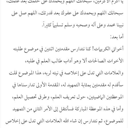
يا أكرم الأكرمين، سبحانك اللهم وبحمدك على حلمك بعد علمك،
سبحانك اللهم وبحمدك على عفوك بعد قدرتك، اللهم صل على
نبينا محمد وعلى آله وصحبه وسلم تسليماً كثيراً.
أما بعد:
أخواتي الكريمات! كنا نتدارس مقدمتين اثنتين في موضوع طلبته
الأخوات الصالحات ألا وهو آداب طالب العلم في طلبه،
والعلامات التي تدل على إخلاصه في نيته لربه، هذا الموضوع قلت
سأقدم له مقدمتين بمثابة التمهيد له، المقدمة الأولى تدارسناها في
الموعظتين الماضيتين، حول تعريف العلم، وطرق تحصيل العلم،
وأما في هذه الموعظة المباركة فسأنتقل إلى الأمر الثاني من التمهيد
للموضوع، ثم نتدارس إن شاء الله العلامات التي تدل على إخلاص