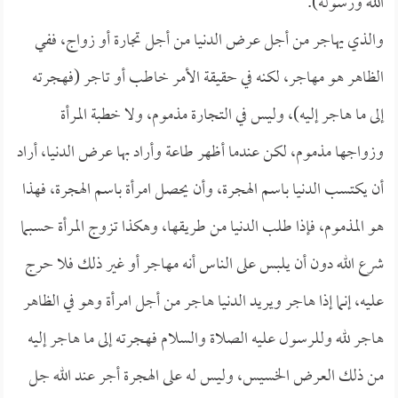
الله ورسوله).
والذي يهاجر من أجل عرض الدنيا من أجل تجارة أو زواج، ففي
الظاهر هو مهاجر، لكنه في حقيقة الأمر خاطب أو تاجر (فهجرته
إلى ما هاجر إليه)، وليس في التجارة مذموم، ولا خطبة المرأة
وزواجها مذموم، لكن عندما أظهر طاعة وأراد بها عرض الدنيا، أراد
أن يكتسب الدنيا باسم الهجرة، وأن يحصل امرأة باسم الهجرة، فهذا
هو المذموم، فإذا طلب الدنيا من طريقها، وهكذا تزوج المرأة حسبما
شرع الله دون أن يلبس على الناس أنه مهاجر أو غير ذلك فلا حرج
عليه، إنما إذا هاجر ويريد الدنيا هاجر من أجل امرأة وهو في الظاهر
هاجر لله وللرسول عليه الصلاة والسلام فهجرته إلى ما هاجر إليه
من ذلك العرض الخسيس، وليس له على الهجرة أجر عند الله جل