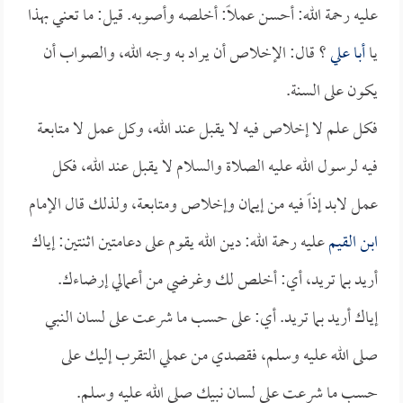
عليه رحمة الله: أحسن عملاً: أخلصه وأصوبه. قيل: ما تعني بهذا
يا
أبا علي
؟ قال: الإخلاص أن يراد به وجه الله، والصواب أن
يكون على السنة.
فكل علم لا إخلاص فيه لا يقبل عند الله، وكل عمل لا متابعة
فيه لرسول الله عليه الصلاة والسلام لا يقبل عند الله، فكل
عمل لابد إذاً فيه من إيمان وإخلاص ومتابعة، ولذلك قال الإمام
ابن القيم
عليه رحمة الله: دين الله يقوم على دعامتين اثنتين: إياك
أريد بما تريد، أي: أخلص لك وغرضي من أعمالي إرضاءك.
إياك أريد بما تريد. أي: على حسب ما شرعت على لسان النبي
صلى الله عليه وسلم، فقصدي من عملي التقرب إليك على
حسب ما شرعت على لسان نبيك صلى الله عليه وسلم.