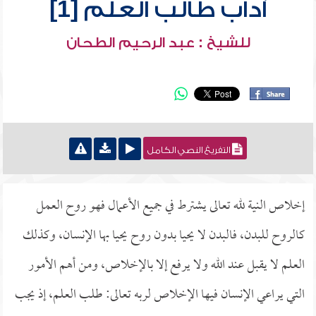
آداب طالب العلم [1]
للشيخ : عبد الرحيم الطحان
التفريغ النصي الكامل
إخلاص النية لله تعالى يشترط في جميع الأعمال فهو روح العمل
كالروح للبدن، فالبدن لا يحيا بدون روح يحيا بها الإنسان، وكذلك
العلم لا يقبل عند الله ولا يرفع إلا بالإخلاص، ومن أهم الأمور
التي يراعي الإنسان فيها الإخلاص لربه تعالى: طلب العلم، إذ يجب