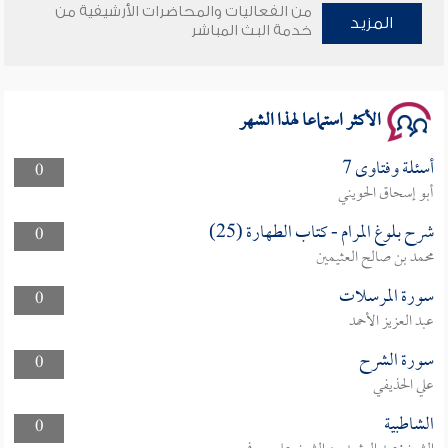
سلسلة محاضرات نفحات رمضانية 1444هـ
من الفعاليات والمحاضرات الأرشيفية من
المزيد
خدمة البث المباشر
الأكثر استماعا لهذا الشهر
أسئلة وفتاوى 7
0
أبو إسحاق الحويني
شرح بلوغ المرام - كتاب الطهارة (25)
0
محمد بن صالح العثيمين
سورة المرسلات
0
عبد العزيز الأحمد
سورة الشرح
0
علي الحذيفي
الشاطبية
0