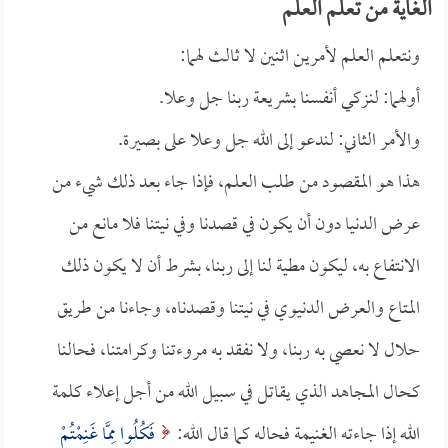
الغاية من تعلم العلم
ونتعلم العلم لأمرين اثنين لا ثالث لهما:
أولهما: لنزكي أنفسنا بشريعة ربنا جل وعلا.
والأمر الثاني: لندعو إلى الله جل وعلا على بصيرة.
هذا هو المقصود من طلب العلم، فإذا جاء بعد ذلك شيء من
عرض الدنيا دون أن يكون في قصدنا وفي نيتنا فلا مانع من
الانتفاع به، ليكون مطية لنا إلى ربنا، بشرط أن لا يكون ذلك
المتاع والعرض الدنيوي في نيتنا وقصدناه، وجاءنا من طريق
حلال لا نعصي به ربنا، ولا نفقد به مروءتنا وكرامتنا، فحالنا
كحال المجاهد الذي يقاتل في سبيل الله من أجل إعلاء كلمة
الله إذا جاءته الغنيمة فحاله كما قال الله:
فَكُلُوا مِمَّا غَنِمْتُمْ