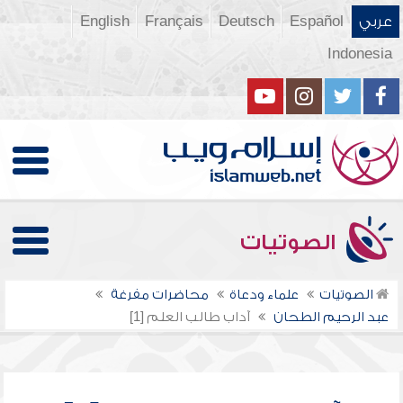
عربي
Español
Deutsch
Français
English
Indonesia
الصوتيات
الصوتيات
علماء ودعاة
محاضرات مفرغة
عبد الرحيم الطحان
آداب طالب العلم [1]