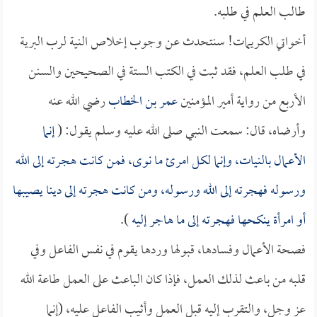
طالب العلم في طلبه.
أخواتي الكريمات! سنتحدث عن وجوب إخلاص النية لرب البرية
في طلب العلم، فقد ثبت في الكتب الستة في الصحيحين والسنن
الأربع من رواية أمير المؤمنين
عمر بن الخطاب
رضي الله عنه
وأرضاه، قال: سمعت النبي صلى الله عليه وسلم يقول: (
إنما
الأعمال بالنيات، وإنما لكل امرئ ما نوى، فمن كانت هجرته إلى الله
ورسوله فهجرته إلى الله ورسوله، ومن كانت هجرته إلى دينا يصيبها
أو امرأة ينكحها فهجرته إلى ما هاجر إليه
).
فصحة الأعمال وفسادها، قبولها وردها يقوم في نفس الفاعل وفي
قلبه من باعث لذلك العمل، فإذا كان الباعث على العمل طاعة الله
عز وجل، والتقرب إليه قبل العمل وأثيب الفاعل عليه، (إنما