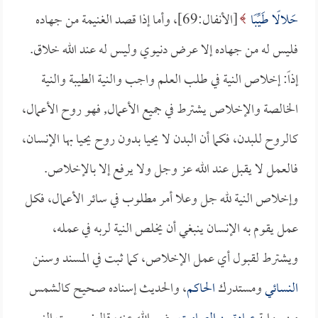
حَلالًا طَيِّبًا
[الأنفال:69]، وأما إذا قصد الغنيمة من جهاده
فليس له من جهاده إلا عرض دنيوي وليس له عند الله خلاق.
إذاً: إخلاص النية في طلب العلم واجب والنية الطيبة والنية
الخالصة والإخلاص يشترط في جميع الأعمال, فهو روح الأعمال،
كالروح للبدن، فكما أن البدن لا يحيا بدون روح يحيا بها الإنسان،
فالعمل لا يقبل عند الله عز وجل ولا يرفع إلا بالإخلاص.
وإخلاص النية لله جل وعلا أمر مطلوب في سائر الأعمال، فكل
عمل يقوم به الإنسان ينبغي أن يخلص النية لربه في عمله،
ويشترط لقبول أي عمل الإخلاص، كما ثبت في المسند وسنن
النسائي
ومستدرك
الحاكم
، والحديث إسناده صحيح كالشمس