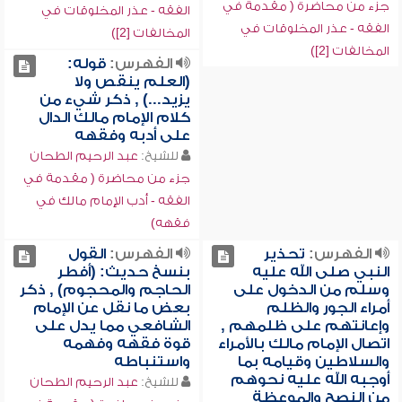
جزء من محاضرة ( مقدمة في
الفقه - عذر المخلوقات في
الفقه - عذر المخلوقات في
المخالفات [2])
المخالفات [2])
الفهرس:
قوله:
(العلم ينقص ولا
يزيد...) , ذكر شيء من
كلام الإمام مالك الدال
على أدبه وفقهه
للشيخ:
عبد الرحيم الطحان
جزء من محاضرة ( مقدمة في
الفقه - أدب الإمام مالك في
فقهه)
الفهرس:
تحذير
الفهرس:
القول
النبي صلى الله عليه
بنسخ حديث: (أفطر
وسلم من الدخول على
الحاجم والمحجوم) , ذكر
أمراء الجور والظلم
بعض ما نقل عن الإمام
وإعانتهم على ظلمهم ,
الشافعي مما يدل على
اتصال الإمام مالك بالأمراء
قوة فقهه وفهمه
والسلاطين وقيامه بما
واستنباطه
أوجبه الله عليه نحوهم
للشيخ:
عبد الرحيم الطحان
من النصح والموعظة