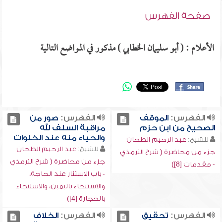
صفحة الفهرس
الأعلام : ( أبو سليمان الخطابي ) مذكور في المواضع التالية
الفهرس:
الموقف
الفهرس:
صور من
الصحيح من ابن حزم
مراقبة السلف لله
والحياء منه عند الخلوات
للشيخ:
عبد الرحيم الطحان
للشيخ:
عبد الرحيم الطحان
جزء من محاضرة ( شرح الترمذي
جزء من محاضرة ( شرح الترمذي
- مقدمات [8])
- باب الاستتار عند الحاجة،
والاستنجاء باليمين، والاستنجاء
بالحجارة [4])
الفهرس:
تحقيق
الفهرس:
الخلاف