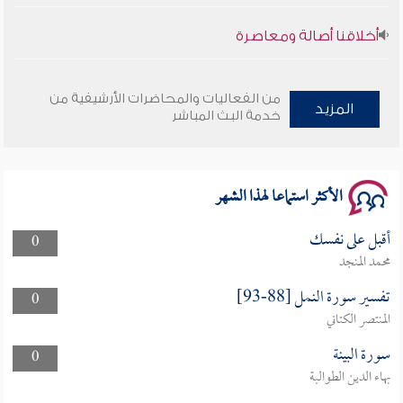
أخلاقنا أصالة ومعاصرة
وأمنهم من خوف 9
من الفعاليات والمحاضرات الأرشيفية من
المزيد
سلسلة محاضرات نفحات رمضانية 1444هـ
خدمة البث المباشر
الأكثر استماعا لهذا الشهر
أقبل على نفسك
0
محمد المنجد
تفسير سورة النمل [88-93]
0
المنتصر الكتاني
سورة البينة
0
بهاء الدين الطوالبة