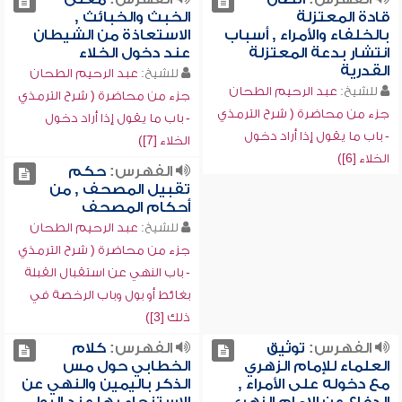
قادة المعتزلة
الخبث والخبائث ,
بالخلفاء والأمراء , أسباب
الاستعاذة من الشيطان
انتشار بدعة المعتزلة
عند دخول الخلاء
القدرية
للشيخ:
عبد الرحيم الطحان
للشيخ:
عبد الرحيم الطحان
جزء من محاضرة ( شرح الترمذي
جزء من محاضرة ( شرح الترمذي
- باب ما يقول إذا أراد دخول
- باب ما يقول إذا أراد دخول
الخلاء [7])
الخلاء [6])
الفهرس:
حكم
تقبيل المصحف , من
أحكام المصحف
للشيخ:
عبد الرحيم الطحان
جزء من محاضرة ( شرح الترمذي
- باب النهي عن استقبال القبلة
بغائط أو بول وباب الرخصة في
ذلك [3])
الفهرس:
توثيق
الفهرس:
كلام
العلماء للإمام الزهري
الخطابي حول مس
مع دخوله على الأمراء ,
الذكر باليمين والنهي عن