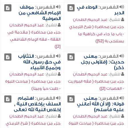
الفهرس:
الوطء في
الفهرس:
موقف
الدبر
الإمام الشافعي من
الصوفية
للشيخ:
عبد الرحيم الطحان
للشيخ:
عبد الرحيم الطحان
جزء من محاضرة ( شرح الترمذي
جزء من محاضرة ( مقدمة في
- باب ما جاء في كراهية ما
الفقه - فقه الإمام الشافعي
يستنجى به [52])
[2])
الفهرس:
معنى
الفهرس:
التثاؤب
حديث: (فلأولى رجل
في حق رسول الله
ذكر)
وجميع الأنبياء
للشيخ:
عبد الرحيم الطحان
للشيخ:
عبد الرحيم الطحان
جزء من محاضرة ( فقه المواريث
جزء من محاضرة ( مباحث النبوة
- العصبات [2])
- طبت حياً وميتاً)
الفهرس:
معنى
الفهرس:
اهتمام
قوله: (إلا أن الله أعانني
السلف بإخلاص النية ,
عليه فأسلم)
إخلاص النية لله تعالى
للشيخ:
عبد الرحيم الطحان
للشيخ:
عبد الرحيم الطحان
جزء من محاضرة ( مباحث النبوة
جزء من محاضرة ( شرح الترمذي