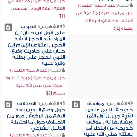
جزء من محاضرة ( مقدمة في
للشيخ:
عبد الرحيم الطحان
الفقه - فقه الإمام الشافعي
جزء من محاضرة ( مقدمة في
[1])
الفقه - محنة الإمام مالك
الفهرس:
الجواب
وصبره [1])
على قول ابن حبان: إن
المراد شد الحُجز لا شد
الحجر , اعتراض الإمام ابن
حبان على أحاديث وضع
النبي الحجر على بطنه
والرد عليه
للشيخ:
عبد الرحيم الطحان
جزء من محاضرة ( مباحث النبوة
- قوت النبي صلى الله عليه
وسلم [2])
الفهرس:
مواساة
الفهرس:
الاختلاف
خديجة للنبي عندما
حول وضع اليدين بعد
لقيه جبريل أول الأمر
الرفع من الركوع , صور من
وبشارتها له , موقف
الاختلاف حول ما احتمله
خديجة من ابتداء أمر
الدليل الشرعي
بعثته صلى الله عليه
للشيخ:
عبد الرحيم الطحان