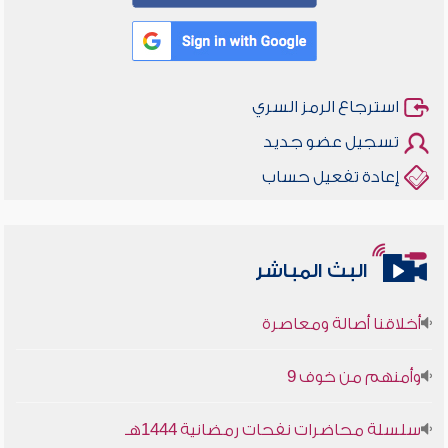
استرجاع الرمز السري
تسجيل عضو جديد
إعادة تفعيل حساب
البث المباشر
أخلاقنا أصالة ومعاصرة
وأمنهم من خوف 9
سلسلة محاضرات نفحات رمضانية 1444هـ