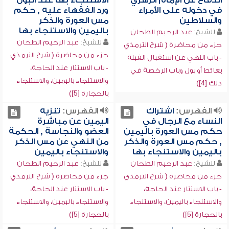
الدفاع عن الإمام الزهري
الاستنجاء بها عند البول
في دخوله على الأمراء
ورد الفقهاء عليه , حكم
والسلاطين
مس العورة والذكر
باليمين والاستنجاء بها
للشيخ:
عبد الرحيم الطحان
للشيخ:
عبد الرحيم الطحان
جزء من محاضرة ( شرح الترمذي
جزء من محاضرة ( شرح الترمذي
- باب النهي عن استقبال القبلة
- باب الاستتار عند الحاجة،
بغائط أو بول وباب الرخصة في
والاستنجاء باليمين، والاستنجاء
ذلك [4])
بالحجارة [5])
الفهرس:
اشتراك
الفهرس:
تنزيه
النساء مع الرجال في
اليمين عن مباشرة
حكم مس العورة باليمين
العضو والنجاسة , الحكمة
, حكم مس العورة والذكر
من النهي عن مس الذكر
باليمين والاستنجاء بها
والاستنجاء باليمين
للشيخ:
عبد الرحيم الطحان
للشيخ:
عبد الرحيم الطحان
جزء من محاضرة ( شرح الترمذي
جزء من محاضرة ( شرح الترمذي
- باب الاستتار عند الحاجة،
- باب الاستتار عند الحاجة،
والاستنجاء باليمين، والاستنجاء
والاستنجاء باليمين، والاستنجاء
بالحجارة [5])
بالحجارة [5])