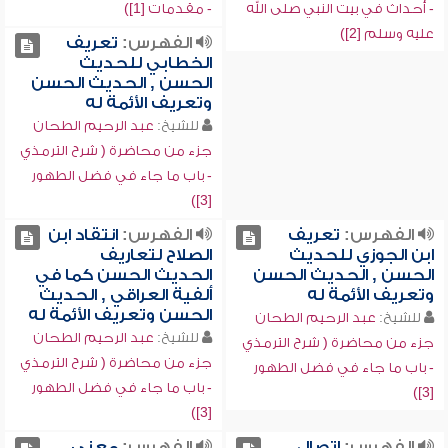
- أحداث في بيت النبي صلى الله
- مقدمات [1])
عليه وسلم [2])
الفهرس:
تعريف
الخطابي للحديث
الحسن , الحديث الحسن
وتعريف الأئمة له
للشيخ:
عبد الرحيم الطحان
جزء من محاضرة ( شرح الترمذي
- باب ما جاء في فضل الطهور
[3])
الفهرس:
تعريف
الفهرس:
انتقاد ابن
ابن الجوزي للحديث
الصلاح لتعاريف
الحسن , الحديث الحسن
الحديث الحسن كما في
وتعريف الأئمة له
ألفية العراقي , الحديث
الحسن وتعريف الأئمة له
للشيخ:
عبد الرحيم الطحان
للشيخ:
عبد الرحيم الطحان
جزء من محاضرة ( شرح الترمذي
جزء من محاضرة ( شرح الترمذي
- باب ما جاء في فضل الطهور
- باب ما جاء في فضل الطهور
[3])
[3])
الفهرس:
اتصال
الفهرس:
معنى