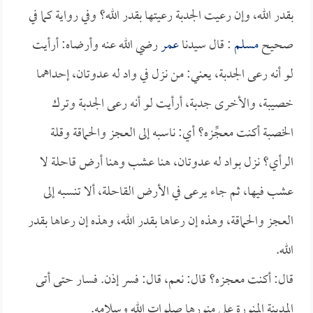
بقدر الله، وإن رعيت الجدبة رعيتها بقدر الله؟ وفي رواية كما في
صحيح
مسلم
: قال سيدنا
عمر
رضي الله عنه وأرضاه: أرأيت
لو أنه رعى الجدبة، يعني: من نزل في واد له عدوتان، إحداهما
خصيبة، والأخرى جدبة، أرأيت لو أنه رعى الجدبة وترك
الخصبة أكنت معجِّزه؟ أي: ناسبه إلى العجز والحماقة وقلة
الرأي؟ نزل بواد له عدوتان، هنا عشب وهنا أرض قاحلة لا
عشب فيها، ثم جاء يرعى في الأرض القاحلة، ألا تنسبه إلى
العجز والحماقة، وهذه إن رعاها بقدر الله، وهذه إن رعاها بقدر
الله.
قال: أكنت معجزه؟ قال: نعم، قال: فسر إذن. فسار حتى أتى
المدينة المنورة على منورها صلوات الله وسلامه.