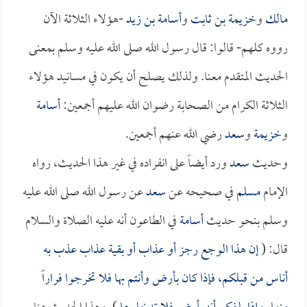
مالك
و
خزيمة بن ثابت
و
أسامة بن زيد
-هؤلاء الثلاثة الآن
رووه كلهم- قالوا: قال رسول الله صلى الله عليه وسلم بمعنى
الحديث المتقدم معنا. ولذلك يصلح أن يكون في مسانيد هؤلاء
الثلاثة الكرام من الصحابة رضوان الله عليهم أجمعين:
أسامة
و
خزيمة
و
سعد
رضي الله عنهم أجمعين.
وحديث
سعد
ورد أيضاً على انفراده في غير هذا الحديث، رواه
الإمام
مسلم
في صحيحه عن
سعد
عن رسول الله صلى الله عليه
وسلم بنحو حديث
أسامة
في الطاعون أنه عليه الصلاة والسلام
قال: (
إن هذا الوجع رجز أو عذاب أو بقية عذاب عذب به
أناس من قبلكم، فإذا كان بأرض وأنتم بها فلا تخرجوا فراراً