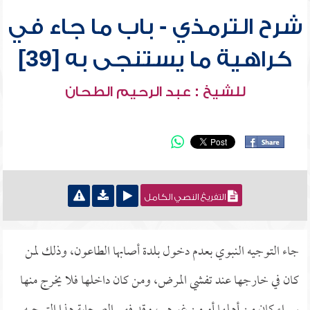
شرح الترمذي - باب ما جاء في
كراهية ما يستنجى به [39]
للشيخ : عبد الرحيم الطحان
التفريغ النصي الكامل
جاء التوجيه النبوي بعدم دخول بلدة أصابها الطاعون، وذلك لمن
كان في خارجها عند تفشي المرض، ومن كان داخلها فلا يخرج منها