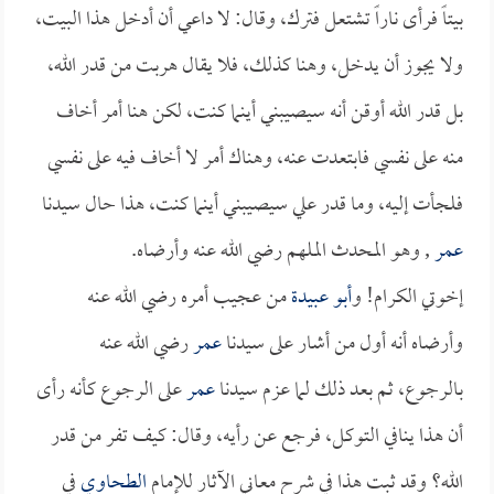
بيتاً فرأى ناراً تشتعل فترك، وقال: لا داعي أن أدخل هذا البيت،
ولا يجوز أن يدخل، وهنا كذلك، فلا يقال هربت من قدر الله،
بل قدر الله أوقن أنه سيصيبني أينما كنت، لكن هنا أمر أخاف
منه على نفسي فابتعدت عنه، وهناك أمر لا أخاف فيه على نفسي
فلجأت إليه، وما قدر علي سيصيبني أينما كنت، هذا حال سيدنا
عمر
, وهو المحدث الملهم رضي الله عنه وأرضاه.
إخوتي الكرام! و
أبو عبيدة
من عجيب أمره رضي الله عنه
وأرضاه أنه أول من أشار على سيدنا
عمر
رضي الله عنه
بالرجوع، ثم بعد ذلك لما عزم سيدنا
عمر
على الرجوع كأنه رأى
أن هذا ينافي التوكل، فرجع عن رأيه، وقال: كيف تفر من قدر
الله؟ وقد ثبت هذا في شرح معاني الآثار للإمام
الطحاوي
في