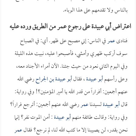
بالناس ولا تقدمهم على هذا الوباء.
اعتراض أبي عبيدة على رجوع عمر من الطريق ورده عليه
فنادى
عمر
في الناس: إني مصبح على ظهر. أي: في الصباح
سوف أركب ظهري وأمشي، فأصبحوا عليه، نبيت هذه الليلة
وفي اليوم الثاني نعود من حيث جئنا. الآن أمراء الأجناد معه،
وعلى رأسهم
أبو عبيدة
، فقال
أبو عبيدة بن الجراح
رضي الله
عنهم أجمعين: أفراراً من قدر الله يا أمير المؤمنين؟! وفي رواية:
قال
أبو عبيدة
لسيدنا
عمر
رضي الله عنهم أجمعين: أترجع فراراً؟
وفي رواية: وقالت طائفة منهم
أبو عبيدة
: أمن الموت نفر؟ إنما
نحن بقدر، لن يصيبنا إلا ما كتب الله لنا، لم نرجع؟ فقال
عمر