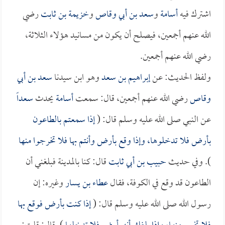
اشترك فيه
أسامة
و
سعد بن أبي وقاص
و
خزيمة بن ثابت
رضي
الله عنهم أجمعين، فيصلح أن يكون من مسانيد هؤلاء الثلاثة،
رضي الله عنهم أجمعين.
ولفظ الحديث: عن
إبراهيم بن سعد
وهو ابن سيدنا
سعد بن أبي
وقاص
رضي الله عنهم أجمعين، قال: سمعت
أسامة
يحدث
سعداً
عن النبي صلى الله عليه وسلم قال: (
إذا سمعتم بالطاعون
بأرض فلا تدخلوها، وإذا وقع بأرض وأنتم بها فلا تخرجوا منها
). وفي حديث
حبيب بن أبي ثابت
قال: كنا بالمدينة فبلغني أن
الطاعون قد وقع في الكوفة، فقال
عطاء بن يسار
وغيره: إن
رسول الله صلى الله عليه وسلم قال: (
إذا كنت بأرض فوقع بها