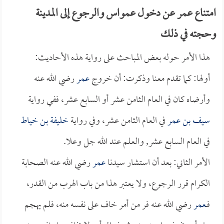
امتناع عمر عن دخول عمواس والرجوع إلى المدينة
وحجته في ذلك
هذا الأمر حوله بعض المباحث على رواية هذه الأحاديث:
أولها: كما تقدم معنا وذكرت: أن خروج
عمر
رضي الله عنه
وأرضاه كان في العام الثامن عشر أو السابع عشر، ففي رواية
سيف بن عمر
في العام الثامن عشر، وفي رواية
خليفة بن خياط
في العام السابع عشر, والعلم عند الله جل وعلا.
الأمر الثاني: بعد أن استشار سيدنا
عمر
رضي الله عنه الصحابة
الكرام قرر الرجوع، ولا يعتبر هذا من باب الهرب من القدر،
فــ
عمر
رضي الله عنه فر من أمر خاف على نفسه منه، فلم يهجم