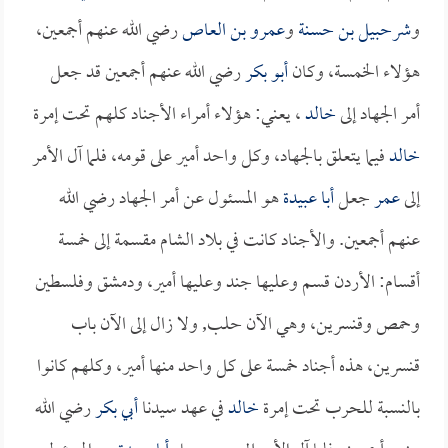
و
شرحبيل بن حسنة
و
عمرو بن العاص
رضي الله عنهم أجمعين،
هؤلاء الخمسة، وكان
أبو بكر
رضي الله عنهم أجمعين قد جعل
أمر الجهاد إلى
خالد
، يعني: هؤلاء أمراء الأجناد كلهم تحت إمرة
خالد
فيما يتعلق بالجهاد، وكل واحد أمير على قومه، فلما آل الأمر
إلى
عمر
جعل
أبا عبيدة
هو المسئول عن أمر الجهاد رضي الله
عنهم أجمعين. والأجناد كانت في بلاد الشام مقسمة إلى خمسة
أقسام: الأردن قسم وعليها جند وعليها أمير، ودمشق وفلسطين
وحمص وقنسرين، وهي الآن حلب, ولا زال إلى الآن باب
قنسرين، هذه أجناد خمسة على كل واحد منها أمير، وكلهم كانوا
بالنسبة للحرب تحت إمرة
خالد
في عهد سيدنا
أبي بكر
رضي الله