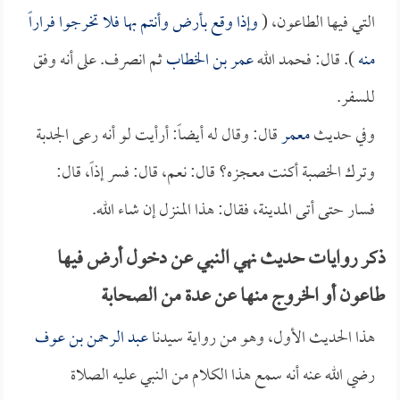
التي فيها الطاعون، (
وإذا وقع بأرض وأنتم بها فلا تخرجوا فراراً
منه
). قال: فحمد الله
عمر بن الخطاب
ثم انصرف. على أنه وفق
للسفر.
وفي حديث
معمر
قال: وقال له أيضاً: أرأيت لو أنه رعى الجدبة
وترك الخصبة أكنت معجزه؟ قال: نعم، قال: فسر إذاً، قال:
فسار حتى أتى المدينة، فقال: هذا المنزل إن شاء الله.
ذكر روايات حديث نهي النبي عن دخول أرض فيها
طاعون أو الخروج منها عن عدة من الصحابة
هذا الحديث الأول، وهو من رواية سيدنا
عبد الرحمن بن عوف
رضي الله عنه أنه سمع هذا الكلام من النبي عليه الصلاة