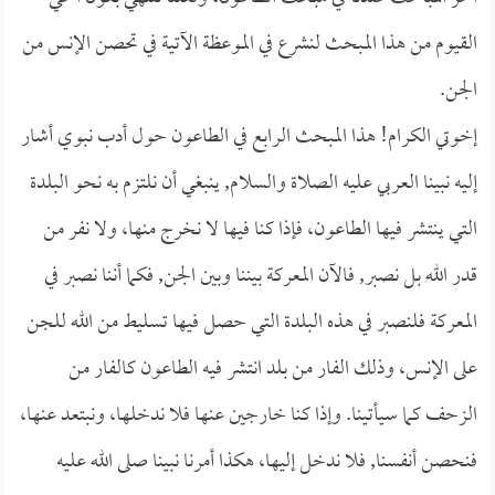
القيوم من هذا المبحث لنشرع في الموعظة الآتية في تحصن الإنس من
الجن.
إخوتي الكرام! هذا المبحث الرابع في الطاعون حول أدب نبوي أشار
إليه نبينا العربي عليه الصلاة والسلام, ينبغي أن نلتزم به نحو البلدة
التي ينتشر فيها الطاعون، فإذا كنا فيها لا نخرج منها، ولا نفر من
قدر الله بل نصبر, فالآن المعركة بيننا وبين الجن, فكما أننا نصبر في
المعركة فلنصبر في هذه البلدة التي حصل فيها تسليط من الله للجن
على الإنس، وذلك الفار من بلد انتشر فيه الطاعون كالفار من
الزحف كما سيأتينا. وإذا كنا خارجين عنها فلا ندخلها، ونبتعد عنها،
فنحصن أنفسنا, فلا ندخل إليها، هكذا أمرنا نبينا صلى الله عليه