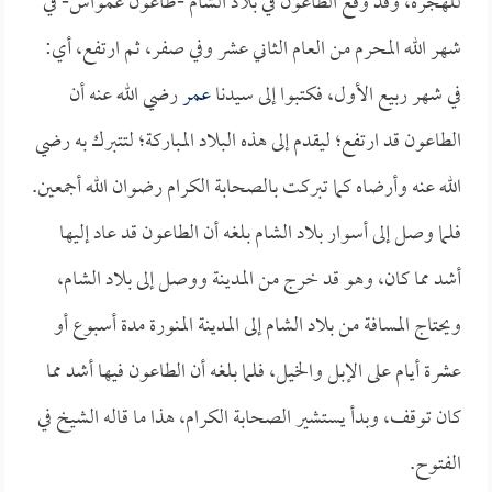
للهجرة، وقد وقع الطاعون في بلاد الشام -طاعون عمواس- في
شهر الله المحرم من العام الثاني عشر وفي صفر، ثم ارتفع، أي:
في شهر ربيع الأول، فكتبوا إلى سيدنا
عمر
رضي الله عنه أن
الطاعون قد ارتفع؛ ليقدم إلى هذه البلاد المباركة؛ لتتبرك به رضي
الله عنه وأرضاه كما تبركت بالصحابة الكرام رضوان الله أجمعين.
فلما وصل إلى أسوار بلاد الشام بلغه أن الطاعون قد عاد إليها
أشد مما كان، وهو قد خرج من المدينة ووصل إلى بلاد الشام،
ويحتاج المسافة من بلاد الشام إلى المدينة المنورة مدة أسبوع أو
عشرة أيام على الإبل والخيل، فلما بلغه أن الطاعون فيها أشد مما
كان توقف، وبدأ يستشير الصحابة الكرام، هذا ما قاله الشيخ في
الفتوح.