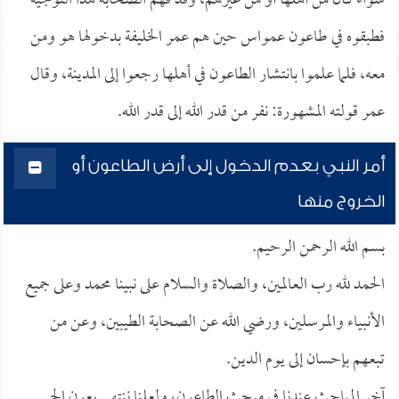
سواء كان من أهلها أو من غيرهم، وقد فهم الصحابة هذا التوجيه
فطبقوه في طاعون عمواس حين هم عمر الخليفة بدخولها هو ومن
معه، فلما علموا بانتشار الطاعون في أهلها رجعوا إلى المدينة، وقال
عمر قولته المشهورة: نفر من قدر الله إلى قدر الله.
أمر النبي بعدم الدخول إلى أرض الطاعون أو
الخروج منها
بسم الله الرحمن الرحيم.
الحمد لله رب العالمين، والصلاة والسلام على نبينا محمد وعلى جميع
الأنبياء والمرسلين، ورضي الله عن الصحابة الطيبين، وعن من
تبعهم بإحسان إلى يوم الدين.
آخر المباحث عندنا في مبحث الطاعون، ولعلنا ننتهي بعون الحي