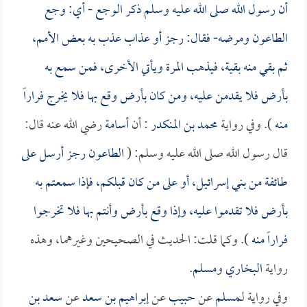
أن رسول الله صلى الله عليه وسلم ذكر الوجع - أي: وجع
الطاعون ومرضه- فقال: رجز أو عذاب عذب به بعض الأمم،
ثم بقي منه بقية، فيذهب المرة ويأتي الأخرى، فمن سمع به
بأرض فلا يقدمن عليه، ومن كان بأرض وقع بها فلا يخرج فراراً
منه
). وفي رواية
محمد بن المنكدر
: أن
أسامة
رضي الله عنه قال:
قال رسول الله صلى الله عليه وسلم: (
الطاعون رجز أرسل على
طائفة من بني إسرائيل، أو على من كان قبلكم، فإذا سمعتم به
بأرض فلا تقدموا عليه، وإذا وقع بأرض وأنتم بها فلا تخرجوا
فراراً منه
). وكما قلت: الحديث في الصحيحين وغيرهما، وهذه
رواية
البخاري
و
مسلم
.
وفي رواية لـ
مسلم
عن
حبيب
عن
إبراهيم بن سعد
عن
سعد بن