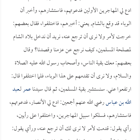
ادع لي المهاجرين الأولين فدعوتهم، فاستشارهم، وأخبر أن
الوباء قد وقع بالشام, يعني: أخبرهم، فاختلفوا، فقال بعضهم:
خرجت لأمر ولا نرى أن ترجع عنه، نريد أن ندخل بلاد الشام
لمصلحة المسلمين، كيف نرجع عن عزمنا وقصدنا؟ وقال
بعضهم: معك بقية الناس، وأصحاب رسول الله عليه الصلاة
والسلام، ولا نرى أن تقدمهم على هذا الوباء، فلما اختلفوا قال:
ارتفعوا عني. سنستشير بقية المسلمين، ثم قال سيدنا
عمر
لــ
عبد
الله بن عباس
رضي الله عنهم أجمعين: ادع لي الأنصار، فدعوتهم،
فاستشارهم، فسلكوا سبيل المهاجرين، واختلفوا على رأيين،
رأي يقول: قدمت لأمر لا نرى لك أن ترجع عنه، ورأي يقول: