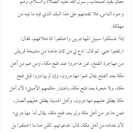
معك بقية أصحاب رسول الله عليه الصلاة والسلام, وهم
وجوه الناس, فلا تقدمهم على هذا البلد الذي فيه ما فيه من
مهلكة.
إذاً: فسلكوا سبيل المهاجرين واختلفوا كاختلافهم، فقال:
ارتفعوا عني. ثم قال: ادع لي من كان هاهنا من مشيخة قريش
من مهاجرة الفتح، ممن هاجروا عند فتح مكة، ومن هم من أهل
مكة بعد الفتح يقال لهم: مهاجرون، وإن لم يهاجروا قبل فتح
مكة، ولا هجرة بعد فتح مكة، باعتبار حكمهم الأصلي؛ لأن أهل
مكة يطلق عليهم مهاجرون، وأهل المدينة يطلق عليهم أنصار،
فمن هاجر من أهل مكة ولو بعد فتح مكة، يقال له: مهاجري؛
لأن عداده من أهل مكة، قال: فدعوتهم. لكن هنا ما اختلفوا بل