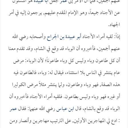
عنهم أجمعين، فلما آل الأمر إلى
عمر
جعل
أبا عبيدة
هو المسئول
عن الأجناد جميعاً، وهو الإمام المقدم عليهم, يرجعون إليه في أمر
الجهاد.
إذاً: لقيه أمراء الأجناد
أبو عبيدة بن الجراح
وأصحابه رضي الله
عنهم أجمعين، فأخبروه أن الوباء قد وقع في الشام، وقد تقدم معنا
أن كل طاعون وباء وليس كل وباء طاعوناً؛ لأن الوباء: مرض
عام ينتشر في الناس بلا استثناء، فيقال له: وباء، فالطاعون فيه
هذه الصفة, فهو وباء وطاعون، ولما ينتشر مثلاً مرض الكوليرا
أو غيره فهو وباء وليس بطاعون. فلقيه أمراء الأجناد فأخبروه أن
الوباء قد وقع بالشام، قال
ابن عباس
رضي الله عنهما: فقال
عمر
: ادع لي المهاجرين الأولين, على الترتيب مهاجرين وأنصار ومن