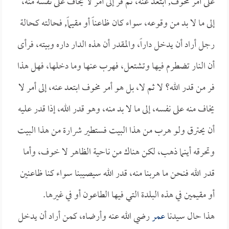
على أمر مخوف, ابتعد عنه، ثم فر إلى أمر لا يخاف على نفسه منه،
إلى ما لا بد من وقوعه، سواء كان ظاعناً أو مقيماً, فحالته كحالة
رجل أراد أن يدخل داراً، والمقدر أن هذه الدار داره وبيته، فرأى
أن النار تضطرم فيها وتشتعل، فهرب عنها وما دخلها، فهل هذا
فر من قدر الله؟ لا ثم لا، بل هو أمر مخوف ابتعد عنه، إلى أمر لا
يخاف منه على نفسه، إلى ما لا بد منه، وهو قدر الله، إذا قدر عليه
أن يحترق ولو هرب من هذا البيت فستطير شرارة من هذا البيت
وتحرقه أينما ذهب، لكن هناك من ناحية الظاهر لا خوف، وأما
قدر الله فنحن ما هربنا منه، قدر الله سيصيبنا سواء كنا ظاعنين
أو مقيمين في هذه البلدة التي فيها الطاعون أو في غيرها.
هذا حال سيدنا
عمر
رضي الله عنه وأرضاه، كمن أراد أن يدخل