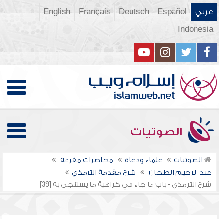
عربي
Español
Deutsch
Français
English
Indonesia
الصوتيات
الصوتيات
علماء ودعاة
محاضرات مفرغة
عبد الرحيم الطحان
شرح مقدمة الترمذي
شرح الترمذي - باب ما جاء في كراهية ما يستنجى به [39]