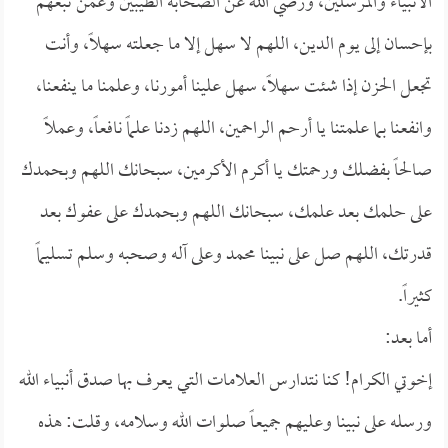
الأنبياء والمرسلين، ورضي الله عن الصحابة الطيبين وعمن تبعهم
بإحسان إلى يوم الدين، اللهم لا سهل إلا ما جعلته سهلاً، وأنت
تجعل الحزن إذا شئت سهلاً، سهل علينا أمورنا، وعلمنا ما ينفعنا،
وانفعنا بما علمتنا يا أرحم الراحمين، اللهم زدنا علماً نافعاً، وعملاً
صالحاً بفضلك ورحمتك يا أكرم الأكرمين، سبحانك اللهم وبحمدك
على حلمك بعد علمك، سبحانك اللهم وبحمدك على عفوك بعد
قدرتك، اللهم صل على نبينا محمد وعلى آله وصحبه وسلم تسليماً
كثيراً.
أما بعد:
إخوتي الكرام! كنا نتدارس العلامات التي يعرف بها صدق أنبياء الله
ورسله على نبينا وعليهم جميعاً صلوات الله وسلامه، وقلت: هذه