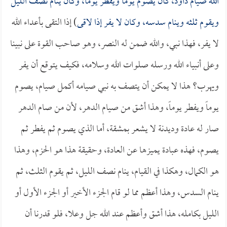
الله صيام داود، كان يصوم يوماً ويفطر يوماً، وكان ينام نصف الليل
ويقوم ثلثه وينام سدسه، وكان لا يفر إذا لاقى
) إذا التقى بأعداء الله
لا يفر، فهذا نبي، والله ضمن له النصر، وهو صاحب القوة على نبينا
وعلى أنبياء الله ورسله صلوات الله وسلامه، فكيف يتوقع أن يفر
ويهرب؟ هذا لا يمكن أن يتصف به نبي صيامه أكمل صيام، يصوم
يوماً ويفطر يوماً، وهذا أشق من صيام الدهر، لأن من صام الدهر
صار له عادة وديدنة لا يشعر بمشقة، أما الذي يصوم ثم يفطر ثم
يصوم، فهذه عبادة يميزها عن العادة، وحقيقة هذا هو الحزم، وهذا
هو الكمال، وهكذا في القيام، ينام نصف الليل، ثم يقوم الثلث، ثم
ينام السدس، وهذا أعظم مما لو قام الجزء الأخير أو الجزء الأول أو
الليل بكامله، هذا أشق وأعظم عند الله جل وعلا، فلو قدرنا أن