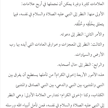
العلامات كثيرة وفيرة يمكن أن نجملها في أربع علامات:
الأولى منها: النظر إلى النبي عليه الصلاة والسلام في نفسه، فيما
يتعلق بخَلْقِه وخُلُقه.
والأمر الثاني: النظر إلى دعوته.
والثالث: النظر إلى المعجزات وخوارق العادات التي أيده بها رب
الأرض والسماوات.
والرابع: النظر إلى حال أصحابه.
هذه الأمور الأربعة إخوتي الكرام! من تأملها يستطيع أن يفرق بين
النبي والمتنبئ، بين النبي والدعي، بين النبي الصادق والمتنبئ
الكذاب، وكنا -إخوتي الكرام- نتدارس العلامة الأولى: وهي النظر
إلى النبي عليه الصلاة والسلام في نفسه، فمن تأمل أنبياء الله ورسله