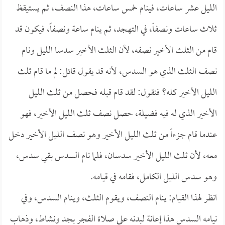
الليل عشر ساعات، فينام خمس ساعات، هذا النصف، ثم يستيقظ
ثلاث ساعات ونصفاً، في التهجد، ثم ينام ساعة ونصفاً، فيكون قد
قام من الثلث الأخير نصفه، لأن الثلث الأخير سدسا الليل ونام
نصف الثلث الذي هو السدس، لأنه قد يقول قائل: لم ما قام ثلث
الليل الأخير كله؟ فنقول: لقد قام قبله فحصل من ثلث الليل
الأخير الذي له فيه فضيلة، حصل نصف ثلث الليل الأخير، فهو
عندما قام جزءاً من ثلث الليل الأخير وهو نصف الليل الأخير دخل
معه، لأن ثلث الليل الأخير سدسان، فلما نام السدس بقي سدس،
وهو سدس الليل الكامل، فقامه في قيامه.
انظر لهذا القيام: ينام النصف، ويقوم الثلث، وينام السدس، وفي
نيامه السدس هذا إعانة لبدنه على صلاة الفجر بجد ونشاط، وذهاب