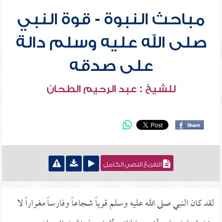
مباحث النبوة - قوة النبي
صلى الله عليه وسلم دالة
على صدقه
للشيخ : عبد الرحيم الطحان
التفريغ النصي الكامل
لقد كان النبي صلى الله عليه وسلم قوياً شجاعاً وفارساً مغواراً لا