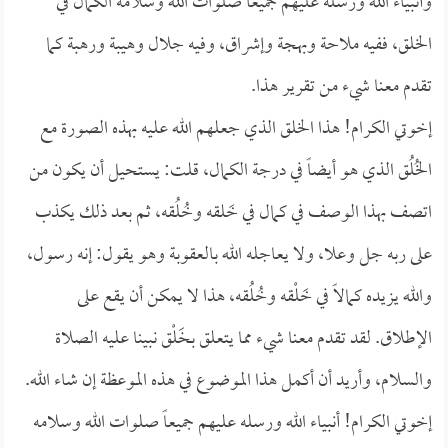
وأنبياء الله ورسله عليهم جميعاً صلوات الله وسلامه الكمال في
الخلق، ففيه ملاحة وبهجة وإشراق، وفيه جلال وهيبة ورهبة كما
تقدم معنا شيء من تقرير هذا.
إخوتي الكرام! هذا الخلق الذي جعلهم الله عليه بهذه الصورة مع
الخُلُق الذي هو أيضاً في درجة الكمال، قلت: يستحيل أن يكون من
اتصف بهذا الوصف في كمال في خَلقه وخُلُقه، ثم بعد ذلك يكذب
على ربه جل وعلا، ولا يعاجله الله بالعقوبة وهو يقول: إنه رسول،
والله يزيده كمالاً في خَلْقه وخُلُقه، هذا لا يمكن أن يقع على
الإطلاق. لقد تقدم معنا شيء مما يتعلق بخَلْق نبينا عليه الصلاة
والسلام، وأريد أن أكمل هذا الموضوع في هذه الموعظة إن شاء الله.
إخوتي الكرام! أنبياء الله ورسله عليهم جميعاً صلوات الله وسلامه