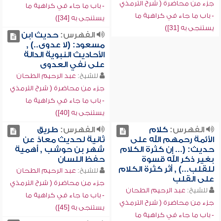
جزء من محاضرة ( شرح الترمذي
- باب ما جاء في كراهية ما
- باب ما جاء في كراهية ما
يستنجى به [34])
يستنجى به [31])
الفهرس:
حديث ابن
مسعود: (لا عدوى..) ,
الأحاديث النبوية الدالة
على نفي العدوى
للشيخ:
عبد الرحيم الطحان
جزء من محاضرة ( شرح الترمذي
- باب ما جاء في كراهية ما
يستنجى به [40])
الفهرس:
كلام
الفهرس:
طريق
الأئمة رحمهم الله على
ثانية لحديث معاذ عن
حديث: (... إن كثرة الكلام
شهر بن حوشب , أهمية
بغير ذكر الله قسوة
حفظ اللسان
للقلب...) , أثر كثرة الكلام
للشيخ:
عبد الرحيم الطحان
على القلب
جزء من محاضرة ( شرح الترمذي
للشيخ:
عبد الرحيم الطحان
- باب ما جاء في كراهية ما
جزء من محاضرة ( شرح الترمذي
يستنجى به [45])
- باب ما جاء في كراهية ما