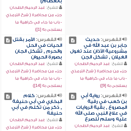
بالعظام)
للشيخ:
عبد الرحيم الطحان
جزء من محاضرة ( شرح الترمذي
- باب ما جاء في كراهية ما
يستنجى به [1])
الفهرس:
حديث
الفهرس:
الأمر بقتل
جابر بن عبد الله في
الحيات في الحل
مشروعية الأذان عند تغول
والحرم , تشكل الجان
الغيلان , تشكل الجن
بصورة الحيوان
للشيخ:
عبد الرحيم الطحان
للشيخ:
عبد الرحيم الطحان
جزء من محاضرة ( شرح الترمذي
جزء من محاضرة ( شرح الترمذي
- باب ما جاء في كراهية ما
- باب ما جاء في كراهية ما
يستنجى به [9])
يستنجى به [14])
الفهرس:
رواية أبي
الفهرس:
كلام
بن كعب في رقية
البخاري في أبي حنيفة
المصروع , بقية الروايات
, ذكر من تكلم في أبي
في علاج النبي صلى الله
حنيفة
عليه وسلم للصرع
للشيخ:
عبد الرحيم الطحان
للشيخ:
عبد الرحيم الطحان
جزء من محاضرة ( شرح الترمذي