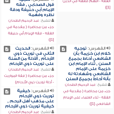
الفقه - اللهم فقهه في الدين
قول الصحابي , فقه
[1])
الإمام أبي حنيفة ودقة
نظره وفهمه
للشيخ:
عبد الرحيم الطحان
جزء من محاضرة ( مقدمة في
الفقه - فقه الإمام أبي حنيفة
[1])
الفهرس:
توجيه
الفهرس:
الحديث
كلام ابن خزيمة بأن
الثاني في توريث ذوي
الشافعي أحاط بجميع
الأرحام , الأدلة من السنة
السنن , ثناء الإمام ابن
على توريث ذوي الأرحام
خزيمة على الإمام
للشيخ:
عبد الرحيم الطحان
الشافعي وشهادته له
جزء من محاضرة ( فقه المواريث
بأنه أحاط بجميع السنن
- أدلة توريث ذوي الأرحام)
للشيخ:
عبد الرحيم الطحان
الفهرس:
كيفية
جزء من محاضرة ( مقدمة في
توريث ذوي الأرحام
الفقه - ثناء العلماء على الإمام
على مذهب أهل الرحم ,
الشافعي [1])
كيفية توريث ذوي الأرحام
للشيخ:
عبد الرحيم الطحان