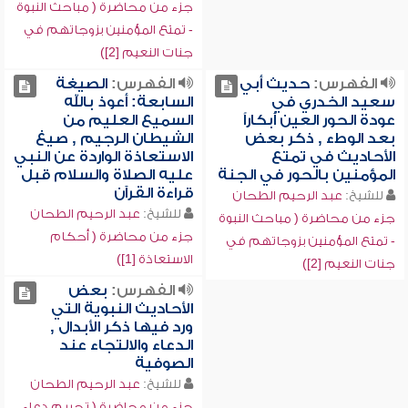
جزء من محاضرة ( مباحث النبوة
- تمتع المؤمنين بزوجاتهم في
جنات النعيم [2])
الفهرس:
حديث أبي
الفهرس:
الصيغة
سعيد الخدري في
السابعة: أعوذ بالله
عودة الحور العين أبكاراً
السميع العليم من
بعد الوطء , ذكر بعض
الشيطان الرجيم , صيغ
الأحاديث في تمتع
الاستعاذة الواردة عن النبي
المؤمنين بالحور في الجنة
عليه الصلاة والسلام قبل
قراءة القرآن
للشيخ:
عبد الرحيم الطحان
للشيخ:
عبد الرحيم الطحان
جزء من محاضرة ( مباحث النبوة
جزء من محاضرة ( أحكام
- تمتع المؤمنين بزوجاتهم في
الاستعاذة [1])
جنات النعيم [2])
الفهرس:
بعض
الأحاديث النبوية التي
ورد فيها ذكر الأبدال ,
الدعاء والالتجاء عند
الصوفية
للشيخ:
عبد الرحيم الطحان
جزء من محاضرة ( تحريم دعاء