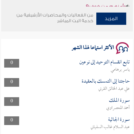
وأمنهم من خوف 9
من الفعاليات والمحاضرات الأرشيفية من
سلسلة محاضرات نفحات رمضانية 1444هـ
المزيد
خدمة البث المباشر
الأكثر استماعا لهذا الشهر
تابع انقسام التوحيد إلى نوعين
0
ياسر برهامي
حاجتنا إلى التمسك بالعقيدة
0
علي عبد الخالق القرني
سورة الملك
0
أحمد المعصراوي
سورة الجاثية
0
عبد السلام غالب السفياني