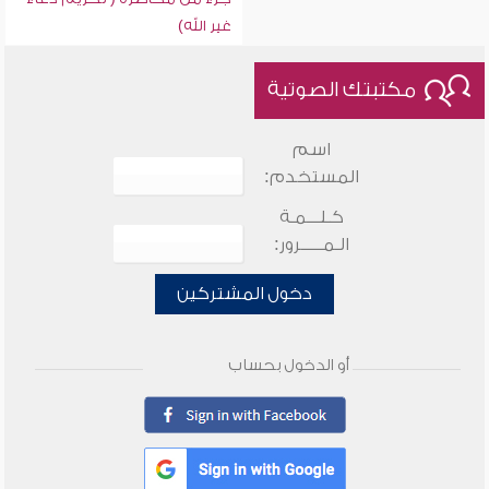
غير الله)
مكتبتك الصوتية
اسم
المستخدم:
كـلـــمـة
الـمـــــرور:
دخول المشتركين
أو الدخول بحساب