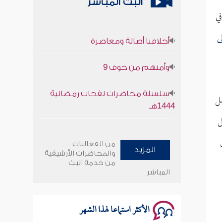
البث المباشر
في
أخلاقنا أصالة ومعاصرة
ى
وأمنهم من خوف 9
سلسلة محاضرات نفحات رمضانية
صل
1444هـ
ل
أخلاقنا أصالة ومعاصرة
من الفعاليات
المزيد
وأمنهم من خوف 9
والمحاضرات الأرشيفية
من خدمة البث
المباشر
سلسلة محاضرات نفحات رمضانية
1444هـ
الأكثر استماعا لهذا الشهر