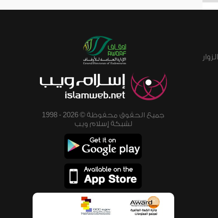
زوار
جميع الحقوق محفوظة © 2026 - 1998
لشبكة إسلام ويب