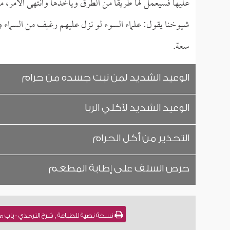
عليها فسيعمل لها طريقاً من الطرق ويأخذها وانتهى الأمر، م
شيوخنا يقول: علماء السوء لو نزل عليهم رغيف من السماء وقال
سعة.
الوعيد الشديد لمن نبت جسده من حرام
الوعيد الشديد لآكلي الربا
التحذير من أكل الحرام
حرص السلف على إطابة المطعم
نسخة نصية للطباعة , شرح الترمذي - باب ما جاء في كراهية م