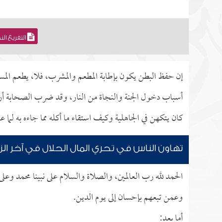
التفريغ ال
إن حفظ البطن يكون بإطابة المطعم والمشرب، فلا، يطعم المسل
أسباب دخول الجنة والنجاة من النار، وقد ضرب الصحابة أر
كان يتكهن في الجاهلية وكيف استقاء ما أكله مما جاءه به لما 
تهاون الناس في تحري المال الحلال في آخر الز
الحمد لله رب العالمين، والصلاة والسلام على نبينا محمد وعل
وعمن تبعهم بإحسان إلى يوم الدين.
أما بعد: