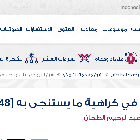
Indones
سية
موسوعات
مقالات
الفتوى
الاستشارات
الصوتيات
علماء ودعاة
القراءات العشر
الشجرة ال
لرحيم الطحان
شرح مقدمة الترمذي
شرح الترمذي - باب ما جاء في 
في كراهية ما يستنجى به [48]
عبد الرحيم الطحان