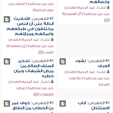
وخصالهم
جزء من محاضرة ( الخوف من
للشيخ:
عبد الرحيم الطحان
سوء الخاتمة)
جزء من محاضرة ( أثر الاستجابة
الفهرس:
الأحاديث
[2])
الدالة على أن الناس
مختلفون في طبائعهم
وأعمالهم ومنازلهم
للشيخ:
عبد الرحيم الطحان
جزء من محاضرة ( إن سعيكم
لشتى [2])
الفهرس:
نشوء
الفهرس:
تحذير
العرف
السلف الصالح من
مرض الشبهات وبيان
للشيخ:
عبد الرحيم الطحان
خطره
جزء من محاضرة ( طاغوت
للشيخ:
عبد الرحيم الطحان
العرف)
جزء من محاضرة ( مرض
الشبهات [2])
الفهرس:
آداب
الفهرس:
خوف عمر
الاستئذان
بن الخطاب من النفاق