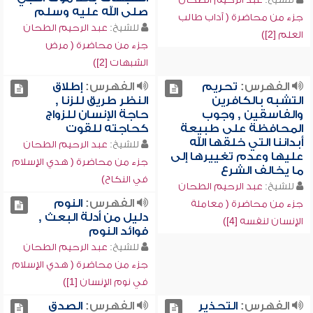
صلى الله عليه وسلم
جزء من محاضرة ( آداب طالب
للشيخ:
عبد الرحيم الطحان
العلم [2])
جزء من محاضرة ( مرض
الشبهات [2])
الفهرس:
تحريم
الفهرس:
إطلاق
التشبه بالكافرين
النظر طريق للزنا ,
والفاسقين , وجوب
حاجة الإنسان للزواج
المحافظة على طبيعة
كحاجته للقوت
أبداننا التي خلقها الله
للشيخ:
عبد الرحيم الطحان
عليها وعدم تغييرها إلى
جزء من محاضرة ( هدي الإسلام
ما يخالف الشرع
في النكاح)
للشيخ:
عبد الرحيم الطحان
الفهرس:
النوم
جزء من محاضرة ( معاملة
دليل من أدلة البعث ,
الإنسان لنفسه [4])
فوائد النوم
للشيخ:
عبد الرحيم الطحان
جزء من محاضرة ( هدي الإسلام
في نوم الإنسان [1])
الفهرس:
التحذير
الفهرس:
الصدق