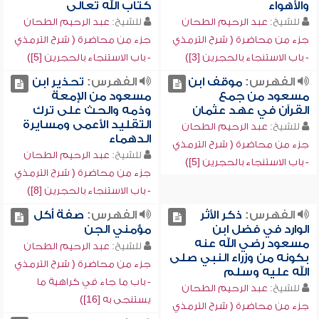
والأهواء
كتاب الله تعالى
للشيخ:
عبد الرحيم الطحان
للشيخ:
عبد الرحيم الطحان
جزء من محاضرة ( شرح الترمذي
جزء من محاضرة ( شرح الترمذي
- باب الاستنجاء بالحجرين [3])
- باب الاستنجاء بالحجرين [5])
الفهرس:
موقف ابن
الفهرس:
تحذير ابن
مسعود من جمع
مسعود من الإمعة
القرآن في عهد عثمان
وذمه والحث على ترك
التقليد الأعمى ومسايرة
للشيخ:
عبد الرحيم الطحان
الدهماء
جزء من محاضرة ( شرح الترمذي
للشيخ:
عبد الرحيم الطحان
- باب الاستنجاء بالحجرين [5])
جزء من محاضرة ( شرح الترمذي
- باب الاستنجاء بالحجرين [8])
الفهرس:
ذكر الأثر
الفهرس:
صفة أكل
الوارد في فضل ابن
مؤمني الجن
مسعود رضي الله عنه
للشيخ:
عبد الرحيم الطحان
بكونه من وزراء النبي صلى
جزء من محاضرة ( شرح الترمذي
الله عليه وسلم
- باب ما جاء في كراهية ما
للشيخ:
عبد الرحيم الطحان
يستنجى به [16])
جزء من محاضرة ( شرح الترمذي