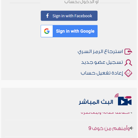
أو الدخول بحساب
استرجاع الرمز السري
تسجيل عضو جديد
إعادة تفعيل حساب
البث المباشر
أخلاقنا أصالة ومعاصرة
وأمنهم من خوف 9
سلسلة محاضرات نفحات رمضانية 1444هـ