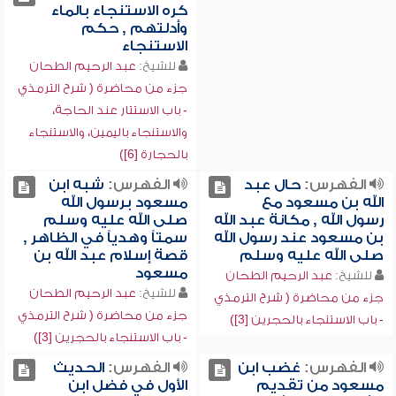
كره الاستنجاء بالماء
وأدلتهم , حكم
الاستنجاء
للشيخ:
عبد الرحيم الطحان
جزء من محاضرة ( شرح الترمذي
- باب الاستتار عند الحاجة،
والاستنجاء باليمين، والاستنجاء
بالحجارة [6])
الفهرس:
حال عبد
الفهرس:
شبه ابن
الله بن مسعود مع
مسعود برسول الله
رسول الله , مكانة عبد الله
صلى الله عليه وسلم
بن مسعود عند رسول الله
سمتاً وهدياً في الظاهر ,
صلى الله عليه وسلم
قصة إسلام عبد الله بن
مسعود
للشيخ:
عبد الرحيم الطحان
للشيخ:
عبد الرحيم الطحان
جزء من محاضرة ( شرح الترمذي
جزء من محاضرة ( شرح الترمذي
- باب الاستنجاء بالحجرين [3])
- باب الاستنجاء بالحجرين [3])
الفهرس:
غضب ابن
الفهرس:
الحديث
مسعود من تقديم
الأول في فضل ابن