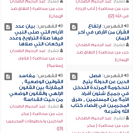
للشيخ:
عبد الرحيم الطحان
للشيخ:
عبد الرحيم الطحان
جزء من محاضرة ( آداب الزيارة
جزء من محاضرة ( النفاق ضد
في الله [2])
الإيمان)
الفهرس:
ارتفاع
الفهرس:
بيان عدد
القرآن من الأرض في آخر
الأيام التي صلى النبي
الزمان
فيها صلاة التراويح وعدد
الركعات التي صلاها
للشيخ:
عبد الرحيم الطحان
للشيخ:
عبد الرحيم الطحان
جزء من محاضرة ( النفاق ضد
جزء من محاضرة ( فتاوى
الإيمان)
إسلامية)
الفهرس:
فصل
الفهرس:
مفاسد
الدين عن الدولة يتيح
القوانين الوضعية ,
للحكومة المرتدة التدخل
المقارنة بين القانون
في جميع شئون أفراد
الإلهي والقانون الوضعي
الأمة من المسلمين , طرق
من حيث القداسة
المجرمين في إقصاء كتاب
للشيخ:
عبد الرحيم الطحان
الله وشرعه
جزء من محاضرة ( مكر
للشيخ:
عبد الرحيم الطحان
الماكرين وتخطيطات المجرمين
جزء من محاضرة ( مكر
[3])
الماكرين وتخطيطات المجرمين