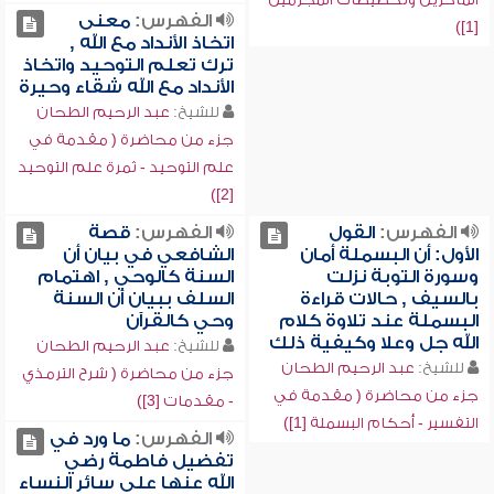
الفهرس:
معنى
[1])
اتخاذ الأنداد مع الله ,
ترك تعلم التوحيد واتخاذ
الأنداد مع الله شقاء وحيرة
للشيخ:
عبد الرحيم الطحان
جزء من محاضرة ( مقدمة في
علم التوحيد - ثمرة علم التوحيد
[2])
الفهرس:
القول
الفهرس:
قصة
الأول: أن البسملة أمان
الشافعي في بيان أن
وسورة التوبة نزلت
السنة كالوحي , اهتمام
بالسيف , حالات قراءة
السلف ببيان أن السنة
البسملة عند تلاوة كلام
وحي كالقرآن
الله جل وعلا وكيفية ذلك
للشيخ:
عبد الرحيم الطحان
للشيخ:
عبد الرحيم الطحان
جزء من محاضرة ( شرح الترمذي
جزء من محاضرة ( مقدمة في
- مقدمات [3])
التفسير - أحكام البسملة [1])
الفهرس:
ما ورد في
تفضيل فاطمة رضي
الله عنها على سائر النساء