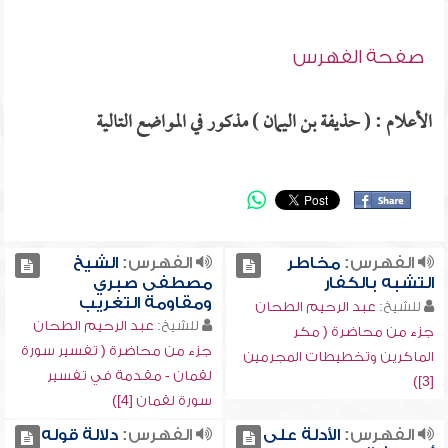
صفحة الفهرس
الأعلام : ( حذيفة بن اليمان ) مذكور في المواضع التالية
الفهرس:
مخاطر
الفهرس:
الشيخ
التشبه بالكفار
مصطفى صبري
ومقاومة التغريب
للشيخ:
عبد الرحيم الطحان
للشيخ:
عبد الرحيم الطحان
جزء من محاضرة ( مكر
جزء من محاضرة ( تفسير سورة
الماكرين وتخطيطات المجرمين
لقمان - مقدمة في تفسير
[3])
سورة لقمان [4])
الفهرس:
الأدلة على
الفهرس:
دلالة قوله