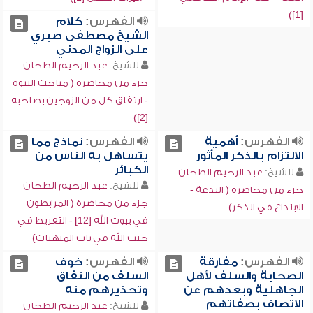
[1])
الفهرس:
كلام
الشيخ مصطفى صبري
على الزواج المدني
للشيخ:
عبد الرحيم الطحان
جزء من محاضرة ( مباحث النبوة
- ارتفاق كل من الزوجين بصاحبه
[2])
الفهرس:
أهمية
الفهرس:
نماذج مما
الالتزام بالذكر المأثور
يتساهل به الناس من
الكبائر
للشيخ:
عبد الرحيم الطحان
للشيخ:
عبد الرحيم الطحان
جزء من محاضرة ( البدعة -
جزء من محاضرة ( المرابطون
الابتداع في الذكر)
في بيوت الله [12] - التفريط في
جنب الله في باب المنهيات)
الفهرس:
مفارقة
الفهرس:
خوف
الصحابة والسلف لأهل
السلف من النفاق
الجاهلية وبعدهم عن
وتحذيرهم منه
الاتصاف بصفاتهم
للشيخ:
عبد الرحيم الطحان