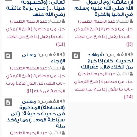
أن عائشة زوج لرسول
تعالى: (وتحسبونه
الله صلى الله عليه وسلم
هيناً ...) على براءة عائشة
في الدنيا والآخرة
رضي الله عنها
للشيخ:
عبد الرحيم الطحان
للشيخ:
عبد الرحيم الطحان
جزء من محاضرة ( شرح الترمذي
جزء من محاضرة ( شرح الترمذي
- باب ما يقول إذا خرج من الخلاء
- باب ما يقول إذا خرج من الخلاء
[11])
[3])
الفهرس:
شواهد
الفهرس:
معنى
لحديث: كان إذا خرج
الإرجاء
من الخلاء قال: غفرانك
للشيخ:
عبد الرحيم الطحان
للشيخ:
عبد الرحيم الطحان
جزء من محاضرة ( شرح الترمذي
جزء من محاضرة ( شرح الترمذي
- باب النهي عن البول قائماً وباب
- باب ما يقول إذا خرج من الخلاء
الرخصة في ذلك [1])
[14])
الفهرس:
معنى
(السباطة) المذكورة
في حديث حذيفة: (أتى
سباطة قوم...) وما يؤخذ
منه
للشيخ:
عبد الرحيم الطحان