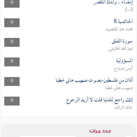
إمضاء .. ولدك المقصر
0
(...)
الحاكمية 8
0
محمد عبد المقصود
سورة الفلق
0
عبد الله الخليفي
المسؤولية
0
أيمن صيدح
أذان من فلسطين-بصوت صهيب هاني خطبا
0
صهيب هاني خطبا
إنك راجع للدنيا قلت لا أريد الرجوع
0
خالد الراشد
عدد مرات