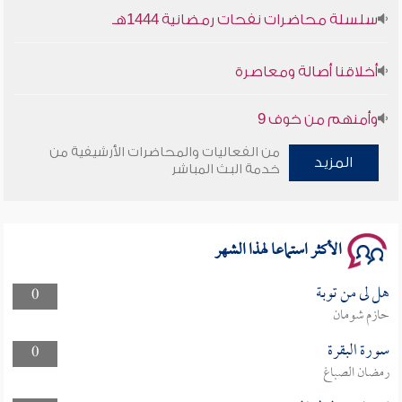
أخلاقنا أصالة ومعاصرة
وأمنهم من خوف 9
سلسلة محاضرات نفحات رمضانية 1444هـ
من الفعاليات والمحاضرات الأرشيفية من
المزيد
خدمة البث المباشر
الأكثر استماعا لهذا الشهر
هل لى من توبة
0
حازم شومان
سورة البقرة
0
رمضان الصباغ