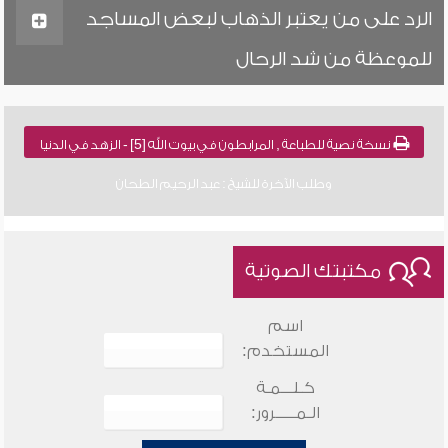
الرد على من يعتبر الذهاب لبعض المساجد
للموعظة من شد الرحال
نسخة نصية للطباعة , المرابطون في بيوت الله [5] - الزهد في الدنيا
وطلب الآخرة للشيخ : عبد الرحيم الطحان
مكتبتك الصوتية
اسم
المستخدم:
كـلـــمـة
الـمـــــرور: