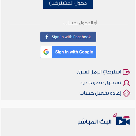
دخول المشتركين
أو الدخول بحساب
استرجاع الرمز السري
تسجيل عضو جديد
إعادة تفعيل حساب
البث المباشر