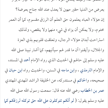
بعرض من الدنيا حقير مهين لا يعدل عند الله جناح بعوضة؟
إن هؤلاء العباد يعلمون حق العلم أن الرزق مقسوم، كما أن العمر
محتوم، ولا يمكن أن يزاد في شيء منهما ولا ينقص، ولذلك
استراحت أبدان هؤلاء الرجال، وتعلقت قلوبهم بذي العزة
والجلال، وأيقنوا أن ما قدر لهم سيأتيهم، كما أشار نبينا صلى الله
عليه وسلم إلى حالهم في الحديث الذي رواه الإمام
أحمد
في المسند،
والإمام
الترمذي
، و
ابن ماجه
في السنن، والحديث رواه
ابن حبان
في
صحيحه، و
الحاكم
في مستدركه، عن الخليفة الراشد المهدي المهتدي
عمر بن الخطاب
رضي الله عنه قال: سمعت رسول الله صلى الله
عليه وسلم يقول: (
لو أنكم تتوكلون على الله حق توكله لرزقكم كما