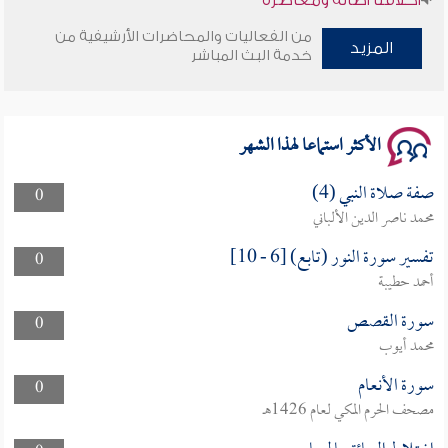
من الفعاليات والمحاضرات الأرشيفية من
وأمنهم من خوف 9
المزيد
خدمة البث المباشر
سلسلة محاضرات نفحات رمضانية 1444هـ
الأكثر استماعا لهذا الشهر
صفة صلاة النبي (4)
0
محمد ناصر الدين الألباني
تفسير سورة النور (تابع) [6 - 10]
0
أحمد حطيبة
سورة القصص
0
محمد أيوب
سورة الأنعام
0
مصحف الحرم المكي لعام 1426هـ