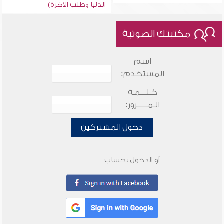
الدنيا وطلب الآخرة)
مكتبتك الصوتية
اسم
المستخدم:
كـلـــمـة
الـمـــــرور:
دخول المشتركين
أو الدخول بحساب