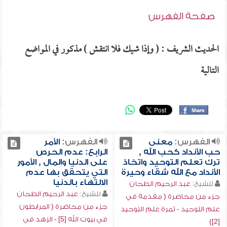
صفحة الفهرس
الحديث الشريف : ( وإذا شيك فلا انتقش ) مذكور في المواضع
التالية
الفهرس:
معنى
الفهرس:
الأمر
حب الأنداد كحب الله ,
الرابع: عدم الحرص
ترك تعلم التوحيد واتخاذ
على الدنيا والمال , الأمور
الأنداد مع الله شقاء وحيرة
التي يتحقق بها عدم
الالتهاء بالدنيا
للشيخ:
عبد الرحيم الطحان
للشيخ:
عبد الرحيم الطحان
جزء من محاضرة ( مقدمة في
جزء من محاضرة ( المرابطون
علم التوحيد - ثمرة علم التوحيد
في بيوت الله [5] - الزهد في
[2])