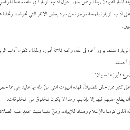
 المباركة بإذن ربنا الرحمن يدور حول آداب الزيارة في الله، وهذا الموضو
 على آداب الزيارة بلمحة موجزة من سرد بعض الآثار التي تحرضنا وتحثنا ع
بين:
زيارة عندما يزور أخاه في الله، وتحته ثلاثة أمور، وبذلك تكون آداب الزيا
ن أحسنة.
ضوع فأبرزها سببان:
ى كثير ممن خلق تفضيلاً، فهذه البيوت التي منّ الله بها علينا هي مما خ
أن يطلع عليهم فيها إلا بإذنهم، وهذا لا يكون لمخلوق من المخلوقات.
والحمد لله الذي كرمنا بالإسلام وهدانا للإيمان، ومنّ علينا بنبينا محمدٍ عليه الصلاة