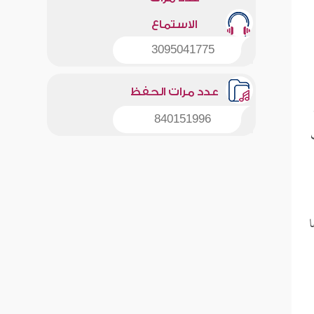
الاستماع
3095041775
عدد مرات الحفظ
840151996
ا