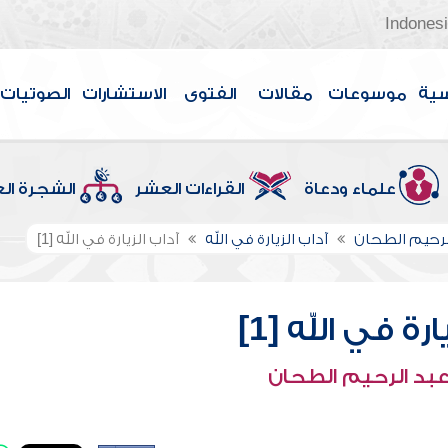
Indones
سية
موسوعات
مقالات
الفتوى
الاستشارات
الصوتيات
علماء ودعاة
القراءات العشر
الشجرة ال
لرحيم الطحان
آداب الزيارة في الله
آداب الزيارة في الله [1]
رة في الله [1]
عبد الرحيم الطحان