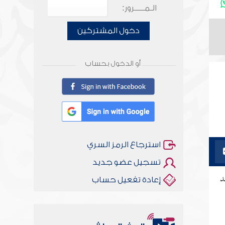
الـمـــــرور:
دخول المشتركين
أو الدخول بحساب
استرجاع الرمز السري
تسجيل عضو جديد
د
إعادة تفعيل حساب