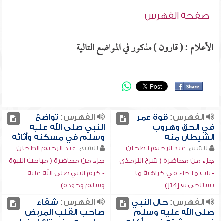
صفحة الفهرس
الأعلام : ( قارون ) مذكور في المواضع التالية
الفهرس:
قوة عمر
الفهرس:
تواضع
في الحق وهروب
النبي صلى الله عليه
الشيطان منه
وسلم في مسكنه وأثاثه
للشيخ:
عبد الرحيم الطحان
للشيخ:
عبد الرحيم الطحان
جزء من محاضرة ( شرح الترمذي
جزء من محاضرة ( مباحث النبوة
- باب ما جاء في كراهية ما
- كرم النبي صلى الله عليه
يستنجى به [14])
وسلم وجوده)
الفهرس:
حال النبي
الفهرس:
شقاء
صلى الله عليه وسلم
صاحب القلب المريض