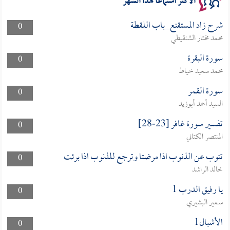
الأكثر استماعا لهذا الشهر
شرح زاد المستقنع_باب اللقطة
0
محمد مختار الشنقيطي
سورة البقرة
0
محمد سعيد خياط
سورة القمر
0
السيد أحمد أبوزيد
تفسير سورة غافر [23-28]
0
المنتصر الكتاني
تتوب عن الذنوب اذا مرضتا وترجع للذنوب اذا برئت
0
خالد الراشد
يا رفيق الدرب 1
0
سمير البشيري
الأشبال1
0