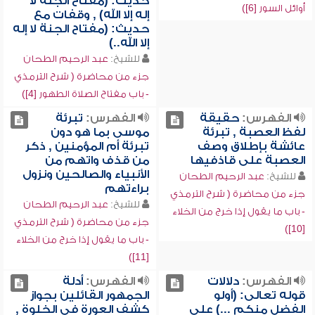
حديث: (مفتاح الجنة لا
أوائل السور [6])
إله إلا الله) , وقفات مع
حديث: (مفتاح الجنة لا إله
إلا الله..)
للشيخ:
عبد الرحيم الطحان
جزء من محاضرة ( شرح الترمذي
- باب مفتاح الصلاة الطهور [4])
الفهرس:
حقيقة
الفهرس:
تبرئة
لفظ العصبة , تبرئة
موسى بما هو دون
عائشة بإطلاق وصف
تبرئة أم المؤمنين , ذكر
العصبة على قاذفيها
من قذف واتهم من
الأنبياء والصالحين ونزول
للشيخ:
عبد الرحيم الطحان
براءتهم
جزء من محاضرة ( شرح الترمذي
للشيخ:
عبد الرحيم الطحان
- باب ما يقول إذا خرج من الخلاء
جزء من محاضرة ( شرح الترمذي
[10])
- باب ما يقول إذا خرج من الخلاء
[11])
الفهرس:
دلالات
الفهرس:
أدلة
قوله تعالى: (أولو
الجمهور القائلين بجواز
الفضل منكم ...) على
كشف العورة في الخلوة ,