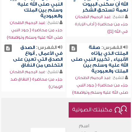
الله أن سكنى البيوت
النبي صلى الله عليه
نعمة تستحق الشكر
وسلم بين الملك
والعبودية
للشيخ:
عبد الرحيم الطحان
للشيخ:
عبد الرحيم الطحان
جزء من محاضرة ( آداب الزيارة
جزء من محاضرة ( جود النبي
في الله [1])
صلى الله عليه وسلم وتواضعه)
الفهرس:
صفة
الفهرس:
الصدق
الملك الذي يؤتاه
في الأعمال , أنواع
الأنبياء , تخيير النبي صلى
الصدق التي تعين على
الله عليه وسلم بين
التخلص من النفاق
الملك والعبودية
للشيخ:
عبد الرحيم الطحان
للشيخ:
عبد الرحيم الطحان
جزء من محاضرة ( النفاق ضد
جزء من محاضرة ( جود النبي
الإيمان)
صلى الله عليه وسلم وتواضعه)
مكتبتك الصوتية
اسم