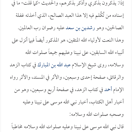
إذاً: يذكرون بذكري وأذكر بذكرهم، والحديث -كما قلت- ما في
إسناده من تُكُلم فيه إلا هذا العبد الصالح، الذي أخذته غفلة
الصالحين، وهو
رشدين بن سعد
عليه رضوان رب العالمين.
وهذا النعت لأولياء الله المتقين، هو المذكور أيضاً فيما أنزل على
أنبياء الله السابقين، على نبينا وعليهم جميعاً صلوات الله
وسلامه، روى شيخ الإسلام
عبد الله بن المبارك
في كتاب الزهد
والرقائق، صفحة إحدى وسبعين، والأثر في المسند، والأثر رواه
الإمام
أحمد
في كتاب الزهد، في صفحة أربع وسبعين، وهو من
أخبار أهل الكتاب، أخبار نبي الله موسى على نبينا وعليه
وصحبه صلوات الله وسلامه:
قال نبي الله موسى على نبينا وعليه صلوات الله وسلامه مخاطباً