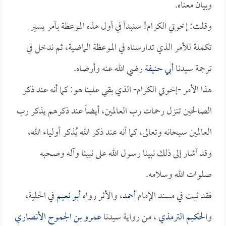
وبيان معناه.
وقلت: إخوتي الكرام! سنبدأ في أول هذه الموعظة بأمر يسير
تكملة للأمر الذي تدارسناه في الموعظة الماضية، ثم ندخل في
ترجمة سيدنا
أبي حنيفة
رضي الله عنه وأرضاه.
هذا الأمر -إخوتي الكرام- الذي بقي علينا هو: كما أنه عند ذكر
الصالحين تنزل رحمات رب العالمين، أيضاً عند ذكرهم يذكر رب
العالمين سبحانه وتعالى، كما أنه عند ذكر الله يُذكر أولياء الله،
وقد أشار إلى ذلك نبينا رسول الله على نبينا وآله وصحبه
صلوات الله وسلامه.
فقد ثبت في مسند الإمام
أحمد
، والأثر رواه
أبو نعيم
في الحلية،
و
الحكيم الترمذي
، من رواية سيدنا
عمرو بن الجموح الأنصاري