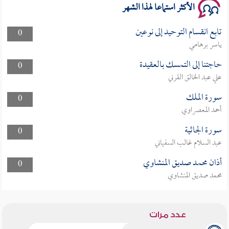
الأكثر استماعا لهذا الشهر
تابع انقسام التوحيد إلى نوعين
0
ياسر برهامي
حاجتنا إلى التمسك بالعقيدة
0
علي عبد الخالق القرني
سورة الملك
0
أحمد المعصراوي
سورة الجاثية
0
عبد السلام غالب السفياني
أذان محمد صديق المنشاوي
0
محمد صديق المنشاوي
عدد مرات