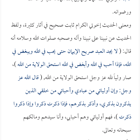
ورضوانه.
ومعنى الحديث إخوتي الكرام ثابت صحيح في آثار كثيرة، ولفظ
الحديث عن نبينا على نبينا وآله وصحبه صلوات الله وسلامه أنه
قال: (
لا يجد العبد صريح الإيمان حتى يحب في الله ويبغض في
الله، فإذا أحب في الله وأبغض في الله استحق الولاية من الله
)،
صار ولياً لله عز وجل استحق الولاية من الله, (
قال الله عز
وجل: وإن أوليائي من عبادي وأحبائي من خلقي الذين
يذكرون بذكري، وأذكر بذكرهم، فإذا ذكرت ذكروا وإذا ذكروا
ذكرت
)، فهم أوليائي وهم أحبابي، وأنا سيدهم ومالكهم
سبحانه وتعالى.