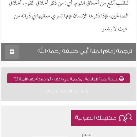
للقلب أنفع من أخلاق القوم. أي: من ذكر أخلاق القوم، أخلاق
الصالحين، فإذا ذكرها الإنسان فإنها تسري معانيها في ذراته من
حيث لا يشعر.
ترجمة إمام الملة أبي حنيفة رحمه الله
نسخة نصية للطباعة , مقدمة في الفقه - أبو حنيفة فقيه الملة [1]
للشيخ : عبد الرحيم الطحان
مكتبتك الصوتية
اسم