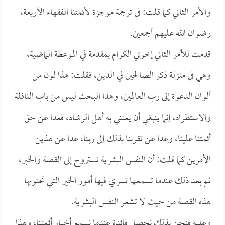
والأمر الثاني كما قلت: في ترجمة موجزة لأئمتنا الفقهاء الأربعة،
رضوان الله عليهم أجمعين.
قدمت للأمر الثاني إخوتي الكرام بمقدمة في الموعظة الماضية،
وهي في منزلة ذكر الصالحين في الدين، فقلت: هذا لون من
ألوان الدعوة إلى رب العالمين، وهذا البحث ليس من باب النافلة
والاستطراد، إنما ينبغي أن يعتني به أهل الرشاد، فعدا عن حق
أئمتنا علينا، وعدا عن تقربنا بذلك إلى ربنا، عدا عن هذين
الأمرين كما قلت: أن النفس البشرية تستروح إلى القصة والخبر،
ثم بعد ذلك عندما تسمعها تسري فيها أمور الخير التي تحتويها
هذه القصة من حيث لا تشعر النفس البشرية.
وعليه فنحن بذلك نحصل فائدة عندما نسمع أخبار أئمتنا، وهذا