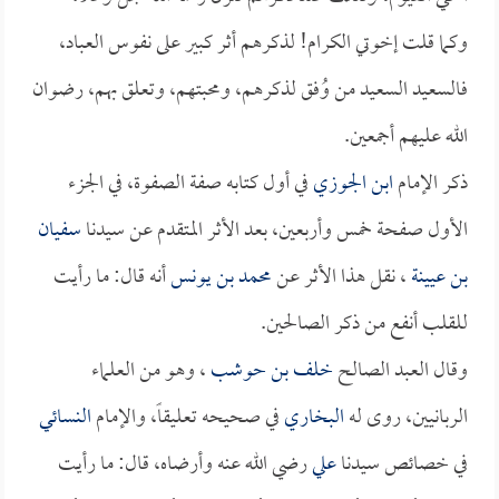
وكما قلت إخوتي الكرام! لذكرهم أثر كبير على نفوس العباد،
فالسعيد السعيد من وُفق لذكرهم، ومحبتهم، وتعلق بهم، رضوان
الله عليهم أجمعين.
ذكر الإمام
ابن الجوزي
في أول كتابه صفة الصفوة، في الجزء
الأول صفحة خمس وأربعين، بعد الأثر المتقدم عن سيدنا
سفيان
بن عيينة
، نقل هذا الأثر عن
محمد بن يونس
أنه قال: ما رأيت
للقلب أنفع من ذكر الصالحين.
وقال العبد الصالح
خلف بن حوشب
، وهو من العلماء
الربانيين، روى له
البخاري
في صحيحه تعليقاً، والإمام
النسائي
في خصائص سيدنا
علي
رضي الله عنه وأرضاه، قال: ما رأيت