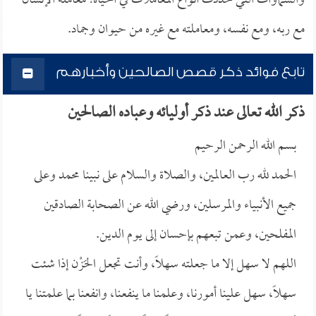
والسماوات التي حددت أنواع المعاملات في الحياة؛ معاملة الإنسان
مع ربه، ومع نفسه، ومعاملته مع غيره من حيوان وجماد.
تابع فوائد ذكر قصص الصالحين وأخبارهم
ذكر الله تعالى عند ذكر أوليائه وعباده الصالحين
بسم الله الرحمن الرحيم
الحمد لله رب العالمين، والصلاة والسلام على نبينا محمد وعلى
جميع الأنبياء والمرسلين، ورضي الله عن الصحابة الصادقين
المفلحين، وعمن تبعهم بإحسان إلى يوم الدين.
اللهم لا سهل إلا ما جعلته سهلاً، وأنت تجعل الحَزْن إذا شئت
سهلاً، سهل علينا أمورنا، وعلمنا ما ينفعنا، وانفعنا بما علمتنا يا