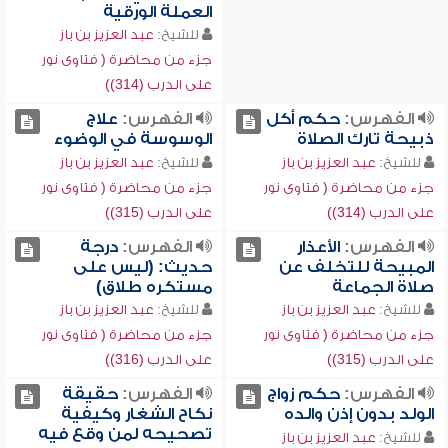
العملة الورقية
للشيخ:
عبد العزيز بن باز
جزء من محاضرة ( فتاوى نور
على الدرب (314))
الفهرس:
حكم أكل
الفهرس:
علاج
ذبيحة تارك الصلاة
الوسوسة في الوضوء
للشيخ:
عبد العزيز بن باز
للشيخ:
عبد العزيز بن باز
جزء من محاضرة ( فتاوى نور
جزء من محاضرة ( فتاوى نور
على الدرب (314))
على الدرب (315))
الفهرس:
الأعذار
الفهرس:
درجة
المبيحة للتخلف عن
حديث: (ليس على
صلاة الجماعة
مستكره طلاق)
للشيخ:
عبد العزيز بن باز
للشيخ:
عبد العزيز بن باز
جزء من محاضرة ( فتاوى نور
جزء من محاضرة ( فتاوى نور
على الدرب (315))
على الدرب (316))
الفهرس:
حكم زواج
الفهرس:
حقيقة
الولد بدون إذن والده
نكاح الشغار وكيفية
تصحيحه لمن وقع فيه
للشيخ:
عبد العزيز بن باز