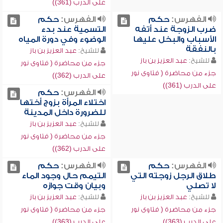
على الدرب (361))
الفهرس:
حكم
الفهرس:
حكم
ضرب الزوجة عند أتفه
التسمية عند بدء
الأسباب والبخل عليها
الوضوء وفي دورة المياه
بالنفقة
للشيخ:
عبد العزيز بن باز
للشيخ:
عبد العزيز بن باز
جزء من محاضرة ( فتاوى نور
جزء من محاضرة ( فتاوى نور
على الدرب (362))
على الدرب (361))
الفهرس:
حكم
اختلاء المرأة بزوج أختها
للضرورة داخل المدينة
للشيخ:
عبد العزيز بن باز
جزء من محاضرة ( فتاوى نور
على الدرب (362))
الفهرس:
حكم
الفهرس:
حكم
طلاق الرجل زوجته التي
التيمم حال وجود الماء
لا تصلي
وبيان وقت جوازه
للشيخ:
عبد العزيز بن باز
للشيخ:
عبد العزيز بن باز
جزء من محاضرة ( فتاوى نور
جزء من محاضرة ( فتاوى نور
على الدرب (363))
على الدرب (363))