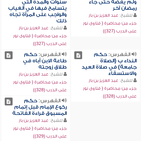
ولم يقضه حتى جاء
سنوات والمدة التي
رمضان آخر
يتسامح فيها في الغياب
والواجب على المرأة تجاه
للشيخ:
عبد العزيز بن باز
ذلك
جزء من محاضرة ( فتاوى نور
للشيخ:
عبد العزيز بن باز
على الدرب (327))
جزء من محاضرة ( فتاوى نور
على الدرب (327))
الفهرس:
حكم
الفهرس:
حكم
النداء ب (الصلاة
طاعة الابن أباه في
جامعة) في صلاة العيد
طلاق زوجته
والاستسقاء
للشيخ:
عبد العزيز بن باز
للشيخ:
عبد العزيز بن باز
جزء من محاضرة ( فتاوى نور
جزء من محاضرة ( فتاوى نور
على الدرب (328))
على الدرب (328))
الفهرس:
حكم
ركوع الإمام قبل إتمام
المسبوق قراءة الفاتحة
للشيخ:
عبد العزيز بن باز
جزء من محاضرة ( فتاوى نور
على الدرب (329))