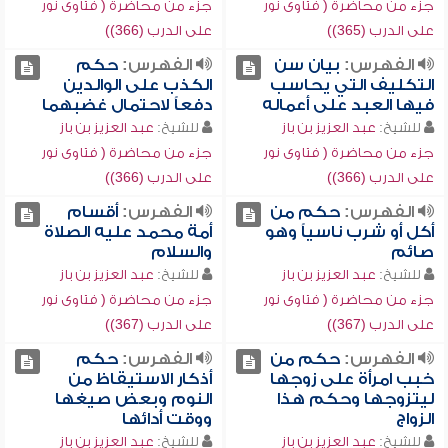
جزء من محاضرة ( فتاوى نور
جزء من محاضرة ( فتاوى نور
على الدرب (365))
على الدرب (366))
الفهرس:
بيان سن
الفهرس:
حكم
التكليف التي يحاسب
الكذب على الوالدين
فيها العبد على أعماله
دفعاً لاحتمال غضبهما
للشيخ:
عبد العزيز بن باز
للشيخ:
عبد العزيز بن باز
جزء من محاضرة ( فتاوى نور
جزء من محاضرة ( فتاوى نور
على الدرب (366))
على الدرب (366))
الفهرس:
حكم من
الفهرس:
أقسام
أكل أو شرب ناسياً وهو
أمة محمد عليه الصلاة
صائم
والسلام
للشيخ:
عبد العزيز بن باز
للشيخ:
عبد العزيز بن باز
جزء من محاضرة ( فتاوى نور
جزء من محاضرة ( فتاوى نور
على الدرب (367))
على الدرب (367))
الفهرس:
حكم من
الفهرس:
حكم
خبب امرأة على زوجها
أذكار الاستيقاظ من
ليتزوجها وحكم هذا
النوم وبعض صيغها
الزواج
ووقت أدائها
للشيخ:
عبد العزيز بن باز
للشيخ:
عبد العزيز بن باز