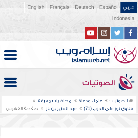
عربي
Español
Deutsch
Français
English
Indonesia
الصوتيات
الصوتيات
علماء ودعاة
محاضرات مفرغة
فتاوى نور على الدرب (71)
عبد العزيز بن باز
صفحة الفهرس