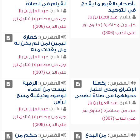
بأصحاب القبور ما يقدح
القيام في الصلاة
في التوحيد
للشيخ:
عبد العزيز بن باز
للشيخ:
عبد العزيز بن باز
جزء من محاضرة ( فتاوى نور
جزء من محاضرة ( فتاوى نور
على الدرب (306))
على الدرب (306))
الفهرس:
كفارة
اليمين لمن لم يكن له
مال يقتات منه
للشيخ:
عبد العزيز بن باز
جزء من محاضرة ( فتاوى نور
على الدرب (307))
الفهرس:
ركعتا
الفهرس:
الرقبة
الإشراق ومدى اعتبار
ليست من أعضاء
دخولهما في صلاة الضحى
الوضوء وكيفية مسح
الرأس
للشيخ:
عبد العزيز بن باز
للشيخ:
عبد العزيز بن باز
جزء من محاضرة ( فتاوى نور
جزء من محاضرة ( فتاوى نور
على الدرب (307))
على الدرب (308))
الفهرس:
من البدع
الفهرس:
حكم من