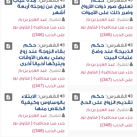
الفهرس:
حكم
الفهرس:
مدة غياب
تعليق صور ذوات الأرواح
الزوج عن زوجته أربعة
وضرر ذلك على الأموات
أشهر
للشيخ:
عبد العزيز بن باز
للشيخ:
عبد العزيز بن باز
جزء من محاضرة ( فتاوى نور
جزء من محاضرة ( فتاوى نور
على الدرب (346))
على الدرب (346))
الفهرس:
حكم
الفهرس:
حكم
الذبيحة عند وضع
بقاء الزوجة عند زوج
عتبات البيت
يصلي بعض الأوقات
ويتركها أحياناً أخرى
للشيخ:
عبد العزيز بن باز
للشيخ:
عبد العزيز بن باز
جزء من محاضرة ( فتاوى نور
جزء من محاضرة ( فتاوى نور
على الدرب (347))
على الدرب (347))
الفهرس:
حكم
الفهرس:
الابتلاء
تقديم الزواج على الحج
بالوساوس وكيفية
الخلاص منها
للشيخ:
عبد العزيز بن باز
للشيخ:
عبد العزيز بن باز
جزء من محاضرة ( فتاوى نور
جزء من محاضرة ( فتاوى نور
على الدرب (348))
على الدرب (348))