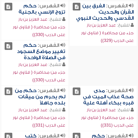
الفهرس:
الفرق بين
الفهرس:
حكم
القرآن والحديث
تزوج الإنسي بالجنية
القدسي والحديث النبوي
للشيخ:
عبد العزيز بن باز
للشيخ:
عبد العزيز بن باز
جزء من محاضرة ( فتاوى نور
جزء من محاضرة ( فتاوى نور
على الدرب (330))
على الدرب (329))
الفهرس:
حكم
تغيير موضع السجود
في الصلاة الواحدة
للشيخ:
عبد العزيز بن باز
جزء من محاضرة ( فتاوى نور
على الدرب (330))
الفهرس:
مدى
الفهرس:
حكم من
صحة عذاب الميت في
لم يحرم من ميقات
قبره ببكاء أهله عليه
بلده جاهلاً
للشيخ:
عبد العزيز بن باز
للشيخ:
عبد العزيز بن باز
جزء من محاضرة ( فتاوى نور
جزء من محاضرة ( فتاوى نور
على الدرب (331))
على الدرب (331))
الفهرس:
حكم
الفهرس:
كتب