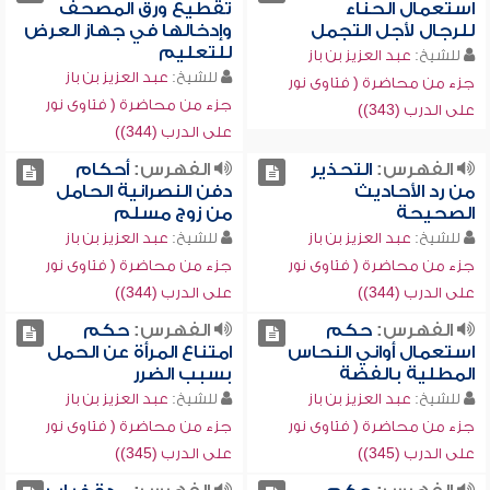
استعمال الحناء
تقطيع ورق المصحف
للرجال لأجل التجمل
وإدخالها في جهاز العرض
للتعليم
للشيخ:
عبد العزيز بن باز
للشيخ:
عبد العزيز بن باز
جزء من محاضرة ( فتاوى نور
جزء من محاضرة ( فتاوى نور
على الدرب (343))
على الدرب (344))
الفهرس:
التحذير
الفهرس:
أحكام
من رد الأحاديث
دفن النصرانية الحامل
الصحيحة
من زوج مسلم
للشيخ:
عبد العزيز بن باز
للشيخ:
عبد العزيز بن باز
جزء من محاضرة ( فتاوى نور
جزء من محاضرة ( فتاوى نور
على الدرب (344))
على الدرب (344))
الفهرس:
حكم
الفهرس:
حكم
استعمال أواني النحاس
امتناع المرأة عن الحمل
المطلية بالفضة
بسبب الضرر
للشيخ:
عبد العزيز بن باز
للشيخ:
عبد العزيز بن باز
جزء من محاضرة ( فتاوى نور
جزء من محاضرة ( فتاوى نور
على الدرب (345))
على الدرب (345))