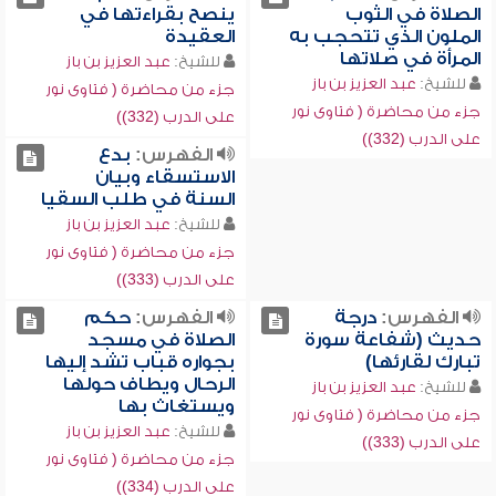
الصلاة في الثوب
ينصح بقراءتها في
الملون الذي تتحجب به
العقيدة
المرأة في صلاتها
للشيخ:
عبد العزيز بن باز
للشيخ:
عبد العزيز بن باز
جزء من محاضرة ( فتاوى نور
جزء من محاضرة ( فتاوى نور
على الدرب (332))
على الدرب (332))
الفهرس:
بدع
الاستسقاء وبيان
السنة في طلب السقيا
للشيخ:
عبد العزيز بن باز
جزء من محاضرة ( فتاوى نور
على الدرب (333))
الفهرس:
درجة
الفهرس:
حكم
حديث (شفاعة سورة
الصلاة في مسجد
تبارك لقارئها)
بجواره قباب تشد إليها
الرحال ويطاف حولها
للشيخ:
عبد العزيز بن باز
ويستغاث بها
جزء من محاضرة ( فتاوى نور
للشيخ:
عبد العزيز بن باز
على الدرب (333))
جزء من محاضرة ( فتاوى نور
على الدرب (334))