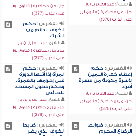
للشيخ:
عبد العزيز بن باز
جزء من محاضرة ( فتاوى نور
جزء من محاضرة ( فتاوى نور
على الدرب (377))
على الدرب (376))
الفهرس:
حكم
الخوف الدائم من
الشرك
للشيخ:
عبد العزيز بن باز
جزء من محاضرة ( فتاوى نور
على الدرب (377))
الفهرس:
حكم
الفهرس:
حكم
إعطاء كفارة اليمين
المرأة إذا أتتها الدورة
لأسرة مكونة من عشرة
قبل إحرامها بالعمرة،
أفراد
وحكم دخول المسجد
للحائض
للشيخ:
عبد العزيز بن باز
للشيخ:
عبد العزيز بن باز
جزء من محاضرة ( فتاوى نور
جزء من محاضرة ( فتاوى نور
على الدرب (378))
على الدرب (378))
الفهرس:
ضوابط
الفهرس:
ضابط
الرضاع المحرم
الخوف الذي يضر