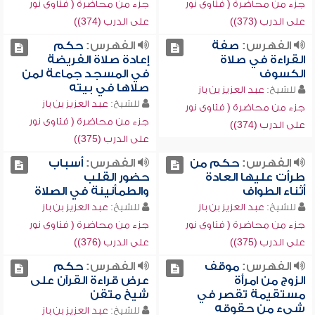
جزء من محاضرة ( فتاوى نور
جزء من محاضرة ( فتاوى نور
على الدرب (373))
على الدرب (374))
الفهرس:
صفة
الفهرس:
حكم
القراءة في صلاة
إعادة صلاة الفريضة
الكسوف
في المسجد جماعة لمن
صلاها في بيته
للشيخ:
عبد العزيز بن باز
للشيخ:
عبد العزيز بن باز
جزء من محاضرة ( فتاوى نور
جزء من محاضرة ( فتاوى نور
على الدرب (374))
على الدرب (375))
الفهرس:
حكم من
الفهرس:
أسباب
طرأت عليها العادة
حضور القلب
أثناء الطواف
والطمأنينة في الصلاة
للشيخ:
عبد العزيز بن باز
للشيخ:
عبد العزيز بن باز
جزء من محاضرة ( فتاوى نور
جزء من محاضرة ( فتاوى نور
على الدرب (375))
على الدرب (376))
الفهرس:
موقف
الفهرس:
حكم
الزوج من امرأة
عرض قراءة القرآن على
مستقيمة تقصر في
شيخ متقن
شيء من حقوقه
للشيخ:
عبد العزيز بن باز