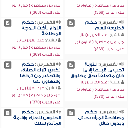
جزء من محاضرة ( فتاوى نور
جزء من محاضرة ( فتاوى نور
على الدرب (368))
على الدرب (368))
الفهرس:
حكم
الفهرس:
حكم
قطيعة العم
الزواج بأخت الزوجة
المطلقة
للشيخ:
عبد العزيز بن باز
للشيخ:
عبد العزيز بن باز
جزء من محاضرة ( فتاوى نور
جزء من محاضرة ( فتاوى نور
على الدرب (369))
على الدرب (369))
الفهرس:
التوبة
الفهرس:
حكم
تجب ما قبلها إلا ما
تكفير تارك الصلاة،
كان متعلقاً بحق مخلوق
والتحذير من تركها
والتهاون بها
للشيخ:
عبد العزيز بن باز
للشيخ:
عبد العزيز بن باز
جزء من محاضرة ( فتاوى نور
جزء من محاضرة ( فتاوى نور
على الدرب (370))
على الدرب (370))
الفهرس:
حكم
الفهرس:
حكم
مصافحة المرأة بحائل
الجلوس للعزاء وإقامة
وبدون حائل
المآتم لذلك