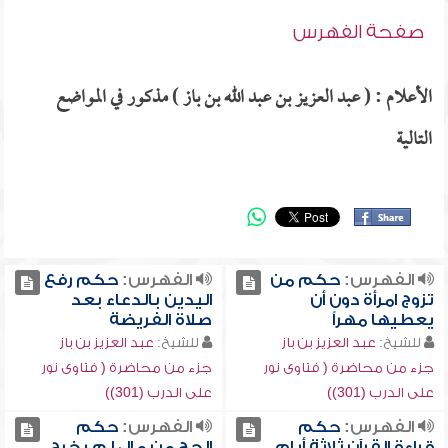
صفحة الفهرس
الأعلام : ( عبد العزيز بن عبد الله بن باز ) مذكور في المواضع
التالية
الفهرس:
حكم من
الفهرس:
حكم رفع
تزوج امرأة دون أن
اليدين بالدعاء بعد
يعطيها مهراً
صلاة الفريضة
للشيخ:
عبد العزيز بن باز
للشيخ:
عبد العزيز بن باز
جزء من محاضرة ( فتاوى نور
جزء من محاضرة ( فتاوى نور
على الدرب (301))
على الدرب (301))
الفهرس:
حكم
الفهرس:
حكم
قراءة القرآن ثلاثة أيام
الحج من مال لم يخرج