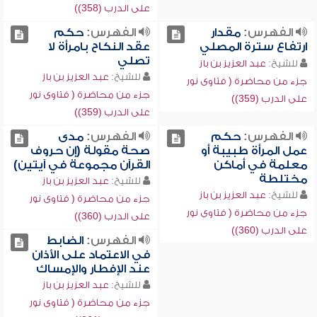
على الدرب (358))
الفهرس:
مقدار
الفهرس:
حكم
ارتفاع سترة المصلي
عقد النكاح بامرأة لا
تصلي
للشيخ:
عبد العزيز بن باز
للشيخ:
عبد العزيز بن باز
جزء من محاضرة ( فتاوى نور
جزء من محاضرة ( فتاوى نور
على الدرب (359))
على الدرب (359))
الفهرس:
حكم
الفهرس:
مدى
عمل المرأة طبيبة أو
صحة مقولة (إن حروف
معلمة في أماكن
القرآن مجموعة في آيتين)
مختلطة
للشيخ:
عبد العزيز بن باز
للشيخ:
عبد العزيز بن باز
جزء من محاضرة ( فتاوى نور
جزء من محاضرة ( فتاوى نور
على الدرب (360))
على الدرب (360))
الفهرس:
الضابط
في الاعتماد على الأذان
عند الإفطار والإمساك
للشيخ:
عبد العزيز بن باز
جزء من محاضرة ( فتاوى نور