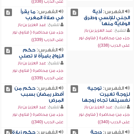
على الدرب (338))
الفهرس:
أذية
الفهرس:
ما يقرأ
الجني للإنسي وطرق
في صلاة المغرب
الوقاية منها
للشيخ:
عبد العزيز بن باز
للشيخ:
عبد العزيز بن باز
جزء من محاضرة ( فتاوى نور
جزء من محاضرة ( فتاوى نور
على الدرب (339))
على الدرب (338))
الفهرس:
حكم
الزواج بامرأة لا تصلي
للشيخ:
عبد العزيز بن باز
جزء من محاضرة ( فتاوى نور
على الدرب (339))
الفهرس:
توجيه
الفهرس:
حكم من
لزوجة تغيرت
أفطر رمضان بسبب
نفسيتها تجاه زوجها
المرض
للشيخ:
عبد العزيز بن باز
للشيخ:
عبد العزيز بن باز
جزء من محاضرة ( فتاوى نور
جزء من محاضرة ( فتاوى نور
على الدرب (340))
على الدرب (340))
الفهرس:
درجة
الفهرس:
حكم زيارة