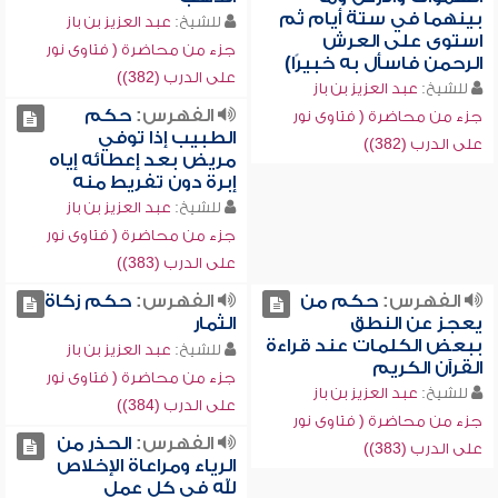
بينهما في ستة أيام ثم
للشيخ:
عبد العزيز بن باز
استوى على العرش
جزء من محاضرة ( فتاوى نور
الرحمن فاسأل به خبيرًا)
على الدرب (382))
للشيخ:
عبد العزيز بن باز
الفهرس:
حكم
جزء من محاضرة ( فتاوى نور
الطبيب إذا توفي
على الدرب (382))
مريض بعد إعطائه إياه
إبرة دون تفريط منه
للشيخ:
عبد العزيز بن باز
جزء من محاضرة ( فتاوى نور
على الدرب (383))
الفهرس:
حكم من
الفهرس:
حكم زكاة
يعجز عن النطق
الثمار
ببعض الكلمات عند قراءة
للشيخ:
عبد العزيز بن باز
القرآن الكريم
جزء من محاضرة ( فتاوى نور
للشيخ:
عبد العزيز بن باز
على الدرب (384))
جزء من محاضرة ( فتاوى نور
الفهرس:
الحذر من
على الدرب (383))
الرياء ومراعاة الإخلاص
لله في كل عمل