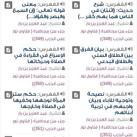
الفهرس:
شرح
الفهرس:
معنى
حديث: (اثنتان في
قوله تعالى: (إن السمع
الناس هما بهم كفر ...)
والبصر والفؤاد...)
للشيخ:
عبد العزيز بن باز
للشيخ:
عبد العزيز بن باز
جزء من محاضرة ( فتاوى نور
جزء من محاضرة ( فتاوى نور
على الدرب (348))
على الدرب (349))
الفهرس:
بيان الفرق
الفهرس:
حكم
بين الطلاق السني
الإسراع في القراءة في
والطلاق البدعي
الصلاة وحركاتها
للشيخ:
عبد العزيز بن باز
للشيخ:
عبد العزيز بن باز
جزء من محاضرة ( فتاوى نور
جزء من محاضرة ( فتاوى نور
على الدرب (349))
على الدرب (350))
الفهرس:
نصيحة
الفهرس:
حكم ستر
وتوجيه للآباء وبيان
المرأة لوجهها وكفيها
واجبهم في تربية
في الصلاة وخارجها
أبنائهم
للشيخ:
عبد العزيز بن باز
للشيخ:
عبد العزيز بن باز
جزء من محاضرة ( فتاوى نور
جزء من محاضرة ( فتاوى نور
على الدرب (351))
على الدرب (351))