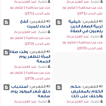
للشيخ:
عبد العزيز بن باز
للشيخ:
عبد العزيز بن باز
جزء من محاضرة ( فتاوى نور
جزء من محاضرة ( فتاوى نور
على الدرب (371))
على الدرب (371))
الفهرس:
كيفية
الفهرس:
أنفع
تربية الصغار الذين
الدعاء للميت
يلعبون في الصلاة
للشيخ:
عبد العزيز بن باز
للشيخ:
عبد العزيز بن باز
جزء من محاضرة ( فتاوى نور
جزء من محاضرة ( فتاوى نور
على الدرب (372))
على الدرب (372))
الفهرس:
وقت صلاة
المرأة للظهر يوم
الجمعة
للشيخ:
عبد العزيز بن باز
جزء من محاضرة ( فتاوى نور
على الدرب (373))
الفهرس:
حكم
الفهرس:
استحباب
الكلام بالمعاريض
حلق شعر المولود يوم
والحلف على ذلك
سابعه
للشيخ:
عبد العزيز بن باز
للشيخ:
عبد العزيز بن باز