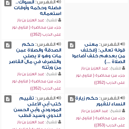
الفهرس:
السواك..
فضله وحكمه وأوقات
استعماله
للشيخ:
عبد العزيز بن باز
جزء من محاضرة ( فتاوى نور
على الدرب (352))
الفهرس:
معنى
الفهرس:
حكم
قوله تعالى: (فخلف
الصدقة والصلاة عمن
من بعدهم خلف أضاعوا
مات وهو لا يصلي
الصلاة ...)
والتصرف في مال القاصر
من ورثته
للشيخ:
عبد العزيز بن باز
للشيخ:
عبد العزيز بن باز
جزء من محاضرة ( فتاوى نور
جزء من محاضرة ( فتاوى نور
على الدرب (352))
على الدرب (352))
الفهرس:
حكم زيارة
الفهرس:
تقييم
النساء للقبور
كتب أبي الأعلى
المودودي وأبي الحسن
للشيخ:
عبد العزيز بن باز
الندوي وسيد قطب
جزء من محاضرة ( فتاوى نور
للشيخ:
عبد العزيز بن باز
على الدرب (353))