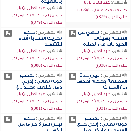
بالعقيدة
للشيخ:
عبد العزيز بن باز
للشيخ:
عبد العزيز بن باز
جزء من محاضرة ( فتاوى نور
جزء من محاضرة ( فتاوى نور
على الدرب (379))
على الدرب (379))
الفهرس:
النهي عن
الفهرس:
حكم
التشبه بهيئات
تحريك السبابة أثناء
الحيوانات في الصلاة
التشهد
للشيخ:
عبد العزيز بن باز
للشيخ:
عبد العزيز بن باز
جزء من محاضرة ( فتاوى نور
جزء من محاضرة ( فتاوى نور
على الدرب (380))
على الدرب (380))
الفهرس:
بيان عدة
الفهرس:
تفسير
المطلقة وحكم أخذها
قوله تعالى: (ذرني
من الميراث
ومن خلقت وحيداً...)
للشيخ:
عبد العزيز بن باز
للشيخ:
عبد العزيز بن باز
جزء من محاضرة ( فتاوى نور
جزء من محاضرة ( فتاوى نور
على الدرب (381))
على الدرب (381))
الفهرس:
تفسير
الفهرس:
حكم
قوله تعالى: (لذي خلق
لبس المرأة حزاماً من
السموات والأرض وما
الذهب