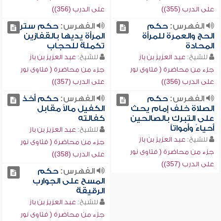
على الدرب (355))
على الدرب (356))
الفهرس:
حكم
الفهرس:
حكم ستر
الحج والعمرة للمرأة
المرأة يديها بالقفازين
المحادة
تكملة للحجاب
للشيخ:
عبد العزيز بن باز
للشيخ:
عبد العزيز بن باز
جزء من محاضرة ( فتاوى نور
جزء من محاضرة ( فتاوى نور
على الدرب (356))
على الدرب (357))
الفهرس:
حكم
الفهرس:
حكم أخذ
الصلاة خلف إمام يحث
الكفيل مالاً مقابل
على التبرك بالصالحين
كفالته
أحياءً وأمواتاً
للشيخ:
عبد العزيز بن باز
للشيخ:
عبد العزيز بن باز
جزء من محاضرة ( فتاوى نور
جزء من محاضرة ( فتاوى نور
على الدرب (358))
على الدرب (357))
الفهرس:
حكم
المسح على الجوارب
الرقيقة
للشيخ:
عبد العزيز بن باز
جزء من محاضرة ( فتاوى نور