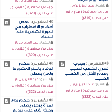
للشيخ:
عبد العزيز بن باز
للشيخ:
عبد العزيز بن باز
جزء من محاضرة ( فتاوى نور
جزء من محاضرة ( فتاوى نور
على الدرب (320))
على الدرب (319))
الفهرس:
بعض
أحكام الاضطراب في
الدورة الشهرية عند
النساء
للشيخ:
عبد العزيز بن باز
جزء من محاضرة ( فتاوى نور
على الدرب (320))
الفهرس:
وجوب
الفهرس:
حكم
تحري الكسب الطيب
الوفاء بالنذر المشروط
وعدم الأكل من الكسب
ولمن يعطى
الخبيث
للشيخ:
عبد العزيز بن باز
للشيخ:
عبد العزيز بن باز
جزء من محاضرة ( فتاوى نور
جزء من محاضرة ( فتاوى نور
على الدرب (322))
على الدرب (322))
الفهرس:
حكم زواج
المرأة برجل يصلي
وحث الآباء على تزويج