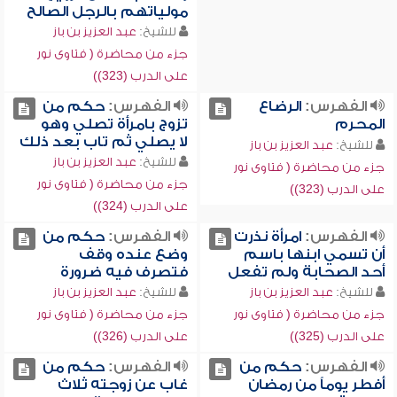
مولياتهم بالرجل الصالح
للشيخ:
عبد العزيز بن باز
جزء من محاضرة ( فتاوى نور
على الدرب (323))
الفهرس:
الرضاع
الفهرس:
حكم من
المحرم
تزوج بامرأة تصلي وهو
لا يصلي ثم تاب بعد ذلك
للشيخ:
عبد العزيز بن باز
للشيخ:
عبد العزيز بن باز
جزء من محاضرة ( فتاوى نور
جزء من محاضرة ( فتاوى نور
على الدرب (323))
على الدرب (324))
الفهرس:
امرأة نذرت
الفهرس:
حكم من
أن تسمي ابنها باسم
وضع عنده وقف
أحد الصحابة ولم تفعل
فتصرف فيه ضرورة
للشيخ:
عبد العزيز بن باز
للشيخ:
عبد العزيز بن باز
جزء من محاضرة ( فتاوى نور
جزء من محاضرة ( فتاوى نور
على الدرب (325))
على الدرب (326))
الفهرس:
حكم من
الفهرس:
حكم من
أفطر يوماً من رمضان
غاب عن زوجته ثلاث