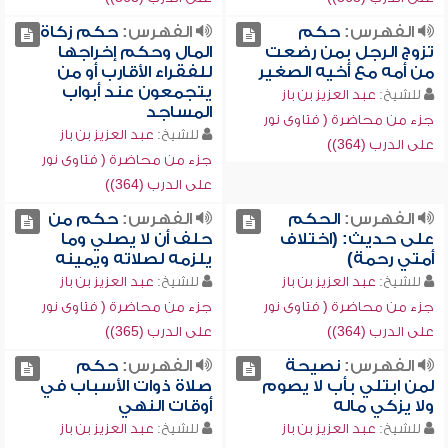
الفهرس:
حكم
الفهرس:
حكم زكاة
تزوج الرجل بمن رضعت
المال وحكم إخراجها
من أمه مع أخيه الصغير
للفقراء الأقارب أو من
يتجمعون عند أبواب
للشيخ:
عبد العزيز بن باز
المساجد
جزء من محاضرة ( فتاوى نور
للشيخ:
عبد العزيز بن باز
على الدرب (364))
جزء من محاضرة ( فتاوى نور
على الدرب (364))
الفهرس:
الحكم
الفهرس:
حكم من
على حديث: (اختلاف
حلف أن لا يصلي وما
أمتي رحمة)
يلزمه لصلاته ويمينه
للشيخ:
عبد العزيز بن باز
للشيخ:
عبد العزيز بن باز
جزء من محاضرة ( فتاوى نور
جزء من محاضرة ( فتاوى نور
على الدرب (364))
على الدرب (365))
الفهرس:
نصيحة
الفهرس:
حكم
لمن ابتلي بأب لا يصوم
صلاة ذوات الأسباب في
ولا يزكي ماله
أوقات النهي
للشيخ:
عبد العزيز بن باز
للشيخ:
عبد العزيز بن باز