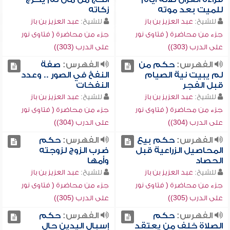
للميت بعد موته
زكاته
للشيخ:
عبد العزيز بن باز
للشيخ:
عبد العزيز بن باز
جزء من محاضرة ( فتاوى نور
جزء من محاضرة ( فتاوى نور
على الدرب (303))
على الدرب (303))
الفهرس:
حكم من
الفهرس:
صفة
لم يبيت نية الصيام
النفخ في الصور .. وعدد
قبل الفجر
النفخات
للشيخ:
عبد العزيز بن باز
للشيخ:
عبد العزيز بن باز
جزء من محاضرة ( فتاوى نور
جزء من محاضرة ( فتاوى نور
على الدرب (304))
على الدرب (304))
الفهرس:
حكم بيع
الفهرس:
حكم
المحاصيل الزراعية قبل
ضرب الزوج لزوجته
الحصاد
وأمها
للشيخ:
عبد العزيز بن باز
للشيخ:
عبد العزيز بن باز
جزء من محاضرة ( فتاوى نور
جزء من محاضرة ( فتاوى نور
على الدرب (305))
على الدرب (305))
الفهرس:
حكم
الفهرس:
حكم
الصلاة خلف من يعتقد
إسبال اليدين حال