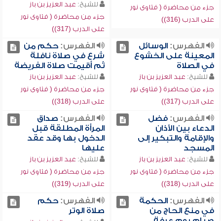
للشيخ:
عبد العزيز بن باز
جزء من محاضرة ( فتاوى نور
جزء من محاضرة ( فتاوى نور
على الدرب (316))
على الدرب (317))
الفهرس:
الوسائل
الفهرس:
حكم من
المعينة على الخشوع
شرع في صلاة نافلة
في الصلاة
ثم أقيمت صلاة الفريضة
للشيخ:
عبد العزيز بن باز
للشيخ:
عبد العزيز بن باز
جزء من محاضرة ( فتاوى نور
جزء من محاضرة ( فتاوى نور
على الدرب (317))
على الدرب (318))
الفهرس:
فضل
الفهرس:
صداق
الدعاء بين الأذان
المرأة المطلقة قبل
والإقامة والتبكير إلى
الدخول بها وقد عقد
المسجد
عليها
للشيخ:
عبد العزيز بن باز
للشيخ:
عبد العزيز بن باز
جزء من محاضرة ( فتاوى نور
جزء من محاضرة ( فتاوى نور
على الدرب (318))
على الدرب (319))
الفهرس:
الحكمة
الفهرس:
حكم
في منع الحاج من
صلاة الوتر
صيام يوم عرفة