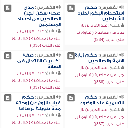
الفهرس:
حكم
الفهرس:
مدى
استخدام البخور لطرد
صحة سكن الجن
الشياطين
الصالحين في أجساد
المسلمين
للشيخ:
عبد العزيز بن باز
للشيخ:
عبد العزيز بن باز
جزء من محاضرة ( فتاوى نور
جزء من محاضرة ( فتاوى نور
على الدرب (334))
على الدرب (336))
الفهرس:
حكم زيارة
الفهرس:
صفة
الأئمة والصالحين
تكبيرات الانتقال في
الصلاة
للشيخ:
عبد العزيز بن باز
للشيخ:
عبد العزيز بن باز
جزء من محاضرة ( فتاوى نور
جزء من محاضرة ( فتاوى نور
على الدرب (336))
على الدرب (337))
الفهرس:
حكم
الفهرس:
حكم
التسمية عند الوضوء
غياب الزوج عن زوجته
مدة طويلة برضاها
للشيخ:
عبد العزيز بن باز
للشيخ:
عبد العزيز بن باز
جزء من محاضرة ( فتاوى نور
جزء من محاضرة ( فتاوى نور
على الدرب (337))