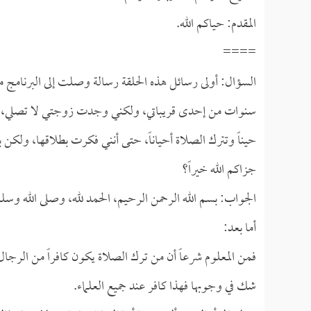
المقدم: حياكم الله.
====
السؤال: أولى رسائل هذه الحلقة رسالة وصلت إلى البرنامج 
سنوات من إحدى قريباتي، ولكني وجدت زوجتي لا تصلي، فبد
حيناً وتترك الصلاة أحياناً، حتى أنني فكرت بطلاقها، ولكن ب
جزاكم الله خيراً؟
الجواب: بسم الله الرحمن الرحيم، الحمد لله، وصلى الله وسل
أما بعد:
فمن المعلوم شرعاً أن من ترك الصلاة يكون كافراً من الرجال 
شك في وجوبها فهذا كافر عند جميع العلماء.