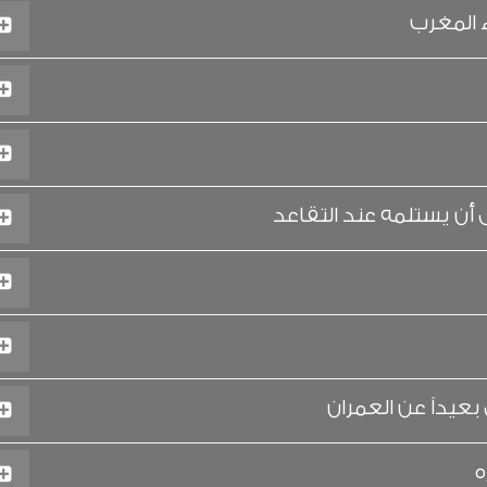
 المغرب
ن يستلمه عند التقاعد
يداً عن العمران
ه