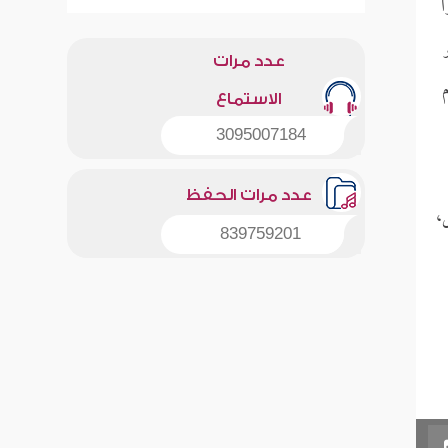
ً
عدد مرات
الاستماع
3095007184
عدد مرات الحفظ
،
839759201