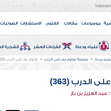
Indones
سية
موسوعات
مقالات
الفتوى
الاستشارات
الصوتيات
علماء ودعاة
القراءات العشر
الشجرة ال
عزيز بن باز
سلسلة فتاوى نور على الدرب
فتاوى نور على الدرب (363)
ى الدرب (363)
عبد العزيز بن باز