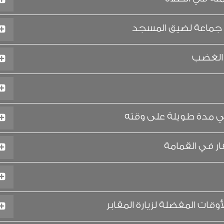
جماعة لضيق المسجد
 الغضب
مدة طويلة على وقته
ر في القمامة
وقات المفضلة لزيارة المقابر