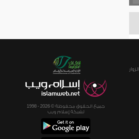
زوار
جميع الحقوق محفوظة © 2026 - 1998
لشبكة إسلام ويب