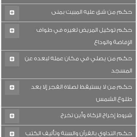
حكم من شق عليه المبيت بمنى
حكم توكيل المريض لغيره في طواف
الإفاضة والوداع
حكم من يصلي في مكان عمله لبعده عن
المسجد
حكم من لا يستيقظ لصلاة الفجر إلا بعد
طلوع الشمس
شروط إخراج الزكاة وأين تخرج
حكم التداوي بالقرآن والسنة وتأليف الكتب