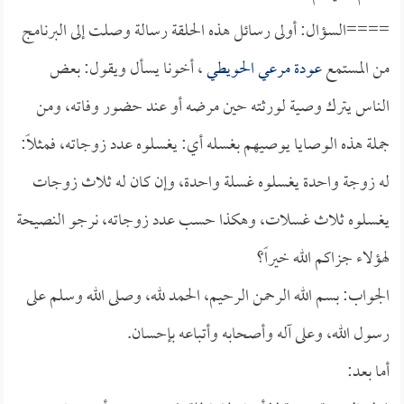
====السؤال: أولى رسائل هذه الحلقة رسالة وصلت إلى البرنامج
من المستمع
عودة مرعي الحويطي
، أخونا يسأل ويقول: بعض
الناس يترك وصية لورثته حين مرضه أو عند حضور وفاته، ومن
جملة هذه الوصايا يوصيهم بغسله أي: يغسلوه عدد زوجاته، فمثلاً:
له زوجة واحدة يغسلوه غسلة واحدة، وإن كان له ثلاث زوجات
يغسلوه ثلاث غسلات، وهكذا حسب عدد زوجاته، نرجو النصيحة
لهؤلاء جزاكم الله خيراً؟
الجواب: بسم الله الرحمن الرحيم، الحمد لله، وصلى الله وسلم على
رسول الله، وعلى آله وأصحابه وأتباعه بإحسان.
أما بعد: