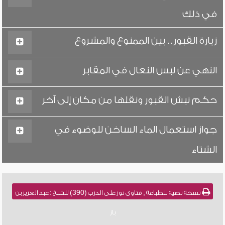
في ذلك
زيارة القبور.. بين الممنوع والمشروع
النهي عن لبس النعال في المقابر
حكم نبش القبور ونقلها من مكان إلى آخر
جواز استعمال الماء الساخن للوضوء في
الشتاء
نسخة نصية للطباعة , فتاوى نور على الدرب (390) للشيخ : عبد العزيز بن
باز