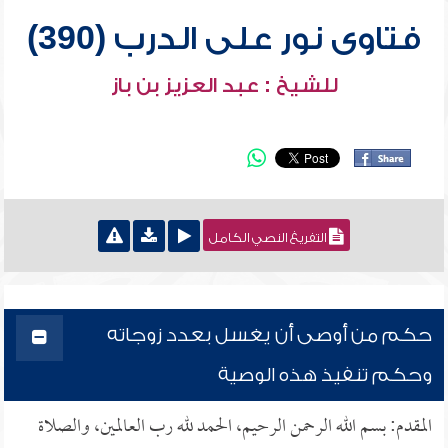
فتاوى نور على الدرب (390)
للشيخ : عبد العزيز بن باز
التفريغ النصي الكامل
حكم من أوصى أن يغسل بعدد زوجاته
وحكم تنفيذ هذه الوصية
المقدم: بسم الله الرحمن الرحيم، الحمد لله رب العالمين، والصلاة