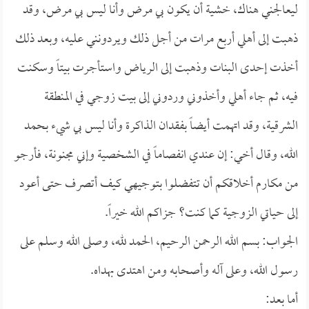
ليعالجني هناك، خشية أن يكون بي مرض وأنا ليس بي مرض، وقد
ذهبت إلى أهلي أربع مرات من أجل ذلك ويردونني عليه، وبعد ذلك
أخذت إحدى البنات وذهبت إلى الرياض واستأجرت بيتاً وسكنت
فيه، ثم جاء أهلي وأخذوني وردوني إلى بيت زوجي في المنطقة
الشرقية، وقد اتهمت أيضاً بفقدان الذاكرة وأنا ليس بي شيء بحمد
الله، وقال أخي: إن عندي انفصاماً في الشخصية وإني مجنونة، فأرجو
من مكارم أخلاقكم أن تتفضلوا بتوجيهي كيف أتصرف حتى أعود
إلى حياتي الزوجية كما كنت؟ جزاكم الله خيراً.
الجواب: بسم الله الرحمن الرحيم، الحمد لله، وصلى الله وسلم على
رسول الله، وعلى آله وأصحابه ومن اهتدى بهداه.
أما بعد: