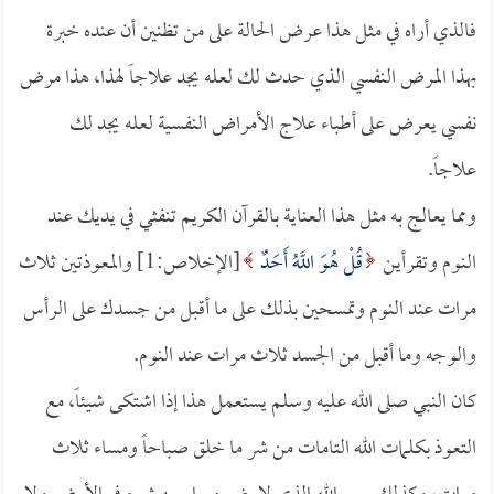
فالذي أراه في مثل هذا عرض الحالة على من تظنين أن عنده خبرة
بهذا المرض النفسي الذي حدث لك لعله يجد علاجاً لهذا، هذا مرض
نفسي يعرض على أطباء علاج الأمراض النفسية لعله يجد لك
علاجاً.
ومما يعالج به مثل هذا العناية بالقرآن الكريم تنفثي في يديك عند
النوم وتقرأين
قُلْ هُوَ اللَّهُ أَحَدٌ
[الإخلاص:1] والمعوذتين ثلاث
مرات عند النوم وتمسحين بذلك على ما أقبل من جسدك على الرأس
والوجه وما أقبل من الجسد ثلاث مرات عند النوم.
كان النبي صلى الله عليه وسلم يستعمل هذا إذا اشتكى شيئاً، مع
التعوذ بكلمات الله التامات من شر ما خلق صباحاً ومساء ثلاث