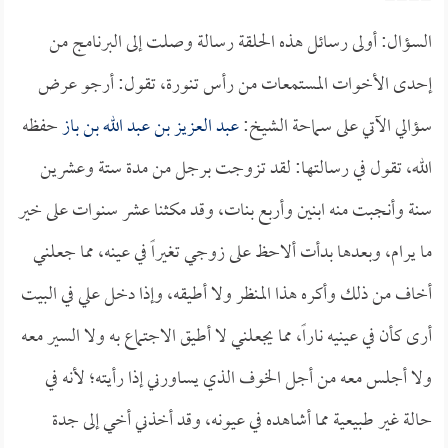
====
السؤال: أولى رسائل هذه الحلقة رسالة وصلت إلى البرنامج من
إحدى الأخوات المستمعات من رأس تنورة، تقول: أرجو عرض
سؤالي الآتي على سماحة الشيخ:
عبد العزيز بن عبد الله بن باز
حفظه
الله، تقول في رسالتها: لقد تزوجت برجل من مدة ستة وعشرين
سنة وأنجبت منه ابنين وأربع بنات، وقد مكثنا عشر سنوات على خير
ما يرام، وبعدها بدأت ألاحظ على زوجي تغيراً في عينه، مما جعلني
أخاف من ذلك وأكره هذا المنظر ولا أطيقه، وإذا دخل علي في البيت
أرى كأن في عينيه ناراً، مما يجعلني لا أطيق الاجتماع به ولا السير معه
ولا أجلس معه من أجل الخوف الذي يساورني إذا رأيته؛ لأنه في
حالة غير طبيعية مما أشاهده في عيونه، وقد أخذني أخي إلى جدة