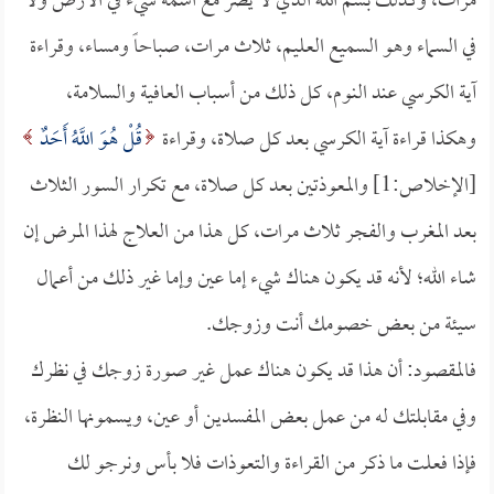
مرات، وكذلك بسم الله الذي لا يضر مع اسمه شيء في الأرض ولا
في السماء وهو السميع العليم، ثلاث مرات، صباحاً ومساء، وقراءة
آية الكرسي عند النوم، كل ذلك من أسباب العافية والسلامة،
وهكذا قراءة آية الكرسي بعد كل صلاة، وقراءة
قُلْ هُوَ اللَّهُ أَحَدٌ
[الإخلاص:1] والمعوذتين بعد كل صلاة، مع تكرار السور الثلاث
بعد المغرب والفجر ثلاث مرات، كل هذا من العلاج لهذا المرض إن
شاء الله؛ لأنه قد يكون هناك شيء إما عين وإما غير ذلك من أعمال
سيئة من بعض خصومك أنت وزوجك.
فالمقصود: أن هذا قد يكون هناك عمل غير صورة زوجك في نظرك
وفي مقابلتك له من عمل بعض المفسدين أو عين، ويسمونها النظرة،
فإذا فعلت ما ذكر من القراءة والتعوذات فلا بأس ونرجو لك