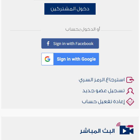
دخول المشتركين
أو الدخول بحساب
استرجاع الرمز السري
تسجيل عضو جديد
إعادة تفعيل حساب
البث المباشر