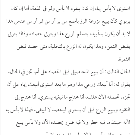
استوى لا بأس بها، إن كان بنقود لا بأس ولو في الذمة، أما إن كان
بربوي كأن يبيع مزرعة الرز بآصع من بر أو من تمر أو من عدس هذا
لا بد أن يكون يداً بيد، يتسلم الزرع هذا ويتولى حصاده وذاك يتولى
يقبض الثمن، وهذا يكون له الزرع بالتخلية، متى حصد قبض
الثمرة.
الحال الثالث: أن يبيع المحاصيل قبل الحصاد على أنها تجز في الحال،
يقول له: أنا أبيعك زرعي هذا وهو ما بعد استوى أبيعك إياه على أن
تجزه، تحصله الآن علف، أنا محتاج ما نبغيه يستوي، أنا محتاج إلى
النقود ويبيع الزرع قبل أن يستوي ليحصد لا ليبقى، فهذا لا بأس به
لأنه حينئذ ما فيه خطر ولا فيه ضرر يحصده الآن ولا بأس يبيع