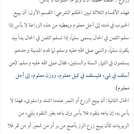
زروع .. علف تحصد الآن ولو ما استوت لا بأس.
فهذه الأقسام الثلاثة تبين الحكم الشرعي: القسم الأول: أن يبيع
الحبوب في ذمته إلى أجل معلوم ويعطيه من هذه الزراعة لا بأس إذا
سلم الثمن في الحال يسمى سلماً، إذا تسلم الثمن في الحال يداً بيد
يكون سلماً، والنبي صلى الله عليه وسلم لما قدم المدينة وجدهم
يسلمون في الثمار السنة والسنتين، فقال صلى الله عليه وسلم: (
من
أسلف في شيء فليسلف في كيل معلوم، ووزن معلوم، إلى أجل
معلوم
).
الحال الثانية: أن يبيع الزرع أو التمر عندما اشتد واستوى، فهذا لا
بأس به، إن باعه بنقود فلا بأس وإن باعه بغير النقود بشيء من
الربويات كأن يبيع زرع الرز بآصع من بر أو من شعير أو من تمر فلا