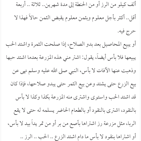
ألف كيلو من الرز أو من الحنطة إلى مدة شهرين.. ثلاثة .. أربعة
أقل.. أكثر بأجل معلوم وبثمن معلوم يقبض الثمن حالاً فهذا لا
حرج فيه.
أو يبيع المحاصيل بعد بدو الصلاح، إذا صلحت الثمرة واشتد الحب
يبيعها فلا بأس أيضاً، يقول: اشتر مني هذه المزرعة بعدما اشتد حبها
وذهبت عنها الآفات لا بأس، النبي صلى الله عليه وسلم نهى عن
بيع الزرع حتى يشتد وعن بيع الثمر حتى يبدو صلاحها، فإذا كان
قد اشتد الحب واستوى واشترى منه المزرعة بكذا وكذا لا بأس
بالنقود، اشترى بالنقود أو بالطعام الحاضر يسلمه له حتى لا يقع
الربا، مثل مزرعة رز اشتراها بآصع من بر أو من تمر يداً بيد لا بأس،
أو اشتراها بنقود لا بأس ما دام اشتد الزرع .. الحب .. الرز ..