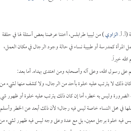
(أ. أ.
الزاوي
) من ليبيا طرابلس، أختنا عرضنا بعض أسئلة لها في حلقة
المرأة كمدرسة أو طبيبة نساء في حالة وجود الرجال في مكان العمل،
لله خيراً.
م على رسول الله، وعلى آله وأصحابه ومن اهتدى بهداه. أما بعد:
ا كان ذلك لا يترتب عليه خلوة بأحد من الرجال، ولا كشف منها لشيء من
ه الضرورة وليس به خطر، أما إن كان ذلك يترتب عليه خلوة أو ظهور شيء
لها في محل النساء خاصة ليس فيه رجال؛ لأن ذلك أبعد عن الخطر وأسلم
 ليس فيه خلوة برجل معين، بل مع عدة وعلى وجه ليس فيه ظهور لشيء من