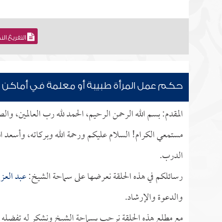
التفريغ ال
حكم عمل المرأة طبيبة أو معلمة في أماكن
المقدم: بسم الله الرحمن الرحيم، الحمد لله رب العالمين، وا
مستمعي الكرام! السلام عليكم ورحمة الله وبركاته، وأسعد ا
الدرب.
رسائلكم في هذه الحلقة نعرضها على سماحة الشيخ:
عبد العزي
والدعوة والإرشاد.
مع مطلع هذه الحلقة نرحب بسماحة الشيخ ونشكر له تفضله بإج