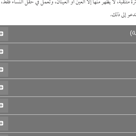
تنقبة، لا يظهر منها إلا العين أو العينان، وتعمل في حقل النساء فقط،
دعو إلى ذلك.
ة)