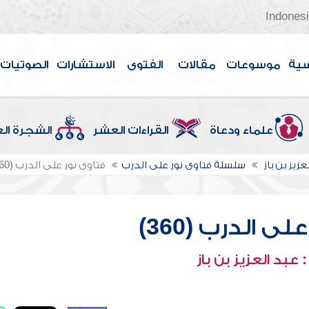
Indones
سية
موسوعات
مقالات
الفتوى
الاستشارات
الصوتيات
علماء ودعاة
القراءات العشر
الشجرة ال
عزيز بن باز
سلسلة فتاوى نور على الدرب
فتاوى نور على الدرب (360)
ى الدرب (360)
عبد العزيز بن باز