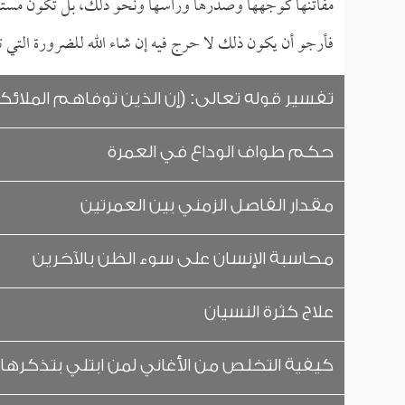
مفاتنها كوجهها وصدرها ورأسها ونحو ذلك، بل تكون مستترة م
فأرجو أن يكون ذلك لا حرج فيه إن شاء الله للضرورة التي ت
تفسير قوله تعالى: (إن الذين توفاهم الملائك
حكم طواف الوداع في العمرة
مقدار الفاصل الزمني بين العمرتين
محاسبة الإنسان على سوء الظن بالآخرين
علاج كثرة النسيان
كيفية التخلص من الأغاني لمن ابتلي بتذكرها