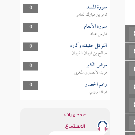
سورة المسد
0
ثامر بن مبارك العامر
سورة الأنعام
0
فارس عباد
التوكل حقيقته وآثاره
0
صالح بن فوزان الفوزان
مرض الكبر
0
فريد الأنصاري المغربي
رغم الحصار
0
فرقة الروابي
عدد مرات
الاستماع