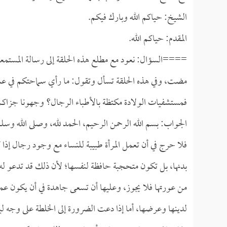
الشيخ: حياكم الله وبارك فيكم.
المقدم: حياكم الله.
====السؤال: نعود مع مطلع هذه الحلقة إلى رسالة المستمعة 
مضت، وفي هذه الحلقة تسأل وتقول: ما رأي سماحتكم في عمل 
فمستشفيات الولادة مكتظة بالأطباء الرجال؟ وجهونا جزاكم ا
الجواب: بسم الله الرحمن الرحيم، الحمد لله، وصلى الله وسل
فلا حرج في أن تعمل المرأة طبيبة للنساء مع وجود رجال إذ
بدنها، بل تكون متحجبة حافظة لنفسها؛ لأن ذلك قد تدعو ل
من عورتها فلا يجوز، وعليها أن تسعى جاهدة في أن يكون عم
لدينها وعرضها، أما إذا دعت الضرورة إلى الخلطة على وجه