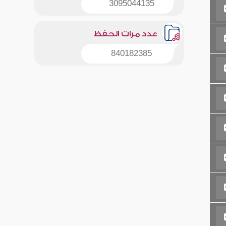
3095044135
عدد مرات الحفظ
840182385