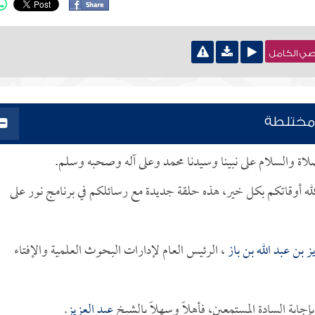
نصي الكامل
 مختلطة
لصلاة والسلام على نبينا وسيدنا محمد وعلى آله وصحبه وسلم.
لله أوقاتكم بكل خير، هذه حلقة جديدة مع رسائلكم في برنامج نور على
ز بن عبد الله بن باز
، الرئيس العام لإدارات البحوث العلمية والإفتاء
ابة السادة المستمعين، فأهلاً وسهلاً بالشيخ
عبد العزيز
.