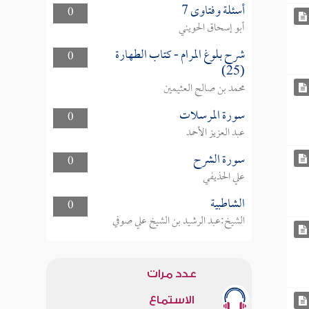
أسئلة وفتاوى 7
0
أبو إسحاق الحويني
شرح بلوغ المرام - كتاب الطهارة
0
(25)
محمد بن صالح العثيمين
سورة المرسلات
0
عبد العزيز الأحمد
سورة الشرح
0
علي الحذيفي
الشاطبية
0
الشيخ:عبد الرشيد بن الشيخ علي صوفي
عدد مرات
الاستماع