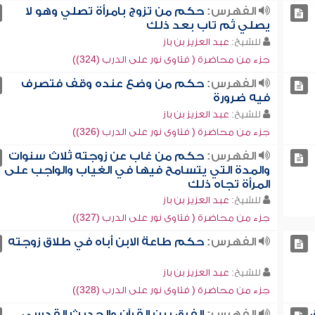
الفهرس:
حكم من تزوج بامرأة تصلي وهو لا
يصلي ثم تاب بعد ذلك
للشيخ:
عبد العزيز بن باز
جزء من محاضرة ( فتاوى نور على الدرب (324))
الفهرس:
حكم من وضع عنده وقف فتصرف
فيه ضرورة
للشيخ:
عبد العزيز بن باز
جزء من محاضرة ( فتاوى نور على الدرب (326))
الفهرس:
حكم من غاب عن زوجته ثلاث سنوات
والمدة التي يتسامح فيها في الغياب والواجب على
المرأة تجاه ذلك
للشيخ:
عبد العزيز بن باز
جزء من محاضرة ( فتاوى نور على الدرب (327))
الفهرس:
حكم طاعة الابن أباه في طلاق زوجته
للشيخ:
عبد العزيز بن باز
جزء من محاضرة ( فتاوى نور على الدرب (328))
الفهرس:
الفرق بين القرآن والحديث القدسي