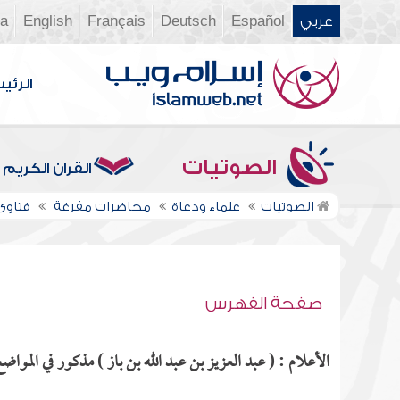
عربي
Español
Deutsch
Français
English
ia
الرئي
الصوتيات
القرآن الكريم
الصوتيات
علماء ودعاة
محاضرات مفرغة
فتاوى ن
صفحة الفهرس
الأعلام : ( عبد العزيز بن عبد الله بن باز ) مذكور في المواضع 