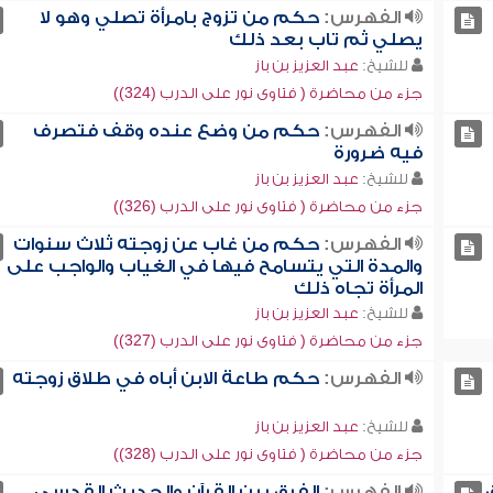
الفهرس:
حكم من تزوج بامرأة تصلي وهو لا
يصلي ثم تاب بعد ذلك
للشيخ:
عبد العزيز بن باز
جزء من محاضرة ( فتاوى نور على الدرب (324))
الفهرس:
حكم من وضع عنده وقف فتصرف
فيه ضرورة
للشيخ:
عبد العزيز بن باز
جزء من محاضرة ( فتاوى نور على الدرب (326))
الفهرس:
حكم من غاب عن زوجته ثلاث سنوات
والمدة التي يتسامح فيها في الغياب والواجب على
المرأة تجاه ذلك
للشيخ:
عبد العزيز بن باز
جزء من محاضرة ( فتاوى نور على الدرب (327))
الفهرس:
حكم طاعة الابن أباه في طلاق زوجته
للشيخ:
عبد العزيز بن باز
جزء من محاضرة ( فتاوى نور على الدرب (328))
الفهرس:
الفرق بين القرآن والحديث القدسي