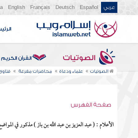
عربي
Español
Deutsch
Français
English
ia
الرئي
الصوتيات
القرآن الكريم
الصوتيات
علماء ودعاة
محاضرات مفرغة
فتاوى ن
صفحة الفهرس
الأعلام : ( عبد العزيز بن عبد الله بن باز ) مذكور في المواضع 