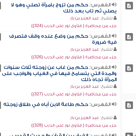
الفهرس:
حكم من تزوج بامرأة تصلي وهو لا
يصلي ثم تاب بعد ذلك
للشيخ:
عبد العزيز بن باز
جزء من محاضرة ( فتاوى نور على الدرب (324))
الفهرس:
حكم من وضع عنده وقف فتصرف
فيه ضرورة
للشيخ:
عبد العزيز بن باز
جزء من محاضرة ( فتاوى نور على الدرب (326))
الفهرس:
حكم من غاب عن زوجته ثلاث سنوات
والمدة التي يتسامح فيها في الغياب والواجب على
المرأة تجاه ذلك
للشيخ:
عبد العزيز بن باز
جزء من محاضرة ( فتاوى نور على الدرب (327))
الفهرس:
حكم طاعة الابن أباه في طلاق زوجته
للشيخ:
عبد العزيز بن باز
جزء من محاضرة ( فتاوى نور على الدرب (328))
الفهرس:
الفرق بين القرآن والحديث القدسي