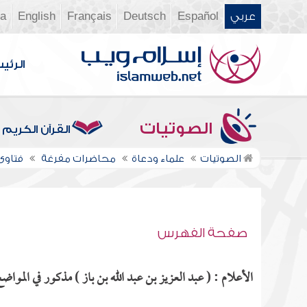
عربي
Español
Deutsch
Français
English
ia
الرئي
الصوتيات
القرآن الكريم
الصوتيات
علماء ودعاة
محاضرات مفرغة
فتاوى ن
صفحة الفهرس
الأعلام : ( عبد العزيز بن عبد الله بن باز ) مذكور في المواضع 