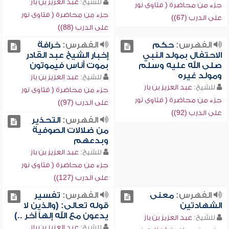
للشيخ:
عبد العزيز بن باز
جزء من محاضرة ( فتاوى نور
جزء من محاضرة ( فتاوى نور
على الدرب (67))
على الدرب (88))
الفهرس:
حكم
الفهرس:
خرافة
الاحتفال بمولد النبي
إخبار الشيخ عبد القادر
صلى الله عليه وسلم
بموت أناس فيموتون
ومولد غيره
للشيخ:
عبد العزيز بن باز
للشيخ:
عبد العزيز بن باز
جزء من محاضرة ( فتاوى نور
جزء من محاضرة ( فتاوى نور
على الدرب (97))
على الدرب (92))
الفهرس:
التحذير
من ضلالات الصوفية
وبدعهم
للشيخ:
عبد العزيز بن باز
جزء من محاضرة ( فتاوى نور
على الدرب (127))
الفهرس:
معنى
الفهرس:
تفسير
الشهادتين
قوله تعالى: (والذين لا
يدعون مع الله إلهاً آخر ..)
للشيخ:
عبد العزيز بن باز
للشيخ:
عبد العزيز بن باز