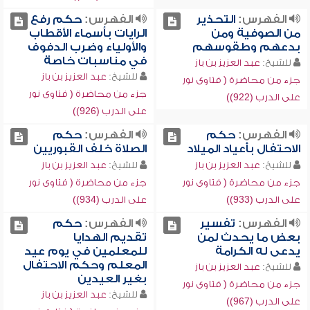
الفهرس:
التحذير
الفهرس:
حكم رفع
من الصوفية ومن
الرايات بأسماء الأقطاب
بدعهم وطقوسهم
والأولياء وضرب الدفوف
في مناسبات خاصة
للشيخ:
عبد العزيز بن باز
للشيخ:
عبد العزيز بن باز
جزء من محاضرة ( فتاوى نور
جزء من محاضرة ( فتاوى نور
على الدرب (922))
على الدرب (926))
الفهرس:
حكم
الفهرس:
حكم
الاحتفال بأعياد الميلاد
الصلاة خلف القبوريين
للشيخ:
عبد العزيز بن باز
للشيخ:
عبد العزيز بن باز
جزء من محاضرة ( فتاوى نور
جزء من محاضرة ( فتاوى نور
على الدرب (933))
على الدرب (934))
الفهرس:
تفسير
الفهرس:
حكم
بعض ما يحدث لمن
تقديم الهدايا
يدعى له الكرامة
للمعلمين في يوم عيد
المعلم وحكم الاحتفال
للشيخ:
عبد العزيز بن باز
بغير العيدين
جزء من محاضرة ( فتاوى نور
للشيخ:
عبد العزيز بن باز
على الدرب (967))