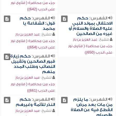
جزء من محاضرة ( فتاوى نور
على الدرب (642))
الفهرس:
حكم
الفهرس:
حكم
الاحتفال بمولد النبي
قول: الشفاعة يا
عليه الصلاة والسلام أو
محمد
غيره من الصالحين
للشيخ:
عبد العزيز بن باز
للشيخ:
عبد العزيز بن باز
جزء من محاضرة ( فتاوى نور
جزء من محاضرة ( فتاوى نور
على الدرب (654))
على الدرب (650))
الفهرس:
حكم زيارة
قبور الصالحين وتقبيل
النصائب وطلب المدد
منهم
للشيخ:
عبد العزيز بن باز
جزء من محاضرة ( فتاوى نور
على الدرب (661))
الفهرس:
ما يلزم
الفهرس:
حكم
من مات بعد مرض
النذر للأئمة وغيرهم
انقطع فيه عن الصلاة
للشيخ:
عبد العزيز بن باز
والصيام