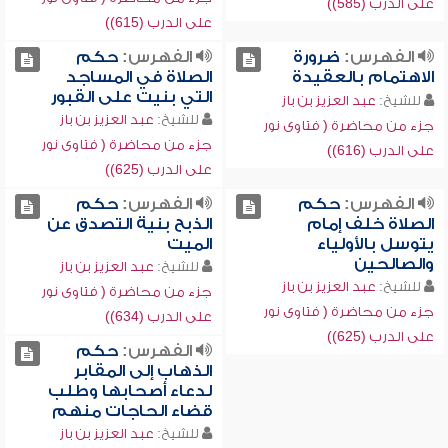
على الدرب (585))
على الدرب (615))
الفهرس:
ضرورة
الفهرس:
حكم
الاهتمام بالعقيدة
الصلاة في المساجد
التي بنيت على القبور
للشيخ:
عبد العزيز بن باز
للشيخ:
عبد العزيز بن باز
جزء من محاضرة ( فتاوى نور
جزء من محاضرة ( فتاوى نور
على الدرب (616))
على الدرب (625))
الفهرس:
حكم
الفهرس:
حكم
الصلاة خلف إمام
الذبح بنية التصدق عن
يتوسل بالأولياء
الميت
والصالحين
للشيخ:
عبد العزيز بن باز
للشيخ:
عبد العزيز بن باز
جزء من محاضرة ( فتاوى نور
جزء من محاضرة ( فتاوى نور
على الدرب (634))
على الدرب (625))
الفهرس:
حكم
الذهاب إلى المقابر
لدعاء أصحابها وطلب
قضاء الحاجات منهم
للشيخ:
عبد العزيز بن باز