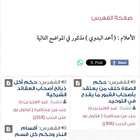
صفحة الفهرس
الأعلام : ( أحمد البدوي ) مذكور في المواضع التالية
الفهرس:
حكم
الفهرس:
حكم أكل
الصلاة خلف من يعتقد
ذبائح أصحاب العقائد
بأصحاب القبور ما يقدح
الشركية
في التوحيد
للشيخ:
عبد العزيز بن باز
للشيخ:
عبد العزيز بن باز
جزء من محاضرة ( فتاوى نور
جزء من محاضرة ( فتاوى نور
على الدرب (318))
على الدرب (306))
الفهرس:
أقسام
النذر وحكم كل قسم