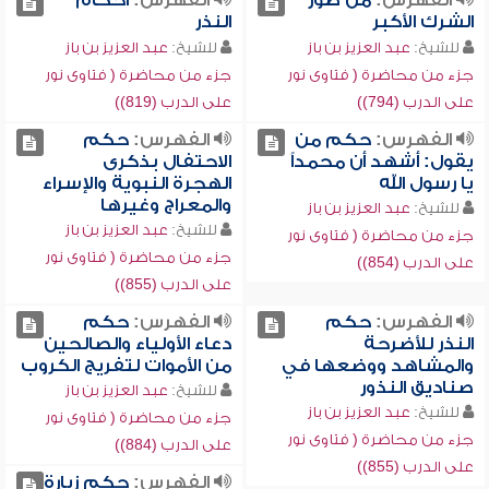
الفهرس:
من صور
الفهرس:
أحكام
الشرك الأكبر
النذر
للشيخ:
عبد العزيز بن باز
للشيخ:
عبد العزيز بن باز
جزء من محاضرة ( فتاوى نور
جزء من محاضرة ( فتاوى نور
على الدرب (794))
على الدرب (819))
الفهرس:
حكم من
الفهرس:
حكم
يقول: أشهد أن محمداً
الاحتفال بذكرى
يا رسول الله
الهجرة النبوية والإسراء
والمعراج وغيرها
للشيخ:
عبد العزيز بن باز
للشيخ:
عبد العزيز بن باز
جزء من محاضرة ( فتاوى نور
جزء من محاضرة ( فتاوى نور
على الدرب (854))
على الدرب (855))
الفهرس:
حكم
الفهرس:
حكم
النذر للأضرحة
دعاء الأولياء والصالحين
والمشاهد ووضعها في
من الأموات لتفريج الكروب
صناديق النذور
للشيخ:
عبد العزيز بن باز
للشيخ:
عبد العزيز بن باز
جزء من محاضرة ( فتاوى نور
جزء من محاضرة ( فتاوى نور
على الدرب (884))
على الدرب (855))
الفهرس:
حكم زيارة