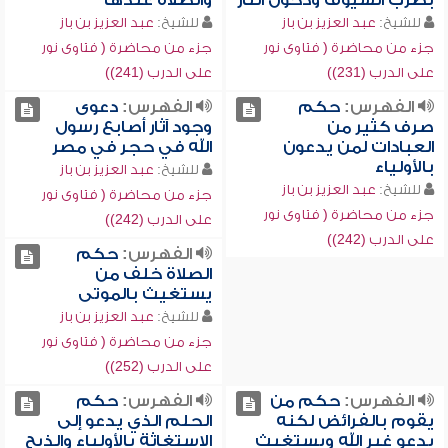
بضرب السيوف ودخول النار
والصلاة عندها
للشيخ:
عبد العزيز بن باز
للشيخ:
عبد العزيز بن باز
جزء من محاضرة ( فتاوى نور
جزء من محاضرة ( فتاوى نور
على الدرب (231))
على الدرب (241))
الفهرس:
حكم
الفهرس:
دعوى
صرف كثير من
وجود آثار أصابع رسول
العبادات لمن يدعون
الله في حجر في مصر
بالأولياء
للشيخ:
عبد العزيز بن باز
للشيخ:
عبد العزيز بن باز
جزء من محاضرة ( فتاوى نور
جزء من محاضرة ( فتاوى نور
على الدرب (242))
على الدرب (242))
الفهرس:
حكم
الصلاة خلف من
يستغيث بالموتى
للشيخ:
عبد العزيز بن باز
جزء من محاضرة ( فتاوى نور
على الدرب (252))
الفهرس:
حكم من
الفهرس:
حكم
يقوم بالفرائض لكنه
الحلم الذي يدعو إلى
يدعو غير الله ويستغيث
الاستغاثة بالأولياء والذبح