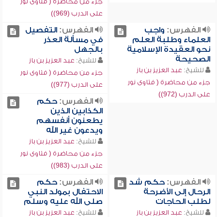
جزء من محاضرة ( فتاوى نور
على الدرب (969))
الفهرس:
واجب
الفهرس:
التفصيل
العلماء وطلبة العلم
في مسألة العذر
نحو العقيدة الإسلامية
بالجهل
الصحيحة
للشيخ:
عبد العزيز بن باز
للشيخ:
عبد العزيز بن باز
جزء من محاضرة ( فتاوى نور
جزء من محاضرة ( فتاوى نور
على الدرب (977))
على الدرب (972))
الفهرس:
حكم
الكذابين الذين
يطعنون أنفسهم
ويدعون غير الله
للشيخ:
عبد العزيز بن باز
جزء من محاضرة ( فتاوى نور
على الدرب (983))
الفهرس:
حكم شد
الفهرس:
حكم
الرحال إلى الأضرحة
الاحتفال بمولد النبي
لطلب الحاجات
صلى الله عليه وسلم
للشيخ:
عبد العزيز بن باز
للشيخ:
عبد العزيز بن باز