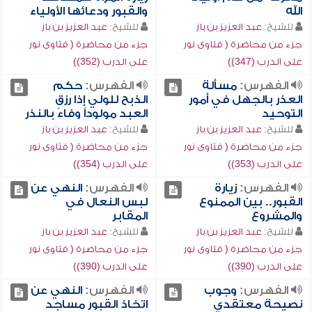
الله
والقبور ودعائها الأولياء
للشيخ:
عبد العزيز بن باز
للشيخ:
عبد العزيز بن باز
جزء من محاضرة ( فتاوى نور
جزء من محاضرة ( فتاوى نور
على الدرب (347))
على الدرب (352))
الفهرس:
مسألة
الفهرس:
حكم
العذر بالجهل في أمور
الذبح للولي إذا رزق
التوحيد
العبد مولوداً وفاءً بالنذر
للشيخ:
عبد العزيز بن باز
للشيخ:
عبد العزيز بن باز
جزء من محاضرة ( فتاوى نور
جزء من محاضرة ( فتاوى نور
على الدرب (353))
على الدرب (354))
الفهرس:
زيارة
الفهرس:
النهي عن
القبور.. بين الممنوع
لبس النعال في
والمشروع
المقابر
للشيخ:
عبد العزيز بن باز
للشيخ:
عبد العزيز بن باز
جزء من محاضرة ( فتاوى نور
جزء من محاضرة ( فتاوى نور
على الدرب (390))
على الدرب (390))
الفهرس:
وجوب
الفهرس:
النهي عن
نصيحة معتقدي
اتخاذ القبور مساجد