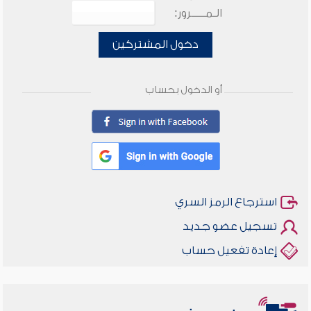
الـمـــــرور:
دخول المشتركين
أو الدخول بحساب
استرجاع الرمز السري
تسجيل عضو جديد
إعادة تفعيل حساب