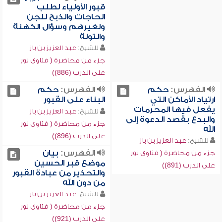
قبور الأولياء لطلب
الحاجات والذبح للجن
ولغيرهم وسؤال الكهنة
والتولة
للشيخ:
عبد العزيز بن باز
جزء من محاضرة ( فتاوى نور
على الدرب (886))
الفهرس:
حكم
الفهرس:
حكم
ارتياد الأماكن التي
البناء على القبور
يفعل فيها المحرمات
للشيخ:
عبد العزيز بن باز
والبدع بقصد الدعوة إلى
جزء من محاضرة ( فتاوى نور
الله
على الدرب (896))
للشيخ:
عبد العزيز بن باز
الفهرس:
بيان
جزء من محاضرة ( فتاوى نور
موضع قبر الحسين
على الدرب (891))
والتحذير من عبادة القبور
من دون الله
للشيخ:
عبد العزيز بن باز
جزء من محاضرة ( فتاوى نور
على الدرب (921))