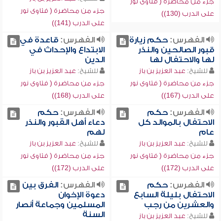
جزء من محاضرة ( فتاوى نور
جزء من محاضرة ( فتاوى نور
على الدرب (130))
على الدرب (141))
الفهرس:
حكم زيارة
الفهرس:
قاعدة في
قبور الصالحين والنذر
الابتداع والإحداث في
لها والاحتفال لها
الدين
للشيخ:
عبد العزيز بن باز
للشيخ:
عبد العزيز بن باز
جزء من محاضرة ( فتاوى نور
جزء من محاضرة ( فتاوى نور
على الدرب (167))
على الدرب (168))
الفهرس:
حكم
الفهرس:
حكم
الاحتفال بالموالد كل
دعاء أهل القبور والنذر
عام
لهم
للشيخ:
عبد العزيز بن باز
للشيخ:
عبد العزيز بن باز
جزء من محاضرة ( فتاوى نور
جزء من محاضرة ( فتاوى نور
على الدرب (172))
على الدرب (172))
الفهرس:
حكم
الفهرس:
الفرق بين
الاحتفال بليلة السابع
دعوة الإخوان
والعشرين من رجب
المسلمين وجماعة أنصار
السنة
للشيخ:
عبد العزيز بن باز