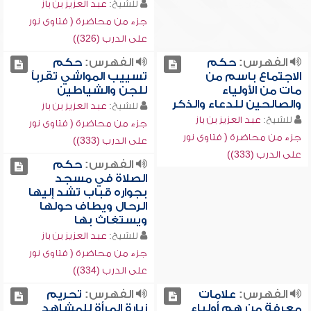
للشيخ:
عبد العزيز بن باز
جزء من محاضرة ( فتاوى نور
على الدرب (326))
الفهرس:
حكم
الفهرس:
حكم
الاجتماع باسم من
تسييب المواشي تقرباً
مات من الأولياء
للجن والشياطين
والصالحين للدعاء والذكر
للشيخ:
عبد العزيز بن باز
للشيخ:
عبد العزيز بن باز
جزء من محاضرة ( فتاوى نور
جزء من محاضرة ( فتاوى نور
على الدرب (333))
على الدرب (333))
الفهرس:
حكم
الصلاة في مسجد
بجواره قباب تشد إليها
الرحال ويطاف حولها
ويستغاث بها
للشيخ:
عبد العزيز بن باز
جزء من محاضرة ( فتاوى نور
على الدرب (334))
الفهرس:
علامات
الفهرس:
تحريم
معرفة من هم أولياء
زيارة المرأة للمشاهد