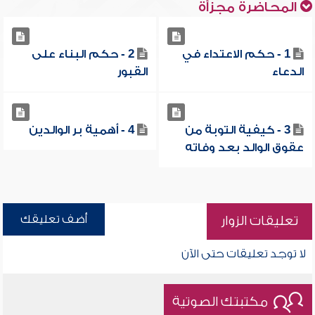
المحاضرة مجزأة
1 - حكم الاعتداء في
2 - حكم البناء على
الدعاء
القبور
3 - كيفية التوبة من
4 - أهمية بر الوالدين
عقوق الوالد بعد وفاته
أضف تعليقك
تعليقات الزوار
لا توجد تعليقات حتى الآن
مكتبتك الصوتية