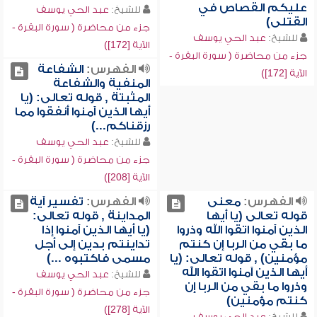
عليكم القصاص في
للشيخ:
عبد الحي يوسف
القتلى)
جزء من محاضرة ( سورة البقرة -
للشيخ:
عبد الحي يوسف
الآية [172])
جزء من محاضرة ( سورة البقرة -
الفهرس:
الشفاعة
الآية [172])
المنفية والشفاعة
المثبتة , قوله تعالى: (يا
أيها الذين آمنوا أنفقوا مما
رزقناكم...)
للشيخ:
عبد الحي يوسف
جزء من محاضرة ( سورة البقرة -
الآية [208])
الفهرس:
معنى
الفهرس:
تفسير آية
قوله تعالى (يا أيها
المداينة , قوله تعالى:
الذين آمنوا اتقوا الله وذروا
(يا أيها الذين آمنوا إذا
ما بقي من الربا إن كنتم
تداينتم بدين إلى أجل
مؤمنين) , قوله تعالى: (يا
مسمى فاكتبوه ...)
أيها الذين آمنوا اتقوا الله
للشيخ:
عبد الحي يوسف
وذروا ما بقي من الربا إن
جزء من محاضرة ( سورة البقرة -
كنتم مؤمنين)
الآية [278])
للشيخ:
عبد الحي يوسف