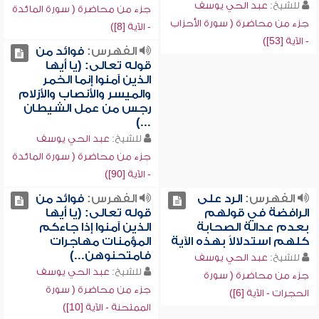
للشيخ:
عبد الحي يوسف
جزء من محاضرة ( سورة المائدة
جزء من محاضرة ( سورة الأحزاب
- الآية [8])
- الآية [53])
الفهرس:
فوائد من
قوله تعالى: (يا أيها
الذين آمنوا إنما الخمر
والميسر والأنصاب والأزلام
رجس من عمل الشيطان
...)
للشيخ:
عبد الحي يوسف
جزء من محاضرة ( سورة المائدة
- الآية [90])
الفهرس:
الرد على
الفهرس:
فوائد من
الرافضة في قولهم
قوله تعالى: (يا أيها
بعدم عدالة الصحابة
الذين آمنوا إذا جاءكم
كلهم استدلالاً بهذه الآية
المؤمنات مهاجرات
فامتحنوهن...)
للشيخ:
عبد الحي يوسف
للشيخ:
عبد الحي يوسف
جزء من محاضرة ( سورة
جزء من محاضرة ( سورة
الحجرات - الآية [6])
الممتحنة - الآية [10])