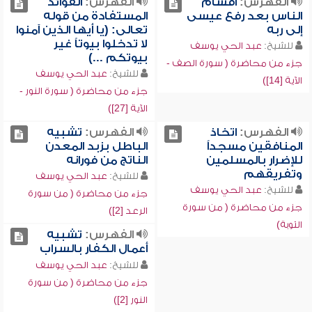
الفهرس:
أقسام
الفهرس:
الفوائد
الناس بعد رفع عيسى
المستفادة من قوله
إلى ربه
تعالى: (يا أيها الذين آمنوا
لا تدخلوا بيوتاً غير
للشيخ:
عبد الحي يوسف
بيوتكم ...)
جزء من محاضرة ( سورة الصف -
للشيخ:
عبد الحي يوسف
الآية [14])
جزء من محاضرة ( سورة النور -
الآية [27])
الفهرس:
اتخاذ
الفهرس:
تشبيه
المنافقين مسجداً
الباطل بزبد المعدن
للإضرار بالمسلمين
الناتج من فورانه
وتفريقهم
للشيخ:
عبد الحي يوسف
للشيخ:
عبد الحي يوسف
جزء من محاضرة ( من سورة
جزء من محاضرة ( من سورة
الرعد [2])
التوبة)
الفهرس:
تشبيه
أعمال الكفار بالسراب
للشيخ:
عبد الحي يوسف
جزء من محاضرة ( من سورة
النور [2])