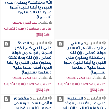
الله وملائكته يصلون على
النبي يا أيها الذين آمنوا
صلوا عليه وسلموا
تسليماً)
للشيخ:
عبد الحي يوسف
جزء من محاضرة ( سورة الأحزاب
- الآية [56])
الفهرس:
معاني
الفهرس:
الصلاة
مفردات الآية , تفسير
على النبي كلما ذكر
قوله تعالى: (إن الله
اسمه , فوائد من قوله
وملائكته يصلون على
تعالى: (إن الله وملائكته
النبي يا أيها الذين آمنوا
يصلون على النبي يا أيها
صلوا عليه وسلموا
الذين آمنوا صلوا عليه
تسليماً)
وسلموا تسليماً)
للشيخ:
عبد الحي يوسف
للشيخ:
عبد الحي يوسف
جزء من محاضرة ( سورة الأحزاب
جزء من محاضرة ( سورة الأحزاب
- الآية [56])
- الآية [56])
الفهرس:
التسليم
الفهرس:
مفهوم
على غير الأنبياء , فوائد
القول السديد وبعض
من قوله تعالى: (إن الله
صوره , تفسير قوله