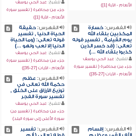
للشيخ:
عبد الحي يوسف
الأنعام - الآية [1])
جزء من محاضرة ( تفسير سورة
الأنعام - الآية [1])
الفهرس:
خسارة
الفهرس:
حقيقة
المكذبين بلقاء الله
الحياة الدنيا , تفسير
يوم القيامة , تفسير قوله
قوله تعالى: (وما الحياة
تعالى: (قد خسر الذين
الدنيا إلا لعب ولهو ...)
كذبوا بلقاء الله ...)
للشيخ:
عبد الحي يوسف
للشيخ:
عبد الحي يوسف
جزء من محاضرة ( تفسير سورة
جزء من محاضرة ( تفسير سورة
الأنعام - الآيات [27-35])
الأنعام - الآيات [27-35])
الفهرس:
عظم
حكمة الله تعالى في
توزيع الأرزاق على الخلق ,
تفسير سورة الفجر
للشيخ:
عبد الحي يوسف
جزء من محاضرة ( تفسير من
سورة الأعلى إلى سورة البلد)
الفهرس:
إقسام
الفهرس:
تفسير
الله بالقمر وعظيم
قوله تعالى ( ألم