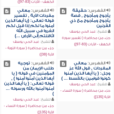
الكهف - الآيات [83-97])
الفهرس:
حقيقة
الفهرس:
معاني
يأجوج ومأجوج , قصة
مفردات الآية , تفسير
يأجوج ومأجوج مع ذي
قوله تعالى: (يا أيها الذين
القرنين
آمنوا ما لكم إذا قيل لكم
انفروا في سبيل الله
للشيخ:
عبد الحي يوسف
اثاقلتم إلى الأرض ...)
جزء من محاضرة ( تفسير سورة
للشيخ:
عبد الحي يوسف
الكهف - الآيات [83-97])
جزء من محاضرة ( سورة التوبة -
الآية [38])
الفهرس:
معاني
الفهرس:
توجيه
المفردات , قول الله عز
طلب الإيمان من
وجل: ( يا أيها الذين آمنوا
المؤمنين في قوله ( يا
كونوا قوامين بالقسط ... )
أيها الذين آمنوا آمنوا ) ,
قوله تعالى: ( يا أيها الذين
للشيخ:
عبد الحي يوسف
آمنوا آمِنوا بالله ورسوله ...
جزء من محاضرة ( سورة النساء -
)
الآية [135])
للشيخ:
عبد الحي يوسف
جزء من محاضرة ( سورة النساء -
الآية [135])