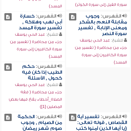
سورة الفيل إلى سورة الكوثر)
المسد)
الفهرس:
وجوب
الفهرس:
خسارة
مقابلة النعم بالشكر
أبي لهب وهلاكه ,
ومعنى الإنابة , تفسير
تفسير سورة المسد
سورة النصر
للشيخ:
عبد الحي يوسف
للشيخ:
عبد الحي يوسف
جزء من محاضرة ( تفسير من
جزء من محاضرة ( تفسير من
سورة الكافرون إلى سورة
سورة الكافرون إلى سورة
المسد)
المسد)
الفهرس:
حكم
الطيب إذا كان فيه
كحول , الأسئلة
للشيخ:
عبد الحي يوسف
جزء من محاضرة ( فقه
الصلاة_أخطاء يقع فيها بعض
المصلين [1])
الفهرس:
تفسير آية
الفهرس:
الحكمة
القصاص , قوله تعالى:
من الصيام , وجوب
(يا أيها الذين آمنوا كتب
صوم شهر رمضان