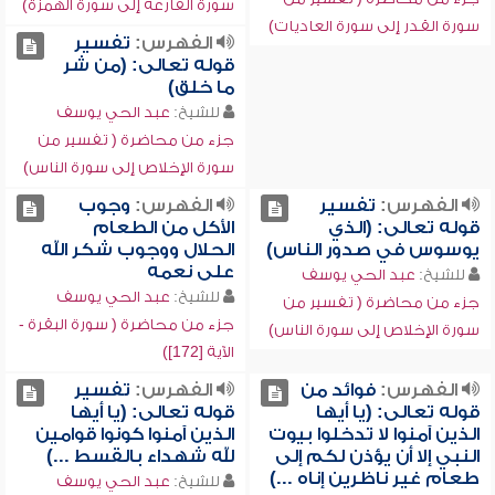
سورة القارعة إلى سورة الهمزة)
سورة القدر إلى سورة العاديات)
الفهرس:
تفسير
قوله تعالى: (من شر
ما خلق)
للشيخ:
عبد الحي يوسف
جزء من محاضرة ( تفسير من
سورة الإخلاص إلى سورة الناس)
الفهرس:
تفسير
الفهرس:
وجوب
قوله تعالى: (الذي
الأكل من الطعام
يوسوس في صدور الناس)
الحلال ووجوب شكر الله
على نعمه
للشيخ:
عبد الحي يوسف
للشيخ:
عبد الحي يوسف
جزء من محاضرة ( تفسير من
جزء من محاضرة ( سورة البقرة -
سورة الإخلاص إلى سورة الناس)
الآية [172])
الفهرس:
فوائد من
الفهرس:
تفسير
قوله تعالى: (يا أيها
قوله تعالى: (يا أيها
الذين آمنوا لا تدخلوا بيوت
الذين آمنوا كونوا قوامين
النبي إلا أن يؤذن لكم إلى
لله شهداء بالقسط ...)
طعام غير ناظرين إناه ...)
للشيخ:
عبد الحي يوسف