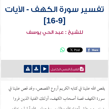
تفسير سورة الكهف - الآيات
[9-16]
للشيخ : عبد الحي يوسف
التفريغ النصي الكامل
يقص الله علينا في كتابه الكريم أروع القصص، وقد قص علينا في
سورة الكهف قصة أصحاب الكهف، أولئك الفتية الذين فروا