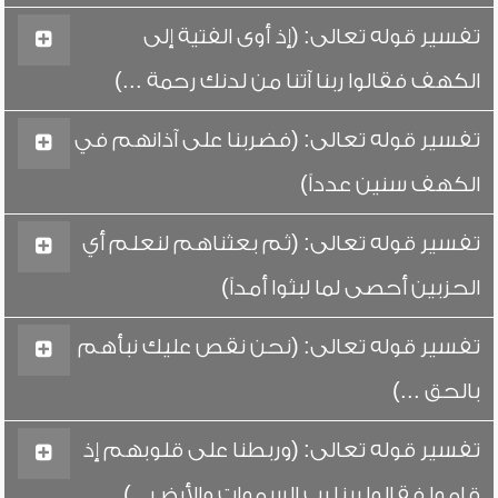
تفسير قوله تعالى: (إذ أوى الفتية إلى
الكهف فقالوا ربنا آتنا من لدنك رحمة ...)
تفسير قوله تعالى: (فضربنا على آذانهم في
الكهف سنين عدداً)
تفسير قوله تعالى: (ثم بعثناهم لنعلم أي
الحزبين أحصى لما لبثوا أمداً)
تفسير قوله تعالى: (نحن نقص عليك نبأهم
بالحق ...)
تفسير قوله تعالى: (وربطنا على قلوبهم إذ
قاموا فقالوا ربنا رب السموات والأرض...)