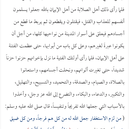
فلما رأى ذلك أهل الصلابة من أهل الإيمان بالله جعلوا يسلمون
أنفسهم للعذاب والقتل، فيقتلون ويقطعون ثم يربط ما قطع من
أجسادهم فيعلق على أسوار المدينة من نواحيها كلها، من أجل أن
يكونوا عبرةً لغيرهم، وعلى كل باب من أبوابها، حتى عظمت الفتنة
على أهل الإيمان، فلما رأى أولئك الفتية ما نزل بإخوانهم حزنوا حزناً
شديداً، حتى تغيرت ألوانهم، ونحلت أجسامهم، واستعانوا
بالصلاة، والصيام، والصدقة، والتحميد، والتسبيح، والتهليل،
والتكبير، والدعاء، والبكاء، والتضرع إلى الله عز وجل، وأخذوا
بالأسباب التي جعلها الله تفريجاً وتنفيساً، قال صلى الله عليه وسلم:
(
من لزم الاستغفار جعل الله له من كل هم فرجاً، ومن كل ضيق