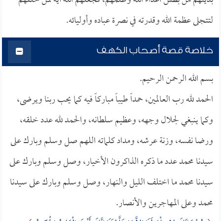
بدينهم من بطش أعداء الله وظلمهم، فجعلهم الله آية لمن خلفهم
لتتجلى عظمة الله وقدرته في نصرة عباده وأوليائه.
خلاصة قصة أصحاب الكهف
بسم الله الرحمن الرحيم.
الحمد لله رب العالمين، حمداً طيباً مباركاً فيه كما يحب ربنا ويرضى،
وكما ينبغي لجلال وجهه، وعظيم سلطانه، والحمد لله عدد خلقه،
ورضا نفسه، وزنة عرشه، ومداد كلماته اللهم صل وسلم وبارك على
سيدنا محمد عدد ما ذكره الذاكرون الأخيار، وصل وسلم وبارك على
سيدنا محمد ما اختلف الليل والنهار، وصل وسلم وبارك على سيدنا
محمد وعلى المهاجرين والأنصار.