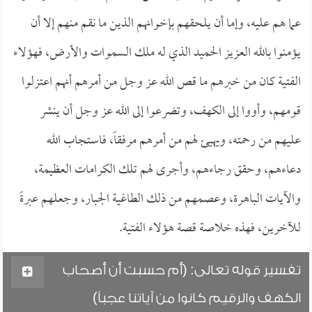
عما هم عليه، وإما أن يلحقهم بإخوانهم الذين ما نقم منهم إلا أن
يؤمنوا بالله العزيز الحميد الذي له ملك السموات والأرض، فهؤلاء
الفتية كان من خبرهم ما قص الله عز وجل من أمرهم أنهم اعتزلوا
قومهم، وأووا إلى الكهف، وتضرعوا إلى الله عز وجل أن ينشر
عليهم من رحمته، ويهيئ لهم من أمرهم مرفقاً، فاستجاب الله
دعاءهم، وحقق رجاءهم، وأجرى لهم تلك الكرامات العظيمة،
والآيات الباهرة، وعصمهم من ذلك الطاغية الجبار، وجعلهم عبرةً
للآخرين، فهذه خلاصة قصة هؤلاء الفتية.
تفسير قوله تعالى: (أم حسبت أن أصحاب
الكهف والرقيم كانوا من آياتنا عجباً)