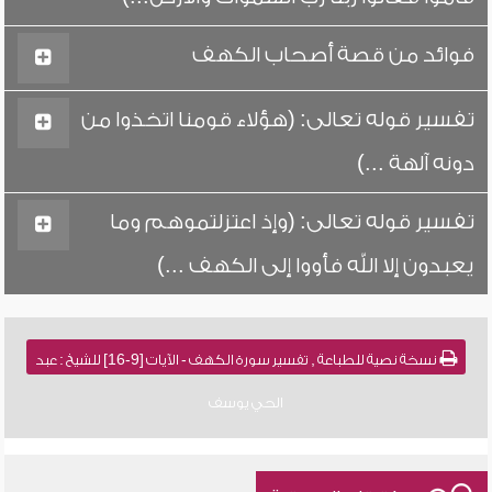
فوائد من قصة أصحاب الكهف
تفسير قوله تعالى: (هؤلاء قومنا اتخذوا من
دونه آلهة ...)
تفسير قوله تعالى: (وإذ اعتزلتموهم وما
يعبدون إلا الله فأووا إلى الكهف ...)
نسخة نصية للطباعة , تفسير سورة الكهف - الآيات [9-16] للشيخ : عبد
الحي يوسف