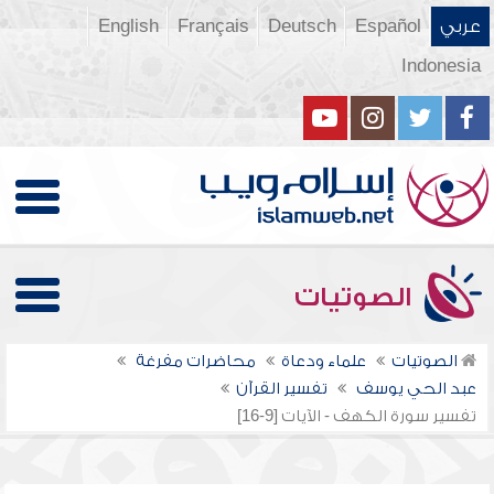
عربي
Español
Deutsch
Français
English
Indonesia
الصوتيات
الصوتيات
علماء ودعاة
محاضرات مفرغة
عبد الحي يوسف
تفسير القرآن
تفسير سورة الكهف - الآيات [9-16]