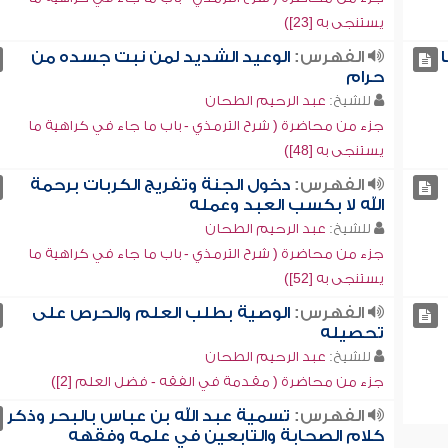
يستنجى به [23])
الفهرس:
الوعيد الشديد لمن نبت جسده من
حرام
للشيخ:
عبد الرحيم الطحان
جزء من محاضرة ( شرح الترمذي - باب ما جاء في كراهية ما
يستنجى به [48])
الفهرس:
دخول الجنة وتفريج الكربات برحمة
الله لا بكسب العبد وعمله
للشيخ:
عبد الرحيم الطحان
جزء من محاضرة ( شرح الترمذي - باب ما جاء في كراهية ما
يستنجى به [52])
الفهرس:
الوصية بطلب العلم والحرص على
تحصيله
للشيخ:
عبد الرحيم الطحان
جزء من محاضرة ( مقدمة في الفقه - فضل العلم [2])
الفهرس:
تسمية عبد الله بن عباس بالبحر وذكر
كلام الصحابة والتابعين في علمه وفقهه