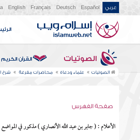
عربي
Español
Deutsch
Français
English
ia
الرئي
الصوتيات
القرآن الكريم
الصوتيات
علماء ودعاة
محاضرات مفرغة
شرح ال
صفحة الفهرس
الأعلام : ( جابر بن عبد الله الأنصاري ) مذكور في المواضع ال