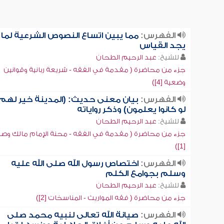
الفهرس:
مما يبين اتساع النصوص الشرعية لما
يجد القياس
للشيخ:
عبد الرحيم الطحان
جزء من محاضرة ( مقدمة في الفقه - شريعة ربانية وقوانين
وضعية [4])
الفهرس:
بيان معنى حديث: (المدينة خير لهم
لو كانوا يعلمون) وذكر رواياته
للشيخ:
عبد الرحيم الطحان
جزء من محاضرة ( مقدمة في الفقه - محنة الإمام مالك وصب
[1])
الفهرس:
اختصاص رسول الله صلى الله عليه
وسلم بجوامع الكلم
للشيخ:
عبد الرحيم الطحان
جزء من محاضرة ( فقه المواريث - المناسخات [2])
الفهرس:
صيانة الله تعالى لنبيه محمد صلى