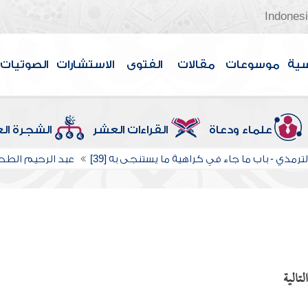
Indones
سية
موسوعات
مقالات
الفتوى
الاستشارات
الصوتيات
علماء ودعاة
القراءات العشر
الشجرة ال
ترمذي - باب ما جاء في كراهية ما يستنجى به [39]
عبد الرحيم الط
تالية