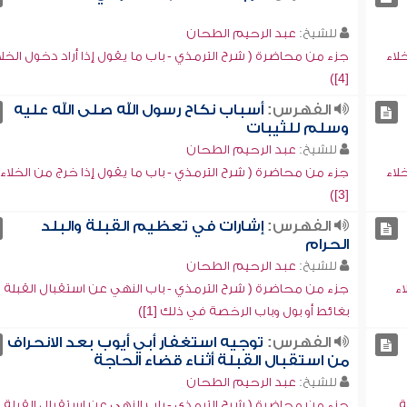
للشيخ:
عبد الرحيم الطحان
لاء
جزء من محاضرة ( شرح الترمذي - باب ما يقول إذا أراد دخول الخلا
[4])
الفهرس:
أسباب نكاح رسول الله صلى الله عليه
وسلم للثيبات
للشيخ:
عبد الرحيم الطحان
لاء
جزء من محاضرة ( شرح الترمذي - باب ما يقول إذا خرج من الخلاء
[3])
الفهرس:
إشارات في تعظيم القبلة والبلد
الحرام
للشيخ:
عبد الرحيم الطحان
اء
جزء من محاضرة ( شرح الترمذي - باب النهي عن استقبال القبلة
بغائط أو بول وباب الرخصة في ذلك [1])
الفهرس:
توجيه استغفار أبي أيوب بعد الانحراف
من استقبال القبلة أثناء قضاء الحاجة
للشيخ:
عبد الرحيم الطحان
ة
جزء من محاضرة ( شرح الترمذي - باب النهي عن استقبال القبلة