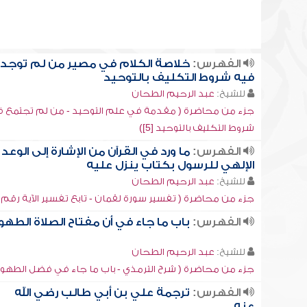
الفهرس:
خلاصة الكلام في مصير من لم توجد
فيه شروط التكليف بالتوحيد
للشيخ:
عبد الرحيم الطحان
جزء من محاضرة ( مقدمة في علم التوحيد - من لم تجتمع ف
شروط التكليف بالتوحيد [5])
الفهرس:
ما ورد في القرآن من الإشارة إلى الوعد
الإلهي للرسول بكتاب ينزل عليه
للشيخ:
عبد الرحيم الطحان
جزء من محاضرة ( تفسير سورة لقمان - تابع تفسير الآية رقم [2])
الفهرس:
باب ما جاء في أن مفتاح الصلاة الطهو
للشيخ:
عبد الرحيم الطحان
جزء من محاضرة ( شرح الترمذي - باب ما جاء في فضل الطهور [4]
الفهرس:
ترجمة علي بن أبي طالب رضي الله
عنه