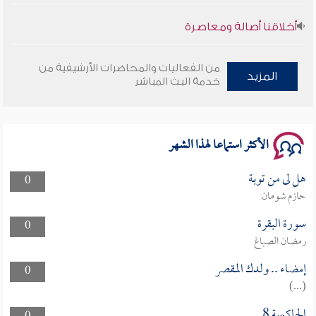
أخلاقنا أصالة ومعاصرة
وأمنهم من خوف 9
من الفعاليات والمحاضرات الأرشيفية من
المزيد
خدمة البث المباشر
سلسلة محاضرات نفحات رمضانية 1444هـ
الأكثر استماعا لهذا الشهر
هل لى من توبة
0
حازم شومان
سورة البقرة
0
رمضان الصباغ
إمضاء .. ولدك المقصر
0
(...)
الحاكمية 8