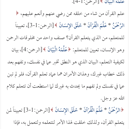
عَلَّمَهُ الْبَيَانَ
[الرحمن:1-4].
علم القرآن من شاء من خلقه ممن رضي عنهم وأنعم عليهم،
الرَّحْمَنُ
*
عَلَّمَ الْقُرْآنَ
*
خَلَقَ الإِنسَانَ
[الرحمن:1-3]، تعييناً
للمتعلم، من الذي يتعلم القرآن؟ صنف واحد من مخلوقات الرحمن
وهو الإنسان، تعيين للمتعلم:
عَلَّمَهُ الْبَيَانَ
[الرحمن:4]، بيان
لكيفية التعلم، البيان الذي هو النطق تخبر عما في نفسك، وتفهم بعد
ذلك خطاب غيرك، وهذان الأمران هما عماد تعلم القرآن، فلو لم تبن
عما في نفسك ولم تفهم ما يحدث به غيرك لما استطعت أن تتعلم كلام
الله عز وجل.
الرَّحْمَنُ
*
عَلَّمَ الْقُرْآنَ
*
خَلَقَ الإِنسَانَ
[الرحمن:1-3] تعييناً لمن
يتعلم القرآن، ولذلك خلقت لهذا الأمر لتتعلمه ولتعمل به، فإذا