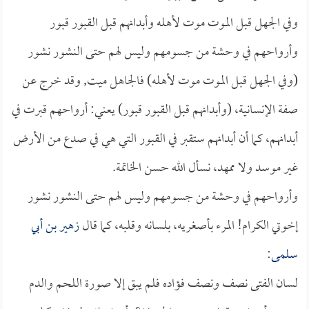
وفي الجهل قبل الموت موت لأهله وأبدانهم قبل القبور قبور
وأرواحهم في وحشة من جسومهم وليس لهم حتى النشور نشور
(وفي الجهل قبل الموت موت لأهله) فالجاهل ميت, وقد خرج عن
صفة الإنسانية، (وأبدانهم قبل القبور قبور) يعني: أرواحهم قبرت في
أبدانهم، كما أن أبدانهم ستقبر في القبور التي هي في صدع من الأرض
غير موسد ولا ممهد، نسأل الله حسن الخاتمة.
وأرواحهم في وحشة من جسومهم وليس لهم حتى النشور نشور
إخوتي الكرام! المرء بأصغريه، بلسانه وقلبه، كما قال
زهير بن أبي
سلمى
:
لسان الفتى نصف ونصف فؤاده فلم يبق إلا صورة اللحم والدم