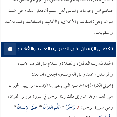
وفضل العلماء، فالعلماء هم سادة الناس، بل إنهم هم الناس وما
عداهم همل وغوغاء، وقد بين أهل العلم أن مدار العلوم على خمسة
فنون، وهي: العقائد، والأخلاق، والآداب، والعبادات، والمعاملات،
والعقوبات.
تفضيل الإنسان على الحيوان بالعلم والفهم
الحمد لله رب العالمين، والصلاة والسلام على أشرف الأنبياء
والمرسلين، محمد وعلى آله وصحبه أجمعين، أما بعد:
إخوتي الكرام! إن الخاصية التي يتميز بها الإنسان عن بهيم الحيوان
هي العلم، وقد أشار إلى ذلك ربنا الرحمن في سورة عروس القرآن،
وهي سورة الرحمن:
الرَّحْمَنُ
*
عَلَّمَ الْقُرْآنَ
*
خَلَقَ الإِنسَانَ
*