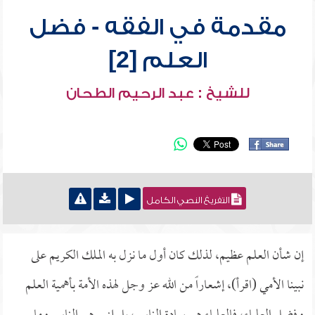
مقدمة في الفقه - فضل
العلم [2]
للشيخ : عبد الرحيم الطحان
التفريغ النصي الكامل
إن شأن العلم عظيم، لذلك كان أول ما نزل به الملك الكريم على
نبينا الأمي (اقرأ)، إشعاراً من الله عز وجل لهذه الأمة بأهمية العلم