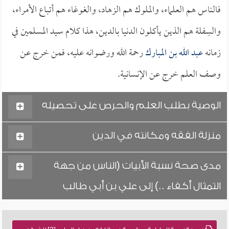
فالناس هم العلماء، والملوك هم الزهاد، والغوغاء هم أتباع الأمراء،
والسِفلة هم الذين يأكلون الدنيا بالدين، هذا كلام سيد المسلمين في
زمانه
عبد الله بن المبارك
رحمة الله ورضوانه عليه، فمن خرج عن
وصف العلم خرج عن الإنسانية.
الوصية بطلب العلم والحرص على تحصيله
منزلة الفقه ومكانته في الدين
مدى صحة نسبة الأبيات (الناس من جهة
التمثال أكفاء ..) إلى علي بن أبي طالب