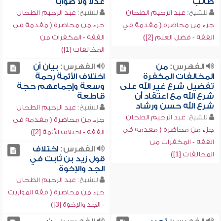
طالب
عدلاً ولا صواباً
للشيخ:
عبد الرحيم الطحان
للشيخ:
عبد الرحيم الطحان
جزء من محاضرة ( مقدمة في
جزء من محاضرة ( مقدمة في
الفقه - فضل العلم [2])
الفقه - المكفرات من
المخالفات [1])
الفهرس:
من
الفهرس:
بيان أن
المخالفات المكفرة
اختلاف الأئمة رحمة
تفضيل شرع غير الله على
وسعة وإجماعهم حجة
شرع الله مع اعتقاد أن
قاطعة
شرع الله حسن ورشاد
للشيخ:
عبد الرحيم الطحان
للشيخ:
عبد الرحيم الطحان
جزء من محاضرة ( مقدمة في
جزء من محاضرة ( مقدمة في
الفقه - اختلاف الأئمة [2])
الفقه - المكفرات من
الفهرس:
اختلاف
المخالفات [1])
قول زيد بن ثابت في
الجد والإخوة
للشيخ:
عبد الرحيم الطحان
جزء من محاضرة ( فقه المواريث
- الجد والإخوة [3])