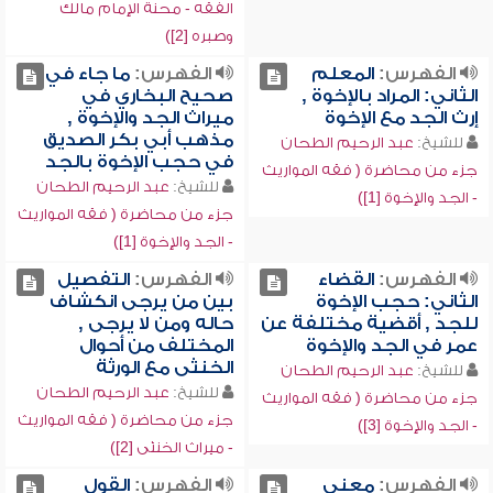
الفقه - محنة الإمام مالك
وصبره [2])
الفهرس:
المعلم
الفهرس:
ما جاء في
الثاني: المراد بالإخوة ,
صحيح البخاري في
إرث الجد مع الإخوة
ميراث الجد والإخوة ,
مذهب أبي بكر الصديق
للشيخ:
عبد الرحيم الطحان
في حجب الإخوة بالجد
جزء من محاضرة ( فقه المواريث
للشيخ:
عبد الرحيم الطحان
- الجد والإخوة [1])
جزء من محاضرة ( فقه المواريث
- الجد والإخوة [1])
الفهرس:
القضاء
الفهرس:
التفصيل
الثاني: حجب الإخوة
بين من يرجى انكشاف
للجد , أقضية مختلفة عن
حاله ومن لا يرجى ,
عمر في الجد والإخوة
المختلف من أحوال
الخنثى مع الورثة
للشيخ:
عبد الرحيم الطحان
للشيخ:
عبد الرحيم الطحان
جزء من محاضرة ( فقه المواريث
جزء من محاضرة ( فقه المواريث
- الجد والإخوة [3])
- ميراث الخنثى [2])
الفهرس:
معنى
الفهرس:
القول