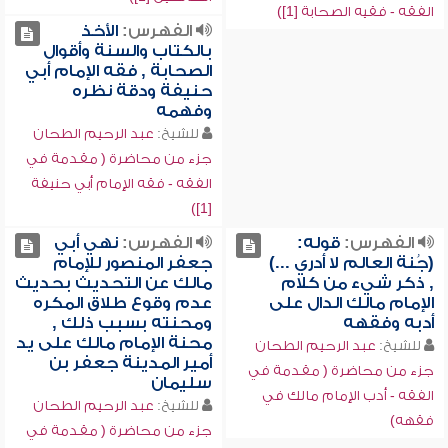
الفقه - فقيه الصحابة [1])
الفهرس:
الأخذ
بالكتاب والسنة وأقوال
الصحابة , فقه الإمام أبي
حنيفة ودقة نظره
وفهمه
للشيخ:
عبد الرحيم الطحان
جزء من محاضرة ( مقدمة في
الفقه - فقه الإمام أبي حنيفة
[1])
الفهرس:
قوله:
الفهرس:
نهي أبي
(جُنة العالم لا أدري ...)
جعفر المنصور للإمام
, ذكر شيء من كلام
مالك عن التحديث بحديث
الإمام مالك الدال على
عدم وقوع طلاق المكره
أدبه وفقهه
ومحنته بسبب ذلك ,
محنة الإمام مالك على يد
للشيخ:
عبد الرحيم الطحان
أمير المدينة جعفر بن
جزء من محاضرة ( مقدمة في
سليمان
الفقه - أدب الإمام مالك في
للشيخ:
عبد الرحيم الطحان
فقهه)
جزء من محاضرة ( مقدمة في