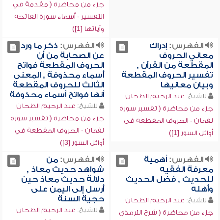
جزء من محاضرة ( مقدمة في
التفسير - أسماء سورة الفاتحة
وآياتها [1])
الفهرس:
إدراك
الفهرس:
ذكر ما ورد
معاني الحروف
عن الصحابة من أن
المقطعة من القرآن ,
الحروف المقطعة فواتح
تفسير الحروف المقطعة
أسماء محذوفة , المعنى
وبيان معانيها
الثالث للحروف المقطعة
أنها فواتح أسماء محذوفة
للشيخ:
عبد الرحيم الطحان
للشيخ:
عبد الرحيم الطحان
جزء من محاضرة ( تفسير سورة
جزء من محاضرة ( تفسير سورة
لقمان - الحروف المقطعة في
لقمان - الحروف المقطعة في
أوائل السور [1])
أوائل السور [3])
الفهرس:
أهمية
الفهرس:
من
معرفة الفقيه
شواهد حديث معاذ ,
للحديث , فضل الحديث
دلالة حديث معاذ حين
وأهله
أرسل إلى اليمن على
حجية السنة
للشيخ:
عبد الرحيم الطحان
للشيخ:
عبد الرحيم الطحان
جزء من محاضرة ( شرح الترمذي