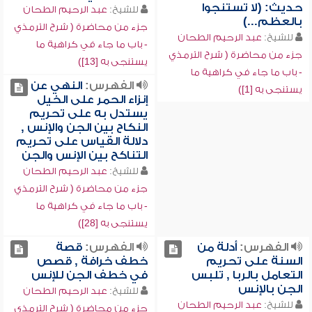
حديث: (لا تستنجوا
للشيخ:
عبد الرحيم الطحان
بالعظم...)
جزء من محاضرة ( شرح الترمذي
للشيخ:
عبد الرحيم الطحان
- باب ما جاء في كراهية ما
جزء من محاضرة ( شرح الترمذي
يستنجى به [13])
- باب ما جاء في كراهية ما
الفهرس:
النهي عن
يستنجى به [1])
إنزاء الحمر على الخيل
يستدل به على تحريم
النكاح بين الجن والإنس ,
دلالة القياس على تحريم
التناكح بين الإنس والجن
للشيخ:
عبد الرحيم الطحان
جزء من محاضرة ( شرح الترمذي
- باب ما جاء في كراهية ما
يستنجى به [28])
الفهرس:
أدلة من
الفهرس:
قصة
السنة على تحريم
خطف خرافة , قصص
التعامل بالربا , تلبس
في خطف الجن للإنس
الجن بالإنس
للشيخ:
عبد الرحيم الطحان
للشيخ:
عبد الرحيم الطحان
جزء من محاضرة ( شرح الترمذي