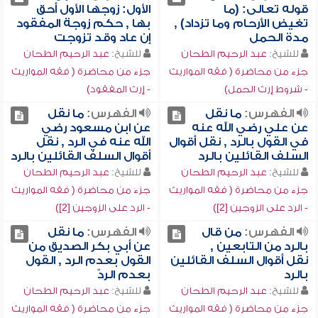
قوله تعالى: (ما
الأول: زوجها الأول أحق
تغيض الأرحام وما تزداد) ,
بها , حكم زوجة المفقود
مدة الحمل
إن عاد وقد تزوجت
للشيخ:
عبد الرحيم الطحان
للشيخ:
عبد الرحيم الطحان
جزء من محاضرة ( فقه المواريث
جزء من محاضرة ( فقه المواريث
- شروط إرث الحمل)
- إرث المفقود)
الفهرس:
ما نقل
الفهرس:
ما نقل
عن علي رضي الله عنه
عن ابن مسعود رضي
في القول بالرد , نقل أقوال
الله عنه في الرد , نقل
السلف القائلين بالرد
أقوال السلف القائلين بالرد
للشيخ:
عبد الرحيم الطحان
للشيخ:
عبد الرحيم الطحان
جزء من محاضرة ( فقه المواريث
جزء من محاضرة ( فقه المواريث
- الرد على الزوجين [2])
- الرد على الزوجين [2])
الفهرس:
من قال
الفهرس:
ما نقل
بالرد من التابعين ,
عن أبي بكر الصديق من
نقل أقوال السلف القائلين
القول بعدم الرد , القول
بالرد
بعدم الردّ
للشيخ:
عبد الرحيم الطحان
للشيخ:
عبد الرحيم الطحان
جزء من محاضرة ( فقه المواريث
جزء من محاضرة ( فقه المواريث