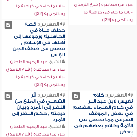
جزء من محاضرة ( شرح الترمذي
- باب ما جاء في كراهية ما
- باب ما جاء في كراهية ما
يستنجى به [32])
يستنجى به [29])
الفهرس:
قصة
خطف فتاة في
الجاهلية ورجوعها إلى
أهلها في الإسلام ,
قصص في خطف الجن
للإنس
للشيخ:
عبد الرحيم الطحان
جزء من محاضرة ( شرح الترمذي
- باب ما جاء في كراهية ما
يستنجى به [32])
الفهرس:
كلام
الفهرس:
أثر
نفيس لابن عبد البر
الشعبي في المنع من
في كلام العلماء بعضهم
النظر إلى الأمرد وبيان
في بعض , الموقف
درجته , حكم النظر إلى
الشرعي مما يحصل بين
الأمرد
الأئمة وكلام بعضهم في
للشيخ:
عبد الرحيم الطحان
بعض
جزء من محاضرة ( شرح الترمذي