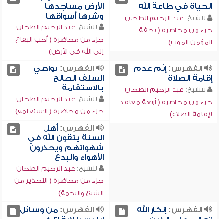
الحياة في طاعة الله
الأرض مساجدها
وشرها أسواقها
للشيخ:
عبد الرحيم الطحان
للشيخ:
عبد الرحيم الطحان
جزء من محاضرة ( تحفة
جزء من محاضرة ( أحب البقاع
المؤمن الموت)
إلى الله في الأرض)
الفهرس:
إثم عدم
الفهرس:
تواصي
إقامة الصلاة
السلف الصالح
بالاستقامة
للشيخ:
عبد الرحيم الطحان
للشيخ:
عبد الرحيم الطحان
جزء من محاضرة ( أربعة معاقد
جزء من محاضرة ( الاستقامة)
لإقامة الصلاة)
الفهرس:
أهل
السنة يتقون الله في
شهواتهم ويحذرون
الأهواء والبدع
للشيخ:
عبد الرحيم الطحان
جزء من محاضرة ( التحذير من
الشبع والتخمة)
الفهرس:
إنكار الله
الفهرس:
من وسائل