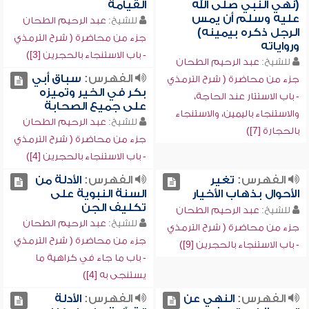
(نهي النبي صلى الله
القيامة
عليه وسلم أن يمس
للشيخ:
عبد الرحيم الطحان
الرجل ذكره بيمينه)
جزء من محاضرة ( شرح الترمذي
ورواياته
- باب الاستنجاء بالحجرين [3])
للشيخ:
عبد الرحيم الطحان
الفهرس:
سباق أبي
جزء من محاضرة ( شرح الترمذي
بكر في الخير وتميزه
- باب الاستتار عند الحاجة،
على جميع الصحابة
والاستنجاء باليمين، والاستنجاء
للشيخ:
عبد الرحيم الطحان
بالحجارة [7])
جزء من محاضرة ( شرح الترمذي
- باب الاستنجاء بالحجرين [4])
الفهرس:
تغير
الفهرس:
الأدلة من
الأحوال بذهاب الأخيار
السنة النبوية على
تكليف الجن
للشيخ:
عبد الرحيم الطحان
للشيخ:
عبد الرحيم الطحان
جزء من محاضرة ( شرح الترمذي
جزء من محاضرة ( شرح الترمذي
- باب الاستنجاء بالحجرين [9])
- باب ما جاء في كراهية ما
يستنجى به [4])
الفهرس:
النهي عن
الفهرس:
الأدلة