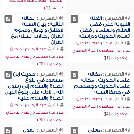
التفسير - أسماء سورة الفاتحة
وآياتها [1])
الفهرس:
الأدلة
الفهرس:
الحالة
النبوية على فضل
الثانية: بيان السنة
العلم والعلماء , فضل
لإطلاق وإجمال وعموم
تعلم الحديث ودراسته
القرآن , حالات السنة مع
القرآن
للشيخ:
عبد الرحيم الطحان
للشيخ:
عبد الرحيم الطحان
جزء من محاضرة ( شرح الترمذي
جزء من محاضرة ( شرح الترمذي
- مقدمات [1])
- مقدمات [3])
الفهرس:
مكانة
الفهرس:
حديث ابن
علماء الحديث , مكانة
مسعود في بلوغ
علماء الحديث وجهدهم
الصلاة والسلام إلى رسول
في حفظ السنة
الله , الأدلة على بلوغ النبي
الصلاة والسلام عليه
للشيخ:
عبد الرحيم الطحان
للشيخ:
عبد الرحيم الطحان
جزء من محاضرة ( شرح الترمذي
جزء من محاضرة ( شرح الترمذي
- مقدمات [4])
- مقدمات [5])
الفهرس:
معنى
الفهرس:
القول