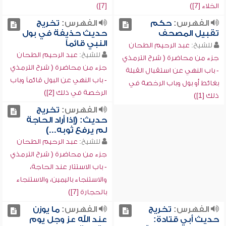
الخلاء [7])
[7])
الفهرس:
حكم
الفهرس:
تخريج
تقبيل المصحف
حديث حذيفة في بول
النبي قائماً
للشيخ:
عبد الرحيم الطحان
للشيخ:
عبد الرحيم الطحان
جزء من محاضرة ( شرح الترمذي
جزء من محاضرة ( شرح الترمذي
- باب النهي عن استقبال القبلة
- باب النهي عن البول قائماً وباب
بغائط أو بول وباب الرخصة في
الرخصة في ذلك [2])
ذلك [1])
الفهرس:
تخريج
حديث: (إذا أراد الحاجة
لم يرفع ثوبه...)
للشيخ:
عبد الرحيم الطحان
جزء من محاضرة ( شرح الترمذي
- باب الاستتار عند الحاجة،
والاستنجاء باليمين، والاستنجاء
بالحجارة [7])
الفهرس:
تخريج
الفهرس:
ما يوزن
حديث أبي قتادة:
عند الله عز وجل يوم