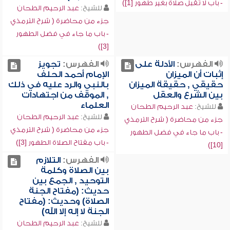
- باب لا تقبل صلاة بغير طهور [1])
للشيخ:
عبد الرحيم الطحان
جزء من محاضرة ( شرح الترمذي
- باب ما جاء في فضل الطهور
[3])
الفهرس:
الأدلة على
الفهرس:
تجويز
إثبات أن الميزان
الإمام أحمد الحلف
حقيقي , حقيقة الميزان
بالنبي والرد عليه في ذلك
بين الشرع والعقل
, الموقف من اجتهادات
العلماء
للشيخ:
عبد الرحيم الطحان
للشيخ:
عبد الرحيم الطحان
جزء من محاضرة ( شرح الترمذي
جزء من محاضرة ( شرح الترمذي
- باب ما جاء في فضل الطهور
- باب مفتاح الصلاة الطهور [3])
[10])
الفهرس:
التلازم
بين الصلاة وكلمة
التوحيد , الجمع بين
حديث: (مفتاح الجنة
الصلاة) وحديث: (مفتاح
الجنة لا إله إلا الله)
للشيخ:
عبد الرحيم الطحان