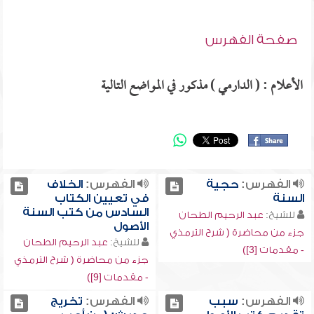
صفحة الفهرس
الأعلام : ( الدارمي ) مذكور في المواضع التالية
الفهرس:
حجية
الفهرس:
الخلاف
السنة
في تعيين الكتاب
السادس من كتب السنة
للشيخ:
عبد الرحيم الطحان
الأصول
جزء من محاضرة ( شرح الترمذي
للشيخ:
عبد الرحيم الطحان
- مقدمات [3])
جزء من محاضرة ( شرح الترمذي
- مقدمات [9])
الفهرس:
سبب
الفهرس:
تخريج