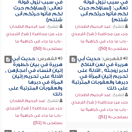
في سبب نزول قوله
في سبب نزول قوله
تعالى: (نساؤكم حرث
تعالى: (نساؤكم حرث
لكم فأتوا حرثكم أنى
لكم فأتوا حرثكم أنى
شئتم)
شئتم)
للشيخ:
عبد الرحيم الطحان
للشيخ:
عبد الرحيم الطحان
جزء من محاضرة ( شرح الترمذي
جزء من محاضرة ( شرح الترمذي
- باب ما جاء في كراهية ما
- باب ما جاء في كراهية ما
يستنجى به [50])
يستنجى به [50])
الفهرس:
حديث أبي
الفهرس:
حديث أبي
هريرة في لعن الناكح
هريرة في بيان خطورة
لدبر زوجته , الأدلة على
إتيان النساء في أعجازهن ,
تحريم إتيان المرأة في
الأدلة على تحريم إتيان
دبرها والعقوبات المترتبة
المرأة في دبرها
على ذلك
والعقوبات المترتبة على
ذلك
للشيخ:
عبد الرحيم الطحان
للشيخ:
عبد الرحيم الطحان
جزء من محاضرة ( شرح الترمذي
جزء من محاضرة ( شرح الترمذي
- باب ما جاء في كراهية ما
- باب ما جاء في كراهية ما
يستنجى به [51])
يستنجى به [51])