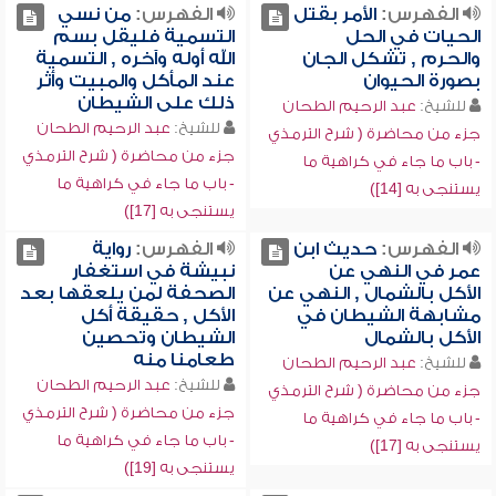
الفهرس:
الأمر بقتل
الفهرس:
من نسي
الحيات في الحل
التسمية فليقل بسم
والحرم , تشكل الجان
الله أوله وآخره , التسمية
بصورة الحيوان
عند المأكل والمبيت وأثر
ذلك على الشيطان
للشيخ:
عبد الرحيم الطحان
للشيخ:
عبد الرحيم الطحان
جزء من محاضرة ( شرح الترمذي
جزء من محاضرة ( شرح الترمذي
- باب ما جاء في كراهية ما
- باب ما جاء في كراهية ما
يستنجى به [14])
يستنجى به [17])
الفهرس:
حديث ابن
الفهرس:
رواية
عمر في النهي عن
نبيشة في استغفار
الأكل بالشمال , النهي عن
الصحفة لمن يلعقها بعد
مشابهة الشيطان في
الأكل , حقيقة أكل
الأكل بالشمال
الشيطان وتحصين
طعامنا منه
للشيخ:
عبد الرحيم الطحان
للشيخ:
عبد الرحيم الطحان
جزء من محاضرة ( شرح الترمذي
جزء من محاضرة ( شرح الترمذي
- باب ما جاء في كراهية ما
- باب ما جاء في كراهية ما
يستنجى به [17])
يستنجى به [19])