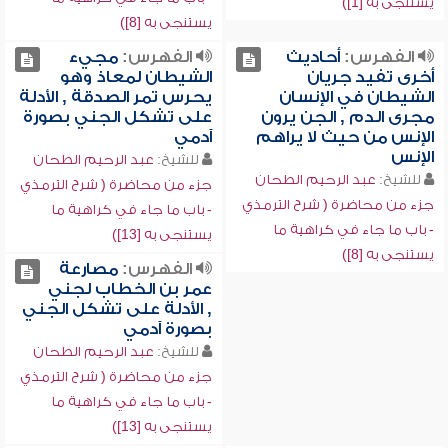
يستنجى به [1])
يستنجى به [8])
الفهرس:
أحاديث
الفهرس:
مجيء
أخرى تفيد جريان
الشيطان لمعاذ وهو
الشيطان في الإنسان
يحرس تمر الصدقة , الأدلة
مجرى الدم , الجن يرون
على تشكل الجني بصورة
الإنس من حيث لا يراهم
آدمي
الإنس
للشيخ:
عبد الرحيم الطحان
للشيخ:
عبد الرحيم الطحان
جزء من محاضرة ( شرح الترمذي
جزء من محاضرة ( شرح الترمذي
- باب ما جاء في كراهية ما
- باب ما جاء في كراهية ما
يستنجى به [13])
يستنجى به [8])
الفهرس:
مصارعة
عمر بن الخطاب لجني
, الأدلة على تشكل الجني
بصورة آدمي
للشيخ:
عبد الرحيم الطحان
جزء من محاضرة ( شرح الترمذي
- باب ما جاء في كراهية ما
يستنجى به [13])