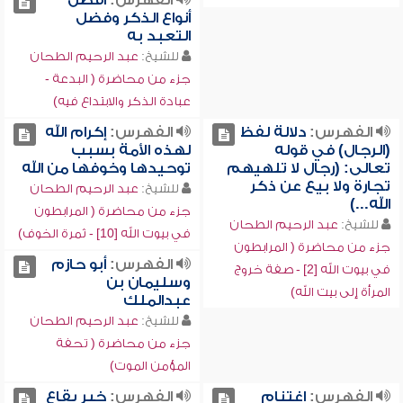
الفهرس:
أفضل
أنواع الذكر وفضل
التعبد به
للشيخ:
عبد الرحيم الطحان
جزء من محاضرة ( البدعة -
عبادة الذكر والابتداع فيه)
الفهرس:
دلالة لفظ
الفهرس:
إكرام الله
(الرجال) في قوله
لهذه الأمة بسبب
تعالى: (رجال لا تلهيهم
توحيدها وخوفها من الله
تجارة ولا بيع عن ذكر
للشيخ:
عبد الرحيم الطحان
الله...)
جزء من محاضرة ( المرابطون
للشيخ:
عبد الرحيم الطحان
في بيوت الله [10] - ثمرة الخوف)
جزء من محاضرة ( المرابطون
الفهرس:
أبو حازم
في بيوت الله [2] - صفة خروج
وسليمان بن
المرأة إلى بيت الله)
عبدالملك
للشيخ:
عبد الرحيم الطحان
جزء من محاضرة ( تحفة
المؤمن الموت)
الفهرس:
اغتنام
الفهرس:
خير بقاع