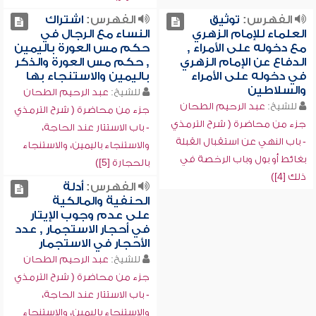
الفهرس:
توثيق
الفهرس:
اشتراك
العلماء للإمام الزهري
النساء مع الرجال في
مع دخوله على الأمراء ,
حكم مس العورة باليمين
الدفاع عن الإمام الزهري
, حكم مس العورة والذكر
في دخوله على الأمراء
باليمين والاستنجاء بها
والسلاطين
للشيخ:
عبد الرحيم الطحان
للشيخ:
عبد الرحيم الطحان
جزء من محاضرة ( شرح الترمذي
جزء من محاضرة ( شرح الترمذي
- باب الاستتار عند الحاجة،
- باب النهي عن استقبال القبلة
والاستنجاء باليمين، والاستنجاء
بغائط أو بول وباب الرخصة في
بالحجارة [5])
ذلك [4])
الفهرس:
أدلة
الحنفية والمالكية
على عدم وجوب الإيتار
في أحجار الاستجمار , عدد
الأحجار في الاستجمار
للشيخ:
عبد الرحيم الطحان
جزء من محاضرة ( شرح الترمذي
- باب الاستتار عند الحاجة،
والاستنجاء باليمين، والاستنجاء