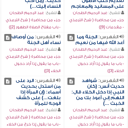
تقديم كتب الأصول
حديث: (من أحب
على المسانيد والمعاجم
النساء إليك...)
للشيخ:
عبد الرحيم الطحان
للشيخ:
عبد الرحيم الطحان
جزء من محاضرة ( شرح الترمذي
جزء من محاضرة ( شرح الترمذي
- مقدمات [9])
- باب مفتاح الصلاة الطهور [2])
الفهرس:
الجنة وما
الفهرس:
من أوصاف
أعد الله فيها من نعيم
نساء أهل الجنة
للشيخ:
عبد الرحيم الطحان
للشيخ:
عبد الرحيم الطحان
جزء من محاضرة ( شرح الترمذي
جزء من محاضرة ( شرح الترمذي
- باب ما يقول إذا أراد دخول
- باب ما يقول إذا أراد دخول
الخلاء [3])
الخلاء [3])
الفهرس:
شواهد
الفهرس:
الرد على
حديث أنس: (كان
من استدل بحديث
النبي إذا دخل الخلاء قال:
أسماء: (إن المرأة إذا
اللهم إني أعوذ بك من
بلغت...) على كشف
الخبث ...)
الوجه للمرأة
للشيخ:
عبد الرحيم الطحان
للشيخ:
عبد الرحيم الطحان
جزء من محاضرة ( شرح الترمذي
جزء من محاضرة ( شرح الترمذي
- باب ما يقول إذا أراد دخول
- باب ما يقول إذا خرج من الخلاء