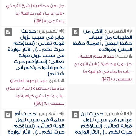
جزء من محاضرة ( شرح الترمذي
- باب ما جاء في كراهية ما
يستنجى به [36])
الفهرس:
الأكل من
الفهرس:
حديث
الطيبات من أسباب
جابر في سبب نزول
حفظ البطن , أهمية حفظ
قوله تعالى: (نساؤكم
البطن وفوائده
حرث لكم...) , الآثار الواردة
في سبب نزول قوله
للشيخ:
عبد الرحيم الطحان
تعالى: (نساؤكم حرث
جزء من محاضرة ( شرح الترمذي
لكم فأتوا حرثكم أنى
- باب ما جاء في كراهية ما
شئتم)
يستنجى به [47])
للشيخ:
عبد الرحيم الطحان
جزء من محاضرة ( شرح الترمذي
- باب ما جاء في كراهية ما
يستنجى به [50])
الفهرس:
حديث ابن
الفهرس:
حديث أم
عباس في سبب نزول
سلمة في سبب نزول
قوله تعالى: (نساؤكم
قوله تعالى: (نساؤكم
حرث لكم...) , الآثار الواردة
حرث لكم...) , الآثار الواردة