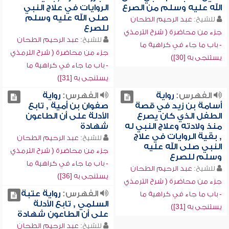
الله عليه وسلم من الصرع
الروايات في علاج النبي
صلى الله عليه وسلم
للشيخ:
عبد الرحيم الطحان
للصرع
جزء من محاضرة ( شرح الترمذي
للشيخ:
عبد الرحيم الطحان
- باب ما جاء في كراهية ما
جزء من محاضرة ( شرح الترمذي
يستنجى به [30])
- باب ما جاء في كراهية ما
يستنجى به [31])
الفهرس:
رواية
الفهرس:
رواية
أسامة بن زيد في قصة
صفوان بن أمية , تابع
الطفل الذي كان يصرع
الأدلة على أن الطاعون
منذ ولادته وعلاج النبي له
شهادة
, بقية الروايات في علاج
للشيخ:
عبد الرحيم الطحان
النبي صلى الله عليه
جزء من محاضرة ( شرح الترمذي
وسلم للصرع
- باب ما جاء في كراهية ما
للشيخ:
عبد الرحيم الطحان
يستنجى به [36])
جزء من محاضرة ( شرح الترمذي
الفهرس:
رواية عتبة
- باب ما جاء في كراهية ما
السلمي , تابع الأدلة
يستنجى به [31])
على أن الطاعون شهادة
للشيخ:
عبد الرحيم الطحان