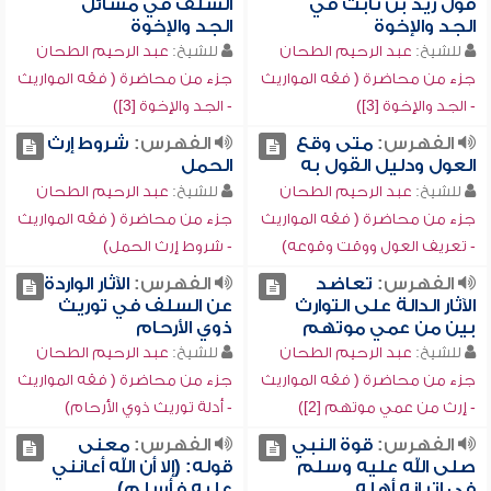
قول زيد بن ثابت في
السلف في مسائل
الجد والإخوة
الجد والإخوة
للشيخ:
عبد الرحيم الطحان
للشيخ:
عبد الرحيم الطحان
جزء من محاضرة ( فقه المواريث
جزء من محاضرة ( فقه المواريث
- الجد والإخوة [3])
- الجد والإخوة [3])
الفهرس:
متى وقع
الفهرس:
شروط إرث
العول ودليل القول به
الحمل
للشيخ:
عبد الرحيم الطحان
للشيخ:
عبد الرحيم الطحان
جزء من محاضرة ( فقه المواريث
جزء من محاضرة ( فقه المواريث
- تعريف العول ووقت وقوعه)
- شروط إرث الحمل)
الفهرس:
تعاضد
الفهرس:
الآثار الواردة
الآثار الدالة على التوارث
عن السلف في توريث
بين من عمي موتهم
ذوي الأرحام
للشيخ:
عبد الرحيم الطحان
للشيخ:
عبد الرحيم الطحان
جزء من محاضرة ( فقه المواريث
جزء من محاضرة ( فقه المواريث
- إرث من عمي موتهم [2])
- أدلة توريث ذوي الأرحام)
الفهرس:
قوة النبي
الفهرس:
معنى
صلى الله عليه وسلم
قوله: (إلا أن الله أعانني
في إتيانه أهله
عليه فأسلم)