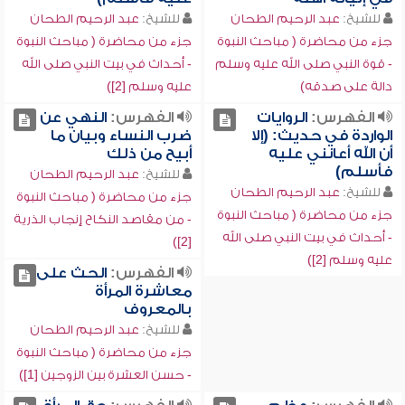
للشيخ:
عبد الرحيم الطحان
للشيخ:
عبد الرحيم الطحان
جزء من محاضرة ( مباحث النبوة
جزء من محاضرة ( مباحث النبوة
- قوة النبي صلى الله عليه وسلم
- أحداث في بيت النبي صلى الله
دالة على صدقه)
عليه وسلم [2])
الفهرس:
الروايات
الفهرس:
النهي عن
الواردة في حديث: (إلا
ضرب النساء وبيان ما
أن الله أعانني عليه
أبيح من ذلك
فأسلم)
للشيخ:
عبد الرحيم الطحان
للشيخ:
عبد الرحيم الطحان
جزء من محاضرة ( مباحث النبوة
جزء من محاضرة ( مباحث النبوة
- من مقاصد النكاح إنجاب الذرية
- أحداث في بيت النبي صلى الله
[2])
عليه وسلم [2])
الفهرس:
الحث على
معاشرة المرأة
بالمعروف
للشيخ:
عبد الرحيم الطحان
جزء من محاضرة ( مباحث النبوة
- حسن العشرة بين الزوجين [1])