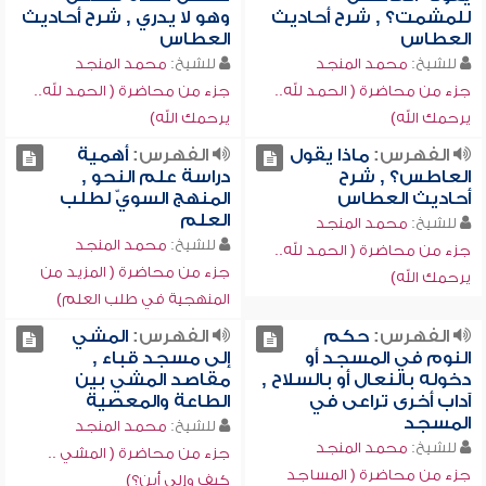
للمشمت؟ , شرح أحاديث
وهو لا يدري , شرح أحاديث
العطاس
العطاس
للشيخ:
محمد المنجد
للشيخ:
محمد المنجد
جزء من محاضرة ( الحمد لله..
جزء من محاضرة ( الحمد لله..
يرحمك الله)
يرحمك الله)
الفهرس:
ماذا يقول
الفهرس:
أهمية
العاطس؟ , شرح
دراسة علم النحو ,
أحاديث العطاس
المنهج السويّ لطلب
العلم
للشيخ:
محمد المنجد
للشيخ:
محمد المنجد
جزء من محاضرة ( الحمد لله..
جزء من محاضرة ( المزيد من
يرحمك الله)
المنهجية في طلب العلم)
الفهرس:
حكم
الفهرس:
المشي
النوم في المسجد أو
إلى مسجد قباء ,
دخوله بالنعال أو بالسلاح ,
مقاصد المشي بين
آداب أخرى تراعى في
الطاعة والمعصية
المسجد
للشيخ:
محمد المنجد
للشيخ:
محمد المنجد
جزء من محاضرة ( المشي ..
جزء من محاضرة ( المساجد
كيف وإلى أين؟)