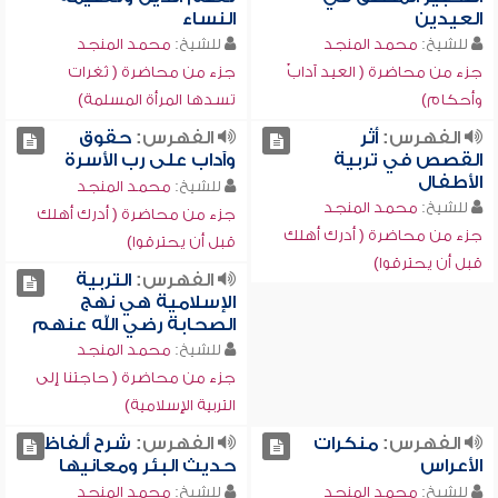
العيدين
النساء
للشيخ:
محمد المنجد
للشيخ:
محمد المنجد
جزء من محاضرة ( العيد آدابٌ
جزء من محاضرة ( ثغرات
وأحكام)
تسدها المرأة المسلمة)
الفهرس:
أثر
الفهرس:
حقوق
القصص في تربية
وآداب على رب الأسرة
الأطفال
للشيخ:
محمد المنجد
للشيخ:
محمد المنجد
جزء من محاضرة ( أدرك أهلك
جزء من محاضرة ( أدرك أهلك
قبل أن يحترقوا)
قبل أن يحترقوا)
الفهرس:
التربية
الإسلامية هي نهج
الصحابة رضي الله عنهم
للشيخ:
محمد المنجد
جزء من محاضرة ( حاجتنا إلى
التربية الإسلامية)
الفهرس:
منكرات
الفهرس:
شرح ألفاظ
الأعراس
حديث البئر ومعانيها
للشيخ:
محمد المنجد
للشيخ:
محمد المنجد