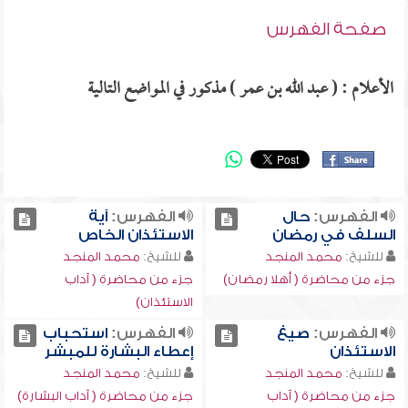
صفحة الفهرس
الأعلام : ( عبد الله بن عمر ) مذكور في المواضع التالية
الفهرس:
حال
الفهرس:
آية
السلف في رمضان
الاستئذان الخاص
للشيخ:
محمد المنجد
للشيخ:
محمد المنجد
جزء من محاضرة ( أهلا رمضان)
جزء من محاضرة ( آداب
الاستئذان)
الفهرس:
صيغ
الفهرس:
استحباب
الاستئذان
إعطاء البشارة للمبشر
للشيخ:
محمد المنجد
للشيخ:
محمد المنجد
جزء من محاضرة ( آداب
جزء من محاضرة ( آداب البشارة)