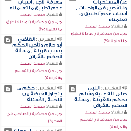
عن المستحبات
معرفة الأجر , أسباب
والتقصير في الواجبات ,
عدم تطبيق ما تعلمناه
أسباب عدم تطبيق ما
للشيخ:
محمد المنجد
تعلمناه
جزء من محاضرة ( لماذا لا نطبق
للشيخ:
محمد المنجد
ما تعلمناه؟!)
جزء من محاضرة ( لماذا لا نطبق
الفهرس:
القاضي
ما تعلمناه؟!)
أبو حازم وتأخير الحكم
بسبب قرينة , مسألة
الحكم بالقرائن
للشيخ:
محمد المنجد
جزء من محاضرة ( التوسم
والفراسة)
الفهرس:
النبي
الفهرس:
حكم ما
صلى الله عليه وسلم
يتجاوز القبضة من
يحكم بالقرينة , مسألة
اللحية , الأسئلة
الحكم بالقرائن
للشيخ:
محمد المنجد
للشيخ:
محمد المنجد
جزء من محاضرة ( الصاحب في
جزء من محاضرة ( التوسم
الهجرة)
والفراسة)