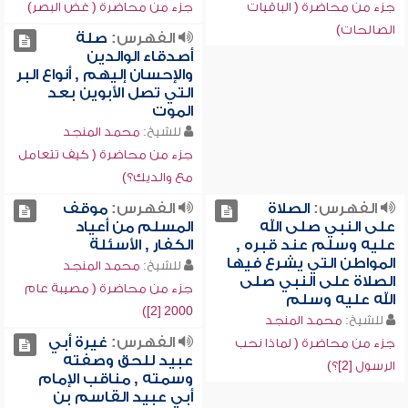
جزء من محاضرة ( الباقيات
جزء من محاضرة ( غض البصر)
الصالحات)
الفهرس:
صلة
أصدقاء الوالدين
والإحسان إليهم , أنواع البر
التي تصل الأبوين بعد
الموت
للشيخ:
محمد المنجد
جزء من محاضرة ( كيف تتعامل
مع والديك؟)
الفهرس:
الصلاة
الفهرس:
موقف
على النبي صلى الله
المسلم من أعياد
عليه وسلم عند قبره ,
الكفار , الأسئلة
المواطن التي يشرع فيها
للشيخ:
محمد المنجد
الصلاة على النبي صلى
جزء من محاضرة ( مصيبة عام
الله عليه وسلم
2000 [2])
للشيخ:
محمد المنجد
الفهرس:
غيرة أبي
جزء من محاضرة ( لماذا نحب
عبيد للحق وصفته
الرسول [2]؟)
وسمته , مناقب الإمام
أبي عبيد القاسم بن