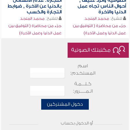
الصوفية والرد عليها ,
التجارة: عدم الانشغال
أحوال الناس تجاه عمل
بالدنيا عن الآخرة , ضوابط
الدنيا والآخرة
التجارة والكسب
للشيخ:
محمد المنجد
للشيخ:
محمد المنجد
جزء من محاضرة ( التوفيق بين
جزء من محاضرة ( التوفيق بين
عمل الدنيا وعمل الآخرة)
عمل الدنيا وعمل الآخرة)
مكتبتك الصوتية
اسم
المستخدم:
كـلـــمـة
الـمـــــرور:
دخول المشتركين
أو الدخول بحساب