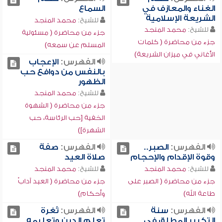
الغناء والمعازف في
السماع
الشريعة الإسلامية
للشيخ:
محمد المنجد
للشيخ:
محمد المنجد
جزء من محاضرة ( مسئولية
جزء من محاضرة ( كلمات
المسلم عن سمعه)
الأغاني في ميزان الشريعة)
الفهرس:
الإعجاب
بالنفس من دوافع حب
الظهور
للشيخ:
محمد المنجد
جزء من محاضرة ( الشهوة
الخفية [حب الرئاسة، حب
الشهرة])
الفهرس:
الصبر..
الفهرس:
صفة
وقوة الإقدام والإحجام
صلاة العيد
للشيخ:
محمد المنجد
للشيخ:
محمد المنجد
جزء من محاضرة ( الصبر على
جزء من محاضرة ( العيد آدابٌ
طاعة الله)
وأحكام)
الفهرس:
سنة
الفهرس:
ثغرة
التكبير المطلق في
تعلم الدين وتعليمه