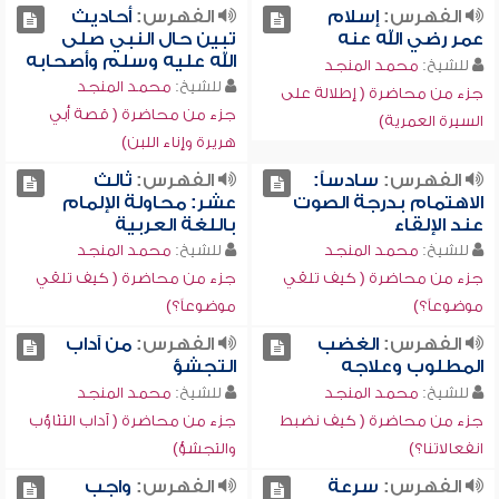
الفهرس:
إسلام
الفهرس:
أحاديث
عمر رضي الله عنه
تبين حال النبي صلى
الله عليه وسلم وأصحابه
للشيخ:
محمد المنجد
للشيخ:
محمد المنجد
جزء من محاضرة ( إطلالة على
جزء من محاضرة ( قصة أبي
السيرة العمرية)
هريرة وإناء اللبن)
الفهرس:
سادساً:
الفهرس:
ثالث
الاهتمام بدرجة الصوت
عشر: محاولة الإلمام
عند الإلقاء
باللغة العربية
للشيخ:
محمد المنجد
للشيخ:
محمد المنجد
جزء من محاضرة ( كيف تلقي
جزء من محاضرة ( كيف تلقي
موضوعاً؟)
موضوعاً؟)
الفهرس:
الغضب
الفهرس:
من آداب
المطلوب وعلاجه
التجشؤ
للشيخ:
محمد المنجد
للشيخ:
محمد المنجد
جزء من محاضرة ( كيف نضبط
جزء من محاضرة ( آداب التثاؤب
انفعالاتنا؟)
والتجشؤ)
الفهرس:
سرعة
الفهرس:
واجب