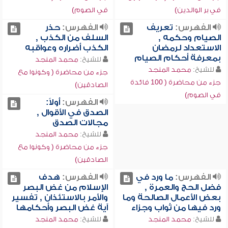
في بر الوالدين)
في الصوم)
الفهرس:
تعريف
الفهرس:
حذر
الصيام وحكمه ,
السلف من الكذب ,
الاستعداد لرمضان
الكذب أضراره وعواقبه
بمعرفة أحكام الصيام
للشيخ:
محمد المنجد
للشيخ:
محمد المنجد
جزء من محاضرة ( وكونوا مع
جزء من محاضرة ( 100 فائدة
الصادقين)
في الصوم)
الفهرس:
أولاً:
الصدق في الأقوال ,
مجالات الصدق
للشيخ:
محمد المنجد
جزء من محاضرة ( وكونوا مع
الصادقين)
الفهرس:
ما ورد في
الفهرس:
هدف
فضل الحج والعمرة ,
الإسلام من غض البصر
بعض الأعمال الصالحة وما
والأمر بالاستئذان , تفسير
ورد فيها من ثواب وجزاء
آية غض البصر وأحكامها
للشيخ:
محمد المنجد
للشيخ:
محمد المنجد