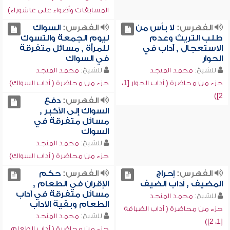
المسابقات وأضواء على عاشوراء)
الفهرس:
لا بأس من
الفهرس:
السواك
طلب التريث وعدم
ليوم الجمعة والتسوك
الاستعجال , آداب في
للمرأة , مسائل متفرقة
الحوار
في السواك
للشيخ:
محمد المنجد
للشيخ:
محمد المنجد
جزء من محاضرة ( آداب الحوار [1،
جزء من محاضرة ( آداب السواك)
2])
الفهرس:
دفع
السواك إلى الأكبر ,
مسائل متفرقة في
السواك
للشيخ:
محمد المنجد
جزء من محاضرة ( آداب السواك)
الفهرس:
إحراج
الفهرس:
حكم
المضيف , آداب الضيف
الإقران في الطعام ,
مسائل متفرقة في آداب
للشيخ:
محمد المنجد
الطعام وبقية الآداب
جزء من محاضرة ( آداب الضيافة
للشيخ:
محمد المنجد
[1، 2])
جزء من محاضرة ( آداب الطعام