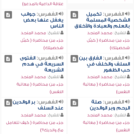
علاقة الداعية بالمدعو)
الفهرس:
تكميل
الفهرس:
جوانب
الشخصية المسلمة
يغفل عنها بعض
بالعلم والعبادة والأخلاق
الناس
للشيخ:
محمد المنجد
للشيخ:
محمد المنجد
جزء من محاضرة ( كمِّل
جزء من محاضرة ( كمِّل
شخصيتك)
شخصيتك)
الفهرس:
الفارق بين
الفهرس:
الفتوى
السلف والخلف في
السريعة في هدم
حب الظهور
الشريعة
للشيخ:
محمد المنجد
للشيخ:
محمد المنجد
جزء من محاضرة ( معاتبة
جزء من محاضرة ( معاتبة
النفس)
النفس)
الفهرس:
صلة
الفهرس:
بر الوالدين
الرحم وبر الوالدين
عند السلف
للشيخ:
محمد المنجد
للشيخ:
محمد المنجد
جزء من محاضرة ( معاتبة
جزء من محاضرة ( كيف تتعامل
النفس)
مع والديك؟)