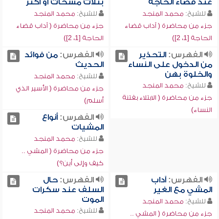
عند قضاء الحاجة
بثلاث مسحات أو أكثر
للشيخ:
محمد المنجد
للشيخ:
محمد المنجد
جزء من محاضرة ( آداب قضاء
جزء من محاضرة ( آداب قضاء
الحاجة [1، 2])
الحاجة [1، 2])
الفهرس:
التحذير
الفهرس:
من فوائد
من الدخول على النساء
الحديث
والخلوة بهن
للشيخ:
محمد المنجد
للشيخ:
محمد المنجد
جزء من محاضرة ( الأسير الذي
جزء من محاضرة ( الابتلاء بفتنة
أسلم)
النساء)
الفهرس:
أنواع
المشيات
للشيخ:
محمد المنجد
جزء من محاضرة ( المشي ..
كيف وإلى أين؟)
الفهرس:
آداب
الفهرس:
حال
المشي مع الغير
السلف عند سكرات
الموت
للشيخ:
محمد المنجد
للشيخ:
محمد المنجد
جزء من محاضرة ( المشي ..