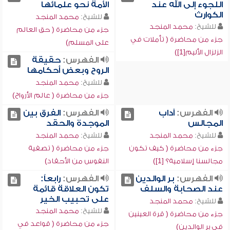
اللجوء إلى الله عند
الأمة نحو علمائها
الكوارث
للشيخ:
محمد المنجد
للشيخ:
محمد المنجد
جزء من محاضرة ( حق العالم
جزء من محاضرة ( تأملات في
على المسلم)
الزلزال الأليم[1])
الفهرس:
حقيقة
الروح وبعض أحكامها
للشيخ:
محمد المنجد
جزء من محاضرة ( عالم الأرواح)
الفهرس:
آداب
الفهرس:
الفرق بين
المجالس
الموجدة والحقد
للشيخ:
محمد المنجد
للشيخ:
محمد المنجد
جزء من محاضرة ( كيف تكون
جزء من محاضرة ( تصفية
مجالسنا إسلامية؟ [1])
النفوس من الأحقاد)
الفهرس:
بر الوالدين
الفهرس:
رابعاً:
عند الصحابة والسلف
تكون العلاقة قائمة
على تحبيب الخير
للشيخ:
محمد المنجد
للشيخ:
محمد المنجد
جزء من محاضرة ( قرة العينين
جزء من محاضرة ( قواعد في
في بر الوالدين)