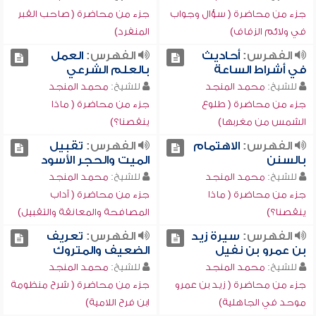
جزء من محاضرة ( سؤال وجواب
جزء من محاضرة ( صاحب القبر
في ولائم الزفاف)
المنفرد)
الفهرس:
أحاديث
الفهرس:
العمل
في أشراط الساعة
بالعلم الشرعي
للشيخ:
محمد المنجد
للشيخ:
محمد المنجد
جزء من محاضرة ( طلوع
جزء من محاضرة ( ماذا
الشمس من مغربها)
ينقصنا؟)
الفهرس:
الاهتمام
الفهرس:
تقبيل
بالسنن
الميت والحجر الأسود
للشيخ:
محمد المنجد
للشيخ:
محمد المنجد
جزء من محاضرة ( ماذا
جزء من محاضرة ( آداب
ينقصنا؟)
المصافحة والمعانقة والتقبيل)
الفهرس:
سيرة زيد
الفهرس:
تعريف
بن عمرو بن نفيل
الضعيف والمتروك
للشيخ:
محمد المنجد
للشيخ:
محمد المنجد
جزء من محاضرة ( زيد بن عمرو
جزء من محاضرة ( شرح منظومة
موحد في الجاهلية)
ابن فرح اللامية)