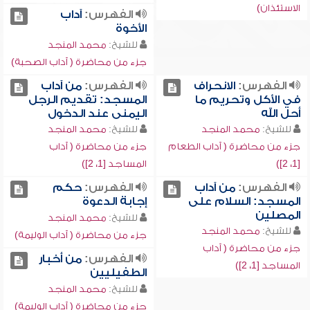
الاستئذان)
الفهرس:
آداب
الأخوة
للشيخ:
محمد المنجد
جزء من محاضرة ( آداب الصحبة)
الفهرس:
الانحراف
الفهرس:
من آداب
في الأكل وتحريم ما
المسجد: تقديم الرجل
أحل الله
اليمنى عند الدخول
للشيخ:
محمد المنجد
للشيخ:
محمد المنجد
جزء من محاضرة ( آداب الطعام
جزء من محاضرة ( آداب
[1، 2])
المساجد [1، 2])
الفهرس:
من آداب
الفهرس:
حكم
المسجد: السلام على
إجابة الدعوة
المصلين
للشيخ:
محمد المنجد
للشيخ:
محمد المنجد
جزء من محاضرة ( آداب الوليمة)
جزء من محاضرة ( آداب
الفهرس:
من أخبار
المساجد [1، 2])
الطفيليين
للشيخ:
محمد المنجد
جزء من محاضرة ( آداب الوليمة)