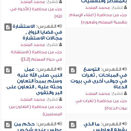
بالمشاعر والنفسيات
للشيخ:
محمد المنجد
للشيخ:
محمد المنجد
جزء من محاضرة ( الأخوة في
جزء من محاضرة ( اعتناء الإسلام
الله)
بنفسية المسلم وشعوره)
الفهرس:
الاستشارة
في قضايا الزواج ,
مجالات الاستشارة
للشيخ:
محمد المنجد
جزء من محاضرة ( الاستشارة
في حياة المسلم [1،2])
الفهرس:
التوسع
الفهرس:
عمل
في المباحات , ثغرات
النبي صلى الله عليه
في جوانب أخرى في بيوت
وسلم بمبدأ التعاون
الدعاة
وحثه عليه , التعاون على
البر والتقوى
للشيخ:
محمد المنجد
للشيخ:
محمد المنجد
جزء من محاضرة ( ثغرات في
جزء من محاضرة ( التعاون بين
بيوت الدعاة)
المسلمين)
الفهرس:
ما الذي
الفهرس:
حكم من
يقوله العاطس
عطس عنده شخص