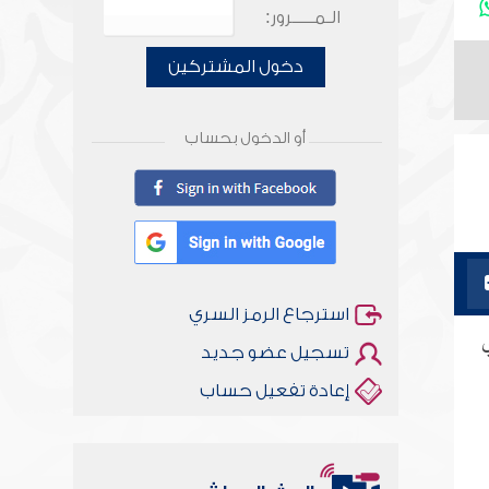
الـمـــــرور:
دخول المشتركين
أو الدخول بحساب
استرجاع الرمز السري
ي
تسجيل عضو جديد
إعادة تفعيل حساب