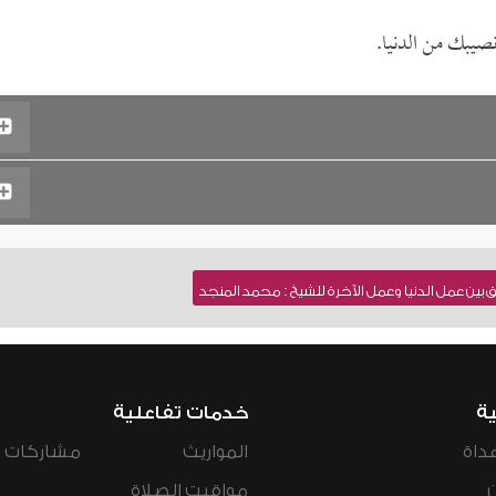
نصيبك من الدنيا.
 بين عمل الدنيا وعمل الآخرة للشيخ : محمد المنجد
ية
خدمات تفاعلية
داة
المواريث
مشاركات ال
مواقيت الصلاة