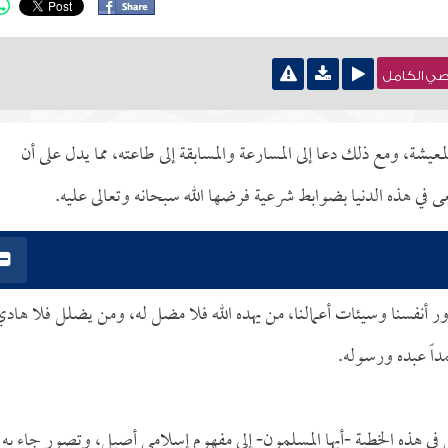
نصي الكامل
عيشة، ومع ذلك دعا إلى المسارعة والمسابقة إلى طاعته، مما يدل على أن
ى في هذه الدنيا بضوابط شرعية فرضها الله سبحانه وتعالى عليه.
ور أنفسنا وسيئات أعمالنا، من يهده الله فلا مضل له، ومن يضلل فلا هاد
مداً عبده ورسوله.
في هذه الخطبة -أيها المسلمون- إلى مفهومٍ إسلامي أصيل، وتصورٍ جاء به