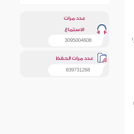
عدد مرات
الاستماع
ا
3095004608
عدد مرات الحفظ
839731268