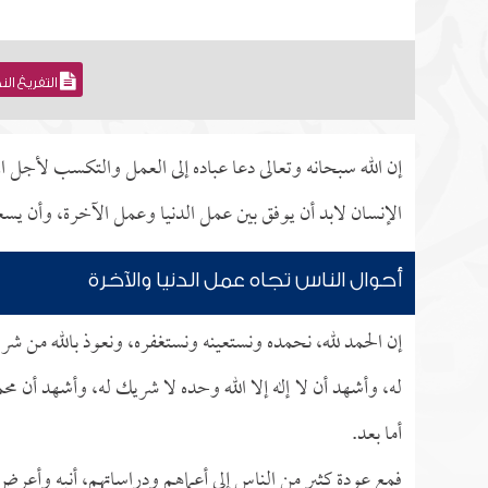
التفريغ ال
إن الله سبحانه وتعالى دعا عباده إلى العمل والتكسب لأجل الم
الإنسان لابد أن يوفق بين عمل الدنيا وعمل الآخرة، وأن يسع
أحوال الناس تجاه عمل الدنيا والآخرة
إن الحمد لله، نحمده ونستعينه ونستغفره، ونعوذ بالله من شر
له، وأشهد أن لا إله إلا الله وحده لا شريك له، وأشهد أن مح
أما بعد.
فمع عودة كثيرٍ من الناس إلى أعماهم ودراساتهم، أنبه وأعرض 