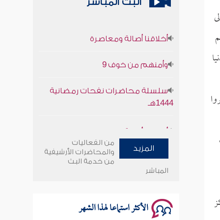
البث المباشر
ى
أخلاقنا أصالة ومعاصرة
م
وأمنهم من خوف 9
يا
سلسلة محاضرات نفحات رمضانية
1444هـ
وا
أخلاقنا أصالة ومعاصرة
من الفعاليات
وأمنهم من خوف 9
المزيد
والمحاضرات الأرشيفية
من خدمة البث
المباشر
سلسلة محاضرات نفحات رمضانية
1444هـ
ز
الأكثر استماعا لهذا الشهر