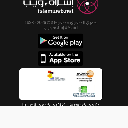
جميع الحقوق محفوظة © 2026 - 1998
لشبكة إسلام ويب
وثيقة الخصوصية
اتفاقية الخدمة
اتصل بنا
من نحن