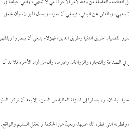
 الفتات والفضلة من وقته لأمر الآخرة التي لا تنتهي، والتي حياتها في
ا ينتهي، وبالفاني عن الباقي، فينبغي أن يعود، ويعدل الميزان، وأن يجعل
صور القضية.. طريق الدنيا وطريق الدين، فهؤلاء ينبغي أن يبصروا ويفقهو
الصناعة والتجارة والزراعة.. وغيرها، وأن من أراد الآخرة فلا بد أن
 البلدان، ولم يصلوا إلى المنزلة العالية من الدين، إلا بعد أن تركوا الدنيا
وفطرته التي فطره الله عليها، وبعيدٌ عن الحكمة والعقل السليم والواقع،