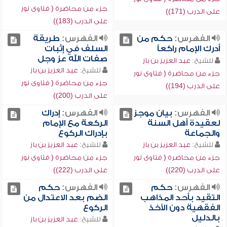
جزء من محاضرة ( فتاوى نور
على الدرب (171))
على الدرب (183))
الفهرس:
حكم من
الفهرس:
طريقة
أدرك الإمام راكعاً
السلف في إثبات
صفات الله عز وجل
للشيخ:
عبد العزيز بن باز
للشيخ:
عبد العزيز بن باز
جزء من محاضرة ( فتاوى نور
جزء من محاضرة ( فتاوى نور
على الدرب (194))
على الدرب (200))
الفهرس:
بيان موجز
الفهرس:
إدراك
لعقيدة أهل السنة
الركعة مع الإمام
والجماعة
بإدراك الركوع
للشيخ:
عبد العزيز بن باز
للشيخ:
عبد العزيز بن باز
جزء من محاضرة ( فتاوى نور
جزء من محاضرة ( فتاوى نور
على الدرب (220))
على الدرب (222))
الفهرس:
حكم
الفهرس:
حكم
التقيد بأحد المذاهب
الضم بعد الاعتدال من
الفقهية دون الأخذ
الركوع
بالدليل
للشيخ:
عبد العزيز بن باز