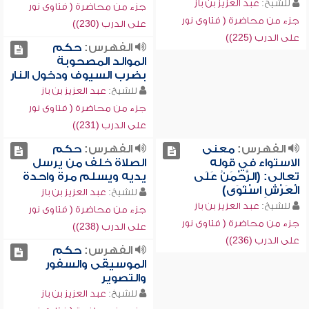
للشيخ:
عبد العزيز بن باز
جزء من محاضرة ( فتاوى نور
جزء من محاضرة ( فتاوى نور
على الدرب (230))
على الدرب (225))
الفهرس:
حكم
الموالد المصحوبة
بضرب السيوف ودخول النار
للشيخ:
عبد العزيز بن باز
جزء من محاضرة ( فتاوى نور
على الدرب (231))
الفهرس:
معنى
الفهرس:
حكم
الاستواء في قوله
الصلاة خلف من يرسل
تعالى: (الرَّحْمَنُ عَلَى
يديه ويسلم مرة واحدة
الْعَرْشِ اسْتَوَى)
للشيخ:
عبد العزيز بن باز
للشيخ:
عبد العزيز بن باز
جزء من محاضرة ( فتاوى نور
جزء من محاضرة ( فتاوى نور
على الدرب (238))
على الدرب (236))
الفهرس:
حكم
الموسيقى والسفور
والتصوير
للشيخ:
عبد العزيز بن باز