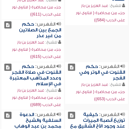
للشيخ:
عبد العزيز بن باز
جزء من محاضرة ( فتاوى نور
جزء من محاضرة ( فتاوى نور
على الدرب (611))
على الدرب (584))
الفهرس:
حكم
الجمع بين الصلاتين
من غير عذر
للشيخ:
عبد العزيز بن باز
جزء من محاضرة ( فتاوى نور
على الدرب (615))
الفهرس:
حكم
الفهرس:
حكم
القنوت في الوتر وفي
القنوت في صلاة الفجر
الفجر
وعدد المذاهب المعتبرة
في الإسلام
للشيخ:
عبد العزيز بن باز
للشيخ:
عبد العزيز بن باز
جزء من محاضرة ( فتاوى نور
جزء من محاضرة ( فتاوى نور
على الدرب (653))
على الدرب (689))
الفهرس:
كيفية
الفهرس:
الدعوة
توزيع أنصبة الميراث
السلفية والشيخ
عند وجود الأخ الشقيق مع
محمد بن عبد الوهاب