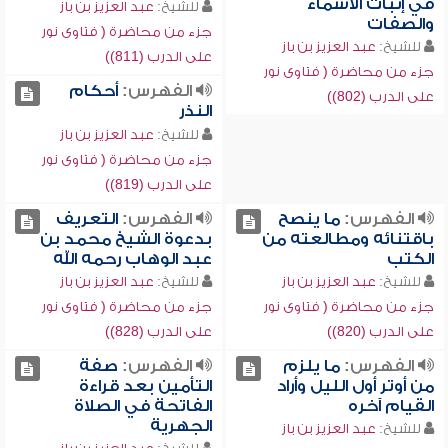
في إثبات الأسماء
للشيخ:
عبد العزيز بن باز
والصفات
جزء من محاضرة ( فتاوى نور
للشيخ:
عبد العزيز بن باز
على الدرب (811))
جزء من محاضرة ( فتاوى نور
الفهرس:
أحكام
على الدرب (802))
النذر
للشيخ:
عبد العزيز بن باز
جزء من محاضرة ( فتاوى نور
على الدرب (819))
الفهرس:
ما ينصح
الفهرس:
التعريف
باقتنائه ومطالعته من
بدعوة الشيخ محمد بن
الكتب
عبد الوهاب رحمه الله
للشيخ:
عبد العزيز بن باز
للشيخ:
عبد العزيز بن باز
جزء من محاضرة ( فتاوى نور
جزء من محاضرة ( فتاوى نور
على الدرب (820))
على الدرب (828))
الفهرس:
ما يلزم
الفهرس:
صفة
من أوتر أول الليل وأراد
التأمين بعد قراءة
القيام آخره
الفاتحة في الصلاة
الجهرية
للشيخ:
عبد العزيز بن باز