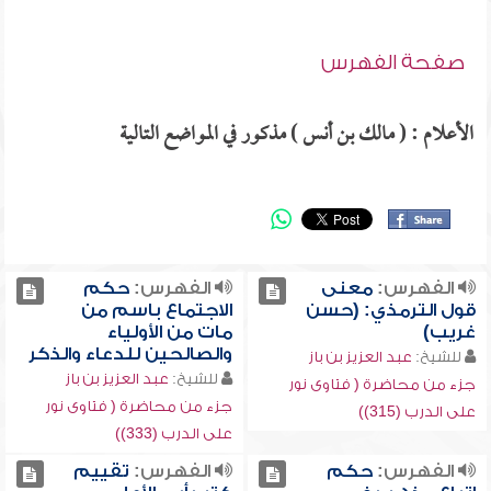
صفحة الفهرس
الأعلام : ( مالك بن أنس ) مذكور في المواضع التالية
الفهرس:
معنى
الفهرس:
حكم
قول الترمذي: (حسن
الاجتماع باسم من
غريب)
مات من الأولياء
والصالحين للدعاء والذكر
للشيخ:
عبد العزيز بن باز
للشيخ:
عبد العزيز بن باز
جزء من محاضرة ( فتاوى نور
جزء من محاضرة ( فتاوى نور
على الدرب (315))
على الدرب (333))
الفهرس:
حكم
الفهرس:
تقييم