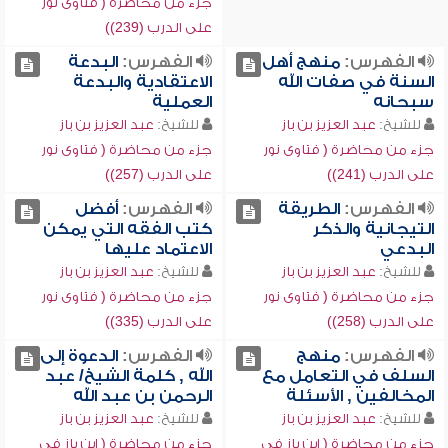
جزء من محاضرة ( فتاوى نور
على الدرب (239))
الفهرس:
منهج أهل
الفهرس:
البدعة
السنة في صفات الله
الاعتقادية والبدعة
سبحانه
العملية
للشيخ:
عبد العزيز بن باز
للشيخ:
عبد العزيز بن باز
جزء من محاضرة ( فتاوى نور
جزء من محاضرة ( فتاوى نور
على الدرب (241))
على الدرب (257))
الفهرس:
الطريقة
الفهرس:
أفضل
التيجانية والذكر
كتب الفقه التي يمكن
البدعي
الاعتماد عليها
للشيخ:
عبد العزيز بن باز
للشيخ:
عبد العزيز بن باز
جزء من محاضرة ( فتاوى نور
جزء من محاضرة ( فتاوى نور
على الدرب (258))
على الدرب (335))
الفهرس:
منهج
الفهرس:
الدعوة إلى
السلف في التعامل مع
الله , كلمة الشيخ/ عبد
المخالفين , الأسئلة
الرحمن بن عبد الله
للشيخ:
عبد العزيز بن باز
للشيخ:
عبد العزيز بن باز
جزء من محاضرة ( ابن باز في
جزء من محاضرة ( ابن باز في