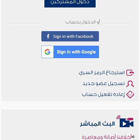
دخول المشتركين
أو الدخول بحساب
استرجاع الرمز السري
تسجيل عضو جديد
إعادة تفعيل حساب
البث المباشر
أخلاقنا أصالة ومعاصرة