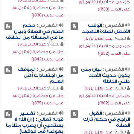
للشيخ:
عبد العزيز بن باز
جزء من محاضرة ( فتاوى نور
جزء من محاضرة ( فتاوى نور
على الدرب (830))
على الدرب (830))
الفهرس:
الوقت
الفهرس:
حكم
الأفضل لصلاة التهجد
الضم في الصلاة وبيان
ما في المسألة من الخلاف
للشيخ:
عبد العزيز بن باز
للشيخ:
عبد العزيز بن باز
جزء من محاضرة ( فتاوى نور
جزء من محاضرة ( فتاوى نور
على الدرب (832))
على الدرب (842))
الفهرس:
بيان متى
الفهرس:
الموقف
يكون حديث الآحاد
من اجتهادات أهل
ظني الدلالة
العلم
للشيخ:
عبد العزيز بن باز
للشيخ:
عبد العزيز بن باز
جزء من محاضرة ( فتاوى نور
جزء من محاضرة ( فتاوى نور
على الدرب (862))
على الدرب (875))
الفهرس:
القول
الفهرس:
تفسير
الراجح في حكم تارك
قوله تعالى: ( إن الله لا
الصلاة
يستحيي أن يضرب مثلاً ما
بعوضة فما فوقها)
للشيخ:
عبد العزيز بن باز