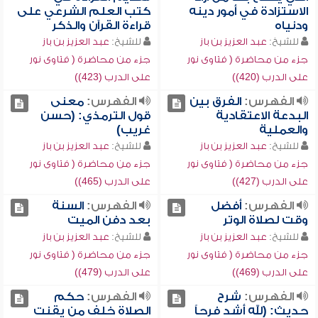
الاستزادة في أمور دينه
كتب العلم الشرعي على
ودنياه
قراءة القرآن والذكر
للشيخ:
عبد العزيز بن باز
للشيخ:
عبد العزيز بن باز
جزء من محاضرة ( فتاوى نور
جزء من محاضرة ( فتاوى نور
على الدرب (420))
على الدرب (423))
الفهرس:
الفرق بين
الفهرس:
معنى
البدعة الاعتقادية
قول الترمذي: (حسن
والعملية
غريب)
للشيخ:
عبد العزيز بن باز
للشيخ:
عبد العزيز بن باز
جزء من محاضرة ( فتاوى نور
جزء من محاضرة ( فتاوى نور
على الدرب (427))
على الدرب (465))
الفهرس:
أفضل
الفهرس:
السنة
وقت لصلاة الوتر
بعد دفن الميت
للشيخ:
عبد العزيز بن باز
للشيخ:
عبد العزيز بن باز
جزء من محاضرة ( فتاوى نور
جزء من محاضرة ( فتاوى نور
على الدرب (469))
على الدرب (479))
الفهرس:
شرح
الفهرس:
حكم
حديث: (لله أشد فرحاً
الصلاة خلف من يقنت