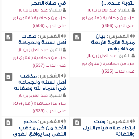
بتوبة عبده...)
في صلاة الفجر
للشيخ:
عبد العزيز بن باز
للشيخ:
عبد العزيز بن باز
جزء من محاضرة ( فتاوى نور
جزء من محاضرة ( فتاوى نور
على الدرب (486))
على الدرب (506))
الفهرس:
بيان
الفهرس:
صفات
منزلة الأئمة الأربعة
أهل السنة والجماعة
ومذاهبهم
للشيخ:
عبد العزيز بن باز
للشيخ:
عبد العزيز بن باز
جزء من محاضرة ( فتاوى نور
جزء من محاضرة ( فتاوى نور
على الدرب (537))
على الدرب (525))
الفهرس:
مذهب
أهل السنة والجماعة
في أسماء الله وصفاته
للشيخ:
عبد العزيز بن باز
جزء من محاضرة ( فتاوى نور
على الدرب (539))
الفهرس:
وقت
الفهرس:
حكم
ابتداء صلاة قيام الليل
الأخذ من كل مذهب
وانتهائه
انتهى بما يوافق الهوى