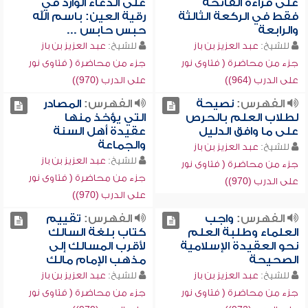
على قراءة الفاتحة
على الدعاء الوارد في
فقط في الركعة الثالثة
رقية العين: باسم الله
والرابعة
حبس حابس ...
للشيخ:
عبد العزيز بن باز
للشيخ:
عبد العزيز بن باز
جزء من محاضرة ( فتاوى نور
جزء من محاضرة ( فتاوى نور
على الدرب (964))
على الدرب (970))
الفهرس:
نصيحة
الفهرس:
المصادر
لطلاب العلم بالحرص
التي يؤخذ منها
على ما وافق الدليل
عقيدة أهل السنة
والجماعة
للشيخ:
عبد العزيز بن باز
للشيخ:
عبد العزيز بن باز
جزء من محاضرة ( فتاوى نور
جزء من محاضرة ( فتاوى نور
على الدرب (970))
على الدرب (970))
الفهرس:
واجب
الفهرس:
تقييم
العلماء وطلبة العلم
كتاب بلغة السالك
نحو العقيدة الإسلامية
لأقرب المسالك إلى
الصحيحة
مذهب الإمام مالك
للشيخ:
عبد العزيز بن باز
للشيخ:
عبد العزيز بن باز
جزء من محاضرة ( فتاوى نور
جزء من محاضرة ( فتاوى نور