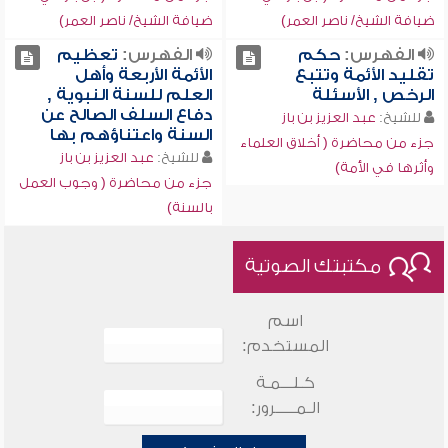
ضيافة الشيخ/ ناصر العمر)
ضيافة الشيخ/ ناصر العمر)
الفهرس:
حكم
الفهرس:
تعظيم
تقليد الأئمة وتتبع
الأئمة الأربعة وأهل
الرخص , الأسئلة
العلم للسنة النبوية ,
دفاع السلف الصالح عن
للشيخ:
عبد العزيز بن باز
السنة واعتناؤهم بها
جزء من محاضرة ( أخلاق العلماء
للشيخ:
عبد العزيز بن باز
وأثرها في الأمة)
جزء من محاضرة ( وجوب العمل
بالسنة)
مكتبتك الصوتية
اسم
المستخدم:
كـلـــمـة
الـمـــــرور: