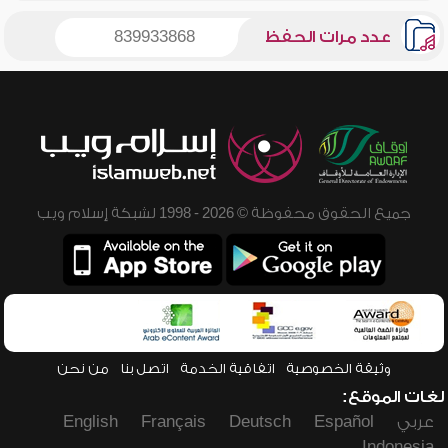
عدد مرات الحفظ
839933868
جميع الحقوق محفوظة © 2026 - 1998 لشبكة إسلام ويب
وثيقة الخصوصية
اتفاقية الخدمة
اتصل بنا
من نحن
لغات الموقع:
عربي
Español
Deutsch
Français
English
Indonesia