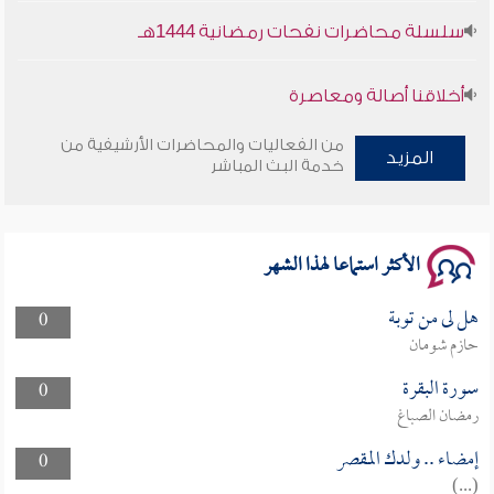
سلسلة محاضرات نفحات رمضانية 1444هـ
أخلاقنا أصالة ومعاصرة
وأمنهم من خوف 9
من الفعاليات والمحاضرات الأرشيفية من
المزيد
خدمة البث المباشر
سلسلة محاضرات نفحات رمضانية 1444هـ
الأكثر استماعا لهذا الشهر
هل لى من توبة
0
حازم شومان
سورة البقرة
0
رمضان الصباغ
إمضاء .. ولدك المقصر
0
(...)