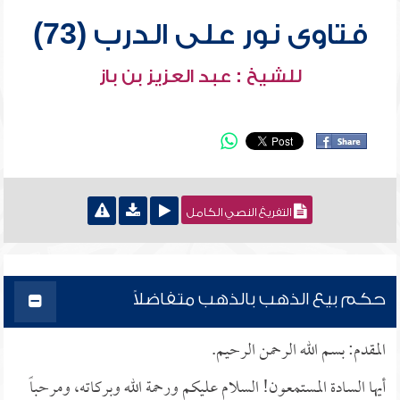
فتاوى نور على الدرب (73)
للشيخ : عبد العزيز بن باز
التفريغ النصي الكامل
حكم بيع الذهب بالذهب متفاضلاً
المقدم: بسم الله الرحمن الرحيم.
أيها السادة المستمعون! السلام عليكم ورحمة الله وبركاته، ومرحباً