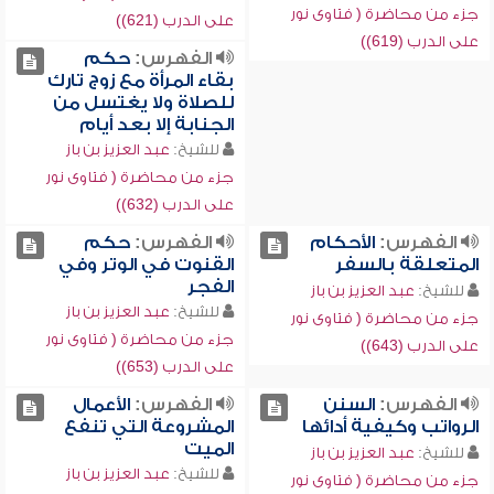
جزء من محاضرة ( فتاوى نور
على الدرب (621))
على الدرب (619))
الفهرس:
حكم
بقاء المرأة مع زوج تارك
للصلاة ولا يغتسل من
الجنابة إلا بعد أيام
للشيخ:
عبد العزيز بن باز
جزء من محاضرة ( فتاوى نور
على الدرب (632))
الفهرس:
الأحكام
الفهرس:
حكم
المتعلقة بالسفر
القنوت في الوتر وفي
الفجر
للشيخ:
عبد العزيز بن باز
للشيخ:
عبد العزيز بن باز
جزء من محاضرة ( فتاوى نور
جزء من محاضرة ( فتاوى نور
على الدرب (643))
على الدرب (653))
الفهرس:
السنن
الفهرس:
الأعمال
الرواتب وكيفية أدائها
المشروعة التي تنفع
الميت
للشيخ:
عبد العزيز بن باز
للشيخ:
عبد العزيز بن باز
جزء من محاضرة ( فتاوى نور