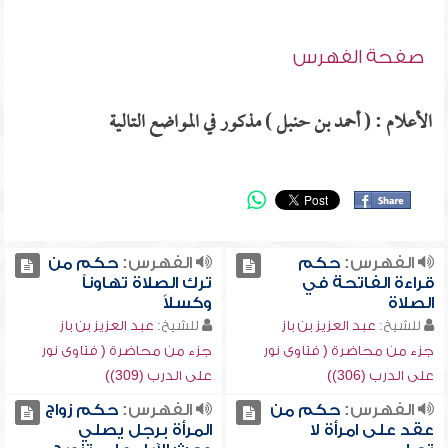
صفحة الفهرس
الأعلام : ( أحمد بن حنبل ) مذكور في المواضع التالية
الفهرس:
حكم
الفهرس:
حكم من
قراءة الفاتحة في
ترك الصلاة تهاوناً
الصلاة
وكسلاً
للشيخ:
عبد العزيز بن باز
للشيخ:
عبد العزيز بن باز
جزء من محاضرة ( فتاوى نور
جزء من محاضرة ( فتاوى نور
على الدرب (306))
على الدرب (309))
الفهرس:
حكم من
الفهرس:
حكم زواج
عقد على امرأة لا
المرأة برجل يصلي