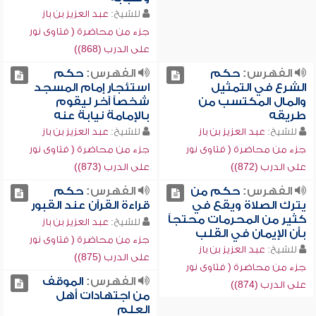
للشيخ:
عبد العزيز بن باز
جزء من محاضرة ( فتاوى نور
على الدرب (868))
الفهرس:
حكم
الفهرس:
حكم
الشرع في التمثيل
استئجار إمام المسجد
والمال المكتسب من
شخصاً آخر ليقوم
طريقه
بالإمامة نيابة عنه
للشيخ:
عبد العزيز بن باز
للشيخ:
عبد العزيز بن باز
جزء من محاضرة ( فتاوى نور
جزء من محاضرة ( فتاوى نور
على الدرب (872))
على الدرب (873))
الفهرس:
حكم من
الفهرس:
حكم
يترك الصلاة ويقع في
قراءة القرآن عند القبور
كثير من المحرمات محتجاً
للشيخ:
عبد العزيز بن باز
بأن الإيمان في القلب
جزء من محاضرة ( فتاوى نور
للشيخ:
عبد العزيز بن باز
على الدرب (875))
جزء من محاضرة ( فتاوى نور
الفهرس:
الموقف
على الدرب (874))
من اجتهادات أهل
العلم