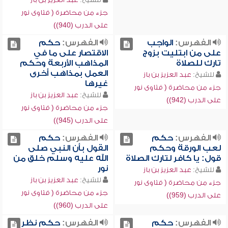
جزء من محاضرة ( فتاوى نور
على الدرب (940))
الفهرس:
الواجب
الفهرس:
حكم
على من ابتليت بزوج
الاقتصار على ما في
تارك للصلاة
المذاهب الأربعة وحكم
العمل بمذاهب أخرى
للشيخ:
عبد العزيز بن باز
غيرها
جزء من محاضرة ( فتاوى نور
للشيخ:
عبد العزيز بن باز
على الدرب (942))
جزء من محاضرة ( فتاوى نور
على الدرب (945))
الفهرس:
حكم
الفهرس:
حكم
لعب الورقة وحكم
القول بأن النبي صلى
قول: يا كافر لتارك الصلاة
الله عليه وسلم خلق من
نور
للشيخ:
عبد العزيز بن باز
للشيخ:
عبد العزيز بن باز
جزء من محاضرة ( فتاوى نور
جزء من محاضرة ( فتاوى نور
على الدرب (959))
على الدرب (960))
الفهرس:
حكم
الفهرس:
حكم نظر