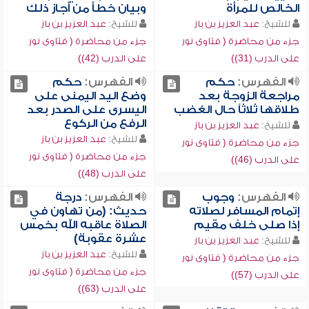
الخالص للمرأة
وبيان خطأ من أجاز ذلك
للشيخ:
عبد العزيز بن باز
للشيخ:
عبد العزيز بن باز
جزء من محاضرة ( فتاوى نور
جزء من محاضرة ( فتاوى نور
على الدرب (31))
على الدرب (42))
الفهرس:
حكم
الفهرس:
حكم
مراجعة الزوجة بعد
وضع اليد اليمنى على
طلاقها ثلاثاً حال الغضب
اليسرى على الصدر بعد
الرفع من الركوع
للشيخ:
عبد العزيز بن باز
للشيخ:
عبد العزيز بن باز
جزء من محاضرة ( فتاوى نور
جزء من محاضرة ( فتاوى نور
على الدرب (46))
على الدرب (48))
الفهرس:
وجوب
الفهرس:
درجة
إتمام المسافر لصلاته
حديث: (من تهاون في
إذا صلى خلف مقيم
الصلاة عاقبه الله بخمس
عشرة عقوبة)
للشيخ:
عبد العزيز بن باز
للشيخ:
عبد العزيز بن باز
جزء من محاضرة ( فتاوى نور
جزء من محاضرة ( فتاوى نور
على الدرب (57))
على الدرب (63))