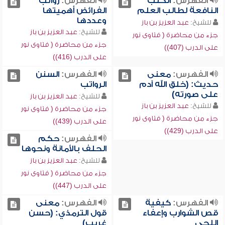
الفهرس:
الكتب
الفهرس:
رواتب
النافعة لطالب العلم
الفرائض أهميتها
وعددها
للشيخ:
عبد العزيز بن باز
للشيخ:
عبد العزيز بن باز
جزء من محاضرة ( فتاوى نور
جزء من محاضرة ( فتاوى نور
على الدرب (407))
على الدرب (416))
الفهرس:
معنى
الفهرس:
السنن
حديث: (خلق الله آدم
الرواتب
على صورته)
للشيخ:
عبد العزيز بن باز
للشيخ:
عبد العزيز بن باز
جزء من محاضرة ( فتاوى نور
جزء من محاضرة ( فتاوى نور
على الدرب (439))
على الدرب (429))
الفهرس:
حكم
الحلف بالأمانة ونحوها
للشيخ:
عبد العزيز بن باز
جزء من محاضرة ( فتاوى نور
على الدرب (447))
الفهرس:
كيفية
الفهرس:
معنى
قص الشوارب وإعفاء
قول الترمذي: (حسن
اللحى
غريب)