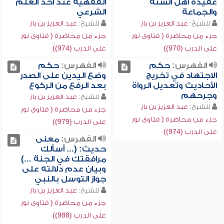
عقيدة أهل السنة
الفقهية عند أخذ العلم
والجماعة
الشرعي
للشيخ:
عبد العزيز بن باز
للشيخ:
عبد العزيز بن باز
جزء من محاضرة ( فتاوى نور
جزء من محاضرة ( فتاوى نور
على الدرب (970))
على الدرب (974))
الفهرس:
حكم
الفهرس:
حكم
الاجتهاد في تخريج
وضع اليدين على الصدر
الأحاديث وتعديل الرواة
بعد الرفع من الركوع
وجرحهم
للشيخ:
عبد العزيز بن باز
للشيخ:
عبد العزيز بن باز
جزء من محاضرة ( فتاوى نور
جزء من محاضرة ( فتاوى نور
على الدرب (979))
على الدرب (974))
الفهرس:
معنى
حديث: (... أسألك
مرافقتك في الجنة ...)
وبيان عدم دلالته على
جواز التوسل بالنبي
للشيخ:
عبد العزيز بن باز
جزء من محاضرة ( فتاوى نور
على الدرب (988))