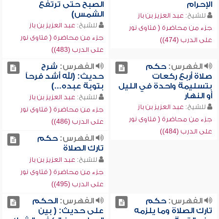
الإحرام
الصبح حتى ترتفع
الشمس)
للشيخ:
عبد العزيز بن باز
للشيخ:
عبد العزيز بن باز
جزء من محاضرة ( فتاوى نور
جزء من محاضرة ( فتاوى نور
على الدرب (474))
على الدرب (483))
الفهرس:
حكم
الفهرس:
شرح
صلاة أربع ركعات
حديث: (لله أشد فرحاً
بتسليمة واحدة في الليل
بتوبة عبده...)
أو النهار
للشيخ:
عبد العزيز بن باز
للشيخ:
عبد العزيز بن باز
جزء من محاضرة ( فتاوى نور
جزء من محاضرة ( فتاوى نور
على الدرب (486))
على الدرب (484))
الفهرس:
حكم
تارك الصلاة
للشيخ:
عبد العزيز بن باز
جزء من محاضرة ( فتاوى نور
على الدرب (495))
الفهرس:
حكم
الفهرس:
الحكم
تارك الصلاة وما يلزمه
على حديث: ( بين