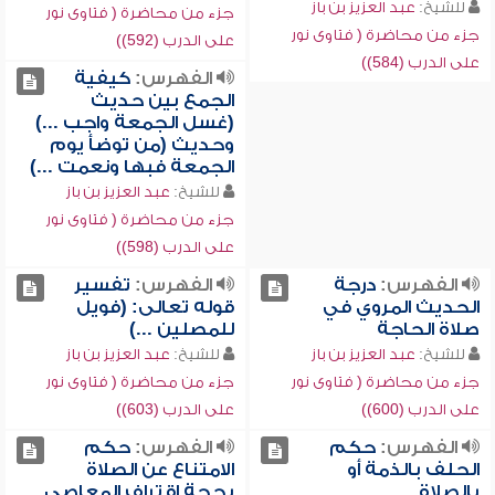
للشيخ:
عبد العزيز بن باز
جزء من محاضرة ( فتاوى نور
جزء من محاضرة ( فتاوى نور
على الدرب (592))
على الدرب (584))
الفهرس:
كيفية
الجمع بين حديث
(غسل الجمعة واجب ...)
وحديث (من توضأ يوم
الجمعة فبها ونعمت ...)
للشيخ:
عبد العزيز بن باز
جزء من محاضرة ( فتاوى نور
على الدرب (598))
الفهرس:
درجة
الفهرس:
تفسير
الحديث المروي في
قوله تعالى: (فويل
صلاة الحاجة
للمصلين ...)
للشيخ:
عبد العزيز بن باز
للشيخ:
عبد العزيز بن باز
جزء من محاضرة ( فتاوى نور
جزء من محاضرة ( فتاوى نور
على الدرب (600))
على الدرب (603))
الفهرس:
حكم
الفهرس:
حكم
الحلف بالذمة أو
الامتناع عن الصلاة
بالصلاة
بحجة اقتراف المعاصي