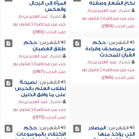
نكاح الشغار وصفته
المرأة إلى الرجال
والعكس
للشيخ:
عبد العزيز بن باز
للشيخ:
عبد العزيز بن باز
جزء من محاضرة ( فتاوى نور
جزء من محاضرة ( فتاوى نور
على الدرب (964))
على الدرب (965))
الفهرس:
حكم
الفهرس:
حكم
مس المصحف وقراءة
طلاق الغضبان
القرآن للمحدث
للشيخ:
عبد العزيز بن باز
للشيخ:
عبد العزيز بن باز
جزء من محاضرة ( فتاوى نور
جزء من محاضرة ( فتاوى نور
على الدرب (967))
على الدرب (966))
الفهرس:
نصيحة
لطلاب العلم بالحرص
على ما وافق الدليل
للشيخ:
عبد العزيز بن باز
جزء من محاضرة ( فتاوى نور
على الدرب (970))
الفهرس:
المصادر
الفهرس:
حكم
التي يؤخذ منها
الاكتفاء بالموسوعات