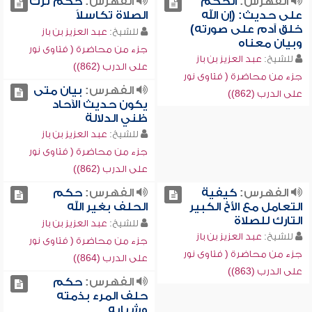
الفهرس:
الحكم
الفهرس:
حكم ترك
على حديث: (إن الله
الصلاة تكاسلاً
خلق آدم على صورته)
للشيخ:
عبد العزيز بن باز
وبيان معناه
جزء من محاضرة ( فتاوى نور
للشيخ:
عبد العزيز بن باز
على الدرب (862))
جزء من محاضرة ( فتاوى نور
الفهرس:
بيان متى
على الدرب (862))
يكون حديث الآحاد
ظني الدلالة
للشيخ:
عبد العزيز بن باز
جزء من محاضرة ( فتاوى نور
على الدرب (862))
الفهرس:
كيفية
الفهرس:
حكم
التعامل مع الأخ الكبير
الحلف بغير الله
التارك للصلاة
للشيخ:
عبد العزيز بن باز
للشيخ:
عبد العزيز بن باز
جزء من محاضرة ( فتاوى نور
جزء من محاضرة ( فتاوى نور
على الدرب (864))
على الدرب (863))
الفهرس:
حكم
حلف المرء بذمته
وشبابه