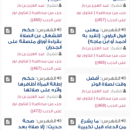
للشيخ:
عبد العزيز بن باز
للشيخ:
عبد العزيز بن باز
جزء من محاضرة ( فتاوى نور
جزء من محاضرة ( فتاوى نور
على الدرب (457))
على الدرب (465))
الفهرس:
معنى
الفهرس:
حكم
قول الراوي: (تفرد به
الانشغال عن الصلاة
أحمد أو ابن ماجه)
بقراءة أوراق ملصقة على
الجدران
للشيخ:
عبد العزيز بن باز
للشيخ:
عبد العزيز بن باز
جزء من محاضرة ( فتاوى نور
جزء من محاضرة ( فتاوى نور
على الدرب (465))
على الدرب (467))
الفهرس:
أفضل
الفهرس:
حكم
وقت لصلاة الوتر
إطالة المرأة أظافرها
وأثره على صلاتها
للشيخ:
عبد العزيز بن باز
للشيخ:
عبد العزيز بن باز
جزء من محاضرة ( فتاوى نور
جزء من محاضرة ( فتاوى نور
على الدرب (469))
على الدرب (472))
الفهرس:
ما يشرع
الفهرس:
صحة
من الدعاء قبل تكبيرة
حديث: (لا صلاة بعد