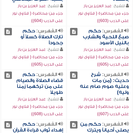
للشيخ:
عبد العزيز بن باز
للشيخ:
عبد العزيز بن باز
جزء من محاضرة ( فتاوى نور
جزء من محاضرة ( فتاوى نور
على الدرب (603))
على الدرب (604))
الفهرس:
حكم
الفهرس:
حكم
صبغ اللحية والشارب
تارك الصلاة كسلاً أو
بالنيل الأسود
جحوداً
للشيخ:
عبد العزيز بن باز
للشيخ:
عبد العزيز بن باز
جزء من محاضرة ( فتاوى نور
جزء من محاضرة ( فتاوى نور
على الدرب (605))
على الدرب (605))
الفهرس:
شرح
الفهرس:
حكم
حديث: (من مات
قضاء الصلاة والصيام
وعليه صوم صام عنه
على من تركهما زمناً
وليه)
طويلاً
للشيخ:
عبد العزيز بن باز
للشيخ:
عبد العزيز بن باز
جزء من محاضرة ( فتاوى نور
جزء من محاضرة ( فتاوى نور
على الدرب (607))
على الدرب (608))
الفهرس:
حكم من
الفهرس:
حكم
يصلي أحياناً ويترك
إهداء ثواب قراءة القرآن