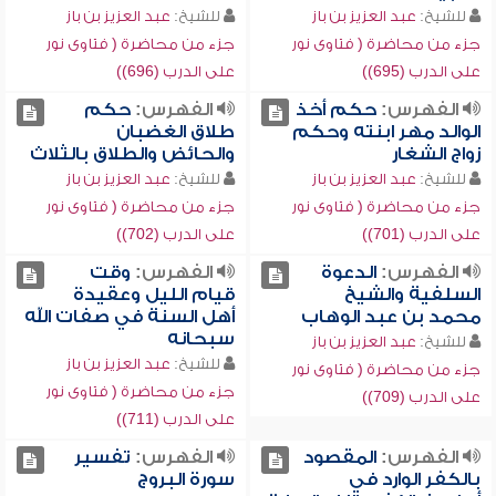
للشيخ:
عبد العزيز بن باز
للشيخ:
عبد العزيز بن باز
جزء من محاضرة ( فتاوى نور
جزء من محاضرة ( فتاوى نور
على الدرب (695))
على الدرب (696))
الفهرس:
حكم أخذ
الفهرس:
حكم
الوالد مهر ابنته وحكم
طلاق الغضبان
زواج الشغار
والحائض والطلاق بالثلاث
للشيخ:
عبد العزيز بن باز
للشيخ:
عبد العزيز بن باز
جزء من محاضرة ( فتاوى نور
جزء من محاضرة ( فتاوى نور
على الدرب (701))
على الدرب (702))
الفهرس:
الدعوة
الفهرس:
وقت
السلفية والشيخ
قيام الليل وعقيدة
محمد بن عبد الوهاب
أهل السنة في صفات الله
سبحانه
للشيخ:
عبد العزيز بن باز
للشيخ:
عبد العزيز بن باز
جزء من محاضرة ( فتاوى نور
جزء من محاضرة ( فتاوى نور
على الدرب (709))
على الدرب (711))
الفهرس:
المقصود
الفهرس:
تفسير
بالكفر الوارد في
سورة البروج