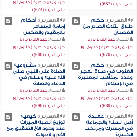
جزء من محاضرة ( فتاوى نور
على الدرب (667))
على الدرب (674))
الفهرس:
حكم
الفهرس:
أحكام
طلاق الثلاث الصادر من
إمامة المسافر
الغضبان
بالمقيم والعكس
للشيخ:
عبد العزيز بن باز
للشيخ:
عبد العزيز بن باز
جزء من محاضرة ( فتاوى نور
جزء من محاضرة ( فتاوى نور
على الدرب (679))
على الدرب (680))
الفهرس:
حكم
الفهرس:
مشروعية
القنوت في صلاة الفجر
الصلاة على النبي صلى
وعدد المذاهب المعتبرة
الله عليه وسلم في
في الإسلام
الدعاء والصلاة
للشيخ:
عبد العزيز بن باز
للشيخ:
عبد العزيز بن باز
جزء من محاضرة ( فتاوى نور
جزء من محاضرة ( فتاوى نور
على الدرب (689))
على الدرب (690))
الفهرس:
عقيدة
الفهرس:
كيفية
أهل السنة والجماعة
توزيع أنصبة الميراث
في المشرك ومرتكب
عند وجود الأخ الشقيق مع
الكبيرة
الأم والأخوات