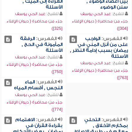
بين أعضاء الوضوء ,
القراءة إلى الميت ,
سنن الوضوء
الأسئلة
للشيخ:
عبد الحي يوسف
للشيخ:
عبد الحي يوسف
جزء من محاضرة ( ديوان الإفتاء
جزء من محاضرة ( ديوان الإفتاء
[325])
[304])
الفهرس:
الواجب
الفهرس:
الرفقة
على من أنزل المني في
المأمونة في الحج ,
رمضان بسبب إدامة النظر ,
الأسئلة
الأسئلة
للشيخ:
عبد الحي يوسف
للشيخ:
عبد الحي يوسف
جزء من محاضرة ( ديوان الإفتاء
جزء من محاضرة ( ديوان الإفتاء
[750])
[763])
الفهرس:
الماء
النجس , أقسام المياه
للشيخ:
عبد الحي يوسف
جزء من محاضرة ( ديوان الإفتاء
[774])
الفهرس:
التحلي
الفهرس:
الاهتمام
بمكارم الأخلاق ,
بقراءة القرآن في
معالم في طريق الإصلاح
رمضان , بعض الأحكام