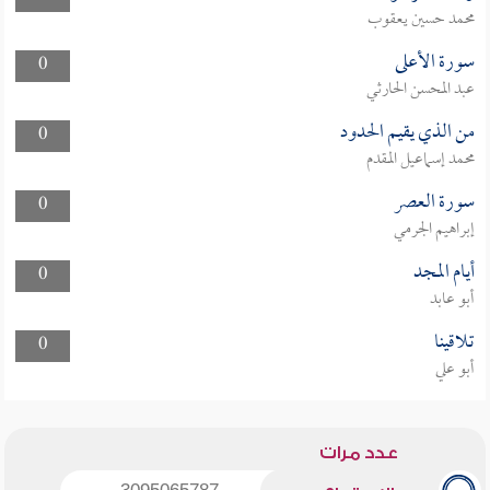
محمد حسين يعقوب
سورة الأعلى
0
عبد المحسن الحارثي
من الذي يقيم الحدود
0
محمد إسماعيل المقدم
سورة العصر
0
إبراهيم الجرمي
أيام المجد
0
أبو عابد
تلاقينا
0
أبو علي
عدد مرات