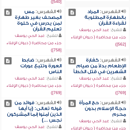
[540])
الفهرس:
المراد
الفهرس:
مس
بالطهارة المطلوبة
المصحف بغير طهارة
لقراءة القرآن
لمن يدرس في خلوة
تعليم القرآن
للشيخ:
عبد الحي يوسف
للشيخ:
عبد الحي يوسف
جزء من محاضرة ( ديوان الإفتاء
جزء من محاضرة ( ديوان الإفتاء
[562])
[758])
الفهرس:
كفارة
الفهرس:
ضابط
الإطعام بدلاً من صيام
العورة وتتبع عورات
الشهرين في قتل الخطأ
الناس
للشيخ:
عبد الحي يوسف
للشيخ:
عبد الحي يوسف
جزء من محاضرة ( ديوان الإفتاء
جزء من محاضرة ( ديوان الإفتاء
[769])
[769])
الفهرس:
حج المرأة
الفهرس:
فوائد من
حجة الإسلام بدون
قوله تعالى: (يا أيها
محرم
الذين آمنوا إنما المشركون
نجس ...)
للشيخ:
عبد الحي يوسف
للشيخ:
عبد الحي يوسف
جزء من محاضرة ( ديوان الإفتاء