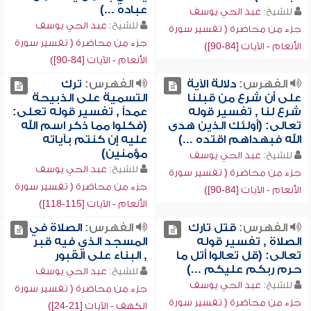
عباده ...)
للشيخ:
عبد الحي يوسف
للشيخ:
عبد الحي يوسف
جزء من محاضرة ( تفسير سورة
جزء من محاضرة ( تفسير سورة
الأنعام - الآيات [84-90])
الأنعام - الآيات [84-90])
الفهرس:
دلالة الآية
الفهرس:
ترك
على أن شرع من قبلنا
التسمية على الذبيحة
شرع لنا , تفسير قوله
عمداً , تفسير قوله تعلى:
تعالى: (أولئك الذين هدى
(فكلوا مما ذكر اسم الله
الله فبهداهم اقتده ...)
عليه إن كنتم بآياته
مؤمنين)
للشيخ:
عبد الحي يوسف
للشيخ:
عبد الحي يوسف
جزء من محاضرة ( تفسير سورة
جزء من محاضرة ( تفسير سورة
الأنعام - الآيات [84-90])
الأنعام - الآيات [115-118])
الفهرس:
قتل تارك
الفهرس:
الصلاة في
الصلاة , تفسير قوله
المسجد الذي فيه قبر
تعالى: (قل تعالوا أتل ما
, البناء على القبور
حرم ربكم عليكم ...)
للشيخ:
عبد الحي يوسف
للشيخ:
عبد الحي يوسف
جزء من محاضرة ( تفسير سورة
جزء من محاضرة ( تفسير سورة
الكهف - الآيات [21-24])