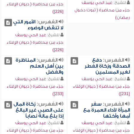
للشيخ:
عبد الحي يوسف
جزء من محاضرة ( ديوان الإفتاء
جزء من محاضرة ( ثبوت دخول
[226])
رمضان)
الفهرس:
الأمور التي
لا تنقض الوضوء
للشيخ:
عبد الحي يوسف
جزء من محاضرة ( ديوان الإفتاء
[226])
الفهرس:
دفع
الفهرس:
المناظرة
الصدقة وزكاة الفطر
بين أهل العلم
لغير المسلمين
والفضل
للشيخ:
عبد الحي يوسف
للشيخ:
عبد الحي يوسف
جزء من محاضرة ( ديوان الإفتاء
جزء من محاضرة ( ديوان الإفتاء
[233])
[231])
الفهرس:
سفر
الفهرس:
زكاة المال
المرأة لأداء العمرة مع
على الصبي غير البالغ
أمها وأختها
إذا بلغ ماله نصاباً
للشيخ:
عبد الحي يوسف
للشيخ:
عبد الحي يوسف
جزء من محاضرة ( ديوان الإفتاء
جزء من محاضرة ( ديوان الإفتاء