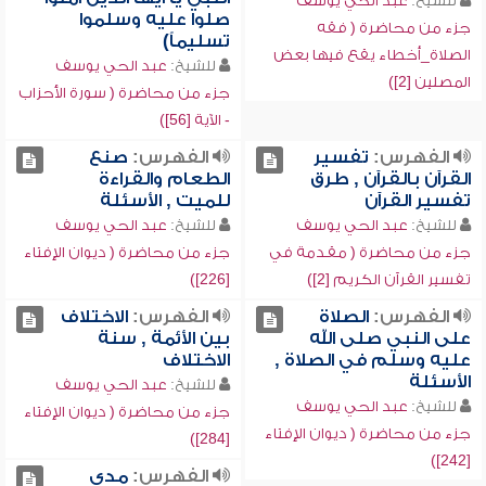
للشيخ:
عبد الحي يوسف
صلوا عليه وسلموا
جزء من محاضرة ( فقه
تسليماً)
الصلاة_أخطاء يقع فيها بعض
للشيخ:
عبد الحي يوسف
المصلين [2])
جزء من محاضرة ( سورة الأحزاب
- الآية [56])
الفهرس:
تفسير
الفهرس:
صنع
القرآن بالقرآن , طرق
الطعام والقراءة
تفسير القرآن
للميت , الأسئلة
للشيخ:
عبد الحي يوسف
للشيخ:
عبد الحي يوسف
جزء من محاضرة ( مقدمة في
جزء من محاضرة ( ديوان الإفتاء
تفسير القرآن الكريم [2])
[226])
الفهرس:
الصلاة
الفهرس:
الاختلاف
على النبي صلى الله
بين الأئمة , سنة
عليه وسلم في الصلاة ,
الاختلاف
الأسئلة
للشيخ:
عبد الحي يوسف
للشيخ:
عبد الحي يوسف
جزء من محاضرة ( ديوان الإفتاء
جزء من محاضرة ( ديوان الإفتاء
[284])
[242])
الفهرس:
مدى