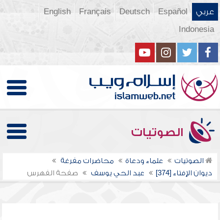
عربي
Español
Deutsch
Français
English
Indonesia
الصوتيات
الصوتيات
علماء ودعاة
محاضرات مفرغة
ديوان الإفتاء [374]
عبد الحي يوسف
صفحة الفهرس