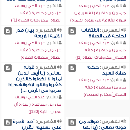
للشيخ:
عبد الحي يوسف
للشيخ:
عبد الحي يوسف
جزء من محاضرة ( تفسير من
جزء من محاضرة ( فقه
سورة القارعة إلى سورة الهمزة)
الصلاة_مكروهات الصلاة [1])
الفهرس:
الالتفات
الفهرس:
بيان قدر
لحاجة في الصلاة
الأئمة الأربعة
للشيخ:
عبد الحي يوسف
للشيخ:
عبد الحي يوسف
جزء من محاضرة ( فقه
جزء من محاضرة ( فقه
الصلاة_مكروهات الصلاة [1])
الصلاة_مبطلات الصلاة)
الفهرس:
حكم
الفهرس:
قوله
صلاة العيد
تعالى: (يا أيها الذين
آمنوا لا تكونوا كالذين
للشيخ:
عبد الحي يوسف
كفروا وقالوا لإخوانهم إذا
جزء من محاضرة ( فقه
ضربوا في الأرض ...)
الصلاة_أحكام العيدين)
للشيخ:
عبد الحي يوسف
جزء من محاضرة ( سورة آل
عمران - الآية [130])
الفهرس:
فوائد من
الفهرس:
أخذ الأجرة
قوله تعالى: (يا أيها
على تعليم القرآن