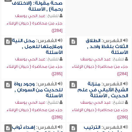
صحة مقولة: (الاختلاف
رحمة) , الأسئلة
للشيخ:
عبد الحي يوسف
جزء من محاضرة ( ديوان الإفتاء
[284])
الفهرس:
الطلاق
الفهرس:
محل النية
الثلاث بلفظ واحد ,
وملازمتها للعمل ,
الأسئلة
الأسئلة
للشيخ:
عبد الحي يوسف
للشيخ:
عبد الحي يوسف
جزء من محاضرة ( ديوان الإفتاء
جزء من محاضرة ( ديوان الإفتاء
[285])
[284])
الفهرس:
منزلة
الفهرس:
وجود رواة
الشيخ الألباني في علم
للحديث من السودان ,
الحديث , الأسئلة
الأسئلة
للشيخ:
عبد الحي يوسف
للشيخ:
عبد الحي يوسف
جزء من محاضرة ( ديوان الإفتاء
جزء من محاضرة ( ديوان الإفتاء
[286])
[286])
الفهرس:
الترتيب
الفهرس:
إهداء ثواب