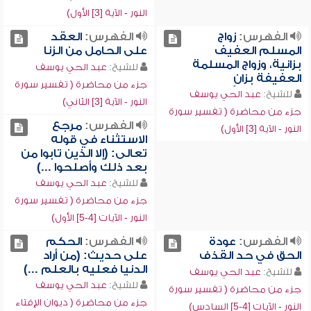
النور - الآية [3] الأول)
الفهرس:
زواج
الفهرس:
العقد
المسلم العفيف
على الحامل من الزنا
بزانية، وزواج المسلمة
للشيخ:
عبد الحي يوسف
العفيفة بزانٍ
جزء من محاضرة ( تفسير سورة
للشيخ:
عبد الحي يوسف
النور - الآية [3] الثاني)
جزء من محاضرة ( تفسير سورة
الفهرس:
مرجع
النور - الآية [3] الأول)
الاستثناء في قوله
تعالى: (إلا الذين تابوا من
بعد ذلك وأصلحوا ...)
للشيخ:
عبد الحي يوسف
جزء من محاضرة ( تفسير سورة
النور - الآيات [4-5] الأول)
الفهرس:
عودة
الفهرس:
الحكم
الحق في حد القذف
على حديث: (من أراد
الدنيا فعليه بالعلم ...)
للشيخ:
عبد الحي يوسف
للشيخ:
عبد الحي يوسف
جزء من محاضرة ( تفسير سورة
جزء من محاضرة ( ديوان الإفتاء
النور - الآيات [4-5] السادس)