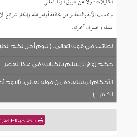
الخليلات- ولا عن طريق الزنا العلني.
وختمت الآية بالتحذير من مخالفة أوامر الله وإنكار شرائ
عمله وخسران آخرته.
لطائف في قوله تعالى: (اليوم أحل لكم الطيب
حكم زواج المسلم بالكتابية في هذا العصر
الأحكام المستفادة من قوله تعالى: (اليوم أ
لكم...)
نسخة نصية للطباعة , تفسير آية - المائ