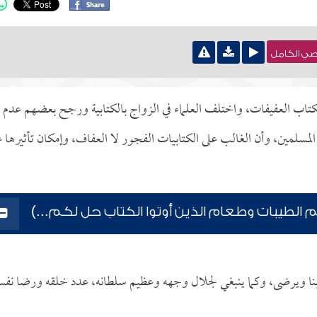
نصي الكامل
الكتاب العفيفات، واختلف العلماء في الزواج بالكتابية ورجح بعضهم عدم
المسلمين، وأن الغالب على الكتابيات الفجور لا العفاف، وإمكان تأثيرها ع
م الطيبات وطعام الذين أوتوا الكتاب حل لكم...)
 يحب ربنا ويرضى، وكما ينبغي لجلال وجهه وعظيم سلطانه، عدد خلقه ورضا نفس