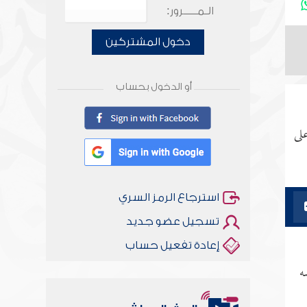
الـمـــــرور:
دخول المشتركين
أو الدخول بحساب
لى
استرجاع الرمز السري
تسجيل عضو جديد
إعادة تفعيل حساب
ه