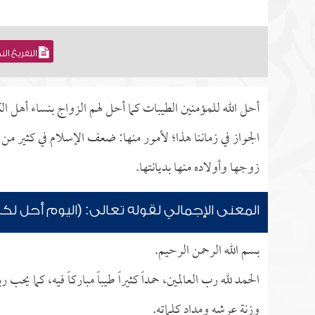
التفريغ ال
أحل الله للمؤمنين الطيبات كما أحل لهم الزواج بنساء أهل 
الجواز في زماننا هذا؛ لأمور منها: ضعف الإسلام في كثير من 
زوجها وأولاده منها بديانتها.
المعنى الإجمالي لقوله تعالى: (اليوم أحل لك
بسم الله الرحمن الرحيم.
الحمد لله رب العالمين، حمداً كثيراً طيباً مباركاً فيه، كما
وزنة عرشه ومداد كلماته.