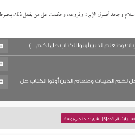
ع الإسلام وجحد أصول الإيمان وفروعه، وحكمت على من يفعل ذلك بحبوط
ات وطعام الذين أوتوا الكتاب حل لكم...)
حل لكم الطيبات وطعام الذين أوتوا الكتاب حل
دة [5] للشيخ : عبد الحي يوسف