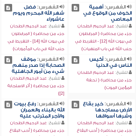
الفهرس:
أهمية
الفهرس:
فضل
الخوف من الوقوع في
شهر الله المحرم ويوم
المعاصي
عاشوراء
للشيخ:
عبد الرحيم الطحان
للشيخ:
عبد الرحيم الطحان
جزء من محاضرة ( المرابطون
جزء من محاضرة ( المرابطون
في بيوت الله [12] - التفريط في
في بيوت الله [14] - التفريط في
جنب الله في باب المنهيات)
جنب الله في باب المأمورات)
الفهرس:
أكيس
الفهرس:
موقف
الناس في الدنيا
الصحابة إذا صدر منهم
شيء من أمور الجاهلية
للشيخ:
عبد الرحيم الطحان
للشيخ:
عبد الرحيم الطحان
جزء من محاضرة ( تحفة
جزء من محاضرة ( أثر الاستجابة
المؤمن الموت)
[2])
الفهرس:
خير بقاع
الفهرس:
رفع بيوت
الأرض مساجدها
الله بالبناء والعمران
وشرها أسواقها
والأجر المترتب عليه
للشيخ:
عبد الرحيم الطحان
للشيخ:
عبد الرحيم الطحان
جزء من محاضرة ( أحب البقاع
جزء من محاضرة ( أحب البقاع