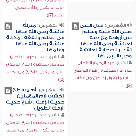
- باب ما يقول إذا أراد دخول
الخلاء [7])
الفهرس:
عدل النبي
الفهرس:
منزلة
صلى الله عليه وسلم
عائشة رضي الله عنها
بين أزواجه مع حبه
في العلم والفقه , مكانة
لعائشة رضي الله عنها ,
عائشة رضي الله عنها
تقدير الصحابة لعائشة
وعلمها
وحب النبي لها
للشيخ:
عبد الرحيم الطحان
للشيخ:
عبد الرحيم الطحان
جزء من محاضرة ( شرح الترمذي
جزء من محاضرة ( شرح الترمذي
- باب ما يقول إذا خرج من الخلاء
- باب ما يقول إذا خرج من الخلاء
[2])
[2])
الفهرس:
أم مسطح
تكشف لأم المؤمنين
حديث الإفك , شرح حديث
الإفك الطويل
للشيخ:
عبد الرحيم الطحان
جزء من محاضرة ( شرح الترمذي
- باب ما يقول إذا خرج من الخلاء