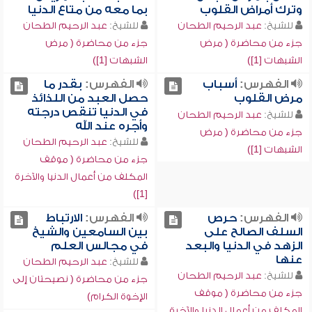
وترك أمراض القلوب
بما معه من متاع الدنيا
للشيخ:
عبد الرحيم الطحان
للشيخ:
عبد الرحيم الطحان
جزء من محاضرة ( مرض
جزء من محاضرة ( مرض
الشبهات [1])
الشبهات [1])
الفهرس:
أسباب
الفهرس:
بقدر ما
مرض القلوب
حصل العبد من اللذائذ
في الدنيا تنقص درجته
للشيخ:
عبد الرحيم الطحان
وأجره عند الله
جزء من محاضرة ( مرض
للشيخ:
عبد الرحيم الطحان
الشبهات [1])
جزء من محاضرة ( موقف
المكلف من أعمال الدنيا والآخرة
[1])
الفهرس:
حرص
الفهرس:
الارتباط
السلف الصالح على
بين السامعين والشيخ
الزهد في الدنيا والبعد
في مجالس العلم
عنها
للشيخ:
عبد الرحيم الطحان
للشيخ:
عبد الرحيم الطحان
جزء من محاضرة ( نصيحتان إلى
جزء من محاضرة ( موقف
الإخوة الكرام)
المكلف من أعمال الدنيا والآخرة