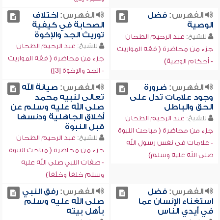
الفهرس:
فضل
الفهرس:
اختلاف
الوصية
الصحابة في كيفية
توريث الجد والإخوة
للشيخ:
عبد الرحيم الطحان
للشيخ:
عبد الرحيم الطحان
جزء من محاضرة ( فقه المواريث
جزء من محاضرة ( فقه المواريث
- أحكام الوصية)
- الجد والإخوة [3])
الفهرس:
ضرورة
الفهرس:
صيانة الله
وجود علامات تدل على
تعالى لنبيه محمد
الحق والباطل
صلى الله عليه وسلم عن
أخلاق الجاهلية ودنسها
للشيخ:
عبد الرحيم الطحان
قبل النبوة
جزء من محاضرة ( مباحث النبوة
للشيخ:
عبد الرحيم الطحان
- علامات في نفس رسول الله
جزء من محاضرة ( مباحث النبوة
صلى الله عليه وسلم)
- صفات النبي صلى الله عليه
وسلم خلقاً وخلُقاً)
الفهرس:
فضل
الفهرس:
رفق النبي
استغناء الإنسان عما
صلى الله عليه وسلم
في أيدي الناس
بأهل بيته