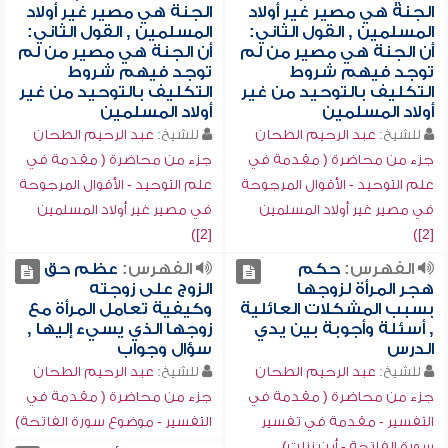
الجنة هي مصير غير أولاد
الجنة هي مصير غير أولاد
المسلمين , القول الثاني:
المسلمين , القول الثاني:
أن الجنة هي مصير من لم
أن الجنة هي مصير من لم
توجد فيهم شروط
توجد فيهم شروط
التكليف بالتوحيد من غير
التكليف بالتوحيد من غير
أولاد المسلمين
أولاد المسلمين
للشيخ:
عبد الرحيم الطحان
للشيخ:
عبد الرحيم الطحان
جزء من محاضرة ( مقدمة في
جزء من محاضرة ( مقدمة في
علم التوحيد - الأقوال المرجوحة
علم التوحيد - الأقوال المرجوحة
في مصير غير أولاد المسلمين
في مصير غير أولاد المسلمين
[2])
[2])
الفهرس:
حكم
الفهرس:
عظم حق
هجر المرأة لزوجها
الزوج على زوجته
بسبب المشكلات العائلية
وكيفية تعامل المرأة مع
, أسئلة وأجوبة بين يدي
زوجها الذي يسيء إليها ,
الدرس
سؤال وجواب
للشيخ:
عبد الرحيم الطحان
للشيخ:
عبد الرحيم الطحان
جزء من محاضرة ( مقدمة في
جزء من محاضرة ( مقدمة في
التفسير - مقدمة في تفسير
التفسير - موضوع سورة الفاتحة)
سورة الفاتحة - أين نزلت)