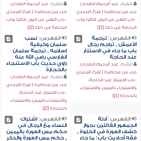
للشيخ:
عبد الرحيم الطحان
للشيخ:
عبد الرحيم الطحان
جزء من محاضرة ( شرح الترمذي
جزء من محاضرة ( شرح الترمذي
- باب النهي عن البول قائماً وباب
- باب النهي عن البول قائماً وباب
الرخصة في ذلك [2])
الرخصة في ذلك [2])
الفهرس:
ترجمة
الفهرس:
نسب
الأعمش , تراجم رجال
سلمان وكيفية
باب ما جاء في الاستتار
إسلامه , ترجمة سلمان
عند الحاجة
الفارسي رضي الله عنه
راوي حديث باب الاستنجاء
للشيخ:
عبد الرحيم الطحان
بالحجارة
جزء من محاضرة ( شرح الترمذي
للشيخ:
عبد الرحيم الطحان
- باب الاستتار عند الحاجة،
جزء من محاضرة ( شرح الترمذي
والاستنجاء باليمين، والاستنجاء
- باب الاستتار عند الحاجة،
بالحجارة [1])
والاستنجاء باليمين، والاستنجاء
بالحجارة [2])
الفهرس:
أدلة
الفهرس:
اشتراك
الجمهور القائلين بجواز
النساء مع الرجال في
كشف العورة في الخلوة ,
حكم مس العورة باليمين
فقه أحاديث باب: ما جاء
, حكم مس العورة والذكر