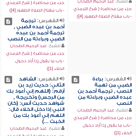
للشيخ:
عبد الرحيم الطحان
جزء من محاضرة ( شرح الترمذي
جزء من محاضرة ( شرح الترمذي
- باب مفتاح الصلاة الطهور [4])
- باب مفتاح الصلاة الطهور [4])
الفهرس:
ترجمة
أحمد بن عبده الضبي ,
ترجمة أحمد بن عبده
الضبي وبراءته من النصب
للشيخ:
عبد الرحيم الطحان
جزء من محاضرة ( شرح الترمذي
- باب ما يقول إذا أراد دخول
الخلاء [1])
الفهرس:
براءة
الفهرس:
الشاهد
الضبي من تهمة
الثاني: حديث زيد بن
النصب , ترجمة أحمد بن
أرقم: (اللهم إني أعوذ بك
عبده الضبي وبراءته من
من الرجس) وتخريجه ,
النصب
شواهد حديث أنس: (كان
النبي إذا دخل الخلاء قال:
للشيخ:
عبد الرحيم الطحان
اللهم إني أعوذ بك من
جزء من محاضرة ( شرح الترمذي
الخبث ...)
- باب ما يقول إذا أراد دخول
للشيخ:
عبد الرحيم الطحان
الخلاء [1])
جزء من محاضرة ( شرح الترمذي