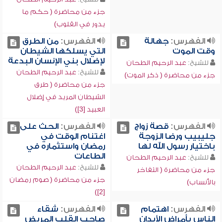
جزء من محاضرة ( حكم ما
يدور في القلوب)
الفهرس:
جهالة
الفهرس:
من الطرق
وقت الموت
التي يسلكها الشيطان
لإضلال بني الإنسان البدعة
للشيخ:
عبد الرحيم الطحان
للشيخ:
عبد الرحيم الطحان
جزء من محاضرة ( ذكر الموت)
جزء من محاضرة ( طرق
الشيطان المريد في إضلال
العبيد [3])
الفهرس:
قصة زواج
الفهرس:
الحث على
جليبيب ورضا الزوجة
اغتنام الوقت في
باختيار رسول الله لها
رمضان واستثماره في
الطاعات
للشيخ:
عبد الرحيم الطحان
للشيخ:
عبد الرحيم الطحان
جزء من محاضرة ( التفاخر
جزء من محاضرة ( صوم رمضان
بالأنساب)
[2])
الفهرس:
اهتمام
الفهرس:
شقاء
الناس بأمراض الأبدان
صاحب القلب المريض