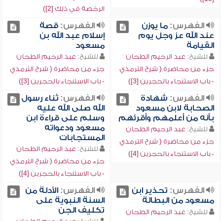
الرخصة في ذلك [2])
الفهرس:
ما يوزن
الفهرس:
قصة
عند الله عز وجل يوم
إسلام عبد الله بن
القيامة
مسعود
للشيخ:
عبد الرحيم الطحان
للشيخ:
عبد الرحيم الطحان
جزء من محاضرة ( شرح الترمذي
جزء من محاضرة ( شرح الترمذي
- باب الاستنجاء بالحجرين [3])
- باب الاستنجاء بالحجرين [3])
الفهرس:
شهادة
الفهرس:
ثناء رسول
الصحابة لابن مسعود
الله صلى الله عليه
بأنه من أعلمهم وأقرئهم
وسلم على قراءة ابن
مسعود ودعواته
للشيخ:
عبد الرحيم الطحان
المستجابات
جزء من محاضرة ( شرح الترمذي
للشيخ:
عبد الرحيم الطحان
- باب الاستنجاء بالحجرين [4])
جزء من محاضرة ( شرح الترمذي
- باب الاستنجاء بالحجرين [4])
الفهرس:
تحذير ابن
الفهرس:
الأدلة من
مسعود من البطالة
السنة النبوية على
تكليف الجن
للشيخ:
عبد الرحيم الطحان