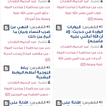
للشيخ:
عبد الرحيم الطحان
للشيخ:
عبد الرحيم الطحان
جزء من محاضرة ( مباحث النبوة
جزء من محاضرة ( مباحث النبوة
- قوت النبي صلى الله عليه
- خلُق النبي صلى الله عليه
وسلم [2])
وسلم مع أسرته)
الفهرس:
الروايات
الفهرس:
النهي عن
الواردة في حديث: (إلا
ضرب النساء وبيان ما
أن الله أعانني عليه
أبيح من ذلك
فأسلم)
للشيخ:
عبد الرحيم الطحان
للشيخ:
عبد الرحيم الطحان
جزء من محاضرة ( مباحث النبوة
جزء من محاضرة ( مباحث النبوة
- من مقاصد النكاح إنجاب الذرية
- أحداث في بيت النبي صلى الله
[2])
عليه وسلم [2])
الفهرس:
رباط
الزوجية أعظم الروابط
البشرية
للشيخ:
عبد الرحيم الطحان
جزء من محاضرة ( مباحث النبوة
- حسن العشرة بين الزوجين [2])
الفهرس:
الأدلة على
الفهرس:
الأدلة على