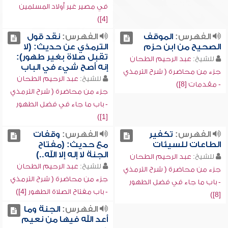
في مصير غير أولاد المسلمين
[4])
الفهرس:
الموقف
الفهرس:
نقد قول
الصحيح من ابن حزم
الترمذي عن حديث: (لا
تقبل صلاة بغير طهور):
للشيخ:
عبد الرحيم الطحان
إنه أصح شيء في الباب
جزء من محاضرة ( شرح الترمذي
للشيخ:
عبد الرحيم الطحان
- مقدمات [8])
جزء من محاضرة ( شرح الترمذي
- باب ما جاء في فضل الطهور
[1])
الفهرس:
تكفير
الفهرس:
وقفات
الطاعات للسيئات
مع حديث: (مفتاح
الجنة لا إله إلا الله..)
للشيخ:
عبد الرحيم الطحان
للشيخ:
عبد الرحيم الطحان
جزء من محاضرة ( شرح الترمذي
جزء من محاضرة ( شرح الترمذي
- باب ما جاء في فضل الطهور
- باب مفتاح الصلاة الطهور [4])
[8])
الفهرس:
الجنة وما
أعد الله فيها من نعيم