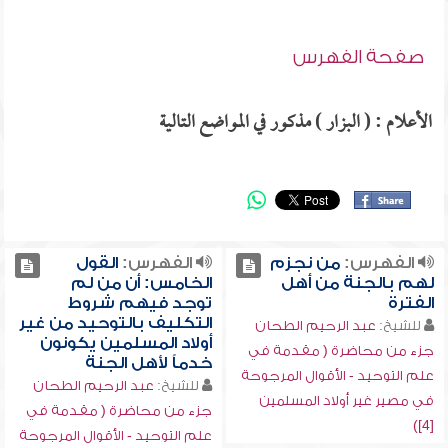
صفحة الفهرس
الأعلام : ( البزار ) مذكور في المواضع التالية
الفهرس:
من نجزم
الفهرس:
القول
لهم بالجنة من أهل
الخامس: أن من لم
الفترة
توجد فيهم شروط
التكليف بالتوحيد من غير
للشيخ:
عبد الرحيم الطحان
أولاد المسلمين يكونون
جزء من محاضرة ( مقدمة في
خدماً لأهل الجنة
علم التوحيد - الأقوال المرجوحة
للشيخ:
عبد الرحيم الطحان
في مصير غير أولاد المسلمين
جزء من محاضرة ( مقدمة في
[4])
علم التوحيد - الأقوال المرجوحة