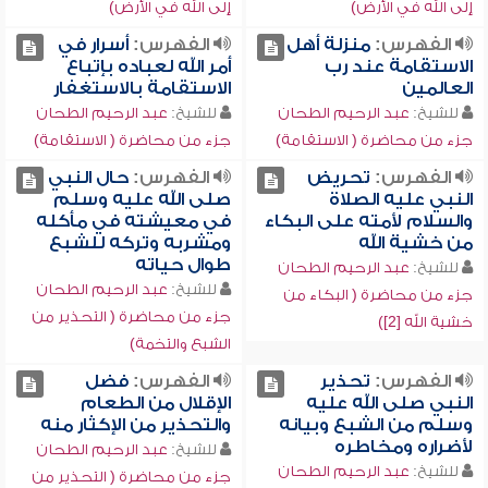
إلى الله في الأرض)
إلى الله في الأرض)
الفهرس:
منزلة أهل
الفهرس:
أسرار في
الاستقامة عند رب
أمر الله لعباده بإتباع
العالمين
الاستقامة بالاستغفار
للشيخ:
عبد الرحيم الطحان
للشيخ:
عبد الرحيم الطحان
جزء من محاضرة ( الاستقامة)
جزء من محاضرة ( الاستقامة)
الفهرس:
تحريض
الفهرس:
حال النبي
النبي عليه الصلاة
صلى الله عليه وسلم
والسلام لأمته على البكاء
في معيشته في مأكله
من خشية الله
ومشربه وتركه للشبع
طوال حياته
للشيخ:
عبد الرحيم الطحان
للشيخ:
عبد الرحيم الطحان
جزء من محاضرة ( البكاء من
جزء من محاضرة ( التحذير من
خشية الله [2])
الشبع والتخمة)
الفهرس:
تحذير
الفهرس:
فضل
النبي صلى الله عليه
الإقلال من الطعام
وسلم من الشبع وبيانه
والتحذير من الإكثار منه
لأضراره ومخاطره
للشيخ:
عبد الرحيم الطحان
للشيخ:
عبد الرحيم الطحان
جزء من محاضرة ( التحذير من