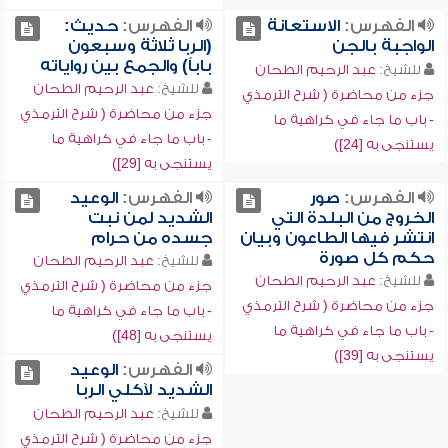
الفهرس:
الاستعانة
الفهرس:
حديث:
الواجبة بالجن
(الربا ثلاثة وسبعون
باباً) والجمع بين رواياته
للشيخ:
عبد الرحيم الطحان
للشيخ:
عبد الرحيم الطحان
جزء من محاضرة ( شرح الترمذي
جزء من محاضرة ( شرح الترمذي
- باب ما جاء في كراهية ما
- باب ما جاء في كراهية ما
يستنجى به [24])
يستنجى به [29])
الفهرس:
صور
الفهرس:
الوعيد
الخروج من البلدة التي
الشديد لمن نبت
انتشر فيها الطاعون وبيان
جسده من حرام
حكم كل صورة
للشيخ:
عبد الرحيم الطحان
للشيخ:
عبد الرحيم الطحان
جزء من محاضرة ( شرح الترمذي
جزء من محاضرة ( شرح الترمذي
- باب ما جاء في كراهية ما
- باب ما جاء في كراهية ما
يستنجى به [48])
يستنجى به [39])
الفهرس:
الوعيد
الشديد لآكلي الربا
للشيخ:
عبد الرحيم الطحان
جزء من محاضرة ( شرح الترمذي