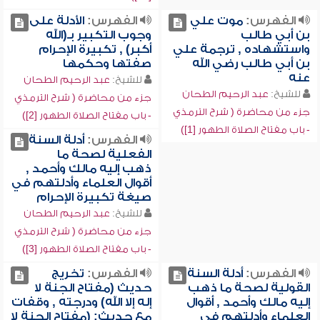
الفهرس:
موت علي
الفهرس:
الأدلة على
بن أبي طالب
وجوب التكبير بـ(الله
واستشهاده , ترجمة علي
أكبر) , تكبيرة الإحرام
بن أبي طالب رضي الله
صفتها وحكمها
عنه
للشيخ:
عبد الرحيم الطحان
للشيخ:
عبد الرحيم الطحان
جزء من محاضرة ( شرح الترمذي
جزء من محاضرة ( شرح الترمذي
- باب مفتاح الصلاة الطهور [2])
- باب مفتاح الصلاة الطهور [1])
الفهرس:
أدلة السنة
الفعلية لصحة ما
ذهب إليه مالك وأحمد ,
أقوال العلماء وأدلتهم في
صيغة تكبيرة الإحرام
للشيخ:
عبد الرحيم الطحان
جزء من محاضرة ( شرح الترمذي
- باب مفتاح الصلاة الطهور [3])
الفهرس:
أدلة السنة
الفهرس:
تخريج
القولية لصحة ما ذهب
حديث (مفتاح الجنة لا
إليه مالك وأحمد , أقوال
إله إلا الله) ودرجته , وقفات
العلماء وأدلتهم في
مع حديث: (مفتاح الجنة لا