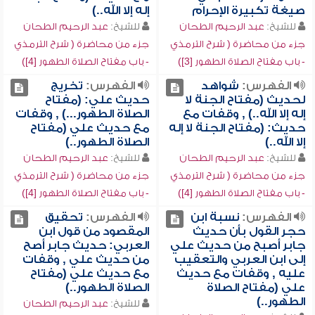
صيغة تكبيرة الإحرام
إله إلا الله..)
للشيخ:
عبد الرحيم الطحان
للشيخ:
عبد الرحيم الطحان
جزء من محاضرة ( شرح الترمذي
جزء من محاضرة ( شرح الترمذي
- باب مفتاح الصلاة الطهور [3])
- باب مفتاح الصلاة الطهور [4])
الفهرس:
شواهد
الفهرس:
تخريج
لحديث (مفتاح الجنة لا
حديث علي: (مفتاح
إله إلا الله..) , وقفات مع
الصلاة الطهور...) , وقفات
حديث: (مفتاح الجنة لا إله
مع حديث علي (مفتاح
إلا الله..)
الصلاة الطهور..)
للشيخ:
عبد الرحيم الطحان
للشيخ:
عبد الرحيم الطحان
جزء من محاضرة ( شرح الترمذي
جزء من محاضرة ( شرح الترمذي
- باب مفتاح الصلاة الطهور [4])
- باب مفتاح الصلاة الطهور [4])
الفهرس:
نسبة ابن
الفهرس:
تحقيق
حجر القول بأن حديث
المقصود من قول ابن
جابر أصبح من حديث علي
العربي: حديث جابر أصح
إلى ابن العربي والتعقيب
من حديث علي , وقفات
عليه , وقفات مع حديث
مع حديث علي (مفتاح
علي (مفتاح الصلاة
الصلاة الطهور..)
الطهور..)
للشيخ:
عبد الرحيم الطحان